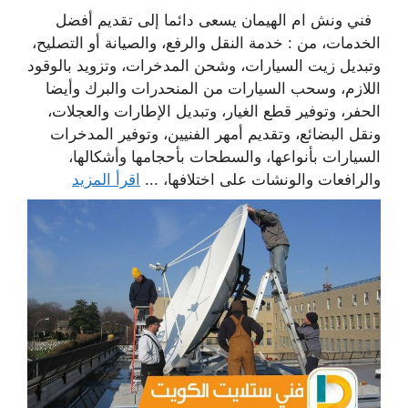
فني ونش ام الهيمان يسعى دائما إلى تقديم أفضل
الخدمات، من : خدمة النقل والرفع، والصيانة أو التصليح،
وتبديل زيت السيارات، وشحن المدخرات، وتزويد بالوقود
اللازم، وسحب السيارات من المنحدرات والبرك وأيضا
الحفر، وتوفير قطع الغيار، وتبديل الإطارات والعجلات،
ونقل البضائع، وتقديم أمهر الفنيين، وتوفير المدخرات
السيارات بأنواعها، والسطحات بأحجامها وأشكالها،
والرافعات والونشات على اختلافها، ...
اقرأ المزيد