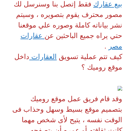
بيع عقارك
فقط إتصل بنا وسنرسل لك
مصور محترف يقوم بتصويره ، وسيتم
نشر بياناته كاملة وصوره علي موقعنا
حتي يراه جميع الباحثين عن
عقارات
مصر
.
كيف تتم عملية تسويق
العقارات
داخل
موقع روميك ؟
وقد قام فريق عمل موقع روميك
بتصميم موقع بسيط وسهل وحذاب فى
الوقت نفسه ، يتيح لأى شخص مهما
كانت ثقافته أو عمره أن يتصفحه