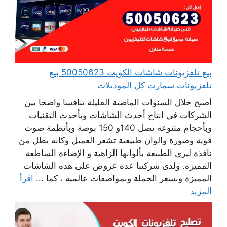
بيع تلفزيونات شاشات الكويت 50050623 بيع
تلفزيونات سمارت كل الموديلات
أصبح خلال السنوات الماضية القليلة تنافسا واضحا بين
الشركات في انتاج أحدث الشاشات وبأحدث التقنيات
وبأحجام متنوعة تصل 140و 150 بوصة وبأنظمة صوت
قوية وصورة والوان طبيعية تشعر العميل وكانه يطل من
نافذة ليرى الطبيعة بألوانها الزاهية و الإضاءة الساطعة
المميزة. ولدى شركتنا عدة عروض على هذه الشاشات
المميزة وبسعر الجملة وبمواصفات عالمية ، كما ...
اقرأ
المزيد