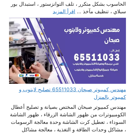
الحاسوب بشكل متكرر ، تلف التوانزستور ، استبدال بور
سبلاي ، تنظيف مآخذ ...
اقرأ المزيد
مهندس كمبيوتر صبحان 65511033 تصليح لابتوب و
كمبيوتر بالمنزل
مهندس كمبيوتر صبحان المختص بصيانة و تصليح أعطال
الكومبيوترات من ظهور الشاشة الزرقاء ، ظهور الشاشة
السوداء ، تعطيل كرت الشاشة وحدة معالجة الرسومات
، مشاكل وحدات الطاقة و التغذية ، معالجة مشاكل