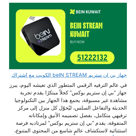
جهاز بي ان ستريم beIN STREAM الكويت مع اشتراك
في عالم الترفيه الرقمي المتطور الذي تعيشه اليوم، يبرز
جهاز “بي إن ستريم بوكس” كحلاً مبتكرًا يقدم تجربة
مشاهدة غير مسبوقة، يجمع هذا الجهاز بين التكنولوجيا
الحديثة والتفاعل السلس، ليُحوّل كل منزل إلى مركز
ترفيهي متكامل، بفضل تصميمه الأنيق وإمكاناته
المتفوقة، يقدم “بي إن ستريم بوكس” لمرتاديه فرصة
استثنائية لاستكشاف عالمٍ شاسع من المحتوى المتنوع،