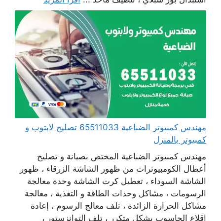
مهندس كمبيوتر الضباعية 65511033 تصليح لابتوب و
كمبيوتر بالمنزل
مهندس كمبيوتر الضباعية المختص بصيانة و تصليح
أعطال الكومبيوترات من ظهور الشاشة الزرقاء ، ظهور
الشاشة السوداء ، تعطيل كرت الشاشة وحدة معالجة
الرسومات ، مشاكل وحدات الطاقة و التغذية ، معالجة
مشاكل الحرارة الزائدة ، تلف معالج الرسوم ، إعادة
اقلاع الحاسوب بشكل متكرر ، تلف التوانزستور ،