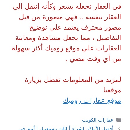
فى العقار تجعله يشعر وكأنه إنتقل إلي
العقار بنفسه .. فهي مصورة من قبل
مصور محترف يعتمد علي توضيح
التفاصيل ، مما يجعل مشاهدة ومعاينة
العقارات علي موقع روميك أكثر سهولة
من أي وقت مضي .
لمزيد من المعلومات تفضل بزيارة
موقعنا
موقع عقارات روميك
التصنيفات
عقارات الكويت
أفضل الأماكن لشراء | اثاث مستعمل | أنيق في