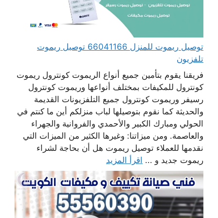
توصيل ريموت للمنزل 66041166 توصيل ريموت
تلفزيون
فريقنا يقوم بتأمين جميع أنواع الريموت كونترول ريموت
كونترول للمكيفات بمختلف أنواعها وريموت كونترول
رسيفر وريموت كونترول جميع التلفزيونات القديمة
والحديثة كما نقوم بتوصيلها لباب منزلكم أين ما كنتم في
الحولي ومبارك الكبير والأحمدي والفروانية والجهراء
والعاصمة. ومن ميزاتنا: وغيرها الكثير من الميزات التي
نقدمها للعملاء توصيل ريموت هل أن بحاجة لشراء
ريموت جديد و ...
اقرأ المزيد