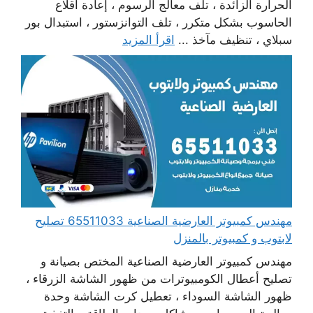
الحرارة الزائدة ، تلف معالج الرسوم ، إعادة اقلاع
الحاسوب بشكل متكرر ، تلف التوانزستور ، استبدال بور
سبلاي ، تنظيف مآخذ ...
اقرأ المزيد
مهندس كمبيوتر العارضية الصناعية 65511033 تصليح
لابتوب و كمبيوتر بالمنزل
مهندس كمبيوتر العارضية الصناعية المختص بصيانة و
تصليح أعطال الكومبيوترات من ظهور الشاشة الزرقاء ،
ظهور الشاشة السوداء ، تعطيل كرت الشاشة وحدة