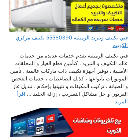
فني تكييف وتبريد الرميثية 55560390 تكييف مركزي
الكويت
فني تكييف الرميثية يقدم خدمات عديدة من خدمات
عالم التكييف و التبريد ، كتأمين قطع الغيار و المحلقات
الأصلية ، توفير أجهزة تكييف ذات ماركات عالمية ، تأمين
الموتورات بأنواعها ، كذلك الضاغطات ، خدمات الفحص
و الصيانة ، تركيب المكيفات و تثبيتها بإحكام ، تبديل غاز
الفريون و حل مشاكل التسريب ، إزالة الجليد ...
اقرأ
المزيد