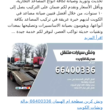
تحديث وتوريد وصيانة لكافة أنواع المصاعد التجارية،
وبأقل الأسعار ونقدم لكم ضمان على التركيب يصل إلى
١٠ سنوات، من خلال أفضل فنيين صيانة مصاعد في
الكويت لديهم خبرة عريقة في تركيب المصاعد بكافة
أنواعها، ويقومون بصيانة الاسانسيرات وتصليحها بمعدات
وتقنيات حديثة تواكب العصر، لنوفر لكم خدمة جيدة ...
اقرأ المزيد
ونش كرين سطحة ام الهيمان 66400336 بدالة
ونشات الكويت