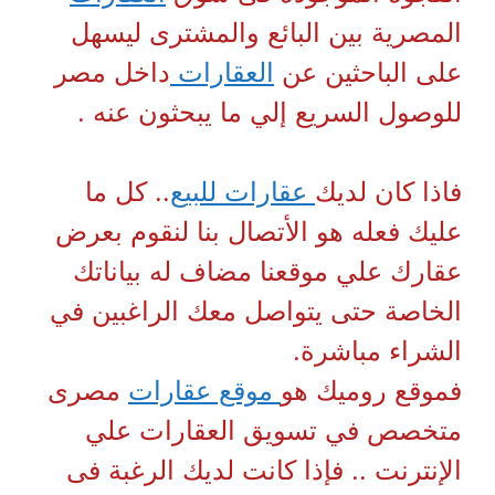
المصرية بين البائع والمشترى ليسهل
على الباحثين عن
العقارات
داخل مصر
للوصول السريع إلي ما يبحثون عنه .
فاذا كان لديك
عقارات للبيع
.. كل ما
عليك فعله هو الأتصال بنا لنقوم بعرض
عقارك علي موقعنا مضاف له بياناتك
الخاصة حتى يتواصل معك الراغبين في
الشراء مباشرة.
فموقع روميك هو
موقع عقارات
مصرى
متخصص في تسويق العقارات علي
الإنترنت .. فإذا كانت لديك الرغبة فى