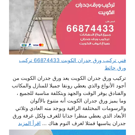
فني تركيب ورق جدران الكويت 66874433 تركيب
ورق حائط
تركيب ورق جدران الكويت يعد ورق جدران الكويت من
أجود الأنواع والذي يعطي رونقا جميلا للمنازل والمكاتب
والفنادق يوفر الوقت والجهد وبتكلفة مناسبة للجميع ،
وما يميز ورق جدران الكويت أنه متنوع بالألوان
والرسومات المختلفة الراقية ويوجد منه العادي وثلاثي
الأبعاد الذي يعطي منظرا جذابا للغرف ولكل غرفة ورق
جدران يناسبها فمثلا لغرف النوم هناك ...
اقرأ المزيد