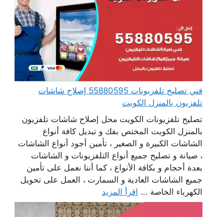
فني تصليح تلفزيونات 55880595 إصلاح شاشات
تلفزيون بالمنزل الكويت
تصليح تلفزيونات الكويت محل إصلاح شاشات تلفزيون
بالمنزل الكويت المختص بفك و تبديل كافة أنواع
الشاشات الكبيرة و الصغير ، تأمين أجود أنواع الشاشات
، صيانة و تصليح جميع أنواع التلفزيونات و الشاشات
بعدة أحجام و بكافة الأنواع ، كما أننا نعمل على تأمين
جميع الشاشات العادية و السمارت ، العمل على تحويل
الكهرباء الخاصة ...
اقرأ المزيد