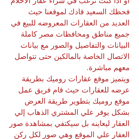
أو اذا كنت ترغب في شراء عقار الأحلام
فحظك السعيد قادك لموقعنا حيث
العديد من العقارات المعروضه للبيع في
جميع مناطق ومحافظات مصر كاملة
البيانات والتفاصيل والصور مع بيانات
الاتصال الخاصة بالمالكين حتى تتواصل
معهم مباشرة.
ويتميز موقع عقارات روميك بطريقة
عرضه للعقارات حيث قام فريق عمل
موقع روميك بتطوير طريقة العرض
بشكل يوفر علي المشتري الذهاب إلي
العقار ليعاينه بل سيكتفي بمشاهدة صور
العقار علي الموقع وهي صور لكل ركن