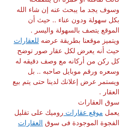
وسوف يجد ما يبحث عنه إن شاء الله
بكل سهولة ودون عناء .. حيث أن
الموقع يتصف بالسهولة واليسر .
ويتميز موقعنا بطريقة عرضه
للعقارات
حيث أنه يعرض لكل عقار صور توضح
كل ركن من أركانه مع وصف دقيقه له
وسعره ورقم موبايل صاحبه .. بل
ويستمر عرض إعلانك لدينا حتى يتم بيع
العقار .
سوق العقارات
يعمل
موقع عقارات
روميك على تقليل
الفجوة الموجودة فى سوق
العقارات