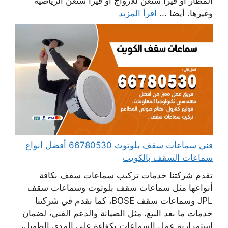
المطار أو فيزا شنغن للأزواج أو فيزا شنغن الرياضية
وغيرها. أيضا ...
اقرأ المزيد
فني سماعات سقف بلوتوث 66780530 أفضل انواع
سماعات السقف بالكويت
تقدم شركتنا خدمات تركيب سماعات سقف بكافة
أنواعها مثل سماعات سقف بلوتوث وسماعات سقف
JPL وسماعات سقف BOSE، كما نقدم في شركتنا
خدمات ما بعد البيع، مثل الصيانة والدعم الفني، لضمان
استمرارية عمل السماعات بكفاءة على المدى الطويل،