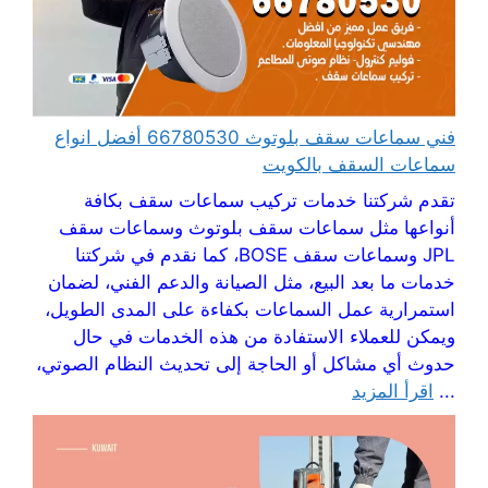
فني سماعات سقف بلوتوث 66780530 أفضل انواع
سماعات السقف بالكويت
تقدم شركتنا خدمات تركيب سماعات سقف بكافة
أنواعها مثل سماعات سقف بلوتوث وسماعات سقف
JPL وسماعات سقف BOSE، كما نقدم في شركتنا
خدمات ما بعد البيع، مثل الصيانة والدعم الفني، لضمان
استمرارية عمل السماعات بكفاءة على المدى الطويل،
ويمكن للعملاء الاستفادة من هذه الخدمات في حال
حدوث أي مشاكل أو الحاجة إلى تحديث النظام الصوتي،
...
اقرأ المزيد