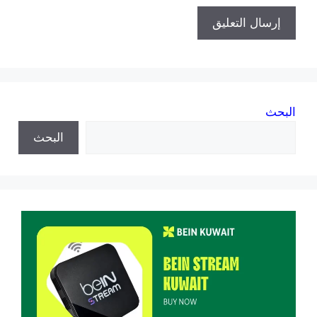
البحث
البحث