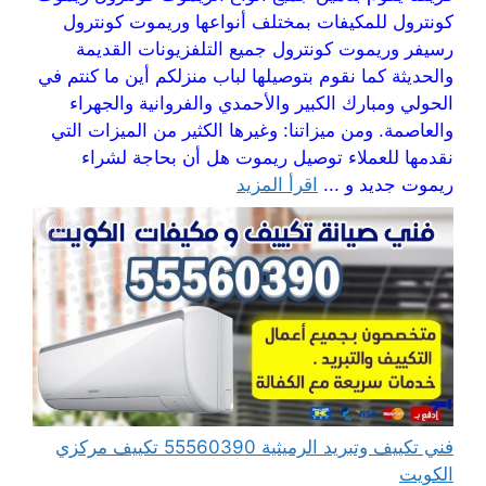
كونترول للمكيفات بمختلف أنواعها وريموت كونترول
رسيفر وريموت كونترول جميع التلفزيونات القديمة
والحديثة كما نقوم بتوصيلها لباب منزلكم أين ما كنتم في
الحولي ومبارك الكبير والأحمدي والفروانية والجهراء
والعاصمة. ومن ميزاتنا: وغيرها الكثير من الميزات التي
نقدمها للعملاء توصيل ريموت هل أن بحاجة لشراء
ريموت جديد و ...
اقرأ المزيد
فني تكييف وتبريد الرميثية 55560390 تكييف مركزي
الكويت