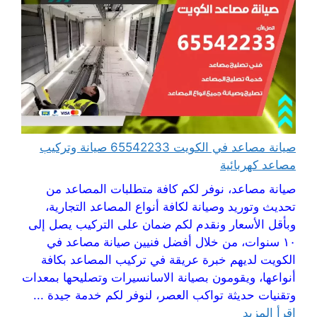
صيانة مصاعد في الكويت 65542233 صيانة وتركيب
مصاعد كهربائية
صيانة مصاعد، نوفر لكم كافة متطلبات المصاعد من
تحديث وتوريد وصيانة لكافة أنواع المصاعد التجارية،
وبأقل الأسعار ونقدم لكم ضمان على التركيب يصل إلى
١٠ سنوات، من خلال أفضل فنيين صيانة مصاعد في
الكويت لديهم خبرة عريقة في تركيب المصاعد بكافة
أنواعها، ويقومون بصيانة الاسانسيرات وتصليحها بمعدات
وتقنيات حديثة تواكب العصر، لنوفر لكم خدمة جيدة ...
اقرأ المزيد