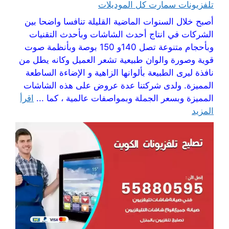
تلفزيونات سمارت كل الموديلات
أصبح خلال السنوات الماضية القليلة تنافسا واضحا بين
الشركات في انتاج أحدث الشاشات وبأحدث التقنيات
وبأحجام متنوعة تصل 140و 150 بوصة وبأنظمة صوت
قوية وصورة والوان طبيعية تشعر العميل وكانه يطل من
نافذة ليرى الطبيعة بألوانها الزاهية و الإضاءة الساطعة
المميزة. ولدى شركتنا عدة عروض على هذه الشاشات
المميزة وبسعر الجملة وبمواصفات عالمية ، كما ...
اقرأ
المزيد