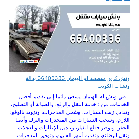
ونش كرين سطحة ام الهيمان 66400336 بدالة
ونشات الكويت
فني ونش ام الهيمان يسعى دائما إلى تقديم أفضل
الخدمات، من : خدمة النقل والرفع، والصيانة أو التصليح،
وتبديل زيت السيارات، وشحن المدخرات، وتزويد بالوقود
اللازم، وسحب السيارات من المنحدرات والبرك وأيضا
الحفر، وتوفير قطع الغيار، وتبديل الإطارات والعجلات،
ونقل البضائع، وتقديم أمهر الفنيين، وتوفير المدخرات