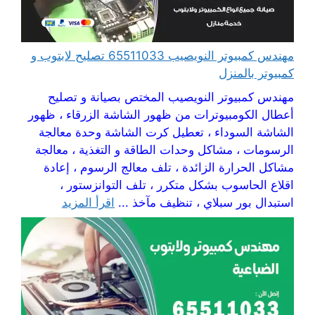
مهندس كمبيوتر النويصيب 65511033 تصليح لابتوب و
كمبيوتر بالمنزل
مهندس كمبيوتر النويصيب المختص بصيانة و تصليح
أعطال الكومبيوترات من ظهور الشاشة الزرقاء ، ظهور
الشاشة السوداء ، تعطيل كرت الشاشة وحدة معالجة
الرسومات ، مشاكل وحدات الطاقة و التغذية ، معالجة
مشاكل الحرارة الزائدة ، تلف معالج الرسوم ، إعادة
اقلاع الحاسوب بشكل متكرر ، تلف التوانزستور ،
استبدال بور سبلاي ، تنظيف مآخذ ...
اقرأ المزيد