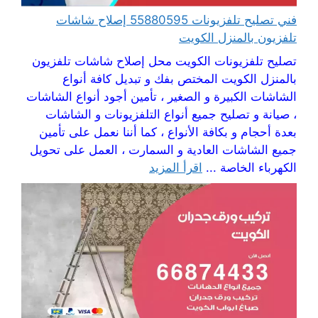
فني تصليح تلفزيونات 55880595 إصلاح شاشات
تلفزيون بالمنزل الكويت
تصليح تلفزيونات الكويت محل إصلاح شاشات تلفزيون
بالمنزل الكويت المختص بفك و تبديل كافة أنواع
الشاشات الكبيرة و الصغير ، تأمين أجود أنواع الشاشات
، صيانة و تصليح جميع أنواع التلفزيونات و الشاشات
بعدة أحجام و بكافة الأنواع ، كما أننا نعمل على تأمين
جميع الشاشات العادية و السمارت ، العمل على تحويل
الكهرباء الخاصة ...
اقرأ المزيد