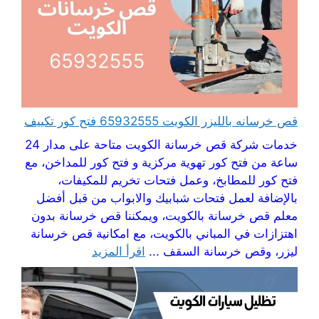
قص خرسانه بالليزر الكويت 65932555 فتح كور تكييف
خدمات شركة قص خرسانة الكويت متاحة على مدار 24
ساعة من فتح كور تهوية مركزية و فتح كور للمداخن، مع
فتح كور للمطابخ، وعمل فتحات تخريم للمكيفات،
بالإضافة لعمل فتحات شبابيك والابواب من قبل أفضل
معلم قص خرسانة بالكويت، ويمكننا قص خرسانة بدون
اهتزازات في المباني بالكويت، مع امكانية قص خرسانة
ليزر، وقص خرسانة السقف ...
اقرأ المزيد