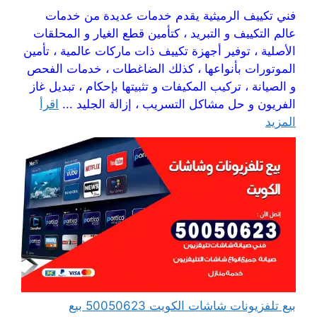
فني تكييف الرميثية يقدم خدمات عديدة من خدمات
عالم التكييف و التبريد ، كتأمين قطع الغيار و المحلقات
الأصلية ، توفير أجهزة تكييف ذات ماركات عالمية ، تأمين
الموتورات بأنواعها ، كذلك الضاغطات ، خدمات الفحص
و الصيانة ، تركيب المكيفات و تثبيتها بإحكام ، تبديل غاز
الفريون و حل مشاكل التسريب ، إزالة الجليد ...
اقرأ
المزيد
بيع تلفزيونات شاشات الكويت 50050623 بيع