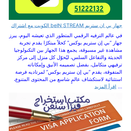
جهاز بي ان ستريم beIN STREAM الكويت مع اشتراك
في عالم الترفيه الرقمي المتطور الذي تعيشه اليوم، يبرز
جهاز “بي إن ستريم بوكس” كحلاً مبتكرًا يقدم تجربة
مشاهدة غير مسبوقة، يجمع هذا الجهاز بين التكنولوجيا
الحديثة والتفاعل السلس، ليُحوّل كل منزل إلى مركز
ترفيهي متكامل، بفضل تصميمه الأنيق وإمكاناته
المتفوقة، يقدم “بي إن ستريم بوكس” لمرتاديه فرصة
استثنائية لاستكشاف عالمٍ شاسع من المحتوى المتنوع،
...
اقرأ المزيد