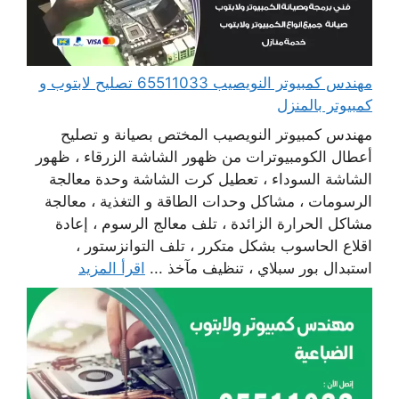
مهندس كمبيوتر النويصيب 65511033 تصليح لابتوب و
كمبيوتر بالمنزل
مهندس كمبيوتر النويصيب المختص بصيانة و تصليح
أعطال الكومبيوترات من ظهور الشاشة الزرقاء ، ظهور
الشاشة السوداء ، تعطيل كرت الشاشة وحدة معالجة
الرسومات ، مشاكل وحدات الطاقة و التغذية ، معالجة
مشاكل الحرارة الزائدة ، تلف معالج الرسوم ، إعادة
اقلاع الحاسوب بشكل متكرر ، تلف التوانزستور ،
استبدال بور سبلاي ، تنظيف مآخذ ...
اقرأ المزيد