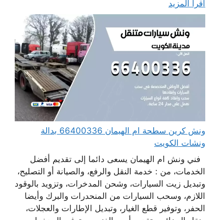
اقرأ المزيد
ونش كرين سطحة ام الهيمان 66400336 بدالة
ونشات الكويت
فني ونش ام الهيمان يسعى دائما إلى تقديم أفضل
الخدمات، من : خدمة النقل والرفع، والصيانة أو التصليح،
وتبديل زيت السيارات، وشحن المدخرات، وتزويد بالوقود
اللازم، وسحب السيارات من المنحدرات والبرك وأيضا
الحفر، وتوفير قطع الغيار، وتبديل الإطارات والعجلات،