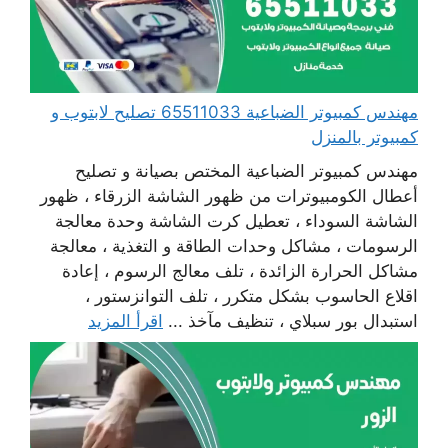
مهندس كمبيوتر الضباعية 65511033 تصليح لابتوب و
كمبيوتر بالمنزل
مهندس كمبيوتر الضباعية المختص بصيانة و تصليح
أعطال الكومبيوترات من ظهور الشاشة الزرقاء ، ظهور
الشاشة السوداء ، تعطيل كرت الشاشة وحدة معالجة
الرسومات ، مشاكل وحدات الطاقة و التغذية ، معالجة
مشاكل الحرارة الزائدة ، تلف معالج الرسوم ، إعادة
اقلاع الحاسوب بشكل متكرر ، تلف التوانزستور ،
استبدال بور سبلاي ، تنظيف مآخذ ...
اقرأ المزيد