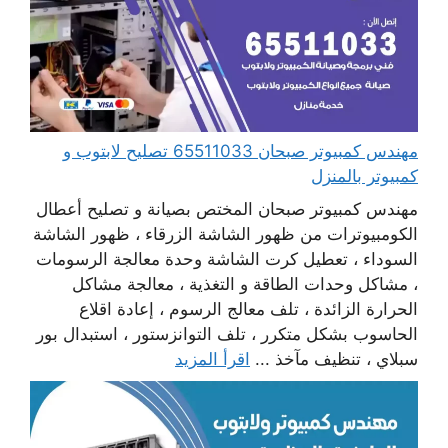
مهندس كمبيوتر صبحان 65511033 تصليح لابتوب و
كمبيوتر بالمنزل
مهندس كمبيوتر صبحان المختص بصيانة و تصليح أعطال
الكومبيوترات من ظهور الشاشة الزرقاء ، ظهور الشاشة
السوداء ، تعطيل كرت الشاشة وحدة معالجة الرسومات
، مشاكل وحدات الطاقة و التغذية ، معالجة مشاكل
الحرارة الزائدة ، تلف معالج الرسوم ، إعادة اقلاع
الحاسوب بشكل متكرر ، تلف التوانزستور ، استبدال بور
سبلاي ، تنظيف مآخذ ...
اقرأ المزيد