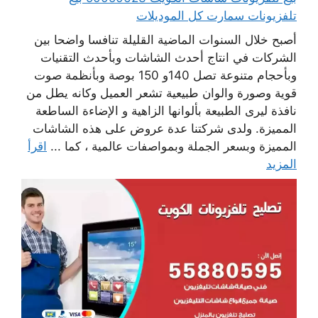
تلفزيونات سمارت كل الموديلات
أصبح خلال السنوات الماضية القليلة تنافسا واضحا بين
الشركات في انتاج أحدث الشاشات وبأحدث التقنيات
وبأحجام متنوعة تصل 140و 150 بوصة وبأنظمة صوت
قوية وصورة والوان طبيعية تشعر العميل وكانه يطل من
نافذة ليرى الطبيعة بألوانها الزاهية و الإضاءة الساطعة
المميزة. ولدى شركتنا عدة عروض على هذه الشاشات
المميزة وبسعر الجملة وبمواصفات عالمية ، كما ...
اقرأ
المزيد