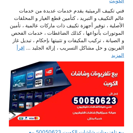
الكويت
فني تكييف الرميثية يقدم خدمات عديدة من خدمات
عالم التكييف و التبريد ، كتأمين قطع الغيار و المحلقات
الأصلية ، توفير أجهزة تكييف ذات ماركات عالمية ، تأمين
الموتورات بأنواعها ، كذلك الضاغطات ، خدمات الفحص
و الصيانة ، تركيب المكيفات و تثبيتها بإحكام ، تبديل غاز
الفريون و حل مشاكل التسريب ، إزالة الجليد ...
اقرأ
المزيد
بيع تلفزيونات شاشات الكويت 50050623 بيع