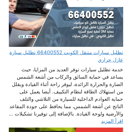
تظليل سيارات متنقل الكويت 66400552 تظليل سيارة
عازل حراري
خدمة تظليل سيارات توفر العديد من المزايا، حيث
يساعد في حماية السائق والركاب من أشعة الشمس
الضارة والحرارة الزائدة، ليوفر راحة أثناء القيادة ويقلل
من استهلاك الطاقة لنظام التكييف. أيضا يعمل على
حماية العوادم الداخلية للسيارة من التلاشي والتلف
الناتج عن أشعة الشمس، مما يحافظ على جودة المقاعد
والأرضية ولوحة القيادة. بالإضافة إلى توفيرنا تشكيلات ...
اقرأ المزيد