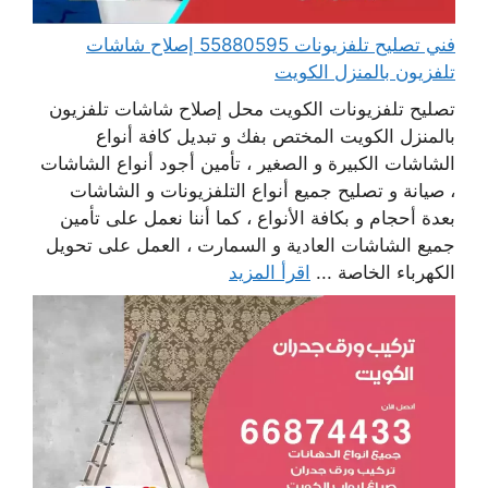
فني تصليح تلفزيونات 55880595 إصلاح شاشات
تلفزيون بالمنزل الكويت
تصليح تلفزيونات الكويت محل إصلاح شاشات تلفزيون
بالمنزل الكويت المختص بفك و تبديل كافة أنواع
الشاشات الكبيرة و الصغير ، تأمين أجود أنواع الشاشات
، صيانة و تصليح جميع أنواع التلفزيونات و الشاشات
بعدة أحجام و بكافة الأنواع ، كما أننا نعمل على تأمين
جميع الشاشات العادية و السمارت ، العمل على تحويل
الكهرباء الخاصة ...
اقرأ المزيد