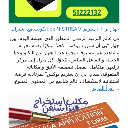
جهاز بي ان ستريم beIN STREAM الكويت مع اشتراك
في عالم الترفيه الرقمي المتطور الذي تعيشه اليوم، يبرز
جهاز “بي إن ستريم بوكس” كحلاً مبتكرًا يقدم تجربة
مشاهدة غير مسبوقة، يجمع هذا الجهاز بين التكنولوجيا
الحديثة والتفاعل السلس، ليُحوّل كل منزل إلى مركز
ترفيهي متكامل، بفضل تصميمه الأنيق وإمكاناته
المتفوقة، يقدم “بي إن ستريم بوكس” لمرتاديه فرصة
استثنائية لاستكشاف عالمٍ شاسع من المحتوى المتنوع،
...
اقرأ المزيد