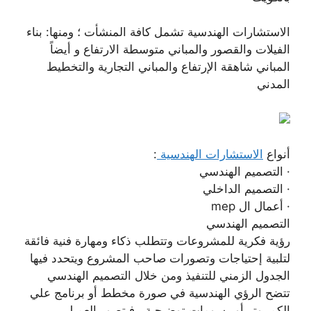
الاستشارات الهندسية تشمل كافة المنشأت ؛ ومنها: بناء
الفيلات والقصور والمباني متوسطة الارتفاع و أيضاً
المباني شاهقة الإرتفاع والمباني التجارية والتخطيط
المدني
أنواع
الاستشارات الهندسية
:
· التصميم الهندسي
· التصميم الداخلي
· أعمال ال mep
التصميم الهندسي
رؤية فكرية للمشروعات وتتطلب ذكاء ومهارة فنية فائقة
لتلبية إحتياجات وتصورات صاحب المشروع ويتحدد فيها
الجدول الزمني للتنفيذ ومن خلال التصميم الهندسي
تتضح الرؤي الهندسية في صورة مخطط أو برنامج علي
الكمبيوتر أو رسومات توضيحية , فيتصور العميل