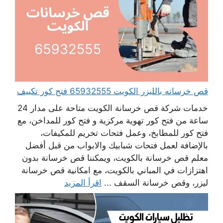
قص خرسانه بالليزر الكويت 65932555 فتح كور تكييف
خدمات شركة قص خرسانة الكويت متاحة على مدار 24
ساعة من فتح كور تهوية مركزية و فتح كور للمداخن، مع
فتح كور للمطابخ، وعمل فتحات تخريم للمكيفات،
بالإضافة لعمل فتحات شبابيك والابواب من قبل أفضل
معلم قص خرسانة بالكويت، ويمكننا قص خرسانة بدون
اهتزازات في المباني بالكويت، مع امكانية قص خرسانة
ليزر، وقص خرسانة السقف ...
اقرأ المزيد