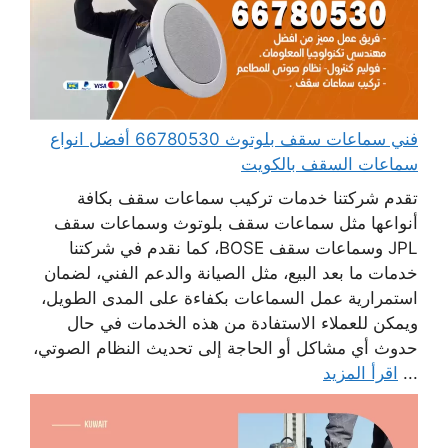
فني سماعات سقف بلوتوث 66780530 أفضل انواع
سماعات السقف بالكويت
تقدم شركتنا خدمات تركيب سماعات سقف بكافة
أنواعها مثل سماعات سقف بلوتوث وسماعات سقف
JPL وسماعات سقف BOSE، كما نقدم في شركتنا
خدمات ما بعد البيع، مثل الصيانة والدعم الفني، لضمان
استمرارية عمل السماعات بكفاءة على المدى الطويل،
ويمكن للعملاء الاستفادة من هذه الخدمات في حال
حدوث أي مشاكل أو الحاجة إلى تحديث النظام الصوتي،
...
اقرأ المزيد