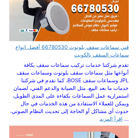
فني سماعات سقف بلوتوث 66780530 أفضل انواع
سماعات السقف بالكويت
تقدم شركتنا خدمات تركيب سماعات سقف بكافة
أنواعها مثل سماعات سقف بلوتوث وسماعات سقف
JPL وسماعات سقف BOSE، كما نقدم في شركتنا
خدمات ما بعد البيع، مثل الصيانة والدعم الفني، لضمان
استمرارية عمل السماعات بكفاءة على المدى الطويل،
ويمكن للعملاء الاستفادة من هذه الخدمات في حال
حدوث أي مشاكل أو الحاجة إلى تحديث النظام الصوتي،
...
اقرأ المزيد