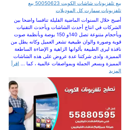
بيع تلفزيونات شاشات الكويت 50050623 بيع
تلفزيونات سمارت كل الموديلات
أصبح خلال السنوات الماضية القليلة تنافسا واضحا بين
الشركات في انتاج أحدث الشاشات وبأحدث التقنيات
وبأحجام متنوعة تصل 140و 150 بوصة وبأنظمة صوت
قوية وصورة والوان طبيعية تشعر العميل وكانه يطل من
نافذة ليرى الطبيعة بألوانها الزاهية و الإضاءة الساطعة
المميزة. ولدى شركتنا عدة عروض على هذه الشاشات
المميزة وبسعر الجملة وبمواصفات عالمية ، كما ...
اقرأ
المزيد