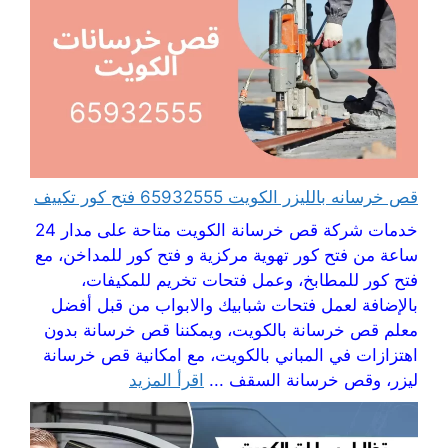
قص خرسانه بالليزر الكويت 65932555 فتح كور تكييف
خدمات شركة قص خرسانة الكويت متاحة على مدار 24
ساعة من فتح كور تهوية مركزية و فتح كور للمداخن، مع
فتح كور للمطابخ، وعمل فتحات تخريم للمكيفات،
بالإضافة لعمل فتحات شبابيك والابواب من قبل أفضل
معلم قص خرسانة بالكويت، ويمكننا قص خرسانة بدون
اهتزازات في المباني بالكويت، مع امكانية قص خرسانة
ليزر، وقص خرسانة السقف ...
اقرأ المزيد