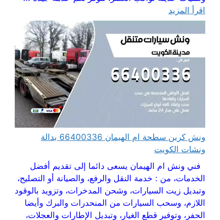
اقرأ المزيد
ونش كرين سطحة ام الهيمان 66400336 بدالة
ونشات الكويت
فني ونش ام الهيمان يسعى دائما إلى تقديم أفضل
الخدمات، من : خدمة النقل والرفع، والصيانة أو التصليح،
وتبديل زيت السيارات، وشحن المدخرات، وتزويد بالوقود
اللازم، وسحب السيارات من المنحدرات والبرك وأيضا
الحفر، وتوفير قطع الغيار، وتبديل الإطارات والعجلات،