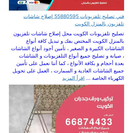
فني تصليح تلفزيونات 55880595 إصلاح شاشات
تلفزيون بالمنزل الكويت
تصليح تلفزيونات الكويت محل إصلاح شاشات تلفزيون
بالمنزل الكويت المختص بفك و تبديل كافة أنواع
الشاشات الكبيرة و الصغير ، تأمين أجود أنواع الشاشات
، صيانة و تصليح جميع أنواع التلفزيونات و الشاشات
بعدة أحجام و بكافة الأنواع ، كما أننا نعمل على تأمين
جميع الشاشات العادية و السمارت ، العمل على تحويل
الكهرباء الخاصة ...
اقرأ المزيد