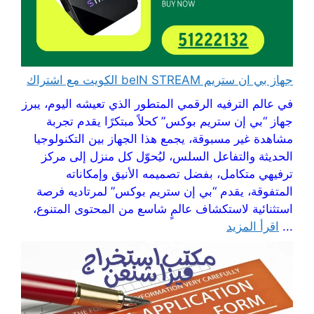
جهاز بي ان ستريم beIN STREAM الكويت مع اشتراك
في عالم الترفيه الرقمي المتطور الذي تعيشه اليوم، يبرز
جهاز “بي إن ستريم بوكس” كحلاً مبتكرًا يقدم تجربة
مشاهدة غير مسبوقة، يجمع هذا الجهاز بين التكنولوجيا
الحديثة والتفاعل السلس، ليُحوّل كل منزل إلى مركز
ترفيهي متكامل، بفضل تصميمه الأنيق وإمكاناته
المتفوقة، يقدم “بي إن ستريم بوكس” لمرتاديه فرصة
استثنائية لاستكشاف عالمٍ شاسع من المحتوى المتنوع،
...
اقرأ المزيد