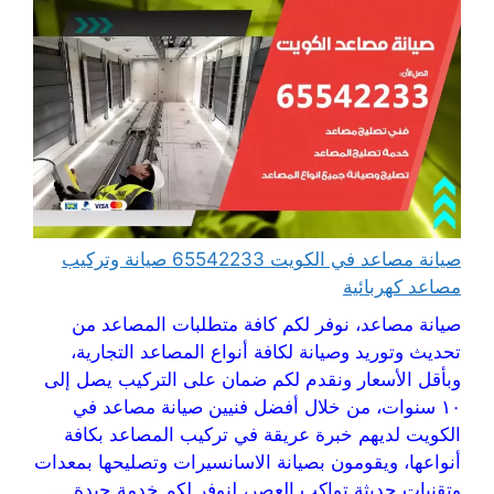
صيانة مصاعد في الكويت 65542233 صيانة وتركيب
مصاعد كهربائية
صيانة مصاعد، نوفر لكم كافة متطلبات المصاعد من
تحديث وتوريد وصيانة لكافة أنواع المصاعد التجارية،
وبأقل الأسعار ونقدم لكم ضمان على التركيب يصل إلى
١٠ سنوات، من خلال أفضل فنيين صيانة مصاعد في
الكويت لديهم خبرة عريقة في تركيب المصاعد بكافة
أنواعها، ويقومون بصيانة الاسانسيرات وتصليحها بمعدات
وتقنيات حديثة تواكب العصر، لنوفر لكم خدمة جيدة ...