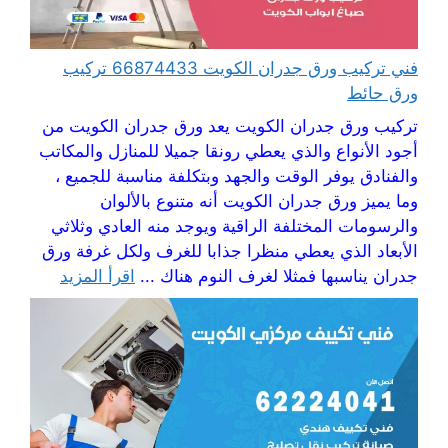
فني تركيب ورق جدران الكويت 66874433 تركيب
ورق حائط
تركيب ورق جدران الكويت يعد ورق جدران الكويت من
أجود الأنواع والذي يعطي رونقا جميلا للمنازل والمكاتب
والفنادق يوفر الوقت والجهد وبتكلفة مناسبة للجميع ،
وما يميز ورق جدران الكويت أنه متنوع بالألوان
والرسومات المختلفة الراقية ويوجد منه العادي وثلاثي
الأبعاد الذي يعطي منظرا جذابا للغرف ولكل غرفة ورق
جدران يناسبها فمثلا لغرف النوم هناك ...
اقرأ المزيد