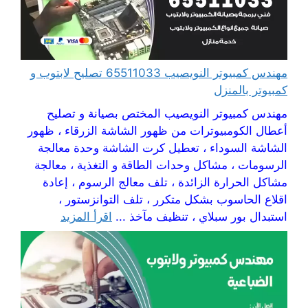
مهندس كمبيوتر النويصيب 65511033 تصليح لابتوب و
كمبيوتر بالمنزل
مهندس كمبيوتر النويصيب المختص بصيانة و تصليح
أعطال الكومبيوترات من ظهور الشاشة الزرقاء ، ظهور
الشاشة السوداء ، تعطيل كرت الشاشة وحدة معالجة
الرسومات ، مشاكل وحدات الطاقة و التغذية ، معالجة
مشاكل الحرارة الزائدة ، تلف معالج الرسوم ، إعادة
اقلاع الحاسوب بشكل متكرر ، تلف التوانزستور ،
استبدال بور سبلاي ، تنظيف مآخذ ...
اقرأ المزيد