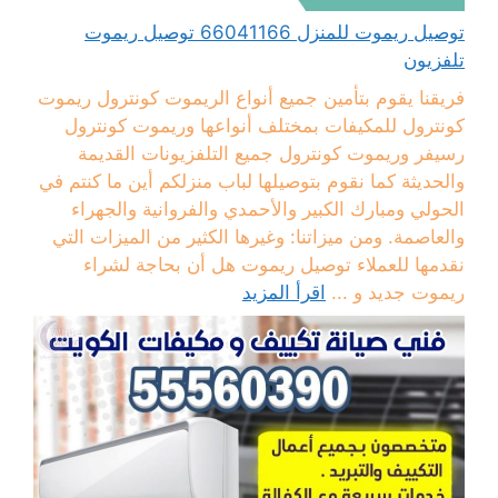
توصيل ريموت للمنزل 66041166 توصيل ريموت
تلفزيون
فريقنا يقوم بتأمين جميع أنواع الريموت كونترول ريموت
كونترول للمكيفات بمختلف أنواعها وريموت كونترول
رسيفر وريموت كونترول جميع التلفزيونات القديمة
والحديثة كما نقوم بتوصيلها لباب منزلكم أين ما كنتم في
الحولي ومبارك الكبير والأحمدي والفروانية والجهراء
والعاصمة. ومن ميزاتنا: وغيرها الكثير من الميزات التي
نقدمها للعملاء توصيل ريموت هل أن بحاجة لشراء
ريموت جديد و ...
اقرأ المزيد