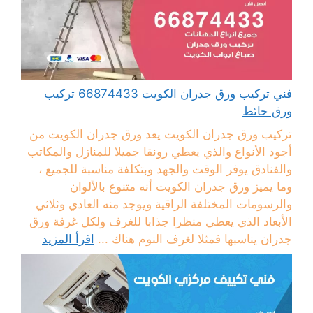
فني تركيب ورق جدران الكويت 66874433 تركيب
ورق حائط
تركيب ورق جدران الكويت يعد ورق جدران الكويت من
أجود الأنواع والذي يعطي رونقا جميلا للمنازل والمكاتب
والفنادق يوفر الوقت والجهد وبتكلفة مناسبة للجميع ،
وما يميز ورق جدران الكويت أنه متنوع بالألوان
والرسومات المختلفة الراقية ويوجد منه العادي وثلاثي
الأبعاد الذي يعطي منظرا جذابا للغرف ولكل غرفة ورق
جدران يناسبها فمثلا لغرف النوم هناك ...
اقرأ المزيد