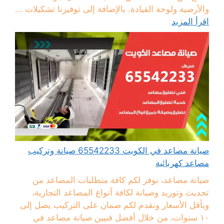
والأرضية ولوحة القيادة. بالإضافة إلى توفيرنا تشكيلات ...
اقرأ المزيد
صيانة مصاعد في الكويت 65542233 صيانة وتركيب
مصاعد كهربائية
صيانة مصاعد، نوفر لكم كافة متطلبات المصاعد من
تحديث وتوريد وصيانة لكافة أنواع المصاعد التجارية،
وبأقل الأسعار ونقدم لكم ضمان على التركيب يصل إلى
١٠ سنوات، من خلال أفضل فنيين صيانة مصاعد في