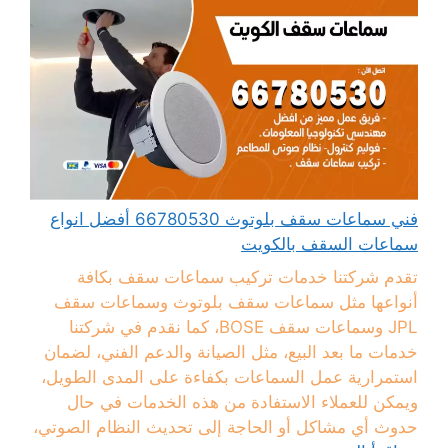
فني سماعات سقف بلوتوث 66780530 أفضل انواع
سماعات السقف بالكويت
تقدم شركتنا خدمات تركيب سماعات سقف بكافة
أنواعها مثل سماعات سقف بلوتوث وسماعات سقف
JPL وسماعات سقف BOSE، كما نقدم في شركتنا
خدمات ما بعد البيع، مثل الصيانة والدعم الفني، لضمان
استمرارية عمل السماعات بكفاءة على المدى الطويل،
ويمكن للعملاء الاستفادة من هذه الخدمات في حال
حدوث أي مشاكل أو الحاجة إلى تحديث النظام الصوتي،