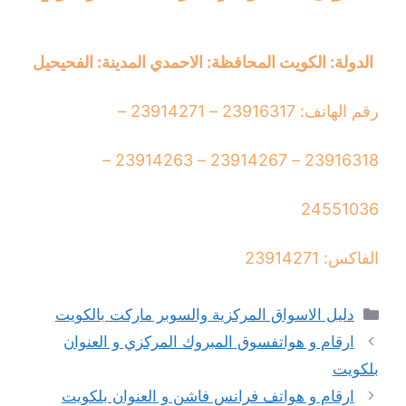
الدولة: الكويت المحافظة: الاحمدي المدينة: الفحيحيل
رقم الهاتف: 23916317 – 23914271 –
23916318 – 23914267 – 23914263 –
24551036
الفاكس: 23914271
التصنيفات
دليل الاسواق المركزية والسوبر ماركت بالكويت
ارقام و هواتفسوق المبروك المركزي و العنوان
بلكويت
ارقام و هواتف فرانس فاشن و العنوان بلكويت