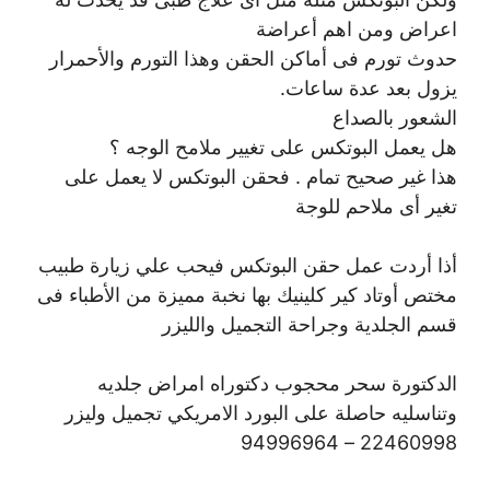
اعراض ومن اهم أعراضة
حدوث تورم فى أماكن الحقن وهذا التورم والأحمرار
يزول بعد عدة ساعات.
الشعور بالصداع
هل يعمل البوتكس على تغيير ملامح الوجه ؟
هذا غير صحيح تمام . فحقن البوتكس لا يعمل على
تغير أى ملاحم للوجة
أذا أردت عمل حقن البوتكس فيحب علي زيارة طبيب
مختص أوتاد كير كلينيك بها نخبة مميزة من الأطباء فى
قسم الجلدية وجراحة التجميل والليزر
الدكتورة سحر محجوب دكتوراه امراض جلديه
وتناسليه حاصلة على البورد الامريكي تجميل وليزر
22460998 – 94996964