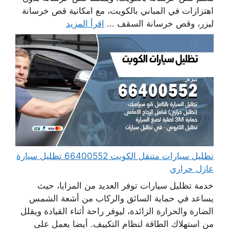
اهتزازات في المباني بالكويت، مع امكانية قص خرسانة
ليزر، وقص خرسانة السقف ...
اقرأ المزيد
تظليل سيارات متنقل الكويت 66400552 تظليل سيارة
عازل حراري
خدمة تظليل سيارات توفر العديد من المزايا، حيث
يساعد في حماية السائق والركاب من أشعة الشمس
الضارة والحرارة الزائدة، ليوفر راحة أثناء القيادة ويقلل
من استهلاك الطاقة لنظام التكييف. أيضا يعمل على