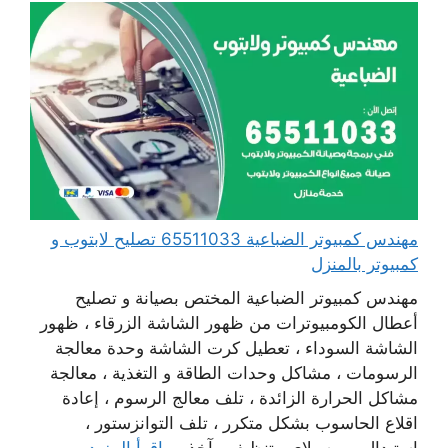
مهندس كمبيوتر الضباعية 65511033 تصليح لابتوب و
كمبيوتر بالمنزل
مهندس كمبيوتر الضباعية المختص بصيانة و تصليح
أعطال الكومبيوترات من ظهور الشاشة الزرقاء ، ظهور
الشاشة السوداء ، تعطيل كرت الشاشة وحدة معالجة
الرسومات ، مشاكل وحدات الطاقة و التغذية ، معالجة
مشاكل الحرارة الزائدة ، تلف معالج الرسوم ، إعادة
اقلاع الحاسوب بشكل متكرر ، تلف التوانزستور ،
استبدال بور سبلاي ، تنظيف مآخذ ...
اقرأ المزيد