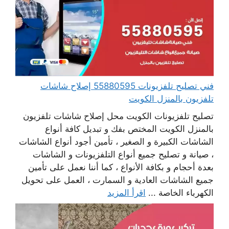
فني تصليح تلفزيونات 55880595 إصلاح شاشات
تلفزيون بالمنزل الكويت
تصليح تلفزيونات الكويت محل إصلاح شاشات تلفزيون
بالمنزل الكويت المختص بفك و تبديل كافة أنواع
الشاشات الكبيرة و الصغير ، تأمين أجود أنواع الشاشات
، صيانة و تصليح جميع أنواع التلفزيونات و الشاشات
بعدة أحجام و بكافة الأنواع ، كما أننا نعمل على تأمين
جميع الشاشات العادية و السمارت ، العمل على تحويل
الكهرباء الخاصة ...
اقرأ المزيد