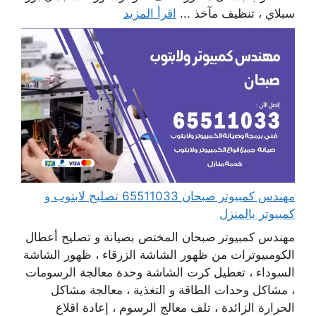
سبلاي ، تنظيف مآخذ ...
اقرأ المزيد
مهندس كمبيوتر صبحان 65511033 تصليح لابتوب و
كمبيوتر بالمنزل
مهندس كمبيوتر صبحان المختص بصيانة و تصليح أعطال
الكومبيوترات من ظهور الشاشة الزرقاء ، ظهور الشاشة
السوداء ، تعطيل كرت الشاشة وحدة معالجة الرسومات
، مشاكل وحدات الطاقة و التغذية ، معالجة مشاكل
الحرارة الزائدة ، تلف معالج الرسوم ، إعادة اقلاع