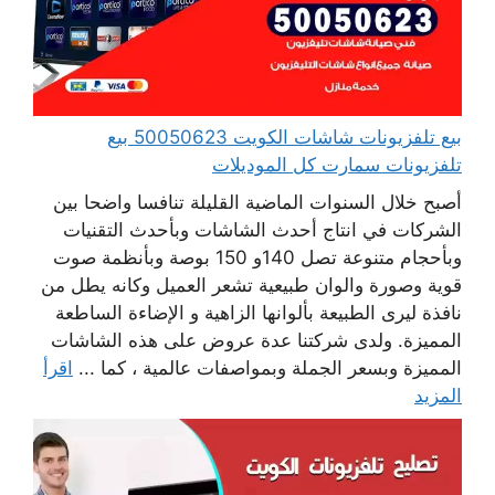
بيع تلفزيونات شاشات الكويت 50050623 بيع
تلفزيونات سمارت كل الموديلات
أصبح خلال السنوات الماضية القليلة تنافسا واضحا بين
الشركات في انتاج أحدث الشاشات وبأحدث التقنيات
وبأحجام متنوعة تصل 140و 150 بوصة وبأنظمة صوت
قوية وصورة والوان طبيعية تشعر العميل وكانه يطل من
نافذة ليرى الطبيعة بألوانها الزاهية و الإضاءة الساطعة
المميزة. ولدى شركتنا عدة عروض على هذه الشاشات
المميزة وبسعر الجملة وبمواصفات عالمية ، كما ...
اقرأ
المزيد