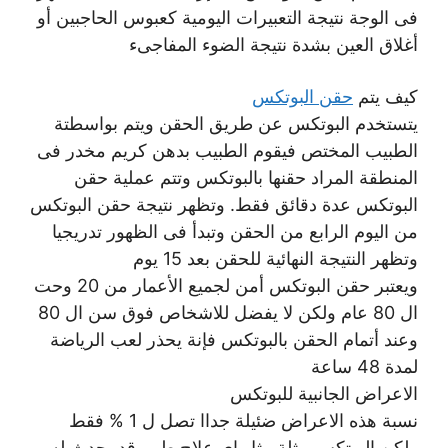
فى الوجة نتيجة التعبيرات اليومية كعبوس الحاجبين أو
أغلاق العين بشدة نتيجة الضوء المفاجىء
كيف يتم
حقن البوتكس
يتستخدم البوتكس عن طريق الحقن ويتم بواسطتة
الطبيب المختص فيقوم الطبيب بدهن كريم مخدر فى
المنطقة المراد حقنها بالبوتكس وتتم عملية حقن
البوتكس عدة دقائق فقط. وتظهر نتيجة حقن البوتكس
من اليوم الرابع من الحقن وتبدأ فى الظهور تدريجيا
وتظهر النتيجة النهائية للحقن بعد 15 يوم
ويعتبر حقن البوتكس أمن لجميع الأعمار من 20 وحت
ال 80 عام ولكن لا يفضل للاشخاص فوق سن ال 80
وعند أتمام الحقن بالبوتكس فإنة يحذر لعب الرياضة
لمدة 48 ساعة
الاعراض الجانبية للبوتكس
نسبة هذه الاعراض ضئيلة جداا تصل ل 1 % فقط
ولكن البوتكس مثلة مثل اى علاج طبى قد يحدث له