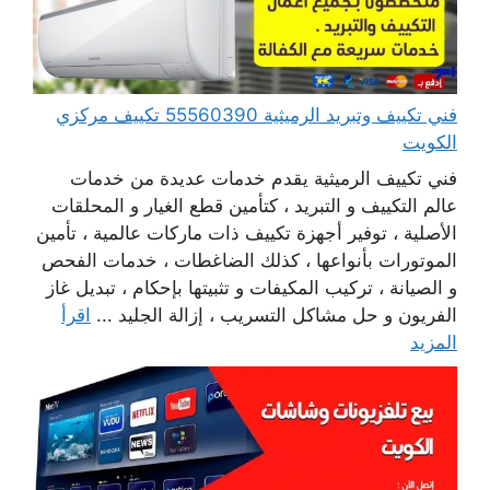
فني تكييف وتبريد الرميثية 55560390 تكييف مركزي
الكويت
فني تكييف الرميثية يقدم خدمات عديدة من خدمات
عالم التكييف و التبريد ، كتأمين قطع الغيار و المحلقات
الأصلية ، توفير أجهزة تكييف ذات ماركات عالمية ، تأمين
الموتورات بأنواعها ، كذلك الضاغطات ، خدمات الفحص
و الصيانة ، تركيب المكيفات و تثبيتها بإحكام ، تبديل غاز
الفريون و حل مشاكل التسريب ، إزالة الجليد ...
اقرأ
المزيد