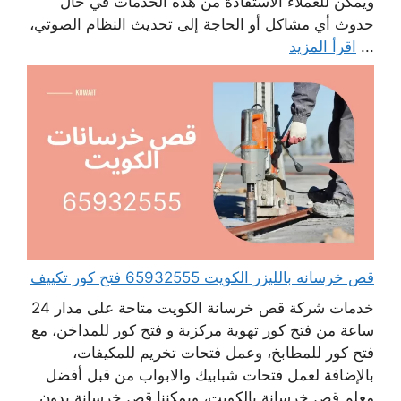
ويمكن للعملاء الاستفادة من هذه الخدمات في حال
حدوث أي مشاكل أو الحاجة إلى تحديث النظام الصوتي،
...
اقرأ المزيد
قص خرسانه بالليزر الكويت 65932555 فتح كور تكييف
خدمات شركة قص خرسانة الكويت متاحة على مدار 24
ساعة من فتح كور تهوية مركزية و فتح كور للمداخن، مع
فتح كور للمطابخ، وعمل فتحات تخريم للمكيفات،
بالإضافة لعمل فتحات شبابيك والابواب من قبل أفضل
معلم قص خرسانة بالكويت، ويمكننا قص خرسانة بدون