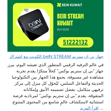
جهاز بي ان ستريم beIN STREAM الكويت مع اشتراك
في عالم الترفيه الرقمي المتطور الذي تعيشه اليوم، يبرز
جهاز “بي إن ستريم بوكس” كحلاً مبتكرًا يقدم تجربة
مشاهدة غير مسبوقة، يجمع هذا الجهاز بين التكنولوجيا
الحديثة والتفاعل السلس، ليُحوّل كل منزل إلى مركز
ترفيهي متكامل، بفضل تصميمه الأنيق وإمكاناته
المتفوقة، يقدم “بي إن ستريم بوكس” لمرتاديه فرصة
استثنائية لاستكشاف عالمٍ شاسع من المحتوى المتنوع،
...
اقرأ المزيد