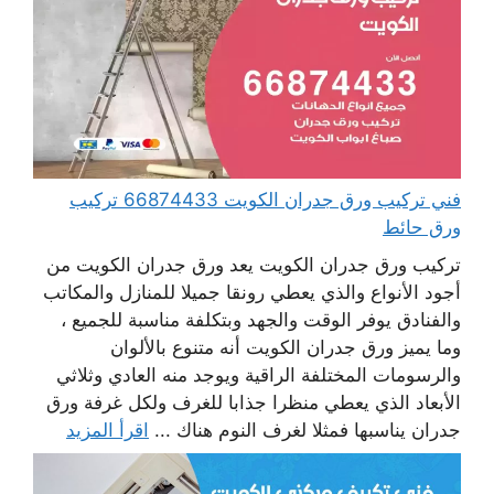
فني تركيب ورق جدران الكويت 66874433 تركيب
ورق حائط
تركيب ورق جدران الكويت يعد ورق جدران الكويت من
أجود الأنواع والذي يعطي رونقا جميلا للمنازل والمكاتب
والفنادق يوفر الوقت والجهد وبتكلفة مناسبة للجميع ،
وما يميز ورق جدران الكويت أنه متنوع بالألوان
والرسومات المختلفة الراقية ويوجد منه العادي وثلاثي
الأبعاد الذي يعطي منظرا جذابا للغرف ولكل غرفة ورق
جدران يناسبها فمثلا لغرف النوم هناك ...
اقرأ المزيد