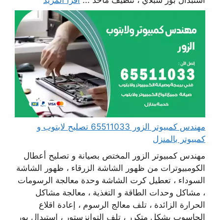
مهندس كمبيوتر الزور 65511033 تصليح لابتوب و
كمبيوتر بالمنزل
مهندس كمبيوتر الزور المختص بصيانة و تصليح أعطال
الكومبيوترات من ظهور الشاشة الزرقاء ، ظهور الشاشة
السوداء ، تعطيل كرت الشاشة وحدة معالجة الرسومات
، مشاكل وحدات الطاقة و التغذية ، معالجة مشاكل
الحرارة الزائدة ، تلف معالج الرسوم ، إعادة اقلاع
الحاسوب بشكل متكرر ، تلف التوانزستور ، استبدال بور