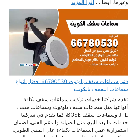
وغيرها. أيضا ...
اقرأ المزيد
فني سماعات سقف بلوتوث 66780530 أفضل انواع
سماعات السقف بالكويت
تقدم شركتنا خدمات تركيب سماعات سقف بكافة
أنواعها مثل سماعات سقف بلوتوث وسماعات سقف
JPL وسماعات سقف BOSE، كما نقدم في شركتنا
خدمات ما بعد البيع، مثل الصيانة والدعم الفني، لضمان
استمرارية عمل السماعات بكفاءة على المدى الطويل،