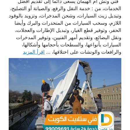
فني ونش ام الهيمان يسعى دائما إلى تقديم أفضل
الخدمات، من : خدمة النقل والرفع، والصيانة أو التصليح،
وتبديل زيت السيارات، وشحن المدخرات، وتزويد بالوقود
اللازم، وسحب السيارات من المنحدرات والبرك وأيضا
الحفر، وتوفير قطع الغيار، وتبديل الإطارات والعجلات،
ونقل البضائع، وتقديم أمهر الفنيين، وتوفير المدخرات
السيارات بأنواعها، والسطحات بأحجامها وأشكالها،
والرافعات والونشات على اختلافها، ...
اقرأ المزيد