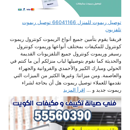
توصيل ريموت للمنزل 66041166 توصيل ريموت
تلفزيون
فريقنا يقوم بتأمين جميع أنواع الريموت كونترول ريموت
كونترول للمكيفات بمختلف أنواعها وريموت كونترول
رسيفر وريموت كونترول جميع التلفزيونات القديمة
والحديثة كما نقوم بتوصيلها لباب منزلكم أين ما كنتم في
الحولي ومبارك الكبير والأحمدي والفروانية والجهراء
والعاصمة. ومن ميزاتنا: وغيرها الكثير من الميزات التي
نقدمها للعملاء توصيل ريموت هل أن بحاجة لشراء
ريموت جديد و ...
اقرأ المزيد