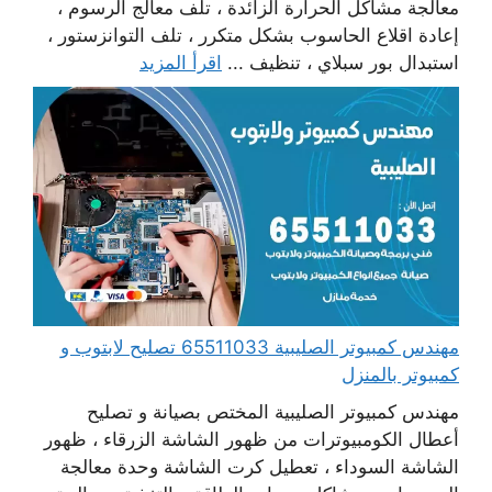
معالجة مشاكل الحرارة الزائدة ، تلف معالج الرسوم ،
إعادة اقلاع الحاسوب بشكل متكرر ، تلف التوانزستور ،
استبدال بور سبلاي ، تنظيف ...
اقرأ المزيد
مهندس كمبيوتر الصليبية 65511033 تصليح لابتوب و
كمبيوتر بالمنزل
مهندس كمبيوتر الصليبية المختص بصيانة و تصليح
أعطال الكومبيوترات من ظهور الشاشة الزرقاء ، ظهور
الشاشة السوداء ، تعطيل كرت الشاشة وحدة معالجة