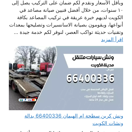
وبأقل الأسعار ونقدم لكم ضمان على التركيب يصل إلى
١٠ سنوات، من خلال أفضل فنيين صيانة مصاعد في
الكويت لديهم خبرة عريقة في تركيب المصاعد بكافة
أنواعها، ويقومون بصيانة الاسانسيرات وتصليحها بمعدات
وتقنيات حديثة تواكب العصر، لنوفر لكم خدمة جيدة ...
اقرأ المزيد
ونش كرين سطحة ام الهيمان 66400336 بدالة
ونشات الكويت