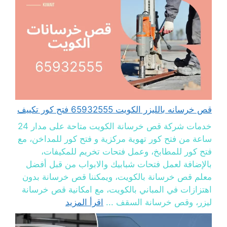
قص خرسانه بالليزر الكويت 65932555 فتح كور تكييف
خدمات شركة قص خرسانة الكويت متاحة على مدار 24
ساعة من فتح كور تهوية مركزية و فتح كور للمداخن، مع
فتح كور للمطابخ، وعمل فتحات تخريم للمكيفات،
بالإضافة لعمل فتحات شبابيك والابواب من قبل أفضل
معلم قص خرسانة بالكويت، ويمكننا قص خرسانة بدون
اهتزازات في المباني بالكويت، مع امكانية قص خرسانة
ليزر، وقص خرسانة السقف ...
اقرأ المزيد