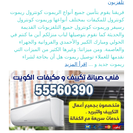
تلفزيون
فريقنا يقوم بتأمين جميع أنواع الريموت كونترول ريموت
كونترول للمكيفات بمختلف أنواعها وريموت كونترول
رسيفر وريموت كونترول جميع التلفزيونات القديمة
والحديثة كما نقوم بتوصيلها لباب منزلكم أين ما كنتم في
الحولي ومبارك الكبير والأحمدي والفروانية والجهراء
والعاصمة. ومن ميزاتنا: وغيرها الكثير من الميزات التي
نقدمها للعملاء توصيل ريموت هل أن بحاجة لشراء
ريموت جديد و ...
اقرأ المزيد