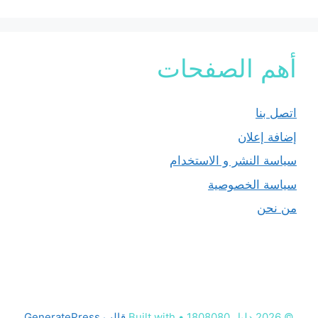
أهم الصفحات
اتصل بنا
إضافة إعلان
سياسة النشر و الاستخدام
سياسة الخصوصية
من نحن
© 2026 دليل 1808080
• Built with
قالب GeneratePress