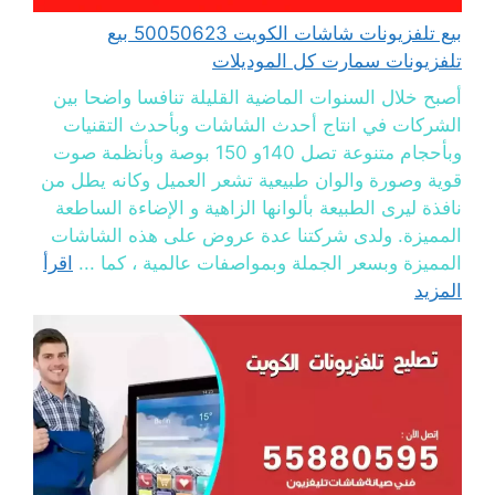
بيع تلفزيونات شاشات الكويت 50050623 بيع
تلفزيونات سمارت كل الموديلات
أصبح خلال السنوات الماضية القليلة تنافسا واضحا بين
الشركات في انتاج أحدث الشاشات وبأحدث التقنيات
وبأحجام متنوعة تصل 140و 150 بوصة وبأنظمة صوت
قوية وصورة والوان طبيعية تشعر العميل وكانه يطل من
نافذة ليرى الطبيعة بألوانها الزاهية و الإضاءة الساطعة
المميزة. ولدى شركتنا عدة عروض على هذه الشاشات
المميزة وبسعر الجملة وبمواصفات عالمية ، كما ...
اقرأ
المزيد