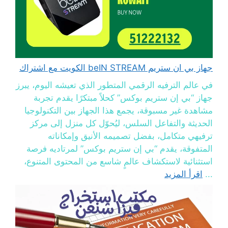
جهاز بي ان ستريم beIN STREAM الكويت مع اشتراك
في عالم الترفيه الرقمي المتطور الذي تعيشه اليوم، يبرز
جهاز “بي إن ستريم بوكس” كحلاً مبتكرًا يقدم تجربة
مشاهدة غير مسبوقة، يجمع هذا الجهاز بين التكنولوجيا
الحديثة والتفاعل السلس، ليُحوّل كل منزل إلى مركز
ترفيهي متكامل، بفضل تصميمه الأنيق وإمكاناته
المتفوقة، يقدم “بي إن ستريم بوكس” لمرتاديه فرصة
استثنائية لاستكشاف عالمٍ شاسع من المحتوى المتنوع،
...
اقرأ المزيد