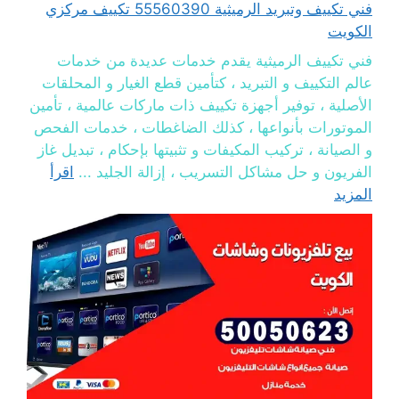
فني تكييف وتبريد الرميثية 55560390 تكييف مركزي
الكويت
فني تكييف الرميثية يقدم خدمات عديدة من خدمات
عالم التكييف و التبريد ، كتأمين قطع الغيار و المحلقات
الأصلية ، توفير أجهزة تكييف ذات ماركات عالمية ، تأمين
الموتورات بأنواعها ، كذلك الضاغطات ، خدمات الفحص
و الصيانة ، تركيب المكيفات و تثبيتها بإحكام ، تبديل غاز
الفريون و حل مشاكل التسريب ، إزالة الجليد ...
اقرأ
المزيد