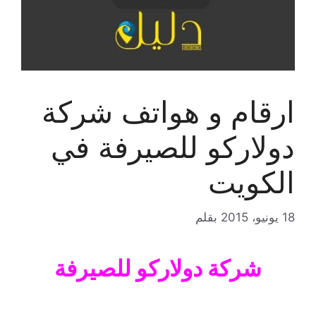
ارقام و هواتف شركة
دولاركو للصيرفة في
الكويت
18 يونيو، 2015
بقلم
شركة دولاركو للصيرفة