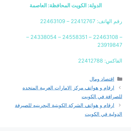
الدولة: الكويت المحافظة: العاصمة
رقم الهاتف: 22412767 – 22463109
– 22463108 – 24558351 – 24338054 –
23919847
الفاكس: 22412788
التصنيفات
اقتصاد ومال
ارقام و هواتف مركز الامارات العربية المتحده
للصرافة في الكويت
ارقام و هواتف الشركة الكويتية البحرينيه للصيرفة
الدولية في الكويت