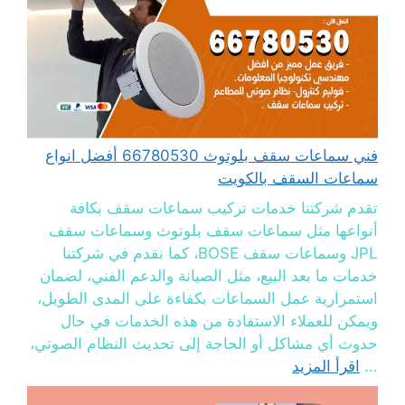
فني سماعات سقف بلوتوث 66780530 أفضل انواع
سماعات السقف بالكويت
تقدم شركتنا خدمات تركيب سماعات سقف بكافة
أنواعها مثل سماعات سقف بلوتوث وسماعات سقف
JPL وسماعات سقف BOSE، كما نقدم في شركتنا
خدمات ما بعد البيع، مثل الصيانة والدعم الفني، لضمان
استمرارية عمل السماعات بكفاءة على المدى الطويل،
ويمكن للعملاء الاستفادة من هذه الخدمات في حال
حدوث أي مشاكل أو الحاجة إلى تحديث النظام الصوتي،
...
اقرأ المزيد