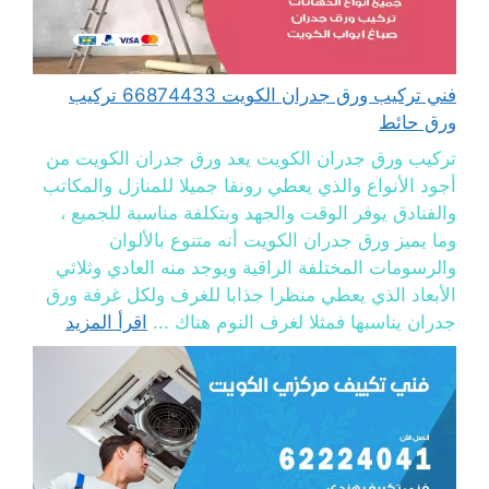
فني تركيب ورق جدران الكويت 66874433 تركيب
ورق حائط
تركيب ورق جدران الكويت يعد ورق جدران الكويت من
أجود الأنواع والذي يعطي رونقا جميلا للمنازل والمكاتب
والفنادق يوفر الوقت والجهد وبتكلفة مناسبة للجميع ،
وما يميز ورق جدران الكويت أنه متنوع بالألوان
والرسومات المختلفة الراقية ويوجد منه العادي وثلاثي
الأبعاد الذي يعطي منظرا جذابا للغرف ولكل غرفة ورق
جدران يناسبها فمثلا لغرف النوم هناك ...
اقرأ المزيد