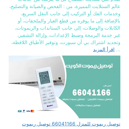
عالم الستلايت المميزة، من : الفحص والصيانة والتصليح،
وخدمات الفك أو التركيب إلى جانب النقل السريع،
بالإضافة إلى ما يوفره من قطع الغيار والملحقات، أو
الكابلات والوصلات، إلى جانب الستاندات والريموتات،
غير خدمة البرمجة وضبط الإعدادات، وإزالة التشفير،
وتجديد اشتراك بي أن سبورت، وتوفير الأطباق اللاقطة،
...
اقرأ المزيد
توصيل ريموت للمنزل 66041166 توصيل ريموت