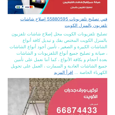
فني تصليح تلفزيونات 55880595 إصلاح شاشات
تلفزيون بالمنزل الكويت
تصليح تلفزيونات الكويت محل إصلاح شاشات تلفزيون
بالمنزل الكويت المختص بفك و تبديل كافة أنواع
الشاشات الكبيرة و الصغير ، تأمين أجود أنواع الشاشات
، صيانة و تصليح جميع أنواع التلفزيونات و الشاشات
بعدة أحجام و بكافة الأنواع ، كما أننا نعمل على تأمين
جميع الشاشات العادية و السمارت ، العمل على تحويل
الكهرباء الخاصة ...
اقرأ المزيد