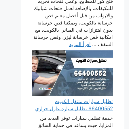
فتح كور للمطابخ، وعمل فتحات تخريم
للمكيفات، بالإضافة لعمل فتحات شبابيك
والابواب من قبل أفضل معلم قص
خرسانة بالكويت، ويمكننا قص خرسانة
بدون اهتزازات في المباني بالكويت، مع
امكانية قص خرسانة ليزر، وقص خرسانة
السقف ...
اقرأ المزيد
تظليل سيارات متنقل الكويت
66400552 تظليل سيارة عازل حراري
خدمة تظليل سيارات توفر العديد من
المزايا، حيث يساعد في حماية السائق