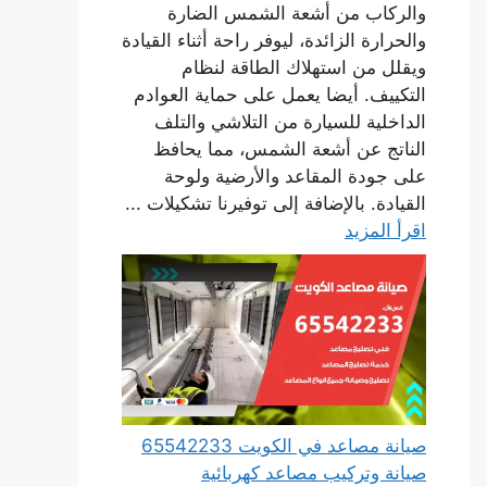
والركاب من أشعة الشمس الضارة
والحرارة الزائدة، ليوفر راحة أثناء القيادة
ويقلل من استهلاك الطاقة لنظام
التكييف. أيضا يعمل على حماية العوادم
الداخلية للسيارة من التلاشي والتلف
الناتج عن أشعة الشمس، مما يحافظ
على جودة المقاعد والأرضية ولوحة
القيادة. بالإضافة إلى توفيرنا تشكيلات ...
اقرأ المزيد
صيانة مصاعد في الكويت 65542233
صيانة وتركيب مصاعد كهربائية