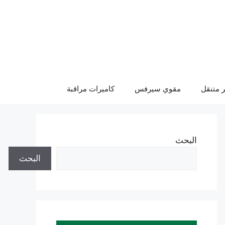
 متنقل
مقوي سيرفس
كاميرات مراقبة
البحث
البحث