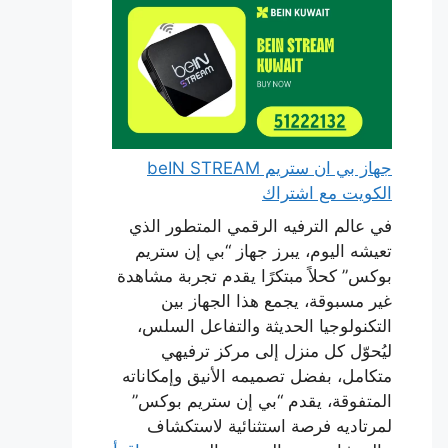
جهاز بي ان ستريم beIN STREAM
الكويت مع اشتراك
في عالم الترفيه الرقمي المتطور الذي
تعيشه اليوم، يبرز جهاز “بي إن ستريم
بوكس” كحلاً مبتكرًا يقدم تجربة مشاهدة
غير مسبوقة، يجمع هذا الجهاز بين
التكنولوجيا الحديثة والتفاعل السلس،
ليُحوّل كل منزل إلى مركز ترفيهي
متكامل، بفضل تصميمه الأنيق وإمكاناته
المتفوقة، يقدم “بي إن ستريم بوكس”
لمرتاديه فرصة استثنائية لاستكشاف