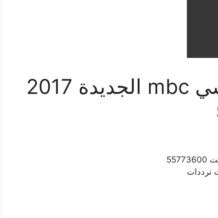
تردد قنوات ام بي سي mbc الجديدة 2017