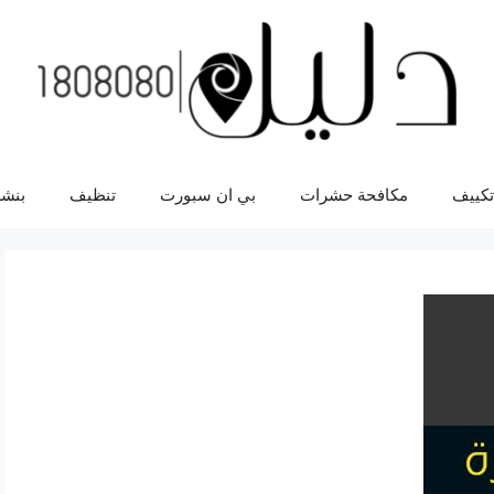
تكييف
مكافحة حشرات
بي ان سبورت
تنظيف
بنشر