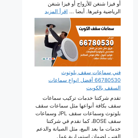
أو فيزا شنغن للأزواج أو فيزا شنغن
الرياضية وغيرها. أيضا ...
اقرأ المزيد
فني سماعات سقف بلوتوث
66780530 أفضل انواع سماعات
السقف بالكويت
تقدم شركتنا خدمات تركيب سماعات
سقف بكافة أنواعها مثل سماعات سقف
بلوتوث وسماعات سقف JPL وسماعات
سقف BOSE، كما نقدم في شركتنا
خدمات ما بعد البيع، مثل الصيانة والدعم
الفني، لضمان استمرارية عمل