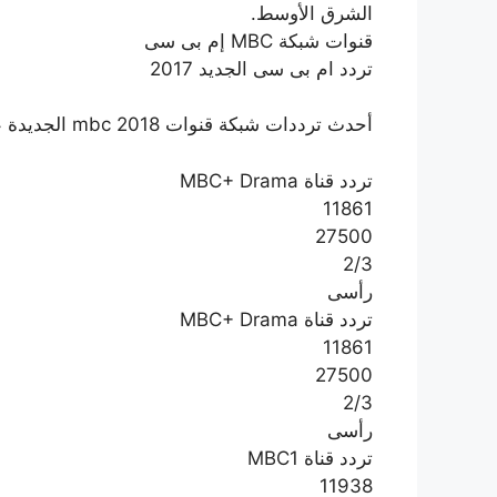
الشرق الأوسط.
قنوات شبكة MBC إم بى سى
تردد ام بى سى الجديد 2017
أحدث ترددات شبكة قنوات mbc 2018 الجديدة على النايل سات
تردد قناة MBC+ Drama
11861
27500
2/3
رأسى
تردد قناة MBC+ Drama
11861
27500
2/3
رأسى
تردد قناة MBC1
11938