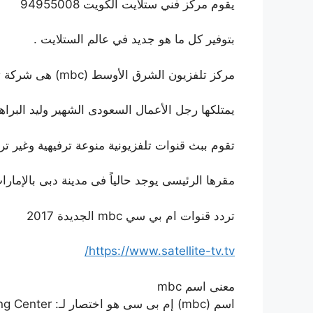
يقوم مركز فني ستلايت الكويت 94955008
بتوفير كل ما هو جديد في عالم الستلايت .
مركز تلفزيون الشرق الأوسط (mbc) هى شركة تلفازية عربية سعودية
يمتلكها رجل الأعمال السعودى الشهير وليد البراه
تقوم ببث قنوات تلفزيونية منوعة ترفيهية وغير ترفي
مقرها الرئيسى يوجد حالياً فى مدينة دبى بالإمارات
تردد قنوات ام بي سي mbc الجديدة 2017
https://www.satellite-tv.tv/
معنى اسم mbc