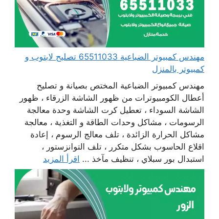
مهندس كمبيوتر الضباعية 65511033 تصليح لابتوب و
كمبيوتر بالمنزل
مهندس كمبيوتر الضباعية المختص بصيانة و تصليح
أعطال الكومبيوترات من ظهور الشاشة الزرقاء ، ظهور
الشاشة السوداء ، تعطيل كرت الشاشة وحدة معالجة
الرسومات ، مشاكل وحدات الطاقة و التغذية ، معالجة
مشاكل الحرارة الزائدة ، تلف معالج الرسوم ، إعادة
اقلاع الحاسوب بشكل متكرر ، تلف التوانزستور ،
استبدال بور سبلاي ، تنظيف مآخذ ...
اقرأ المزيد