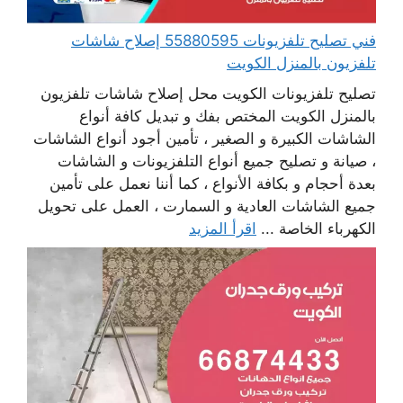
فني تصليح تلفزيونات 55880595 إصلاح شاشات
تلفزيون بالمنزل الكويت
تصليح تلفزيونات الكويت محل إصلاح شاشات تلفزيون
بالمنزل الكويت المختص بفك و تبديل كافة أنواع
الشاشات الكبيرة و الصغير ، تأمين أجود أنواع الشاشات
، صيانة و تصليح جميع أنواع التلفزيونات و الشاشات
بعدة أحجام و بكافة الأنواع ، كما أننا نعمل على تأمين
جميع الشاشات العادية و السمارت ، العمل على تحويل
الكهرباء الخاصة ...
اقرأ المزيد