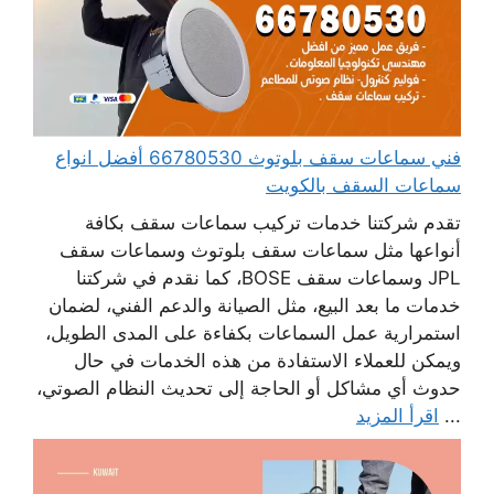
فني سماعات سقف بلوتوث 66780530 أفضل انواع
سماعات السقف بالكويت
تقدم شركتنا خدمات تركيب سماعات سقف بكافة
أنواعها مثل سماعات سقف بلوتوث وسماعات سقف
JPL وسماعات سقف BOSE، كما نقدم في شركتنا
خدمات ما بعد البيع، مثل الصيانة والدعم الفني، لضمان
استمرارية عمل السماعات بكفاءة على المدى الطويل،
ويمكن للعملاء الاستفادة من هذه الخدمات في حال
حدوث أي مشاكل أو الحاجة إلى تحديث النظام الصوتي،
...
اقرأ المزيد