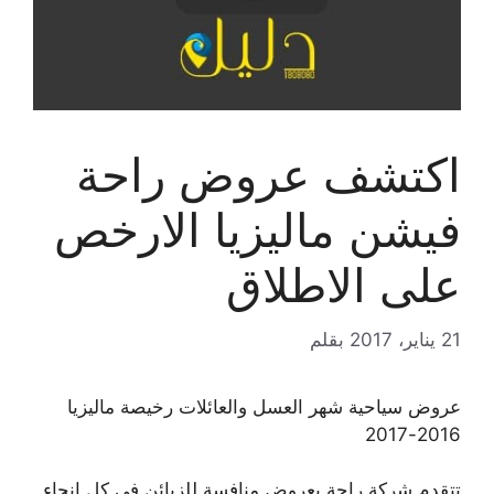
اكتشف عروض راحة
فيشن ماليزيا الارخص
على الاطلاق
21 يناير، 2017
بقلم
عروض سياحية شهر العسل والعائلات رخيصة ماليزيا
2016-2017
تتقدم شركة راحة بعروض منافسة للزبائن في كل انحاء