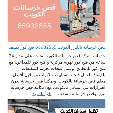
قص خرسانه بالليزر الكويت 65932555 فتح كور تكييف
خدمات شركة قص خرسانة الكويت متاحة على مدار 24
ساعة من فتح كور تهوية مركزية و فتح كور للمداخن، مع
فتح كور للمطابخ، وعمل فتحات تخريم للمكيفات،
بالإضافة لعمل فتحات شبابيك والابواب من قبل أفضل
معلم قص خرسانة بالكويت، ويمكننا قص خرسانة بدون
اهتزازات في المباني بالكويت، مع امكانية قص خرسانة
ليزر، وقص خرسانة السقف ...
اقرأ المزيد