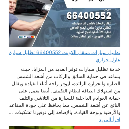
تظليل سيارات متنقل الكويت 66400552 تظليل سيارة
عازل حراري
خدمة تظليل سيارات توفر العديد من المزايا، حيث
يساعد في حماية السائق والركاب من أشعة الشمس
الضارة والحرارة الزائدة، ليوفر راحة أثناء القيادة ويقلل
من استهلاك الطاقة لنظام التكييف. أيضا يعمل على
حماية العوادم الداخلية للسيارة من التلاشي والتلف
الناتج عن أشعة الشمس، مما يحافظ على جودة المقاعد
والأرضية ولوحة القيادة. بالإضافة إلى توفيرنا تشكيلات ...
اقرأ المزيد