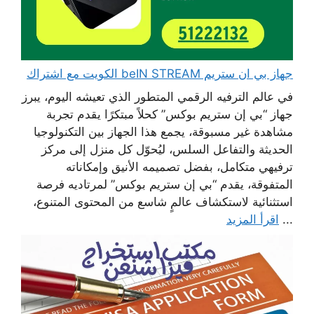
جهاز بي ان ستريم beIN STREAM الكويت مع اشتراك
في عالم الترفيه الرقمي المتطور الذي تعيشه اليوم، يبرز
جهاز “بي إن ستريم بوكس” كحلاً مبتكرًا يقدم تجربة
مشاهدة غير مسبوقة، يجمع هذا الجهاز بين التكنولوجيا
الحديثة والتفاعل السلس، ليُحوّل كل منزل إلى مركز
ترفيهي متكامل، بفضل تصميمه الأنيق وإمكاناته
المتفوقة، يقدم “بي إن ستريم بوكس” لمرتاديه فرصة
استثنائية لاستكشاف عالمٍ شاسع من المحتوى المتنوع،
...
اقرأ المزيد