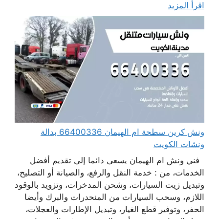
اقرأ المزيد
ونش كرين سطحة ام الهيمان 66400336 بدالة
ونشات الكويت
فني ونش ام الهيمان يسعى دائما إلى تقديم أفضل
الخدمات، من : خدمة النقل والرفع، والصيانة أو التصليح،
وتبديل زيت السيارات، وشحن المدخرات، وتزويد بالوقود
اللازم، وسحب السيارات من المنحدرات والبرك وأيضا
الحفر، وتوفير قطع الغيار، وتبديل الإطارات والعجلات،