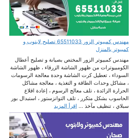
مهندس كمبيوتر الزور 65511033 تصليح لابتوب و
كمبيوتر بالمنزل
مهندس كمبيوتر الزور المختص بصيانة و تصليح أعطال
الكومبيوترات من ظهور الشاشة الزرقاء ، ظهور الشاشة
السوداء ، تعطيل كرت الشاشة وحدة معالجة الرسومات
، مشاكل وحدات الطاقة و التغذية ، معالجة مشاكل
الحرارة الزائدة ، تلف معالج الرسوم ، إعادة اقلاع
الحاسوب بشكل متكرر ، تلف التوانزستور ، استبدال بور
سبلاي ، تنظيف مآخذ ...
اقرأ المزيد