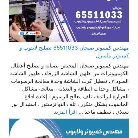
مهندس كمبيوتر صبحان 65511033 تصليح لابتوب و
كمبيوتر بالمنزل
مهندس كمبيوتر صبحان المختص بصيانة و تصليح أعطال
الكومبيوترات من ظهور الشاشة الزرقاء ، ظهور الشاشة
السوداء ، تعطيل كرت الشاشة وحدة معالجة الرسومات
، مشاكل وحدات الطاقة و التغذية ، معالجة مشاكل
الحرارة الزائدة ، تلف معالج الرسوم ، إعادة اقلاع
الحاسوب بشكل متكرر ، تلف التوانزستور ، استبدال بور
سبلاي ، تنظيف مآخذ ...
اقرأ المزيد