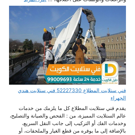
فني ستلايت المطلاع 52227330 فني ستلايت هندي
الجهراء
يقدم فني ستلايت المطلاع كل ما يلزمك من خدمات
عالم الستلايت المميزة، من : الفحص والصيانة والتصليح،
وخدمات الفك أو التركيب إلى جانب النقل السريع،
بالإضافة إلى ما يوفره من قطع الغيار والملحقات، أو