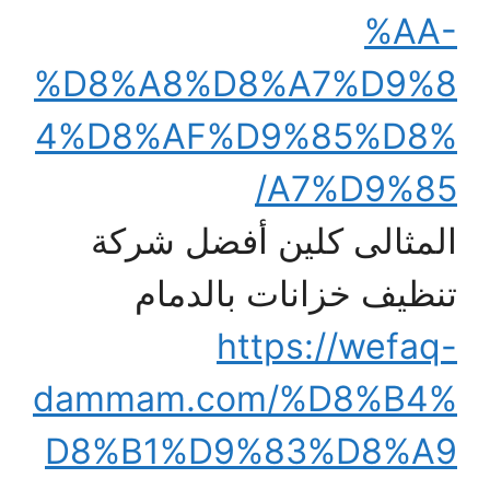
%AA-
%D8%A8%D8%A7%D9%8
4%D8%AF%D9%85%D8%
A7%D9%85/
المثالى كلين أفضل شركة
تنظيف خزانات بالدمام
https://wefaq-
dammam.com/%D8%B4%
D8%B1%D9%83%D8%A9