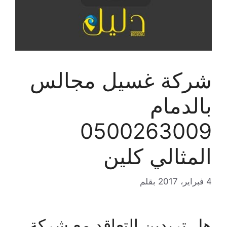
شركة غسيل مجالس
بالدمام
0500263009
المثالي كلين
4 فبراير، 2017
بقلم
هل تريدين التعاقد مع شركة