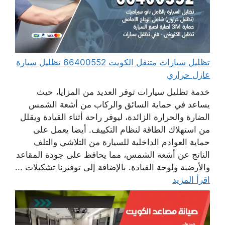
تظليل سيارات متنقل الكويت 66400552 تظليل سيارة
عازل حراري
خدمة تظليل سيارات توفر العديد من المزايا، حيث
يساعد في حماية السائق والركاب من أشعة الشمس
الضارة والحرارة الزائدة، ليوفر راحة أثناء القيادة ويقلل
من استهلاك الطاقة لنظام التكييف. أيضا يعمل على
حماية العوادم الداخلية للسيارة من التلاشي والتلف
الناتج عن أشعة الشمس، مما يحافظ على جودة المقاعد
والأرضية ولوحة القيادة. بالإضافة إلى توفيرنا تشكيلات ...
اقرأ المزيد