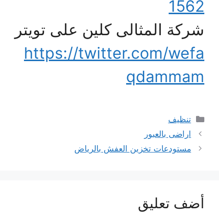
1562
شركة المثالى كلين على تويتر
https://twitter.com/wefa
qdammam
التصنيفات
تنظيف
اراضى بالعبور
مستودعات تخزين العفش بالرياض
أضف تعليق