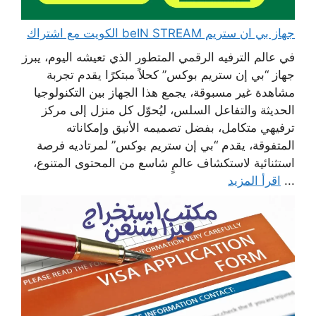
جهاز بي ان ستريم beIN STREAM الكويت مع اشتراك
في عالم الترفيه الرقمي المتطور الذي تعيشه اليوم، يبرز
جهاز “بي إن ستريم بوكس” كحلاً مبتكرًا يقدم تجربة
مشاهدة غير مسبوقة، يجمع هذا الجهاز بين التكنولوجيا
الحديثة والتفاعل السلس، ليُحوّل كل منزل إلى مركز
ترفيهي متكامل، بفضل تصميمه الأنيق وإمكاناته
المتفوقة، يقدم “بي إن ستريم بوكس” لمرتاديه فرصة
استثنائية لاستكشاف عالمٍ شاسع من المحتوى المتنوع،
...
اقرأ المزيد