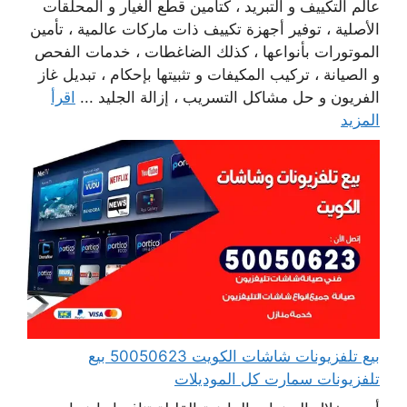
عالم التكييف و التبريد ، كتأمين قطع الغيار و المحلقات
الأصلية ، توفير أجهزة تكييف ذات ماركات عالمية ، تأمين
الموتورات بأنواعها ، كذلك الضاغطات ، خدمات الفحص
و الصيانة ، تركيب المكيفات و تثبيتها بإحكام ، تبديل غاز
الفريون و حل مشاكل التسريب ، إزالة الجليد ...
اقرأ
المزيد
بيع تلفزيونات شاشات الكويت 50050623 بيع
تلفزيونات سمارت كل الموديلات