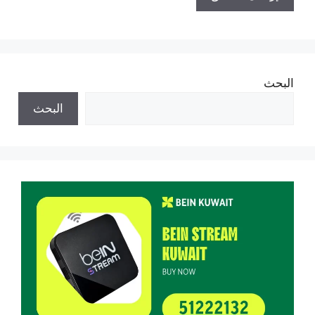
البحث
البحث