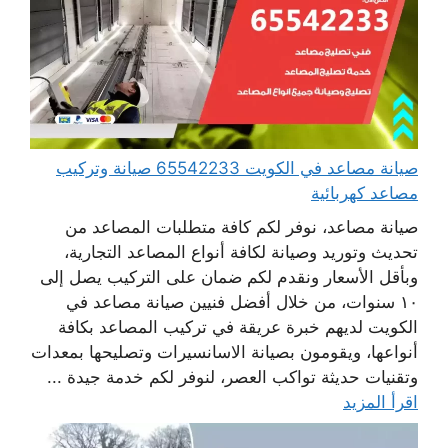
صيانة مصاعد في الكويت 65542233 صيانة وتركيب
مصاعد كهربائية
صيانة مصاعد، نوفر لكم كافة متطلبات المصاعد من
تحديث وتوريد وصيانة لكافة أنواع المصاعد التجارية،
وبأقل الأسعار ونقدم لكم ضمان على التركيب يصل إلى
١٠ سنوات، من خلال أفضل فنيين صيانة مصاعد في
الكويت لديهم خبرة عريقة في تركيب المصاعد بكافة
أنواعها، ويقومون بصيانة الاسانسيرات وتصليحها بمعدات
وتقنيات حديثة تواكب العصر، لنوفر لكم خدمة جيدة ...
اقرأ المزيد