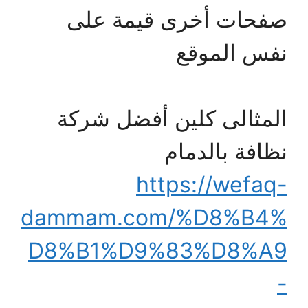
صفحات أخرى قيمة على
نفس الموقع
المثالى كلين أفضل شركة
نظافة بالدمام
https://wefaq-
dammam.com/%D8%B4%
D8%B1%D9%83%D8%A9
-