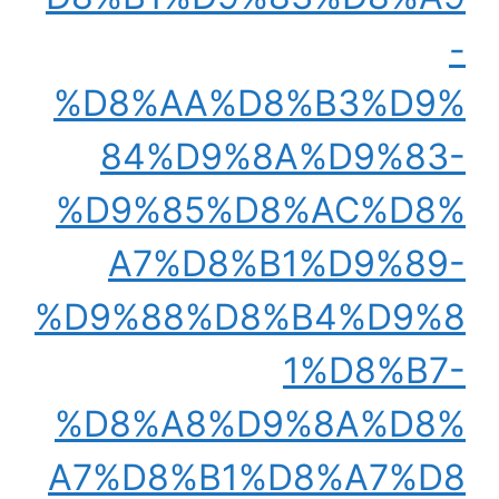
-
%D8%AA%D8%B3%D9%
84%D9%8A%D9%83-
%D9%85%D8%AC%D8%
A7%D8%B1%D9%89-
%D9%88%D8%B4%D9%8
1%D8%B7-
%D8%A8%D9%8A%D8%
A7%D8%B1%D8%A7%D8