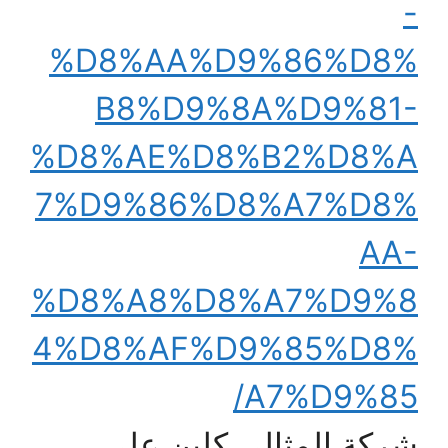
-
%D8%AA%D9%86%D8%
B8%D9%8A%D9%81-
%D8%AE%D8%B2%D8%A
7%D9%86%D8%A7%D8%
AA-
%D8%A8%D8%A7%D9%8
4%D8%AF%D9%85%D8%
A7%D9%85/
شركة المثالى كلين على