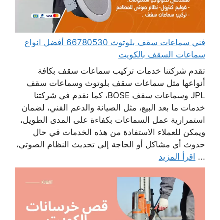
فني سماعات سقف بلوتوث 66780530 أفضل انواع
سماعات السقف بالكويت
تقدم شركتنا خدمات تركيب سماعات سقف بكافة
أنواعها مثل سماعات سقف بلوتوث وسماعات سقف
JPL وسماعات سقف BOSE، كما نقدم في شركتنا
خدمات ما بعد البيع، مثل الصيانة والدعم الفني، لضمان
استمرارية عمل السماعات بكفاءة على المدى الطويل،
ويمكن للعملاء الاستفادة من هذه الخدمات في حال
حدوث أي مشاكل أو الحاجة إلى تحديث النظام الصوتي،
...
اقرأ المزيد