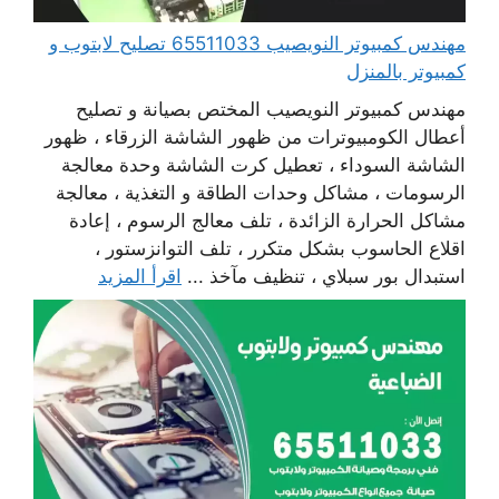
مهندس كمبيوتر النويصيب 65511033 تصليح لابتوب و
كمبيوتر بالمنزل
مهندس كمبيوتر النويصيب المختص بصيانة و تصليح
أعطال الكومبيوترات من ظهور الشاشة الزرقاء ، ظهور
الشاشة السوداء ، تعطيل كرت الشاشة وحدة معالجة
الرسومات ، مشاكل وحدات الطاقة و التغذية ، معالجة
مشاكل الحرارة الزائدة ، تلف معالج الرسوم ، إعادة
اقلاع الحاسوب بشكل متكرر ، تلف التوانزستور ،
استبدال بور سبلاي ، تنظيف مآخذ ...
اقرأ المزيد