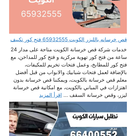
قص خرسانه بالليزر الكويت 65932555 فتح كور تكييف
خدمات شركة قص خرسانة الكويت متاحة على مدار 24
ساعة من فتح كور تهوية مركزية و فتح كور للمداخن، مع
فتح كور للمطابخ، وعمل فتحات تخريم للمكيفات،
بالإضافة لعمل فتحات شبابيك والابواب من قبل أفضل
معلم قص خرسانة بالكويت، ويمكننا قص خرسانة بدون
اهتزازات في المباني بالكويت، مع امكانية قص خرسانة
ليزر، وقص خرسانة السقف ...
اقرأ المزيد