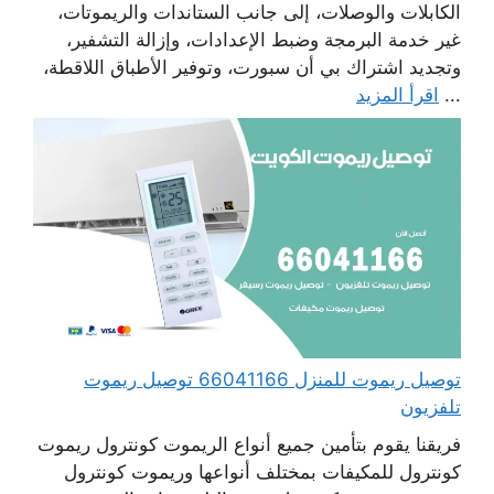
الكابلات والوصلات، إلى جانب الستاندات والريموتات،
غير خدمة البرمجة وضبط الإعدادات، وإزالة التشفير،
وتجديد اشتراك بي أن سبورت، وتوفير الأطباق اللاقطة،
...
اقرأ المزيد
توصيل ريموت للمنزل 66041166 توصيل ريموت
تلفزيون
فريقنا يقوم بتأمين جميع أنواع الريموت كونترول ريموت
كونترول للمكيفات بمختلف أنواعها وريموت كونترول