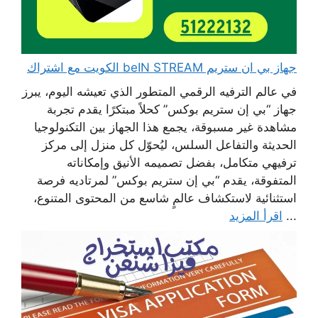
جهاز بي ان ستريم beIN STREAM الكويت مع اشتراك
في عالم الترفيه الرقمي المتطور الذي تعيشه اليوم، يبرز
جهاز “بي إن ستريم بوكس” كحلاً مبتكرًا يقدم تجربة
مشاهدة غير مسبوقة، يجمع هذا الجهاز بين التكنولوجيا
الحديثة والتفاعل السلس، ليُحوّل كل منزل إلى مركز
ترفيهي متكامل، بفضل تصميمه الأنيق وإمكاناته
المتفوقة، يقدم “بي إن ستريم بوكس” لمرتاديه فرصة
استثنائية لاستكشاف عالمٍ شاسع من المحتوى المتنوع،
...
اقرأ المزيد