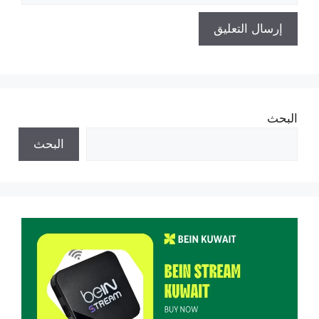
البحث
البحث