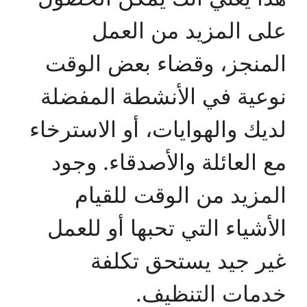
على المزيد من العمل
المنجز، وقضاء بعض الوقت
نوعية في الأنشطة المفضلة
لديك والهوايات، أو الاسترخاء
مع العائلة والأصدقاء. وجود
المزيد من الوقت للقيام
الأشياء التي تحبها أو للعمل
غير جيد يستحق تكلفة
خدمات التنظيف.