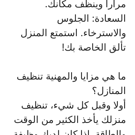
مرارا وينظف مكانك.
السعادة: الجلوس
والاسترخاء. استمتع المنزل
تألق الخاصة بك!
ما هي مزايا والمهنية تنظيف
المنازل؟
أولا وقبل كل شيء، تنظيف
منزلك يأخذ الكثير من الوقت
والطاقة. إذا كان لديك وظيفة