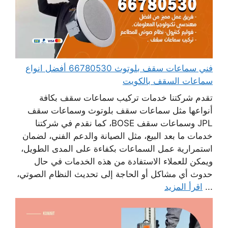
فني سماعات سقف بلوتوث 66780530 أفضل انواع
سماعات السقف بالكويت
تقدم شركتنا خدمات تركيب سماعات سقف بكافة
أنواعها مثل سماعات سقف بلوتوث وسماعات سقف
JPL وسماعات سقف BOSE، كما نقدم في شركتنا
خدمات ما بعد البيع، مثل الصيانة والدعم الفني، لضمان
استمرارية عمل السماعات بكفاءة على المدى الطويل،
ويمكن للعملاء الاستفادة من هذه الخدمات في حال
حدوث أي مشاكل أو الحاجة إلى تحديث النظام الصوتي،
...
اقرأ المزيد