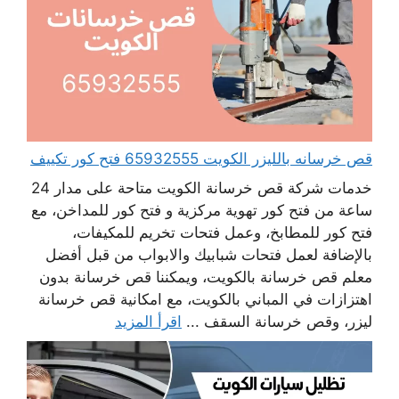
قص خرسانه بالليزر الكويت 65932555 فتح كور تكييف
خدمات شركة قص خرسانة الكويت متاحة على مدار 24
ساعة من فتح كور تهوية مركزية و فتح كور للمداخن، مع
فتح كور للمطابخ، وعمل فتحات تخريم للمكيفات،
بالإضافة لعمل فتحات شبابيك والابواب من قبل أفضل
معلم قص خرسانة بالكويت، ويمكننا قص خرسانة بدون
اهتزازات في المباني بالكويت، مع امكانية قص خرسانة
ليزر، وقص خرسانة السقف ...
اقرأ المزيد