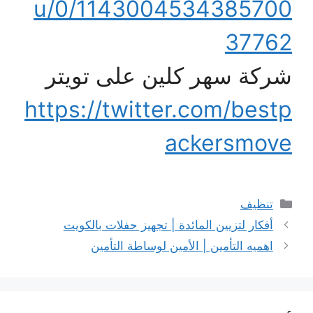
u/0/1143004534385700
37762
شركة سهر كلين على تويتر
https://twitter.com/bestp
ackersmove
التصنيفات
تنظيف
أفكار لتزيين المائدة | تجهيز حفلات بالكويت
اهميه التأمين | الأمين لوساطة التأمين