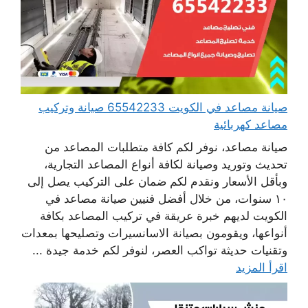
صيانة مصاعد في الكويت 65542233 صيانة وتركيب
مصاعد كهربائية
صيانة مصاعد، نوفر لكم كافة متطلبات المصاعد من
تحديث وتوريد وصيانة لكافة أنواع المصاعد التجارية،
وبأقل الأسعار ونقدم لكم ضمان على التركيب يصل إلى
١٠ سنوات، من خلال أفضل فنيين صيانة مصاعد في
الكويت لديهم خبرة عريقة في تركيب المصاعد بكافة
أنواعها، ويقومون بصيانة الاسانسيرات وتصليحها بمعدات
وتقنيات حديثة تواكب العصر، لنوفر لكم خدمة جيدة ...
اقرأ المزيد