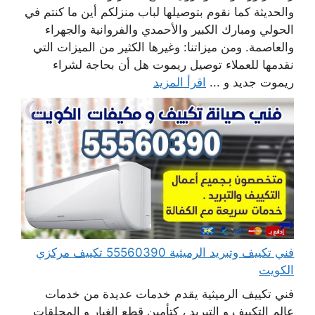
والحديثة كما نقوم بتوصيلها لباب منزلكم أين ما كنتم في
الحولي ومبارك الكبير والأحمدي والفروانية والجهراء
والعاصمة. ومن ميزاتنا: وغيرها الكثير من الميزات التي
نقدمها للعملاء توصيل ريموت هل أن بحاجة لشراء
ريموت جديد و ...
اقرأ المزيد
فني تكييف وتبريد الرميثية 55560390 تكييف مركزي
الكويت
فني تكييف الرميثية يقدم خدمات عديدة من خدمات
عالم التكييف و التبريد ، كتأمين قطع الغيار و المحلقات