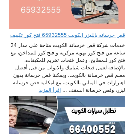
قص خرسانه بالليزر الكويت 65932555 فتح كور تكييف
خدمات شركة قص خرسانة الكويت متاحة على مدار 24
ساعة من فتح كور تهوية مركزية و فتح كور للمداخن، مع
فتح كور للمطابخ، وعمل فتحات تخريم للمكيفات،
بالإضافة لعمل فتحات شبابيك والابواب من قبل أفضل
معلم قص خرسانة بالكويت، ويمكننا قص خرسانة بدون
اهتزازات في المباني بالكويت، مع امكانية قص خرسانة
ليزر، وقص خرسانة السقف ...
اقرأ المزيد