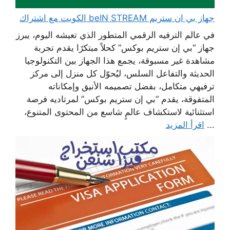
جهاز بي ان ستريم beIN STREAM الكويت مع اشتراك
في عالم الترفيه الرقمي المتطور الذي تعيشه اليوم، يبرز
جهاز “بي إن ستريم بوكس” كحلاً مبتكرًا يقدم تجربة
مشاهدة غير مسبوقة، يجمع هذا الجهاز بين التكنولوجيا
الحديثة والتفاعل السلس، ليُحوّل كل منزل إلى مركز
ترفيهي متكامل، بفضل تصميمه الأنيق وإمكاناته
المتفوقة، يقدم “بي إن ستريم بوكس” لمرتاديه فرصة
استثنائية لاستكشاف عالمٍ شاسع من المحتوى المتنوع،
...
اقرأ المزيد