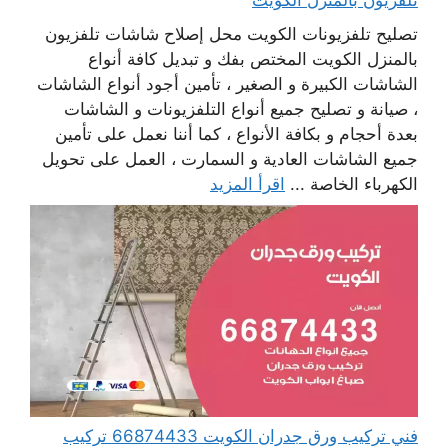
تلفزيون بالمنزل الكويت
تصليح تلفزيونات الكويت محل إصلاح شاشات تلفزيون
بالمنزل الكويت المختص بفك و تبديل كافة أنواع
الشاشات الكبيرة و الصغير ، تأمين أجود أنواع الشاشات
، صيانة و تصليح جميع أنواع التلفزيونات و الشاشات
بعدة أحجام و بكافة الأنواع ، كما أننا نعمل على تأمين
جميع الشاشات العادية و السمارت ، العمل على تحويل
الكهرباء الخاصة ...
اقرأ المزيد
فني تركيب ورق جدران الكويت 66874433 تركيب