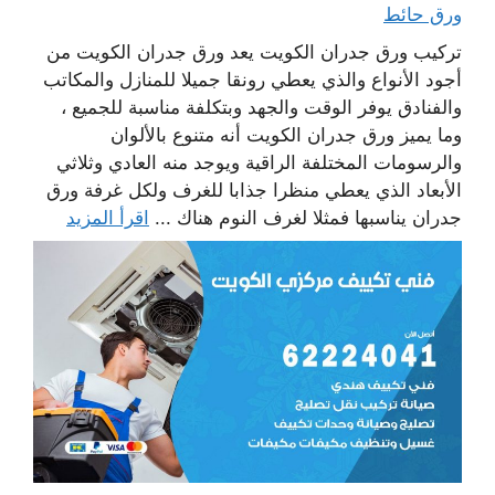
ورق حائط
تركيب ورق جدران الكويت يعد ورق جدران الكويت من
أجود الأنواع والذي يعطي رونقا جميلا للمنازل والمكاتب
والفنادق يوفر الوقت والجهد وبتكلفة مناسبة للجميع ،
وما يميز ورق جدران الكويت أنه متنوع بالألوان
والرسومات المختلفة الراقية ويوجد منه العادي وثلاثي
الأبعاد الذي يعطي منظرا جذابا للغرف ولكل غرفة ورق
جدران يناسبها فمثلا لغرف النوم هناك ...
اقرأ المزيد