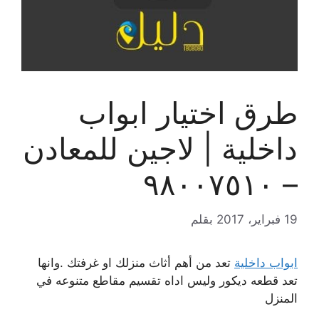
طرق اختيار ابواب
داخلية | لاجين للمعادن
– ٩٨٠٠٧٥١٠
19 فبراير، 2017
بقلم
ابواب داخلية
تعد من أهم أثاث منزلك او غرفتك .وانها
تعد قطعه ديكور وليس اداه تقسيم مقاطع متنوعه في
المنزل