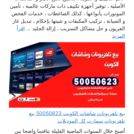
الأصلية ، توفير أجهزة تكييف ذات ماركات عالمية ، تأمين
الموتورات بأنواعها ، كذلك الضاغطات ، خدمات الفحص
و الصيانة ، تركيب المكيفات و تثبيتها بإحكام ، تبديل غاز
الفريون و حل مشاكل التسريب ، إزالة الجليد ...
اقرأ
المزيد
بيع تلفزيونات شاشات الكويت 50050623 بيع
تلفزيونات سمارت كل الموديلات
أصبح خلال السنوات الماضية القليلة تنافسا واضحا بين