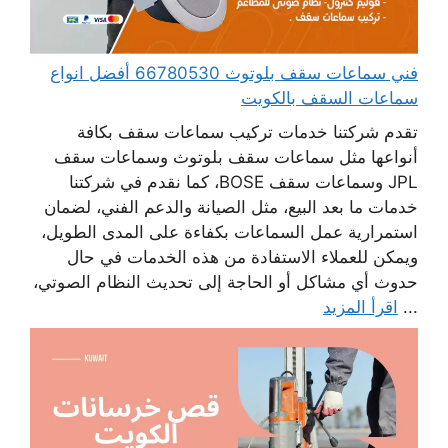
فني سماعات سقف بلوتوث 66780530 أفضل انواع
سماعات السقف بالكويت
تقدم شركتنا خدمات تركيب سماعات سقف بكافة
أنواعها مثل سماعات سقف بلوتوث وسماعات سقف
JPL وسماعات سقف BOSE، كما نقدم في شركتنا
خدمات ما بعد البيع، مثل الصيانة والدعم الفني، لضمان
استمرارية عمل السماعات بكفاءة على المدى الطويل،
ويمكن للعملاء الاستفادة من هذه الخدمات في حال
حدوث أي مشاكل أو الحاجة إلى تحديث النظام الصوتي،
...
اقرأ المزيد