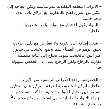
– الأبواب المعلقة التقليدية تبدو مناسبة ولكن الحاجة إلى
الكثير من الفراغ لفتح بالمقارنة مع انزلاق باب الذي
فتحه جانبية.
– المواد يكون الاختيار مع مواد الباب الخاص بك
الداخلية.
– ينبغي إضافة إلى الغرفة ولا تتعارض مع ذلك. الزجاج
يخلق الوهم في الفضاء بينما يجمع الخشب في شعور
أكثر أنيق. فالخشب سوف تحتاج إلى عناية منتظمة
مقارنة بالزجاج ولكن الزجاج يميل إلى الخدش بسهولة
جداً.
– الخصوصية واحد الأغراض الرئيسية من الأبواب
الداخلية لتوفير الخصوصية للغرفة. التركيز على التدقيق
السليم حين اختيار الأبواب داخلية. إذا كنت تستخدم
الزجاج للأبواب الداخلية حاول استخدام زجاج معتم بدلاً
من تنوع الشفافة.