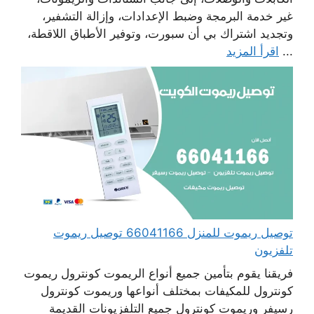
غير خدمة البرمجة وضبط الإعدادات، وإزالة التشفير،
وتجديد اشتراك بي أن سبورت، وتوفير الأطباق اللاقطة،
...
اقرأ المزيد
توصيل ريموت للمنزل 66041166 توصيل ريموت
تلفزيون
فريقنا يقوم بتأمين جميع أنواع الريموت كونترول ريموت
كونترول للمكيفات بمختلف أنواعها وريموت كونترول
رسيفر وريموت كونترول جميع التلفزيونات القديمة