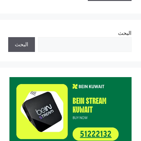
البحث
البحث