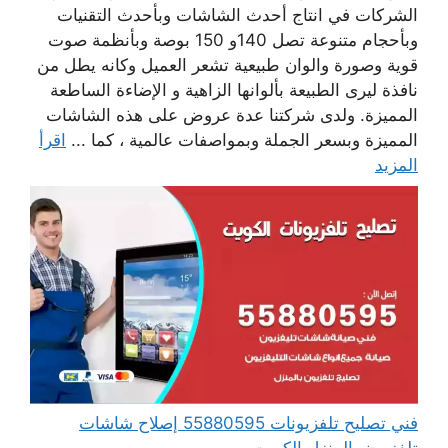
الشركات في انتاج أحدث الشاشات وبأحدث التقنيات
وبأحجام متنوعة تصل 140و 150 بوصة وبأنظمة صوت
قوية وصورة والوان طبيعية تشعر العميل وكانه يطل من
نافذة ليرى الطبيعة بألوانها الزاهية و الإضاءة الساطعة
المميزة. ولدى شركتنا عدة عروض على هذه الشاشات
المميزة وبسعر الجملة وبمواصفات عالمية ، كما ...
اقرأ
المزيد
فني تصليح تلفزيونات 55880595 إصلاح شاشات