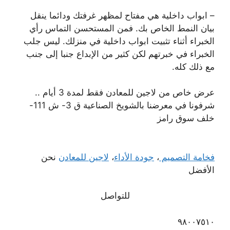
– ابواب داخلية هي مفتاح لمظهر غرفتك ودائما ينقل
بيان النمط الخاص بك. فمن المستحسن التماس رأي
الخبراء أثناء تثبيت ابواب داخلية في منزلك. ليس جلب
الخبراء في خبرتهم لكن كثير من الإبداع جنبا إلى جنب
مع ذلك كله.
عرض خاص من لاجين للمعادن فقط لمدة 3 أيام ..
شرفونا في معرضنا بالشويخ الصناعية ق 3- ش 111-
خلف سوق رامز
فخامة التصميم
،
جودة الأداء
،
لاجين للمعادن
نحن
الأفضل
للتواصل
٩٨٠٠٧٥١٠