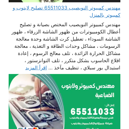
مهندس كمبيوتر النويصيب 65511033 تصليح لابتوب و
كمبيوتر بالمنزل
مهندس كمبيوتر النويصيب المختص بصيانة و تصليح
أعطال الكومبيوترات من ظهور الشاشة الزرقاء ، ظهور
الشاشة السوداء ، تعطيل كرت الشاشة وحدة معالجة
الرسومات ، مشاكل وحدات الطاقة و التغذية ، معالجة
مشاكل الحرارة الزائدة ، تلف معالج الرسوم ، إعادة
اقلاع الحاسوب بشكل متكرر ، تلف التوانزستور ،
استبدال بور سبلاي ، تنظيف مآخذ ...
اقرأ المزيد