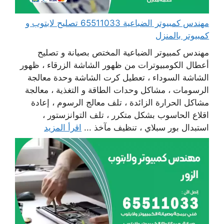
مهندس كمبيوتر الضباعية 65511033 تصليح لابتوب و
كمبيوتر بالمنزل
مهندس كمبيوتر الضباعية المختص بصيانة و تصليح
أعطال الكومبيوترات من ظهور الشاشة الزرقاء ، ظهور
الشاشة السوداء ، تعطيل كرت الشاشة وحدة معالجة
الرسومات ، مشاكل وحدات الطاقة و التغذية ، معالجة
مشاكل الحرارة الزائدة ، تلف معالج الرسوم ، إعادة
اقلاع الحاسوب بشكل متكرر ، تلف التوانزستور ،
استبدال بور سبلاي ، تنظيف مآخذ ...
اقرأ المزيد