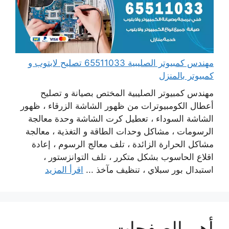
مهندس كمبيوتر الصليبية 65511033 تصليح لابتوب و
كمبيوتر بالمنزل
مهندس كمبيوتر الصليبية المختص بصيانة و تصليح
أعطال الكومبيوترات من ظهور الشاشة الزرقاء ، ظهور
الشاشة السوداء ، تعطيل كرت الشاشة وحدة معالجة
الرسومات ، مشاكل وحدات الطاقة و التغذية ، معالجة
مشاكل الحرارة الزائدة ، تلف معالج الرسوم ، إعادة
اقلاع الحاسوب بشكل متكرر ، تلف التوانزستور ،
استبدال بور سبلاي ، تنظيف مآخذ ...
اقرأ المزيد
أهم الصفحات