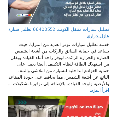
تظليل سيارات متنقل الكويت 66400552 تظليل سيارة
عازل حراري
خدمة تظليل سيارات توفر العديد من المزايا، حيث
يساعد في حماية السائق والركاب من أشعة الشمس
الضارة والحرارة الزائدة، ليوفر راحة أثناء القيادة ويقلل
من استهلاك الطاقة لنظام التكييف. أيضا يعمل على
حماية العوادم الداخلية للسيارة من التلاشي والتلف
الناتج عن أشعة الشمس، مما يحافظ على جودة المقاعد
والأرضية ولوحة القيادة. بالإضافة إلى توفيرنا تشكيلات ...
اقرأ المزيد