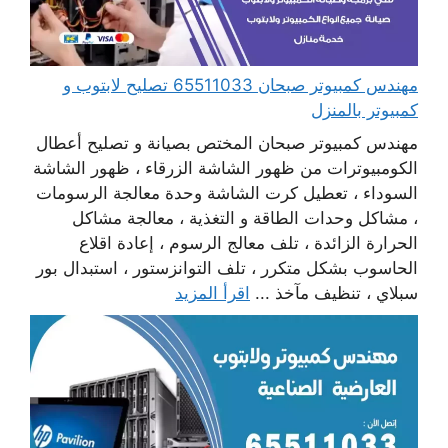
مهندس كمبيوتر صبحان 65511033 تصليح لابتوب و
كمبيوتر بالمنزل
مهندس كمبيوتر صبحان المختص بصيانة و تصليح أعطال
الكومبيوترات من ظهور الشاشة الزرقاء ، ظهور الشاشة
السوداء ، تعطيل كرت الشاشة وحدة معالجة الرسومات
، مشاكل وحدات الطاقة و التغذية ، معالجة مشاكل
الحرارة الزائدة ، تلف معالج الرسوم ، إعادة اقلاع
الحاسوب بشكل متكرر ، تلف التوانزستور ، استبدال بور
سبلاي ، تنظيف مآخذ ...
اقرأ المزيد