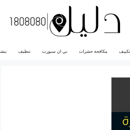
تكييف
مكافحة حشرات
بي ان سبورت
تنظيف
بنشر