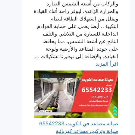
والركاب من أشعة الشمس الضارة
والحرارة الزائدة، ليوفر راحة أثناء القيادة
ويقلل من استهلاك الطاقة لنظام
التكييف. أيضا يعمل على حماية العوادم
الداخلية للسيارة من التلاشي والتلف
الناتج عن أشعة الشمس، مما يحافظ
على جودة المقاعد والأرضية ولوحة
القيادة. بالإضافة إلى توفيرنا تشكيلات ...
اقرأ المزيد
صيانة مصاعد في الكويت 65542233
صيانة وتركيب مصاعد كهربائية