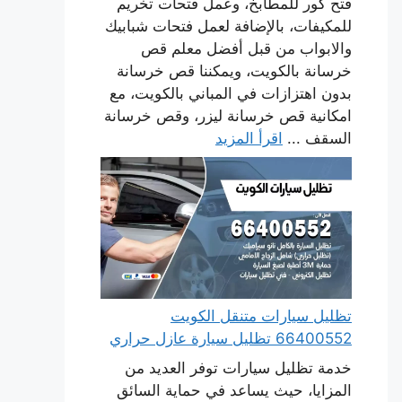
فتح كور للمطابخ، وعمل فتحات تخريم
للمكيفات، بالإضافة لعمل فتحات شبابيك
والابواب من قبل أفضل معلم قص
خرسانة بالكويت، ويمكننا قص خرسانة
بدون اهتزازات في المباني بالكويت، مع
امكانية قص خرسانة ليزر، وقص خرسانة
السقف ...
اقرأ المزيد
تظليل سيارات متنقل الكويت
66400552 تظليل سيارة عازل حراري
خدمة تظليل سيارات توفر العديد من
المزايا، حيث يساعد في حماية السائق