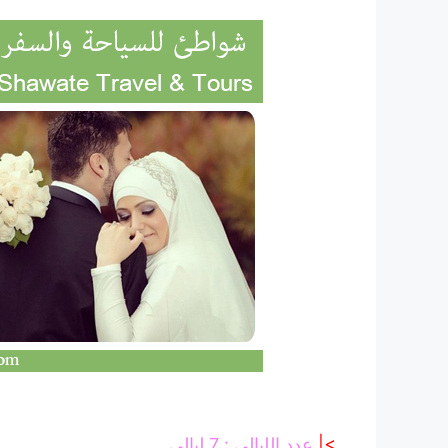
>|
عدد الليالي : 7 ليالي