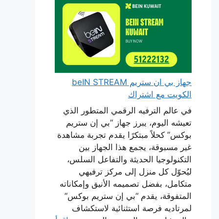
جهاز بي ان ستريم beIN STREAM
الكويت مع اشتراك
في عالم الترفيه الرقمي المتطور الذي
تعيشه اليوم، يبرز جهاز “بي إن ستريم
بوكس” كحلاً مبتكرًا يقدم تجربة مشاهدة
غير مسبوقة، يجمع هذا الجهاز بين
التكنولوجيا الحديثة والتفاعل السلس،
ليُحوّل كل منزل إلى مركز ترفيهي
متكامل، بفضل تصميمه الأنيق وإمكاناته
المتفوقة، يقدم “بي إن ستريم بوكس”
لمرتاديه فرصة استثنائية لاستكشاف