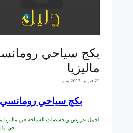
بكج سياحي رومانسي
ماليزيا
22 فبراير، 2017
بقلم
بكج سياحي رومانسي ل
اجمل عروض وتخفيضات
السياحة في ماليزيا
مق
في مالي