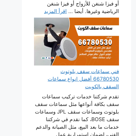
أو فيزا شنغن للأزواج أو فيزا شنغن
الرياضية وغيرها. أيضا ...
اقرأ المزيد
فني سماعات سقف بلوتوث
66780530 أفضل انواع سماعات
السقف بالكويت
تقدم شركتنا خدمات تركيب سماعات
سقف بكافة أنواعها مثل سماعات سقف
بلوتوث وسماعات سقف JPL وسماعات
سقف BOSE، كما نقدم في شركتنا
خدمات ما بعد البيع، مثل الصيانة والدعم
الفني، لضمان استمرارية عمل