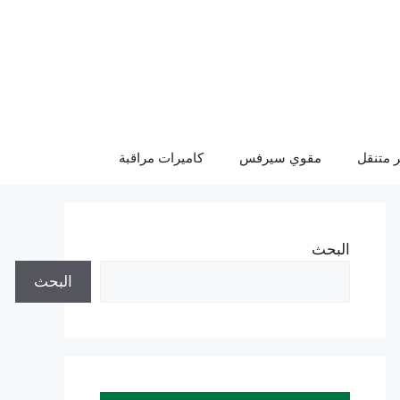
 متنقل
مقوي سيرفس
كاميرات مراقبة
البحث
البحث