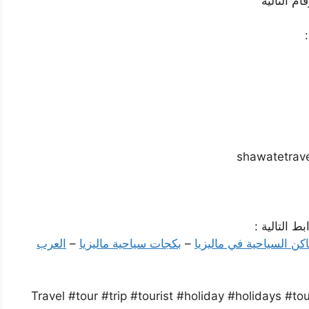
م التالية
ط التالية :
اكن السياحية في ماليزيا
–
بكجات سياحية ماليزيا
–
العرب
#Travel #tour #trip #tourist #holiday #holidays #t