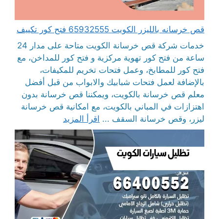
قص خرسانه بالليزر الكويت 65932555 فتح كور تكييف
خدمات شركة قص خرسانة الكويت متاحة على مدار 24
ساعة من فتح كور تهوية مركزية و فتح كور للمداخن، مع
فتح كور للمطابخ، وعمل فتحات تخريم للمكيفات،
بالإضافة لعمل فتحات شبابيك والابواب من قبل أفضل
معلم قص خرسانة بالكويت، ويمكننا قص خرسانة بدون
اهتزازات في المباني بالكويت، مع امكانية قص خرسانة
ليزر، وقص خرسانة السقف ...
اقرأ المزيد