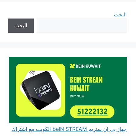
البحث
البحث
جهاز بي ان ستريم beIN STREAM الكويت مع اشتراك