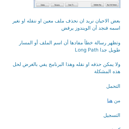
بعض الاحيان نريد ان نحذف ملف معين او ننقله او نغير
اسمه فنجد أن الويندوز يرفض
وتظهر رسالة خطأ مفادها أن اسم الملف أو المسار
طويل جدا Long Path
ولا يمكن حذفه او نقله وهذا البرنامج يفي بالغرض لحل
هذه المشكلة
التحمل
من
هنا
التسجيل