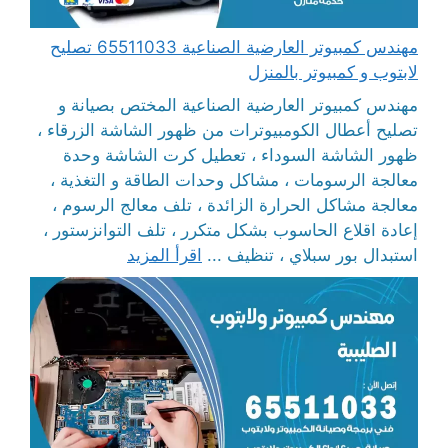
مهندس كمبيوتر العارضية الصناعية 65511033 تصليح
لابتوب و كمبيوتر بالمنزل
مهندس كمبيوتر العارضية الصناعية المختص بصيانة و
تصليح أعطال الكومبيوترات من ظهور الشاشة الزرقاء ،
ظهور الشاشة السوداء ، تعطيل كرت الشاشة وحدة
معالجة الرسومات ، مشاكل وحدات الطاقة و التغذية ،
معالجة مشاكل الحرارة الزائدة ، تلف معالج الرسوم ،
إعادة اقلاع الحاسوب بشكل متكرر ، تلف التوانزستور ،
استبدال بور سبلاي ، تنظيف ...
اقرأ المزيد