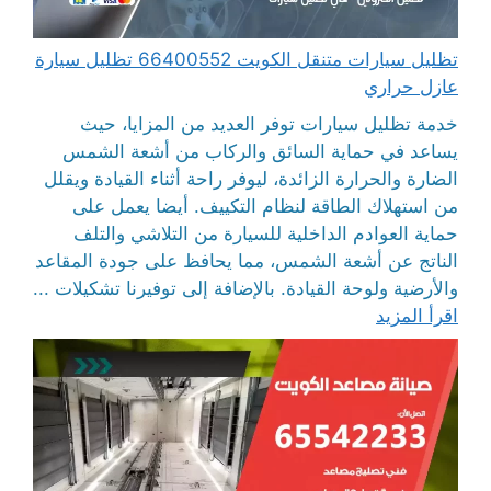
تظليل سيارات متنقل الكويت 66400552 تظليل سيارة
عازل حراري
خدمة تظليل سيارات توفر العديد من المزايا، حيث
يساعد في حماية السائق والركاب من أشعة الشمس
الضارة والحرارة الزائدة، ليوفر راحة أثناء القيادة ويقلل
من استهلاك الطاقة لنظام التكييف. أيضا يعمل على
حماية العوادم الداخلية للسيارة من التلاشي والتلف
الناتج عن أشعة الشمس، مما يحافظ على جودة المقاعد
والأرضية ولوحة القيادة. بالإضافة إلى توفيرنا تشكيلات ...
اقرأ المزيد