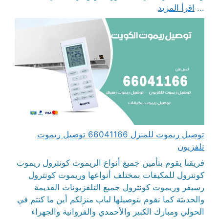
...
اقرأ المزيد
توصيل ريموت للمنزل 66041166 توصيل ريموت
تلفزيون
فريقنا يقوم بتأمين جميع أنواع الريموت كونترول ريموت
كونترول للمكيفات بمختلف أنواعها وريموت كونترول
رسيفر وريموت كونترول جميع التلفزيونات القديمة
والحديثة كما نقوم بتوصيلها لباب منزلكم أين ما كنتم في
الحولي ومبارك الكبير والأحمدي والفروانية والجهراء