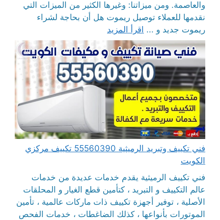
والعاصمة. ومن ميزاتنا: وغيرها الكثير من الميزات التي
نقدمها للعملاء توصيل ريموت هل أن بحاجة لشراء
ريموت جديد و ...
اقرأ المزيد
فني تكييف وتبريد الرميثية 55560390 تكييف مركزي
الكويت
فني تكييف الرميثية يقدم خدمات عديدة من خدمات
عالم التكييف و التبريد ، كتأمين قطع الغيار و المحلقات
الأصلية ، توفير أجهزة تكييف ذات ماركات عالمية ، تأمين
الموتورات بأنواعها ، كذلك الضاغطات ، خدمات الفحص