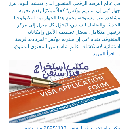
في عالم الترفيه الرقمي المتطور الذي تعيشه اليوم، يبرز
جهاز “بي إن ستريم بوكس” كحلاً مبتكرًا يقدم تجربة
مشاهدة غير مسبوقة، يجمع هذا الجهاز بين التكنولوجيا
الحديثة والتفاعل السلس، ليُحوّل كل منزل إلى مركز
ترفيهي متكامل، بفضل تصميمه الأنيق وإمكاناته
المتفوقة، يقدم “بي إن ستريم بوكس” لمرتاديه فرصة
استثنائية لاستكشاف عالمٍ شاسع من المحتوى المتنوع،
...
اقرأ المزيد
مكتب استخراج فيزا شنغن 98951133 فيزا شنغن