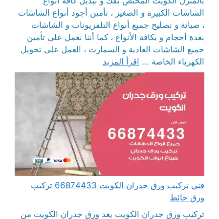
بالمنزل الكويت المختص بفك و تبديل كافة أنواع
الشاشات الكبيرة و الصغير ، تأمين أجود أنواع الشاشات
، صيانة و تصليح جميع أنواع التلفزيونات و الشاشات
بعدة أحجام و بكافة الأنواع ، كما أننا نعمل على تأمين
جميع الشاشات العادية و السمارت ، العمل على تحويل
الكهرباء الخاصة ...
اقرأ المزيد
فني تركيب ورق جدران الكويت 66874433 تركيب
ورق حائط
تركيب ورق جدران الكويت يعد ورق جدران الكويت من