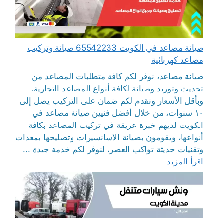
صيانة مصاعد في الكويت 65542233 صيانة وتركيب
مصاعد كهربائية
صيانة مصاعد، نوفر لكم كافة متطلبات المصاعد من
تحديث وتوريد وصيانة لكافة أنواع المصاعد التجارية،
وبأقل الأسعار ونقدم لكم ضمان على التركيب يصل إلى
١٠ سنوات، من خلال أفضل فنيين صيانة مصاعد في
الكويت لديهم خبرة عريقة في تركيب المصاعد بكافة
أنواعها، ويقومون بصيانة الاسانسيرات وتصليحها بمعدات
وتقنيات حديثة تواكب العصر، لنوفر لكم خدمة جيدة ...
اقرأ المزيد