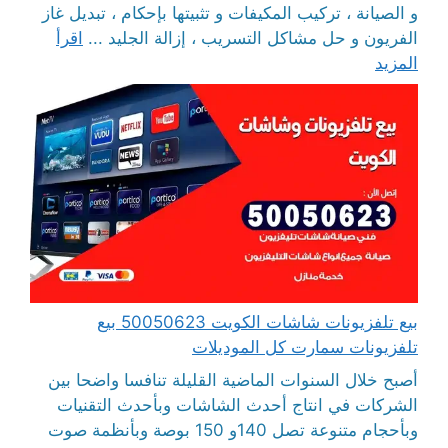
و الصيانة ، تركيب المكيفات و تثبيتها بإحكام ، تبديل غاز
الفريون و حل مشاكل التسريب ، إزالة الجليد ...
اقرأ
المزيد
بيع تلفزيونات شاشات الكويت 50050623 بيع
تلفزيونات سمارت كل الموديلات
أصبح خلال السنوات الماضية القليلة تنافسا واضحا بين
الشركات في انتاج أحدث الشاشات وبأحدث التقنيات
وبأحجام متنوعة تصل 140و 150 بوصة وبأنظمة صوت