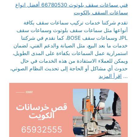
فني سماعات سقف بلوتوث 66780530 أفضل انواع
سماعات السقف بالكويت
تقدم شركتنا خدمات تركيب سماعات سقف بكافة
أنواعها مثل سماعات سقف بلوتوث وسماعات سقف
JPL وسماعات سقف BOSE، كما نقدم في شركتنا
خدمات ما بعد البيع، مثل الصيانة والدعم الفني، لضمان
استمرارية عمل السماعات بكفاءة على المدى الطويل،
ويمكن للعملاء الاستفادة من هذه الخدمات في حال
حدوث أي مشاكل أو الحاجة إلى تحديث النظام الصوتي،
...
اقرأ المزيد