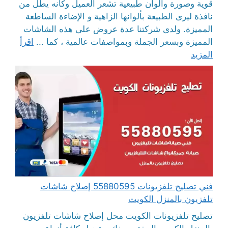
قوية وصورة والوان طبيعية تشعر العميل وكانه يطل من
نافذة ليرى الطبيعة بألوانها الزاهية و الإضاءة الساطعة
المميزة. ولدى شركتنا عدة عروض على هذه الشاشات
المميزة وبسعر الجملة وبمواصفات عالمية ، كما ...
اقرأ
المزيد
فني تصليح تلفزيونات 55880595 إصلاح شاشات
تلفزيون بالمنزل الكويت
تصليح تلفزيونات الكويت محل إصلاح شاشات تلفزيون