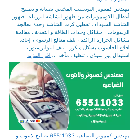
مهندس كمبيوتر النويصيب المختص بصيانة و تصليح
أعطال الكومبيوترات من ظهور الشاشة الزرقاء ، ظهور
الشاشة السوداء ، تعطيل كرت الشاشة وحدة معالجة
الرسومات ، مشاكل وحدات الطاقة و التغذية ، معالجة
مشاكل الحرارة الزائدة ، تلف معالج الرسوم ، إعادة
اقلاع الحاسوب بشكل متكرر ، تلف التوانزستور ،
استبدال بور سبلاي ، تنظيف مآخذ ...
اقرأ المزيد
مهندس كمبيوتر الضباعية 65511033 تصليح لابتوب و