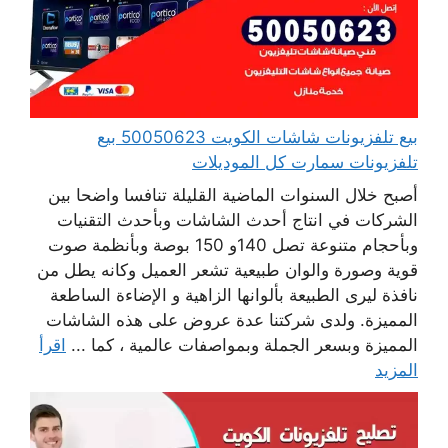
بيع تلفزيونات شاشات الكويت 50050623 بيع
تلفزيونات سمارت كل الموديلات
أصبح خلال السنوات الماضية القليلة تنافسا واضحا بين
الشركات في انتاج أحدث الشاشات وبأحدث التقنيات
وبأحجام متنوعة تصل 140و 150 بوصة وبأنظمة صوت
قوية وصورة والوان طبيعية تشعر العميل وكانه يطل من
نافذة ليرى الطبيعة بألوانها الزاهية و الإضاءة الساطعة
المميزة. ولدى شركتنا عدة عروض على هذه الشاشات
المميزة وبسعر الجملة وبمواصفات عالمية ، كما ...
اقرأ
المزيد