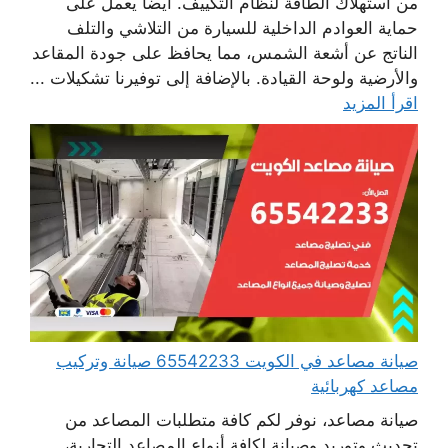
من استهلاك الطاقة لنظام التكييف. أيضا يعمل على
حماية العوادم الداخلية للسيارة من التلاشي والتلف
الناتج عن أشعة الشمس، مما يحافظ على جودة المقاعد
والأرضية ولوحة القيادة. بالإضافة إلى توفيرنا تشكيلات ...
اقرأ المزيد
صيانة مصاعد في الكويت 65542233 صيانة وتركيب
مصاعد كهربائية
صيانة مصاعد، نوفر لكم كافة متطلبات المصاعد من
تحديث وتوريد وصيانة لكافة أنواع المصاعد التجارية،