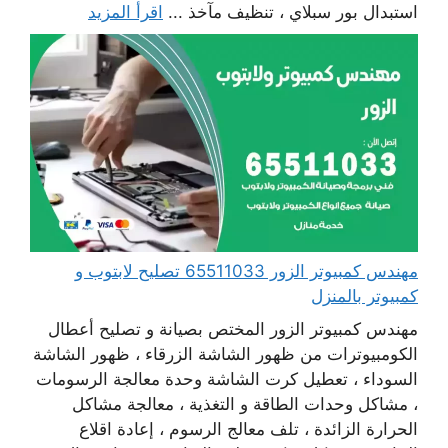
استبدال بور سبلاي ، تنظيف مآخذ ...
اقرأ المزيد
مهندس كمبيوتر الزور 65511033 تصليح لابتوب و
كمبيوتر بالمنزل
مهندس كمبيوتر الزور المختص بصيانة و تصليح أعطال
الكومبيوترات من ظهور الشاشة الزرقاء ، ظهور الشاشة
السوداء ، تعطيل كرت الشاشة وحدة معالجة الرسومات
، مشاكل وحدات الطاقة و التغذية ، معالجة مشاكل
الحرارة الزائدة ، تلف معالج الرسوم ، إعادة اقلاع