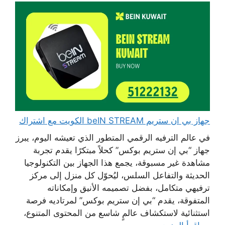
جهاز بي ان ستريم beIN STREAM الكويت مع اشتراك
في عالم الترفيه الرقمي المتطور الذي تعيشه اليوم، يبرز
جهاز “بي إن ستريم بوكس” كحلاً مبتكرًا يقدم تجربة
مشاهدة غير مسبوقة، يجمع هذا الجهاز بين التكنولوجيا
الحديثة والتفاعل السلس، ليُحوّل كل منزل إلى مركز
ترفيهي متكامل، بفضل تصميمه الأنيق وإمكاناته
المتفوقة، يقدم “بي إن ستريم بوكس” لمرتاديه فرصة
استثنائية لاستكشاف عالمٍ شاسع من المحتوى المتنوع،