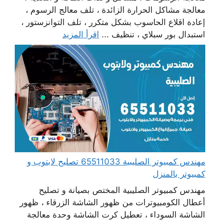
معالجة مشاكل الحرارة الزائدة ، تلف معالج الرسوم ،
إعادة اقلاع الحاسوب بشكل متكرر ، تلف التوانزستور ،
استبدال بور سبلاي ، تنظيف ...
اقرأ المزيد
مهندس كمبيوتر الصليبية 65511033 تصليح لابتوب و
كمبيوتر بالمنزل
مهندس كمبيوتر الصليبية المختص بصيانة و تصليح
أعطال الكومبيوترات من ظهور الشاشة الزرقاء ، ظهور
الشاشة السوداء ، تعطيل كرت الشاشة وحدة معالجة