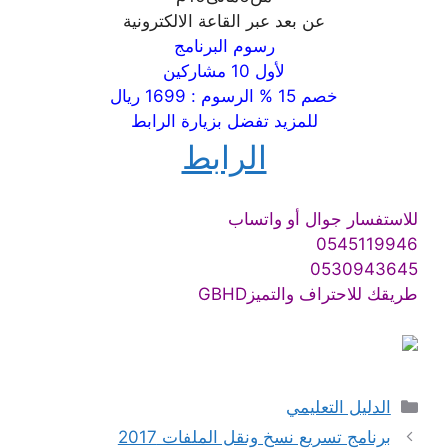
عن بعد عبر القاعة الالكترونية
رسوم البرنامج
لأول 10 مشاركين
خصم 15 % الرسوم : 1699 ريال
للمزيد تفضل بزيارة الرابط
الرابط
للاستفسار جوال أو واتساب
0545119946
0530943645
طريقك للاحتراف والتميزGBHD
التصنيفات
الدليل التعليمي
برنامج تسريع نسخ ونقل الملفات 2017