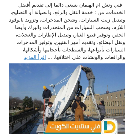
فني ونش ام الهيمان يسعى دائما إلى تقديم أفضل
الخدمات، من : خدمة النقل والرفع، والصيانة أو التصليح،
وتبديل زيت السيارات، وشحن المدخرات، وتزويد بالوقود
اللازم، وسحب السيارات من المنحدرات والبرك وأيضا
الحفر، وتوفير قطع الغيار، وتبديل الإطارات والعجلات،
ونقل البضائع، وتقديم أمهر الفنيين، وتوفير المدخرات
السيارات بأنواعها، والسطحات بأحجامها وأشكالها،
والرافعات والونشات على اختلافها، ...
اقرأ المزيد