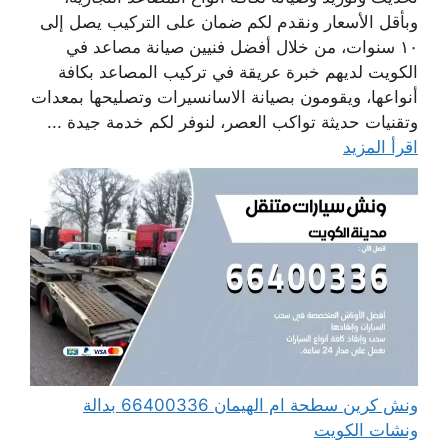
وبأقل الأسعار ونقدم لكم ضمان على التركيب يصل إلى
١٠ سنوات، من خلال أفضل فنيين صيانة مصاعد في
الكويت لديهم خبرة عريقة في تركيب المصاعد بكافة
أنواعها، ويقومون بصيانة الاسانسيرات وتصليحها بمعدات
وتقنيات حديثة تواكب العصر، لنوفر لكم خدمة جيدة ...
اقرأ المزيد
ونش كرين سطحة ام الهيمان 66400336 بدالة
ونشات الكويت