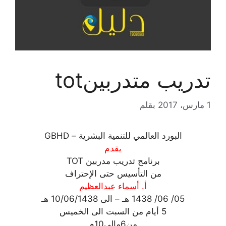
تدريب متدربينtot
1 مارس، 2017
بقلم
البورد العالمي للتنمية البشرية – GBHD
يقدم
برنامج تدريب مدربين TOT
من التأسيس حتى الإحتراف
أ. أسماء عبدالعظيم
05/ 06/ 1438 هـ – الى 10/06/1438 هـ
5 أيام من السبت الى الخميس
من6مالى10م