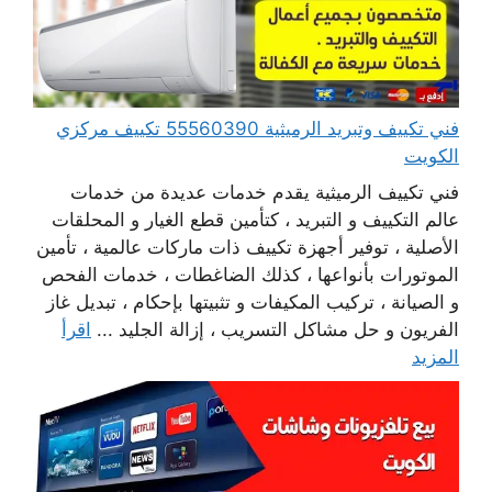
فني تكييف وتبريد الرميثية 55560390 تكييف مركزي
الكويت
فني تكييف الرميثية يقدم خدمات عديدة من خدمات
عالم التكييف و التبريد ، كتأمين قطع الغيار و المحلقات
الأصلية ، توفير أجهزة تكييف ذات ماركات عالمية ، تأمين
الموتورات بأنواعها ، كذلك الضاغطات ، خدمات الفحص
و الصيانة ، تركيب المكيفات و تثبيتها بإحكام ، تبديل غاز
الفريون و حل مشاكل التسريب ، إزالة الجليد ...
اقرأ
المزيد