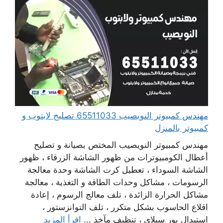
مهندس كمبيوتر النويصيب 65511033 تصليح لابتوب و
كمبيوتر بالمنزل
مهندس كمبيوتر النويصيب المختص بصيانة و تصليح
أعطال الكومبيوترات من ظهور الشاشة الزرقاء ، ظهور
الشاشة السوداء ، تعطيل كرت الشاشة وحدة معالجة
الرسومات ، مشاكل وحدات الطاقة و التغذية ، معالجة
مشاكل الحرارة الزائدة ، تلف معالج الرسوم ، إعادة
اقلاع الحاسوب بشكل متكرر ، تلف التوانزستور ،
استبدال بور سبلاي ، تنظيف مآخذ ...
اقرأ المزيد