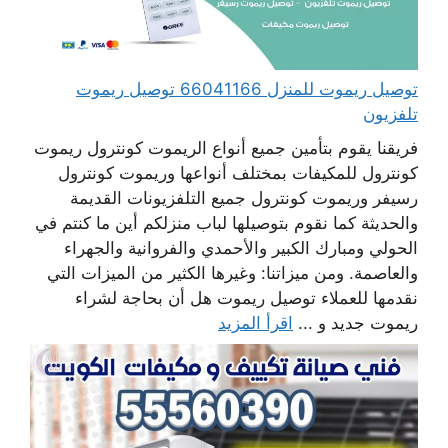
توصيل ريموت للمنزل 66041166 توصيل ريموت
تلفزيون
فريقنا يقوم بتأمين جميع أنواع الريموت كونترول ريموت
كونترول للمكيفات بمختلف أنواعها وريموت كونترول
رسيفر وريموت كونترول جميع التلفزيونات القديمة
والحديثة كما نقوم بتوصيلها لباب منزلكم أين ما كنتم في
الحولي ومبارك الكبير والأحمدي والفروانية والجهراء
والعاصمة. ومن ميزاتنا: وغيرها الكثير من الميزات التي
نقدمها للعملاء توصيل ريموت هل أن بحاجة لشراء
ريموت جديد و ...
اقرأ المزيد