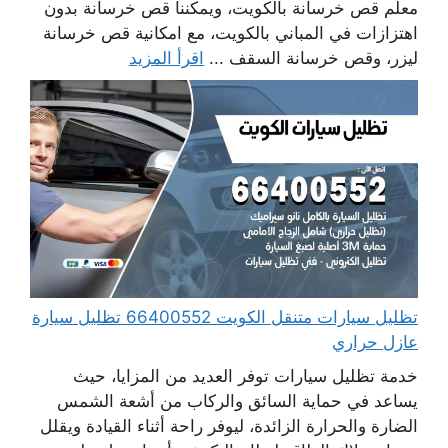
معلم قص خرسانة بالكويت، ويمكننا قص خرسانة بدون
اهتزازات في المباني بالكويت، مع امكانية قص خرسانة
ليزر، وقص خرسانة السقف ...
اقرأ المزيد
تظليل سيارات متنقل الكويت 66400552 تظليل سيارة
عازل حراري
خدمة تظليل سيارات توفر العديد من المزايا، حيث
يساعد في حماية السائق والركاب من أشعة الشمس
الضارة والحرارة الزائدة، ليوفر راحة أثناء القيادة ويقلل