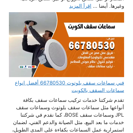
وغيرها. أيضا ...
اقرأ المزيد
فني سماعات سقف بلوتوث 66780530 أفضل انواع
سماعات السقف بالكويت
تقدم شركتنا خدمات تركيب سماعات سقف بكافة
أنواعها مثل سماعات سقف بلوتوث وسماعات سقف
JPL وسماعات سقف BOSE، كما نقدم في شركتنا
خدمات ما بعد البيع، مثل الصيانة والدعم الفني، لضمان
استمرارية عمل السماعات بكفاءة على المدى الطويل،