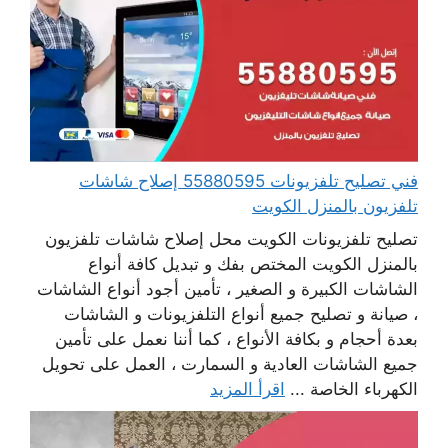
فني تصليح تلفزيونات 55880595 إصلاح شاشات
تلفزيون بالمنزل الكويت
تصليح تلفزيونات الكويت محل إصلاح شاشات تلفزيون
بالمنزل الكويت المختص بفك و تبديل كافة أنواع
الشاشات الكبيرة و الصغير ، تأمين أجود أنواع الشاشات
، صيانة و تصليح جميع أنواع التلفزيونات و الشاشات
بعدة أحجام و بكافة الأنواع ، كما أننا نعمل على تأمين
جميع الشاشات العادية و السمارت ، العمل على تحويل
الكهرباء الخاصة ...
اقرأ المزيد