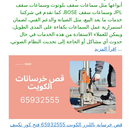
أنواعها مثل سماعات سقف بلوتوث وسماعات سقف
JPL وسماعات سقف BOSE، كما نقدم في شركتنا
خدمات ما بعد البيع، مثل الصيانة والدعم الفني، لضمان
استمرارية عمل السماعات بكفاءة على المدى الطويل،
ويمكن للعملاء الاستفادة من هذه الخدمات في حال
حدوث أي مشاكل أو الحاجة إلى تحديث النظام الصوتي،
...
اقرأ المزيد
قص خرسانه بالليزر الكويت 65932555 فتح كور تكييف