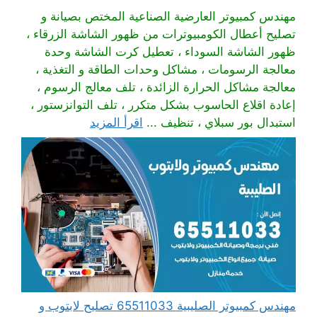
مهندس كمبيوتر العارضية الصناعية المختص بصيانة و
تصليح أعطال الكومبيوترات من ظهور الشاشة الزرقاء ،
ظهور الشاشة السوداء ، تعطيل كرت الشاشة وحدة
معالجة الرسومات ، مشاكل وحدات الطاقة و التغذية ،
معالجة مشاكل الحرارة الزائدة ، تلف معالج الرسوم ،
إعادة اقلاع الحاسوب بشكل متكرر ، تلف التوانزستور ،
استبدال بور سبلاي ، تنظيف ...
اقرأ المزيد
مهندس كمبيوتر الصليبية 65511033 تصليح لابتوب و