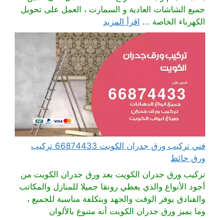
جميع الشاشات العادية و السمارت ، العمل على تحويل
الكهرباء الخاصة ...
اقرأ المزيد
فني تركيب ورق جدران الكويت 66874433 تركيب
ورق حائط
تركيب ورق جدران الكويت يعد ورق جدران الكويت من
أجود الأنواع والذي يعطي رونقا جميلا للمنازل والمكاتب
والفنادق يوفر الوقت والجهد وبتكلفة مناسبة للجميع ،
وما يميز ورق جدران الكويت أنه متنوع بالألوان