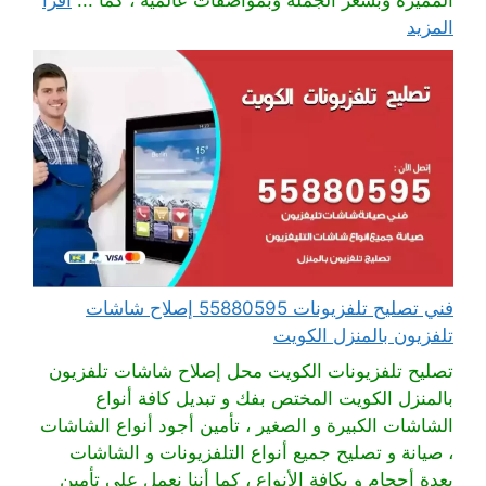
المزيد
فني تصليح تلفزيونات 55880595 إصلاح شاشات
تلفزيون بالمنزل الكويت
تصليح تلفزيونات الكويت محل إصلاح شاشات تلفزيون
بالمنزل الكويت المختص بفك و تبديل كافة أنواع
الشاشات الكبيرة و الصغير ، تأمين أجود أنواع الشاشات
، صيانة و تصليح جميع أنواع التلفزيونات و الشاشات
بعدة أحجام و بكافة الأنواع ، كما أننا نعمل على تأمين