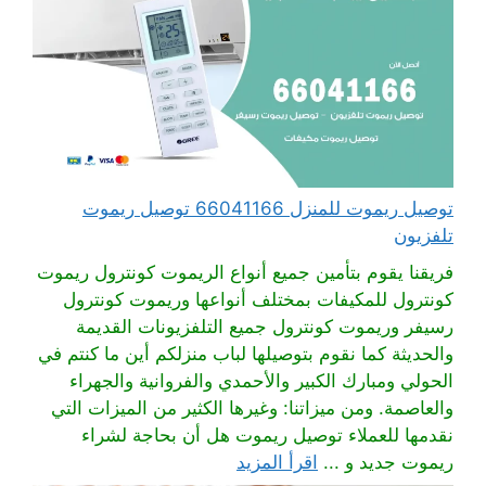
توصيل ريموت للمنزل 66041166 توصيل ريموت
تلفزيون
فريقنا يقوم بتأمين جميع أنواع الريموت كونترول ريموت
كونترول للمكيفات بمختلف أنواعها وريموت كونترول
رسيفر وريموت كونترول جميع التلفزيونات القديمة
والحديثة كما نقوم بتوصيلها لباب منزلكم أين ما كنتم في
الحولي ومبارك الكبير والأحمدي والفروانية والجهراء
والعاصمة. ومن ميزاتنا: وغيرها الكثير من الميزات التي
نقدمها للعملاء توصيل ريموت هل أن بحاجة لشراء
ريموت جديد و ...
اقرأ المزيد