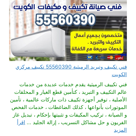
فني تكييف وتبريد الرميثية 55560390 تكييف مركزي
الكويت
فني تكييف الرميثية يقدم خدمات عديدة من خدمات
عالم التكييف و التبريد ، كتأمين قطع الغيار و المحلقات
الأصلية ، توفير أجهزة تكييف ذات ماركات عالمية ، تأمين
الموتورات بأنواعها ، كذلك الضاغطات ، خدمات الفحص
و الصيانة ، تركيب المكيفات و تثبيتها بإحكام ، تبديل غاز
الفريون و حل مشاكل التسريب ، إزالة الجليد ...
اقرأ
المزيد