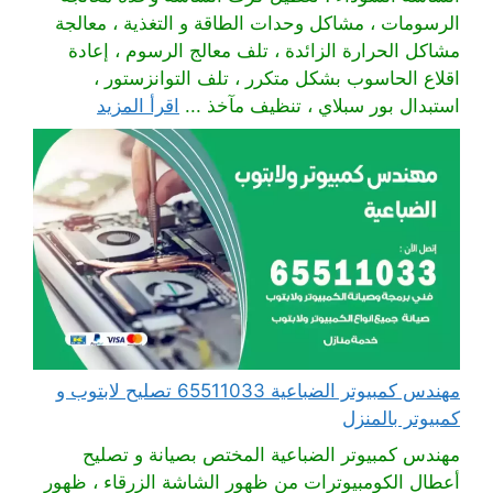
الرسومات ، مشاكل وحدات الطاقة و التغذية ، معالجة
مشاكل الحرارة الزائدة ، تلف معالج الرسوم ، إعادة
اقلاع الحاسوب بشكل متكرر ، تلف التوانزستور ،
استبدال بور سبلاي ، تنظيف مآخذ ...
اقرأ المزيد
مهندس كمبيوتر الضباعية 65511033 تصليح لابتوب و
كمبيوتر بالمنزل
مهندس كمبيوتر الضباعية المختص بصيانة و تصليح
أعطال الكومبيوترات من ظهور الشاشة الزرقاء ، ظهور