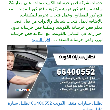
خدمات شركة قص خرسانة الكويت متاحة على مدار 24
ساعة من فتح كور تهوية مركزية و فتح كور للمداخن، مع
فتح كور للمطابخ، وعمل فتحات تخريم للمكيفات،
بالإضافة لعمل فتحات شبابيك والابواب من قبل أفضل
معلم قص خرسانة بالكويت، ويمكننا قص خرسانة بدون
اهتزازات في المباني بالكويت، مع امكانية قص خرسانة
ليزر، وقص خرسانة السقف ...
اقرأ المزيد
تظليل سيارات متنقل الكويت 66400552 تظليل سيارة
عازل حراري