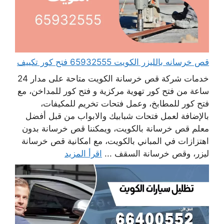
قص خرسانه بالليزر الكويت 65932555 فتح كور تكييف
خدمات شركة قص خرسانة الكويت متاحة على مدار 24
ساعة من فتح كور تهوية مركزية و فتح كور للمداخن، مع
فتح كور للمطابخ، وعمل فتحات تخريم للمكيفات،
بالإضافة لعمل فتحات شبابيك والابواب من قبل أفضل
معلم قص خرسانة بالكويت، ويمكننا قص خرسانة بدون
اهتزازات في المباني بالكويت، مع امكانية قص خرسانة
ليزر، وقص خرسانة السقف ...
اقرأ المزيد