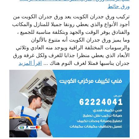
ورق حائط
تركيب ورق جدران الكويت يعد ورق جدران الكويت من
أجود الأنواع والذي يعطي رونقا جميلا للمنازل والمكاتب
والفنادق يوفر الوقت والجهد وبتكلفة مناسبة للجميع ،
وما يميز ورق جدران الكويت أنه متنوع بالألوان
والرسومات المختلفة الراقية ويوجد منه العادي وثلاثي
الأبعاد الذي يعطي منظرا جذابا للغرف ولكل غرفة ورق
جدران يناسبها فمثلا لغرف النوم هناك ...
اقرأ المزيد