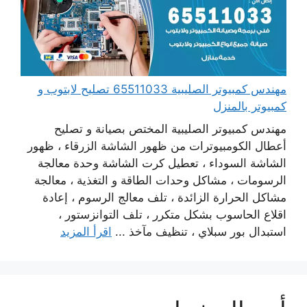
مهندس كمبيوتر الصليبية 65511033 تصليح لابتوب و
كمبيوتر بالمنزل
مهندس كمبيوتر الصليبية المختص بصيانة و تصليح
أعطال الكومبيوترات من ظهور الشاشة الزرقاء ، ظهور
الشاشة السوداء ، تعطيل كرت الشاشة وحدة معالجة
الرسومات ، مشاكل وحدات الطاقة و التغذية ، معالجة
مشاكل الحرارة الزائدة ، تلف معالج الرسوم ، إعادة
اقلاع الحاسوب بشكل متكرر ، تلف التوانزستور ،
استبدال بور سبلاي ، تنظيف مآخذ ...
اقرأ المزيد