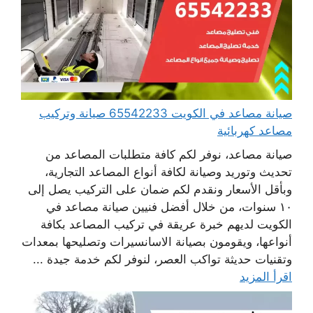
صيانة مصاعد في الكويت 65542233 صيانة وتركيب
مصاعد كهربائية
صيانة مصاعد، نوفر لكم كافة متطلبات المصاعد من
تحديث وتوريد وصيانة لكافة أنواع المصاعد التجارية،
وبأقل الأسعار ونقدم لكم ضمان على التركيب يصل إلى
١٠ سنوات، من خلال أفضل فنيين صيانة مصاعد في
الكويت لديهم خبرة عريقة في تركيب المصاعد بكافة
أنواعها، ويقومون بصيانة الاسانسيرات وتصليحها بمعدات
وتقنيات حديثة تواكب العصر، لنوفر لكم خدمة جيدة ...
اقرأ المزيد