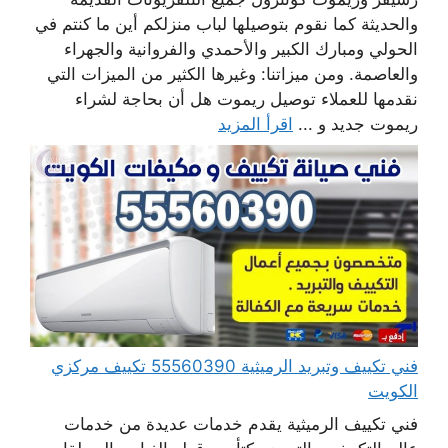
والحديثة كما نقوم بتوصيلها لباب منزلكم أين ما كنتم في
الحولي ومبارك الكبير والأحمدي والفروانية والجهراء
والعاصمة. ومن ميزاتنا: وغيرها الكثير من الميزات التي
نقدمها للعملاء توصيل ريموت هل أن بحاجة لشراء
ريموت جديد و ...
اقرأ المزيد
فني تكييف وتبريد الرميثية 55560390 تكييف مركزي
الكويت
فني تكييف الرميثية يقدم خدمات عديدة من خدمات