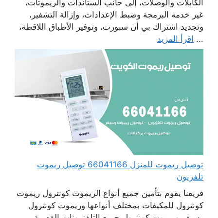
الكابلات والوصلات، إلى جانب الستاندات والريموتات،
غير خدمة البرمجة وضبط الإعدادات، وإزالة التشفير،
وتجديد اشتراك بي أن سبورت، وتوفير الأطباق اللاقطة،
...
اقرأ المزيد
توصيل ريموت للمنزل 66041166 توصيل ريموت
تلفزيون
فريقنا يقوم بتأمين جميع أنواع الريموت كونترول ريموت
كونترول للمكيفات بمختلف أنواعها وريموت كونترول
رسيفر وريموت كونترول جميع التلفزيونات القديمة