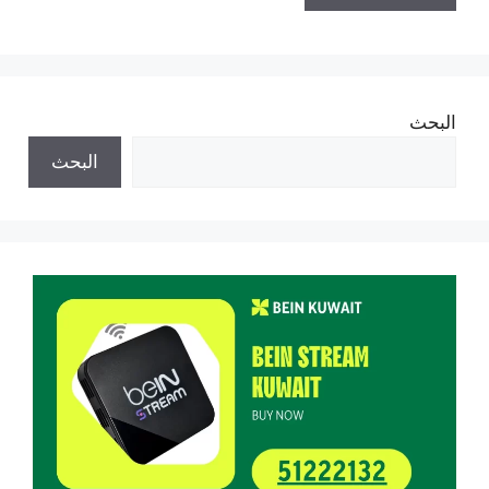
البحث
البحث