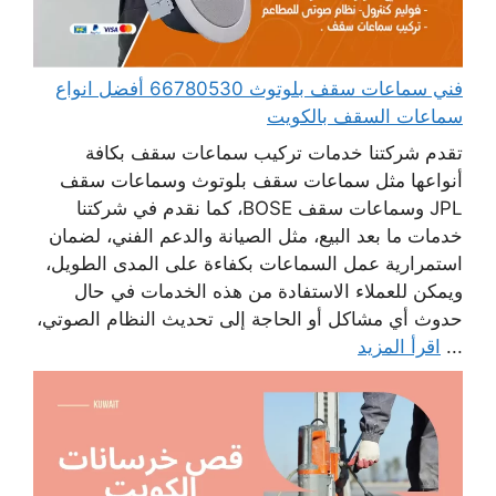
فني سماعات سقف بلوتوث 66780530 أفضل انواع
سماعات السقف بالكويت
تقدم شركتنا خدمات تركيب سماعات سقف بكافة
أنواعها مثل سماعات سقف بلوتوث وسماعات سقف
JPL وسماعات سقف BOSE، كما نقدم في شركتنا
خدمات ما بعد البيع، مثل الصيانة والدعم الفني، لضمان
استمرارية عمل السماعات بكفاءة على المدى الطويل،
ويمكن للعملاء الاستفادة من هذه الخدمات في حال
حدوث أي مشاكل أو الحاجة إلى تحديث النظام الصوتي،
...
اقرأ المزيد