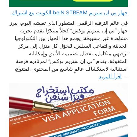
جهاز بي ان ستريم beIN STREAM الكويت مع اشتراك
في عالم الترفيه الرقمي المتطور الذي تعيشه اليوم، يبرز
جهاز “بي إن ستريم بوكس” كحلاً مبتكرًا يقدم تجربة
مشاهدة غير مسبوقة، يجمع هذا الجهاز بين التكنولوجيا
الحديثة والتفاعل السلس، ليُحوّل كل منزل إلى مركز
ترفيهي متكامل، بفضل تصميمه الأنيق وإمكاناته
المتفوقة، يقدم “بي إن ستريم بوكس” لمرتاديه فرصة
استثنائية لاستكشاف عالمٍ شاسع من المحتوى المتنوع،
...
اقرأ المزيد