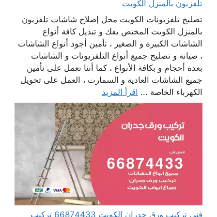
تلفزيون بالمنزل الكويت
تصليح تلفزيونات الكويت محل إصلاح شاشات تلفزيون
بالمنزل الكويت المختص بفك و تبديل كافة أنواع
الشاشات الكبيرة و الصغير ، تأمين أجود أنواع الشاشات
، صيانة و تصليح جميع أنواع التلفزيونات و الشاشات
بعدة أحجام و بكافة الأنواع ، كما أننا نعمل على تأمين
جميع الشاشات العادية و السمارت ، العمل على تحويل
الكهرباء الخاصة ...
اقرأ المزيد
فني تركيب ورق جدران الكويت 66874433 تركيب