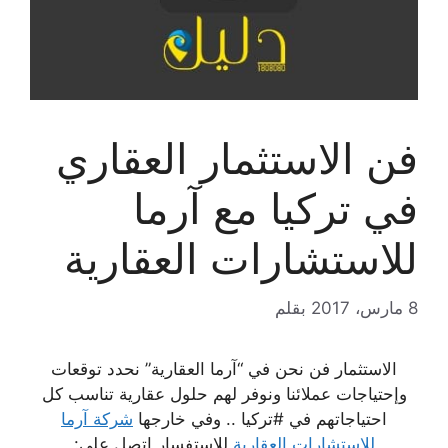
فن الاستثمار العقاري
في تركيا مع آرما
للاستشارات العقارية
8 مارس، 2017
بقلم
الاستثمار فن نحن في “آرما العقارية” نحدد توقعات
وإحتياجات عملائنا ونوفر لهم حلول عقارية تناسب كل
احتياجاتهم في #تركيا .. وفي خارجها
شركة آرما
للاستشارات العقارية
للإستفسار إتصل على: