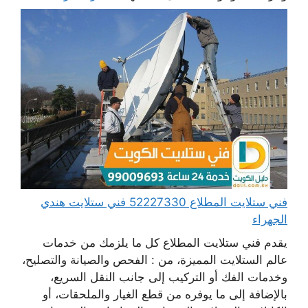
فني ستلايت المطلاع 52227330 فني ستلايت هندي
الجهراء
يقدم فني ستلايت المطلاع كل ما يلزمك من خدمات
عالم الستلايت المميزة، من : الفحص والصيانة والتصليح،
وخدمات الفك أو التركيب إلى جانب النقل السريع،
بالإضافة إلى ما يوفره من قطع الغيار والملحقات، أو