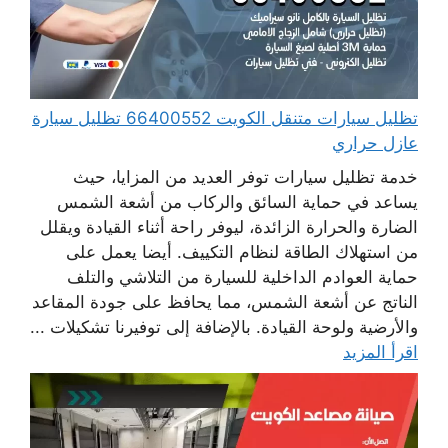
تظليل سيارات متنقل الكويت 66400552 تظليل سيارة
عازل حراري
خدمة تظليل سيارات توفر العديد من المزايا، حيث
يساعد في حماية السائق والركاب من أشعة الشمس
الضارة والحرارة الزائدة، ليوفر راحة أثناء القيادة ويقلل
من استهلاك الطاقة لنظام التكييف. أيضا يعمل على
حماية العوادم الداخلية للسيارة من التلاشي والتلف
الناتج عن أشعة الشمس، مما يحافظ على جودة المقاعد
والأرضية ولوحة القيادة. بالإضافة إلى توفيرنا تشكيلات ...
اقرأ المزيد