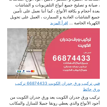
، صيانة و تصليح جميع أنواع التلفزيونات و الشاشات
بعدة أحجام و بكافة الأنواع ، كما أننا نعمل على تأمين
جميع الشاشات العادية و السمارت ، العمل على تحويل
الكهرباء الخاصة ...
اقرأ المزيد
فني تركيب ورق جدران الكويت 66874433 تركيب
ورق حائط
تركيب ورق جدران الكويت يعد ورق جدران الكويت من
أجود الأنواع والذي يعطي رونقا جميلا للمنازل والمكاتب