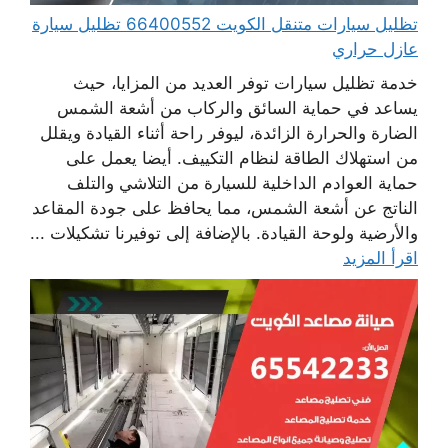
تظليل سيارات متنقل الكويت 66400552 تظليل سيارة
عازل حراري
خدمة تظليل سيارات توفر العديد من المزايا، حيث
يساعد في حماية السائق والركاب من أشعة الشمس
الضارة والحرارة الزائدة، ليوفر راحة أثناء القيادة ويقلل
من استهلاك الطاقة لنظام التكييف. أيضا يعمل على
حماية العوادم الداخلية للسيارة من التلاشي والتلف
الناتج عن أشعة الشمس، مما يحافظ على جودة المقاعد
والأرضية ولوحة القيادة. بالإضافة إلى توفيرنا تشكيلات ...
اقرأ المزيد