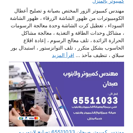
كمبيوتر بالمنزل
مهندس كمبيوتر الزور المختص بصيانة و تصليح أعطال
الكومبيوترات من ظهور الشاشة الزرقاء ، ظهور الشاشة
السوداء ، تعطيل كرت الشاشة وحدة معالجة الرسومات
، مشاكل وحدات الطاقة و التغذية ، معالجة مشاكل
الحرارة الزائدة ، تلف معالج الرسوم ، إعادة اقلاع
الحاسوب بشكل متكرر ، تلف التوانزستور ، استبدال بور
سبلاي ، تنظيف مآخذ ...
اقرأ المزيد
مهندس كمبيوتر صبحان 65511033 تصليح لابتوب و