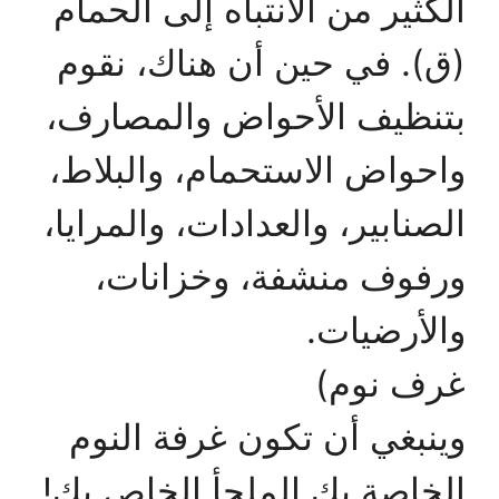
الكثير من الانتباه إلى الحمام
(ق). في حين أن هناك، نقوم
بتنظيف الأحواض والمصارف،
واحواض الاستحمام، والبلاط،
الصنابير، والعدادات، والمرايا،
ورفوف منشفة، وخزانات،
والأرضيات.
غرف نوم)
وينبغي أن تكون غرفة النوم
الخاصة بك الملجأ الخاص بك!