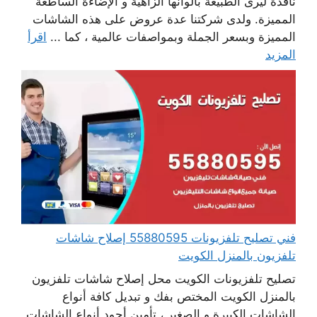
نافذة ليرى الطبيعة بألوانها الزاهية و الإضاءة الساطعة
المميزة. ولدى شركتنا عدة عروض على هذه الشاشات
المميزة وبسعر الجملة وبمواصفات عالمية ، كما ...
اقرأ
المزيد
فني تصليح تلفزيونات 55880595 إصلاح شاشات
تلفزيون بالمنزل الكويت
تصليح تلفزيونات الكويت محل إصلاح شاشات تلفزيون
بالمنزل الكويت المختص بفك و تبديل كافة أنواع
الشاشات الكبيرة و الصغير ، تأمين أجود أنواع الشاشات