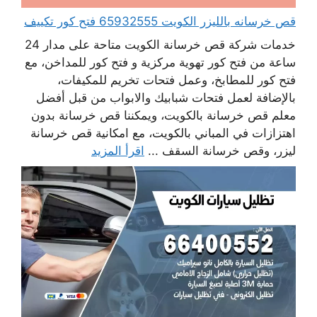
قص خرسانه بالليزر الكويت 65932555 فتح كور تكييف
خدمات شركة قص خرسانة الكويت متاحة على مدار 24
ساعة من فتح كور تهوية مركزية و فتح كور للمداخن، مع
فتح كور للمطابخ، وعمل فتحات تخريم للمكيفات،
بالإضافة لعمل فتحات شبابيك والابواب من قبل أفضل
معلم قص خرسانة بالكويت، ويمكننا قص خرسانة بدون
اهتزازات في المباني بالكويت، مع امكانية قص خرسانة
ليزر، وقص خرسانة السقف ...
اقرأ المزيد