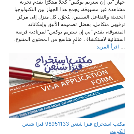
جهاز “بي إن ستريم بوكس” كحلاً مبتكرًا يقدم تجربة
مشاهدة غير مسبوقة، يجمع هذا الجهاز بين التكنولوجيا
الحديثة والتفاعل السلس، ليُحوّل كل منزل إلى مركز
ترفيهي متكامل، بفضل تصميمه الأنيق وإمكاناته
المتفوقة، يقدم “بي إن ستريم بوكس” لمرتاديه فرصة
استثنائية لاستكشاف عالمٍ شاسع من المحتوى المتنوع،
...
اقرأ المزيد
مكتب استخراج فيزا شنغن 98951133 فيزا شنغن
الكويت