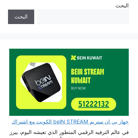
البحث
البحث
جهاز بي ان ستريم beIN STREAM الكويت مع اشتراك
في عالم الترفيه الرقمي المتطور الذي تعيشه اليوم، يبرز