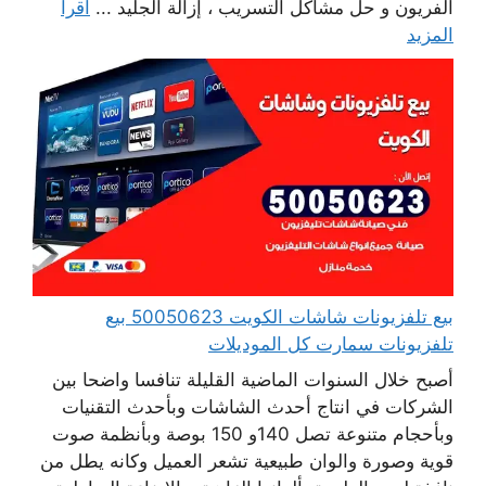
الفريون و حل مشاكل التسريب ، إزالة الجليد ...
اقرأ
المزيد
بيع تلفزيونات شاشات الكويت 50050623 بيع
تلفزيونات سمارت كل الموديلات
أصبح خلال السنوات الماضية القليلة تنافسا واضحا بين
الشركات في انتاج أحدث الشاشات وبأحدث التقنيات
وبأحجام متنوعة تصل 140و 150 بوصة وبأنظمة صوت
قوية وصورة والوان طبيعية تشعر العميل وكانه يطل من