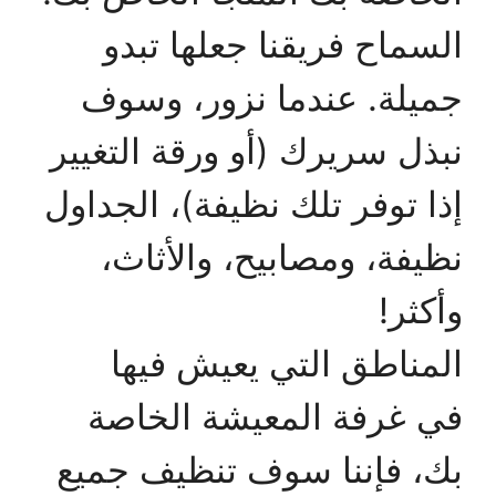
السماح فريقنا جعلها تبدو
جميلة. عندما نزور، وسوف
نبذل سريرك (أو ورقة التغيير
إذا توفر تلك نظيفة)، الجداول
نظيفة، ومصابيح، والأثاث،
وأكثر!
المناطق التي يعيش فيها
في غرفة المعيشة الخاصة
بك، فإننا سوف تنظيف جميع