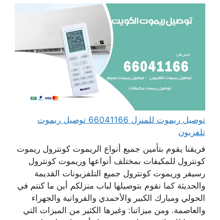
توصيل ريموت للمنزل 66041166 توصيل ريموت
تلفزيون
فريقنا يقوم بتأمين جميع أنواع الريموت كونترول ريموت
كونترول للمكيفات بمختلف أنواعها وريموت كونترول
رسيفر وريموت كونترول جميع التلفزيونات القديمة
والحديثة كما نقوم بتوصيلها لباب منزلكم أين ما كنتم في
الحولي ومبارك الكبير والأحمدي والفروانية والجهراء
والعاصمة. ومن ميزاتنا: وغيرها الكثير من الميزات التي