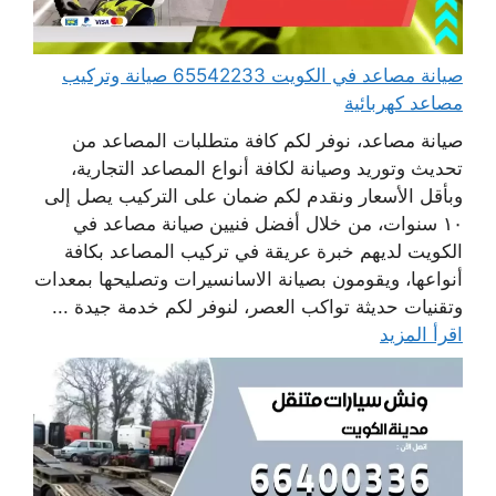
صيانة مصاعد في الكويت 65542233 صيانة وتركيب
مصاعد كهربائية
صيانة مصاعد، نوفر لكم كافة متطلبات المصاعد من
تحديث وتوريد وصيانة لكافة أنواع المصاعد التجارية،
وبأقل الأسعار ونقدم لكم ضمان على التركيب يصل إلى
١٠ سنوات، من خلال أفضل فنيين صيانة مصاعد في
الكويت لديهم خبرة عريقة في تركيب المصاعد بكافة
أنواعها، ويقومون بصيانة الاسانسيرات وتصليحها بمعدات
وتقنيات حديثة تواكب العصر، لنوفر لكم خدمة جيدة ...
اقرأ المزيد