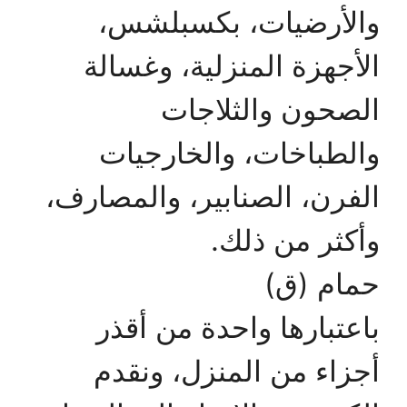
والأرضيات، بكسبلشس،
الأجهزة المنزلية، وغسالة
الصحون والثلاجات
والطباخات، والخارجيات
الفرن، الصنابير، والمصارف،
وأكثر من ذلك.
حمام (ق)
باعتبارها واحدة من أقذر
أجزاء من المنزل، ونقدم