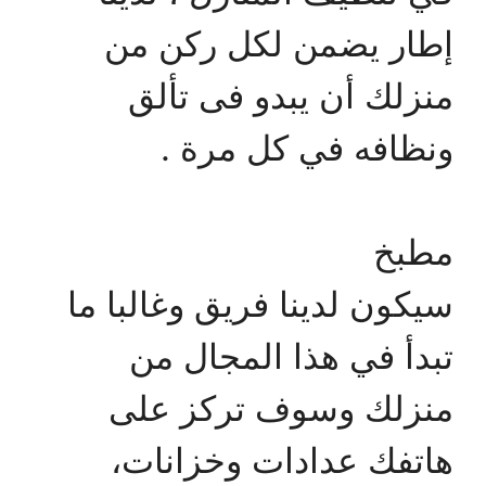
إطار يضمن لكل ركن من
منزلك أن يبدو فى تألق
ونظافه في كل مرة .
مطبخ
سيكون لدينا فريق وغالبا ما
تبدأ في هذا المجال من
منزلك وسوف تركز على
هاتفك عدادات وخزانات،