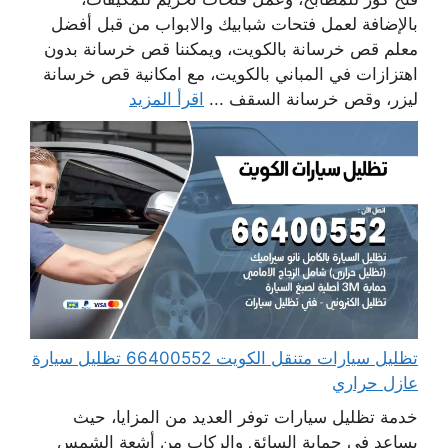
بالإضافة لعمل فتحات شبابيك والابواب من قبل أفضل
معلم قص خرسانة بالكويت، ويمكننا قص خرسانة بدون
اهتزازات في المباني بالكويت، مع امكانية قص خرسانة
ليزر، وقص خرسانة السقف ...
اقرأ المزيد
تظليل سيارات متنقل الكويت 66400552 تظليل سيارة
عازل حراري
خدمة تظليل سيارات توفر العديد من المزايا، حيث
يساعد في حماية السائق والركاب من أشعة الشمس