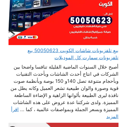
بيع تلفزيونات شاشات الكويت 50050623 بيع
تلفزيونات سمارت كل الموديلات
أصبح خلال السنوات الماضية القليلة تنافسا واضحا بين
الشركات في انتاج أحدث الشاشات وبأحدث التقنيات
وبأحجام متنوعة تصل 140و 150 بوصة وبأنظمة صوت
قوية وصورة والوان طبيعية تشعر العميل وكانه يطل من
نافذة ليرى الطبيعة بألوانها الزاهية و الإضاءة الساطعة
المميزة. ولدى شركتنا عدة عروض على هذه الشاشات
المميزة وبسعر الجملة وبمواصفات عالمية ، كما ...
اقرأ
المزيد