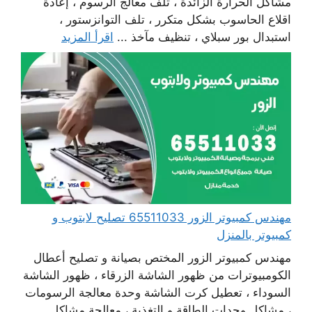
مشاكل الحرارة الزائدة ، تلف معالج الرسوم ، إعادة
اقلاع الحاسوب بشكل متكرر ، تلف التوانزستور ،
استبدال بور سبلاي ، تنظيف مآخذ ...
اقرأ المزيد
مهندس كمبيوتر الزور 65511033 تصليح لابتوب و
كمبيوتر بالمنزل
مهندس كمبيوتر الزور المختص بصيانة و تصليح أعطال
الكومبيوترات من ظهور الشاشة الزرقاء ، ظهور الشاشة
السوداء ، تعطيل كرت الشاشة وحدة معالجة الرسومات
، مشاكل وحدات الطاقة و التغذية ، معالجة مشاكل