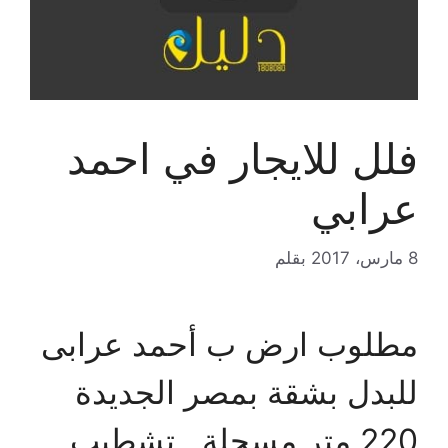
فلل للايجار في احمد
عرابي
8 مارس، 2017
بقلم
مطلوب ارض ب أحمد عرابى
للبدل بشقة بمصر الجديدة
220 متر مسجلة , تشطيب