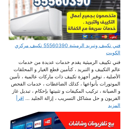
فني تكييف وتبريد الرميثية 55560390 تكييف مركزي
الكويت
فني تكييف الرميثية يقدم خدمات عديدة من خدمات
عالم التكييف و التبريد ، كتأمين قطع الغيار و المحلقات
الأصلية ، توفير أجهزة تكييف ذات ماركات عالمية ، تأمين
الموتورات بأنواعها ، كذلك الضاغطات ، خدمات الفحص
و الصيانة ، تركيب المكيفات و تثبيتها بإحكام ، تبديل غاز
الفريون و حل مشاكل التسريب ، إزالة الجليد ...
اقرأ
المزيد