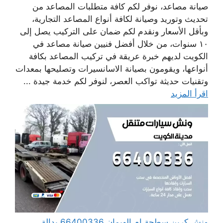
صيانة مصاعد، نوفر لكم كافة متطلبات المصاعد من
تحديث وتوريد وصيانة لكافة أنواع المصاعد التجارية،
وبأقل الأسعار ونقدم لكم ضمان على التركيب يصل إلى
١٠ سنوات، من خلال أفضل فنيين صيانة مصاعد في
الكويت لديهم خبرة عريقة في تركيب المصاعد بكافة
أنواعها، ويقومون بصيانة الاسانسيرات وتصليحها بمعدات
وتقنيات حديثة تواكب العصر، لنوفر لكم خدمة جيدة ...
اقرأ المزيد
ونش كرين سطحة ام الهيمان 66400336 بدالة