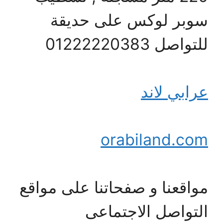
سوبر لوكس على حديقة
للتواصل 01222220383
عرابي لاند
orabiland.com
مواقعنا و صفحاتنا على مواقع
التواصل الاجتماعى