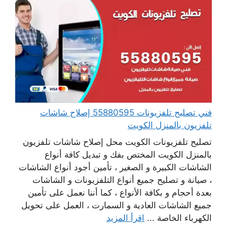
فني تصليح تلفزيونات 55880595 إصلاح شاشات
تلفزيون بالمنزل الكويت
تصليح تلفزيونات الكويت محل إصلاح شاشات تلفزيون
بالمنزل الكويت المختص بفك و تبديل كافة أنواع
الشاشات الكبيرة و الصغير ، تأمين أجود أنواع الشاشات
، صيانة و تصليح جميع أنواع التلفزيونات و الشاشات
بعدة أحجام و بكافة الأنواع ، كما أننا نعمل على تأمين
جميع الشاشات العادية و السمارت ، العمل على تحويل
الكهرباء الخاصة ...
اقرأ المزيد