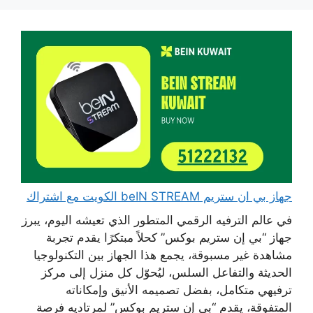
جهاز بي ان ستريم beIN STREAM الكويت مع اشتراك
في عالم الترفيه الرقمي المتطور الذي تعيشه اليوم، يبرز
جهاز “بي إن ستريم بوكس” كحلاً مبتكرًا يقدم تجربة
مشاهدة غير مسبوقة، يجمع هذا الجهاز بين التكنولوجيا
الحديثة والتفاعل السلس، ليُحوّل كل منزل إلى مركز
ترفيهي متكامل، بفضل تصميمه الأنيق وإمكاناته
المتفوقة، يقدم “بي إن ستريم بوكس” لمرتاديه فرصة