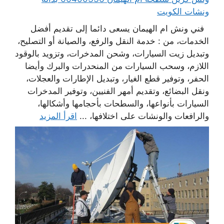
ونشات الكويت
فني ونش ام الهيمان يسعى دائما إلى تقديم أفضل
الخدمات، من : خدمة النقل والرفع، والصيانة أو التصليح،
وتبديل زيت السيارات، وشحن المدخرات، وتزويد بالوقود
اللازم، وسحب السيارات من المنحدرات والبرك وأيضا
الحفر، وتوفير قطع الغيار، وتبديل الإطارات والعجلات،
ونقل البضائع، وتقديم أمهر الفنيين، وتوفير المدخرات
السيارات بأنواعها، والسطحات بأحجامها وأشكالها،
والرافعات والونشات على اختلافها، ...
اقرأ المزيد