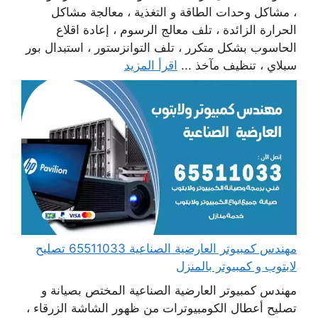
، مشاكل وحدات الطاقة و التغذية ، معالجة مشاكل
الحرارة الزائدة ، تلف معالج الرسوم ، إعادة اقلاع
الحاسوب بشكل متكرر ، تلف التوانزستور ، استبدال بور
سبلاي ، تنظيف مآخذ ...
اقرأ المزيد
مهندس كمبيوتر العارضية الصناعية 65511033 تصليح
لابتوب و كمبيوتر بالمنزل
مهندس كمبيوتر العارضية الصناعية المختص بصيانة و
تصليح أعطال الكومبيوترات من ظهور الشاشة الزرقاء ،