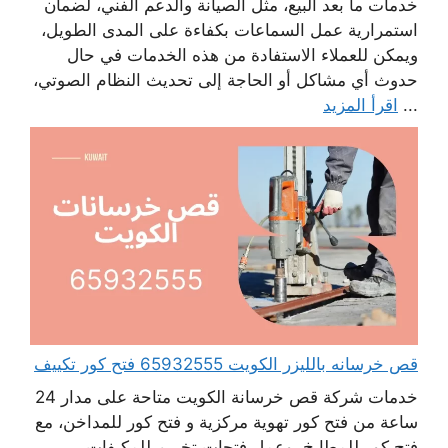
خدمات ما بعد البيع، مثل الصيانة والدعم الفني، لضمان
استمرارية عمل السماعات بكفاءة على المدى الطويل،
ويمكن للعملاء الاستفادة من هذه الخدمات في حال
حدوث أي مشاكل أو الحاجة إلى تحديث النظام الصوتي،
...
اقرأ المزيد
قص خرسانه بالليزر الكويت 65932555 فتح كور تكييف
خدمات شركة قص خرسانة الكويت متاحة على مدار 24
ساعة من فتح كور تهوية مركزية و فتح كور للمداخن، مع
فتح كور للمطابخ، وعمل فتحات تخريم للمكيفات،