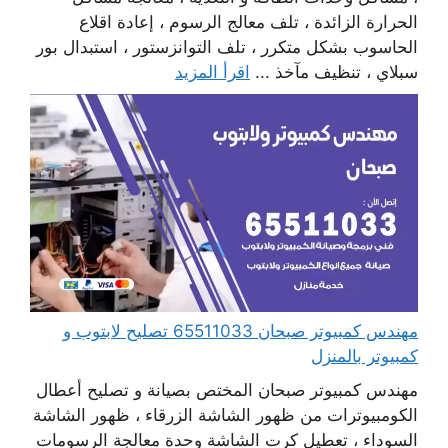
الحرارة الزائدة ، تلف معالج الرسوم ، إعادة اقلاع
الحاسوب بشكل متكرر ، تلف التوانزستور ، استبدال بور
سبلاي ، تنظيف مآخذ ...
اقرأ المزيد
مهندس كمبيوتر صبحان 65511033 تصليح لابتوب و
كمبيوتر بالمنزل
مهندس كمبيوتر صبحان المختص بصيانة و تصليح أعطال
الكومبيوترات من ظهور الشاشة الزرقاء ، ظهور الشاشة
السوداء ، تعطيل كرت الشاشة وحدة معالجة الرسومات