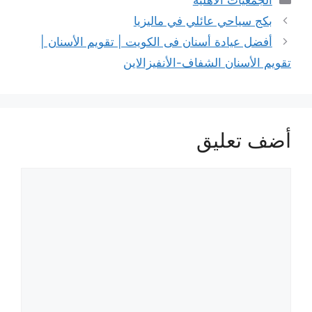
بكج سياحي عائلي في ماليزيا
أفضل عيادة أسنان فى الكويت | تقويم الأسنان |
تقويم الأسنان الشفاف-الأنفيزالاين
أضف تعليق
تعليق