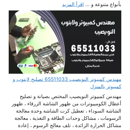
بأنواع متنوعة و ...
اقرأ المزيد
مهندس كمبيوتر النويصيب 65511033 تصليح لابتوب و
كمبيوتر بالمنزل
مهندس كمبيوتر النويصيب المختص بصيانة و تصليح
أعطال الكومبيوترات من ظهور الشاشة الزرقاء ، ظهور
الشاشة السوداء ، تعطيل كرت الشاشة وحدة معالجة
الرسومات ، مشاكل وحدات الطاقة و التغذية ، معالجة
مشاكل الحرارة الزائدة ، تلف معالج الرسوم ، إعادة