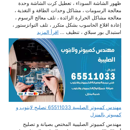
ظهور الشاشة السوداء ، تعطيل كرت الشاشة وحدة
معالجة الرسومات ، مشاكل وحدات الطاقة و التغذية ،
معالجة مشاكل الحرارة الزائدة ، تلف معالج الرسوم ،
إعادة اقلاع الحاسوب بشكل متكرر ، تلف التوانزستور ،
استبدال بور سبلاي ، تنظيف ...
اقرأ المزيد
مهندس كمبيوتر الصليبية 65511033 تصليح لابتوب و
كمبيوتر بالمنزل
مهندس كمبيوتر الصليبية المختص بصيانة و تصليح