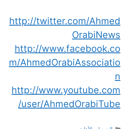
http://twitter.com/Ahmed
OrabiNews
http://www.facebook.co
m/AhmedOrabiAssociatio
n
http://www.youtube.com
/user/AhmedOrabiTube
التصنيفات
الجمعيات الأهلية