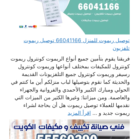
توصيل ريموت للمنزل 66041166 توصيل ريموت
تلفزيون
فريقنا يقوم بتأمين جميع أنواع الريموت كونترول ريموت
كونترول للمكيفات بمختلف أنواعها وريموت كونترول
رسيفر وريموت كونترول جميع التلفزيونات القديمة
والحديثة كما نقوم بتوصيلها لباب منزلكم أين ما كنتم في
الحولي ومبارك الكبير والأحمدي والفروانية والجهراء
والعاصمة. ومن ميزاتنا: وغيرها الكثير من الميزات التي
نقدمها للعملاء توصيل ريموت هل أن بحاجة لشراء
ريموت جديد و ...
اقرأ المزيد