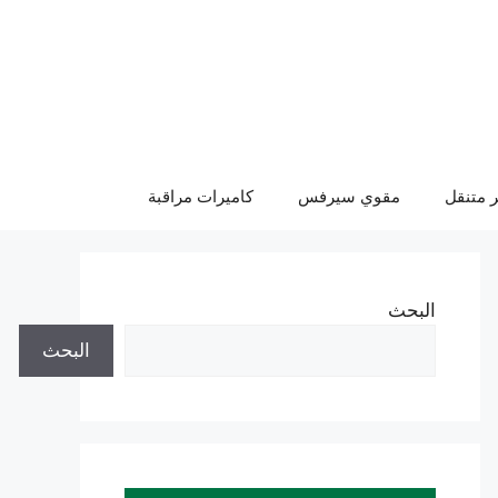
 متنقل
مقوي سيرفس
كاميرات مراقبة
البحث
البحث