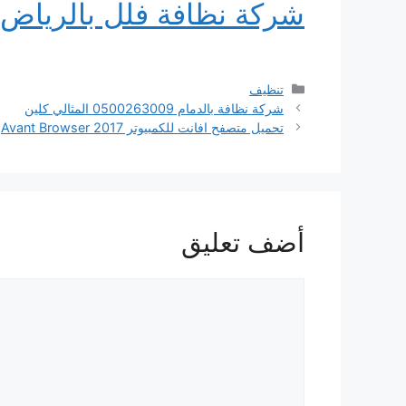
شركة نظافة فلل بالرياض
التصنيفات
تنظيف
شركة نظافة بالدمام 0500263009 المثالي كلين
تحميل متصفح افانت للكمبيوتر Avant Browser 2017
أضف تعليق
تعليق