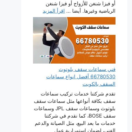
أو فيزا شنغن للأزواج أو فيزا شنغن
الرياضية وغيرها. أيضا ...
اقرأ المزيد
فني سماعات سقف بلوتوث
66780530 أفضل انواع سماعات
السقف بالكويت
تقدم شركتنا خدمات تركيب سماعات
سقف بكافة أنواعها مثل سماعات سقف
بلوتوث وسماعات سقف JPL وسماعات
سقف BOSE، كما نقدم في شركتنا
خدمات ما بعد البيع، مثل الصيانة والدعم
الفني، لضمان استمرارية عمل