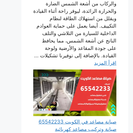
والركاب من أشعة الشمس الضارة
والحرارة الزائدة، ليوفر راحة أثناء القيادة
ويقلل من استهلاك الطاقة لنظام
التكييف. أيضا يعمل على حماية العوادم
الداخلية للسيارة من التلاشي والتلف
الناتج عن أشعة الشمس، مما يحافظ
على جودة المقاعد والأرضية ولوحة
القيادة. بالإضافة إلى توفيرنا تشكيلات ...
اقرأ المزيد
صيانة مصاعد في الكويت 65542233
صيانة وتركيب مصاعد كهربائية