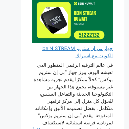
جهاز بي ان ستريم beIN STREAM
الكويت مع اشتراك
في عالم الترفيه الرقمي المتطور الذي
تعيشه اليوم، يبرز جهاز “بي إن ستريم
بوكس” كحلاً مبتكرًا يقدم تجربة مشاهدة
غير مسبوقة، يجمع هذا الجهاز بين
التكنولوجيا الحديثة والتفاعل السلس،
ليُحوّل كل منزل إلى مركز ترفيهي
متكامل، بفضل تصميمه الأنيق وإمكاناته
المتفوقة، يقدم “بي إن ستريم بوكس”
لمرتاديه فرصة استثنائية لاستكشاف