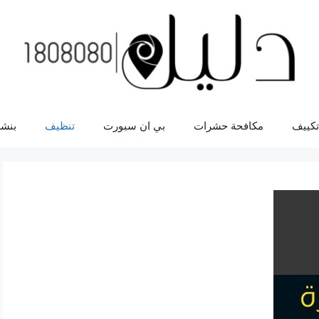
تكييف
مكافحة حشرات
بي ان سبورت
تنظيف
بنشر