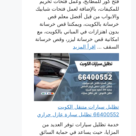
فتح كور للمطابخ، وعمل فتحات تخريم
للمكيفات، بالإضافة لعمل فتحات شبابيك
والابواب من قبل أفضل معلم قص
خرسانة بالكويت، ويمكننا قص خرسانة
بدون اهتزازات في المباني بالكويت، مع
امكانية قص خرسانة ليزر، وقص خرسانة
السقف ...
اقرأ المزيد
تظليل سيارات متنقل الكويت
66400552 تظليل سيارة عازل حراري
خدمة تظليل سيارات توفر العديد من
المزايا، حيث يساعد في حماية السائق