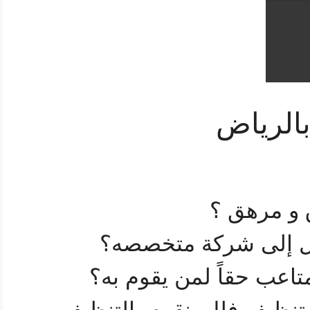
الرياض
 و مرهق ؟
لل إلى شركة متخصصه؟
اعب حقاً لمن يقوم به؟
نظيف فلل, نقوم بالتنظيف