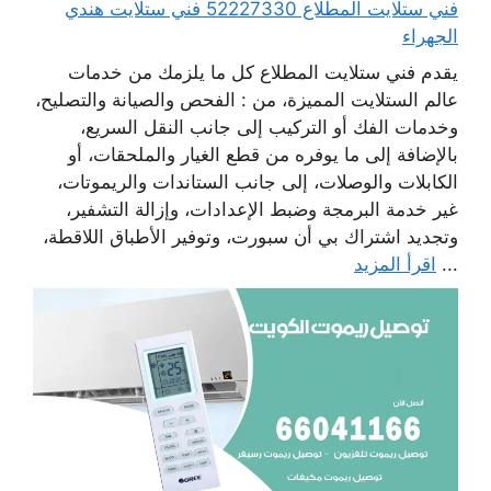
فني ستلايت المطلاع 52227330 فني ستلايت هندي
الجهراء
يقدم فني ستلايت المطلاع كل ما يلزمك من خدمات
عالم الستلايت المميزة، من : الفحص والصيانة والتصليح،
وخدمات الفك أو التركيب إلى جانب النقل السريع،
بالإضافة إلى ما يوفره من قطع الغيار والملحقات، أو
الكابلات والوصلات، إلى جانب الستاندات والريموتات،
غير خدمة البرمجة وضبط الإعدادات، وإزالة التشفير،
وتجديد اشتراك بي أن سبورت، وتوفير الأطباق اللاقطة،
...
اقرأ المزيد