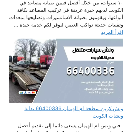
١٠ سنوات، من خلال أفضل فنيين صيانة مصاعد في
الكويت لديهم خبرة عريقة في تركيب المصاعد بكافة
أنواعها، ويقومون بصيانة الاسانسيرات وتصليحها بمعدات
وتقنيات حديثة تواكب العصر، لنوفر لكم خدمة جيدة ...
اقرأ المزيد
ونش كرين سطحة ام الهيمان 66400336 بدالة
ونشات الكويت
فني ونش ام الهيمان يسعى دائما إلى تقديم أفضل