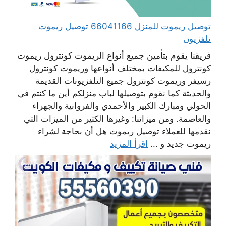
توصيل ريموت للمنزل 66041166 توصيل ريموت
تلفزيون
فريقنا يقوم بتأمين جميع أنواع الريموت كونترول ريموت
كونترول للمكيفات بمختلف أنواعها وريموت كونترول
رسيفر وريموت كونترول جميع التلفزيونات القديمة
والحديثة كما نقوم بتوصيلها لباب منزلكم أين ما كنتم في
الحولي ومبارك الكبير والأحمدي والفروانية والجهراء
والعاصمة. ومن ميزاتنا: وغيرها الكثير من الميزات التي
نقدمها للعملاء توصيل ريموت هل أن بحاجة لشراء
ريموت جديد و ...
اقرأ المزيد