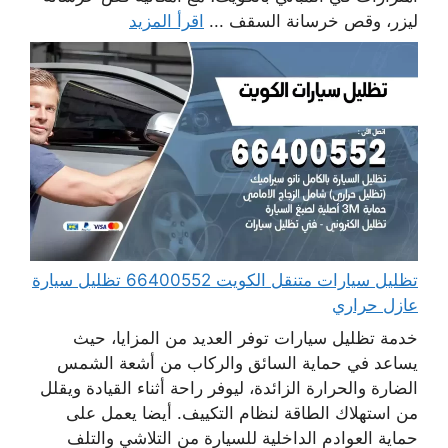
ليزر، وقص خرسانة السقف ...
اقرأ المزيد
تظليل سيارات متنقل الكويت 66400552 تظليل سيارة
عازل حراري
خدمة تظليل سيارات توفر العديد من المزايا، حيث
يساعد في حماية السائق والركاب من أشعة الشمس
الضارة والحرارة الزائدة، ليوفر راحة أثناء القيادة ويقلل
من استهلاك الطاقة لنظام التكييف. أيضا يعمل على
حماية العوادم الداخلية للسيارة من التلاشي والتلف