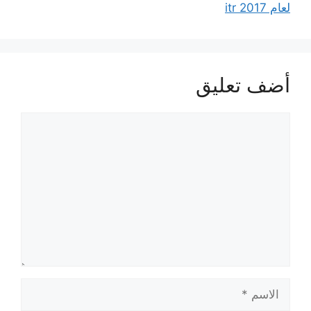
لعام 2017 itr
أضف تعليق
تعليق
الاسم