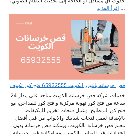
حدوث أي مشاكل أو الحاجة إلى تحديث النظام الصوتي،
...
اقرأ المزيد
قص خرسانه بالليزر الكويت 65932555 فتح كور تكييف
خدمات شركة قص خرسانة الكويت متاحة على مدار 24
ساعة من فتح كور تهوية مركزية و فتح كور للمداخن، مع
فتح كور للمطابخ، وعمل فتحات تخريم للمكيفات،
بالإضافة لعمل فتحات شبابيك والابواب من قبل أفضل
معلم قص خرسانة بالكويت، ويمكننا قص خرسانة بدون
اهتزازات في المباني بالكويت، مع امكانية قص خرسانة