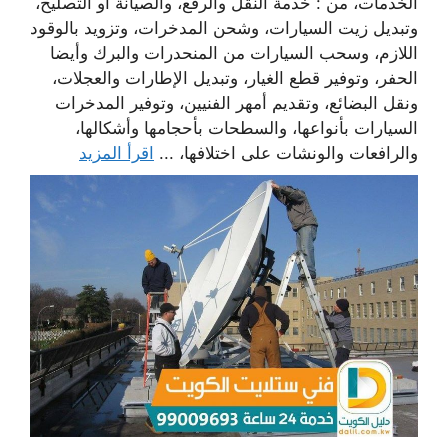
الخدمات، من : خدمة النقل والرفع، والصيانة أو التصليح،
وتبديل زيت السيارات، وشحن المدخرات، وتزويد بالوقود
اللازم، وسحب السيارات من المنحدرات والبرك وأيضا
الحفر، وتوفير قطع الغيار، وتبديل الإطارات والعجلات،
ونقل البضائع، وتقديم أمهر الفنيين، وتوفير المدخرات
السيارات بأنواعها، والسطحات بأحجامها وأشكالها،
والرافعات والونشات على اختلافها، ...
اقرأ المزيد