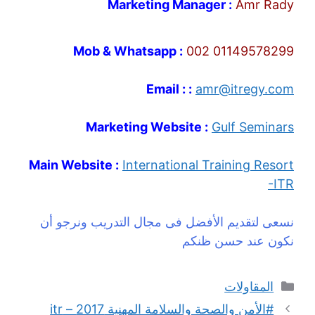
Marketing Manager :
Amr Rady
Mob & Whatsapp :
002 01149578299
Email : :
amr@itregy.com
Marketing Website :
Gulf Seminars
Main Website :
International Training Resort
-ITR
نسعى لتقديم الأفضل فى مجال التدريب ونرجو أن
نكون عند حسن ظنكم
التصنيفات
المقاولات
#الأمن والصحة والسلامة المهنية 2017 – itr