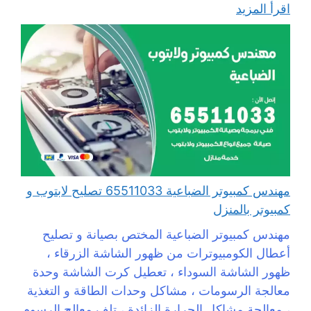
اقرأ المزيد
مهندس كمبيوتر الضباعية 65511033 تصليح لابتوب و
كمبيوتر بالمنزل
مهندس كمبيوتر الضباعية المختص بصيانة و تصليح
أعطال الكومبيوترات من ظهور الشاشة الزرقاء ،
ظهور الشاشة السوداء ، تعطيل كرت الشاشة وحدة
معالجة الرسومات ، مشاكل وحدات الطاقة و التغذية
، معالجة مشاكل الحرارة الزائدة ، تلف معالج الرسوم