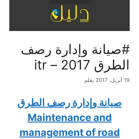
#صيانة وإدارة رصف
الطرق 2017 – itr
19 أبريل، 2017
بقلم
صيانة وإدارة رصف الطرق
Maintenance and
management of road