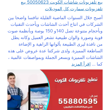
بيع تلفزيونات شاشات الكويت 50050623 بيع
تلفزيونات سمارت كل الموديلات
أصبح خلال السنوات الماضية القليلة تنافسا واضحا بين
الشركات في انتاج أحدث الشاشات وبأحدث التقنيات
وبأحجام متنوعة تصل 140و 150 بوصة وبأنظمة صوت
قوية وصورة والوان طبيعية تشعر العميل وكانه يطل
من نافذة ليرى الطبيعة بألوانها الزاهية و الإضاءة
الساطعة المميزة. ولدى شركتنا عدة عروض على هذه
الشاشات المميزة وبسعر الجملة وبمواصفات عالمية ،
كما ...
اقرأ المزيد