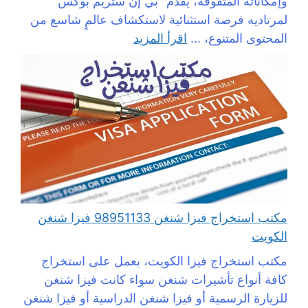
وإمكاناته المتفوقة، يقدم “بي إن ستريم بوكس”
لمرتاديه فرصة استثنائية لاستكشاف عالمٍ شاسع من
المحتوى المتنوع، ...
اقرأ المزيد
مكتب استخراج فيزا شنغن 98951133 فيزا شنغن
الكويت
مكتب استخراج فيزا الكويت، يعمل على استخراج
كافة أنواع تأشيرات شنغن سواء كانت فيزا شنغن
للزيارة الرسمية أو فيزا شنغن الدراسية أو فيزا شنغن