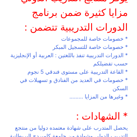
مزايا كثيرة ضمن برنامج
الدورات التدريبية تتضمن :
* خصومات خاصة للمجموعات
* خصومات خاصة للتسجيل المبكر
* الدورات التدريبية تنفذ باللغتين : العربية أو الإنجليزية
حسب تفضيلكم
* القاعة التدريبية على مستوى فندقي 5 نجوم
* خصومات في العديد من الفنادق و تسهيلات في
السكن
* وغيرها من المزايا ………
* الشهادات :
يحصل المتدرب على شهادة معتمده دوليا من منتجع
التدريب الدولي وشهادة من جامعة كامبردج البريطانية