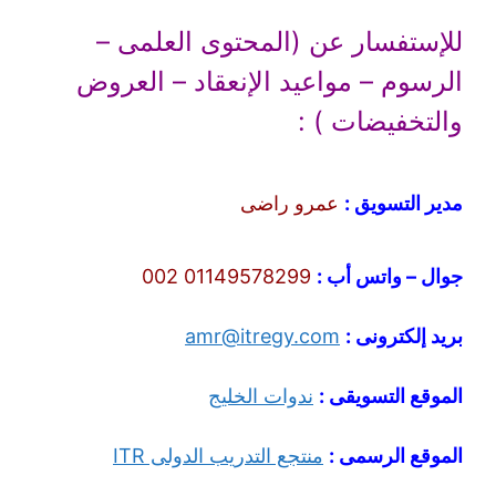
للإستفسار عن (المحتوى العلمى –
الرسوم – مواعيد الإنعقاد – العروض
والتخفيضات ) :
مدير التسويق :
عمرو راضى
جوال – واتس أب :
01149578299 002
بريد إلكترونى :
amr@itregy.com
الموقع التسويقى :
ندوات الخليج
الموقع الرسمى :
منتجع التدريب الدولى ITR