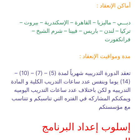
أماكن الإنعقاد :
دبـــي – ماليزيا – القاهرة – الإسكندرية – بيروت –
تركيا – لندن – باريس – فيينا – شرم الشيخ –
فرانكفورت
مدة ومواقيت الإنعقاد :
تعقد الدورة التدريبيه شهرياً لمدة (5) – (7) – (10) –
(14) يوما وبنفس عدد ساعات التدريب الكلية و المادة
التدريبيه و لكن باختلاف عدد ساعات التدريب اليوميه
ويمكنكم المشاركه في الفتره التي تناسبكم و تتناسب
مع مؤسستكم
إسلوب إعداد البرنامج