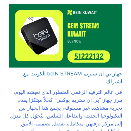
جهاز بي ان ستريم beIN STREAM الكويت مع
اشتراك
في عالم الترفيه الرقمي المتطور الذي تعيشه اليوم،
يبرز جهاز “بي إن ستريم بوكس” كحلاً مبتكرًا يقدم
تجربة مشاهدة غير مسبوقة، يجمع هذا الجهاز بين
التكنولوجيا الحديثة والتفاعل السلس، ليُحوّل كل منزل
إلى مركز ترفيهي متكامل، بفضل تصميمه الأنيق