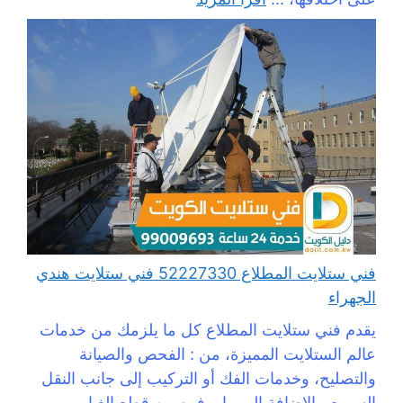
فني ستلايت المطلاع 52227330 فني ستلايت هندي
الجهراء
يقدم فني ستلايت المطلاع كل ما يلزمك من خدمات
عالم الستلايت المميزة، من : الفحص والصيانة
والتصليح، وخدمات الفك أو التركيب إلى جانب النقل
السريع، بالإضافة إلى ما يوفره من قطع الغيار