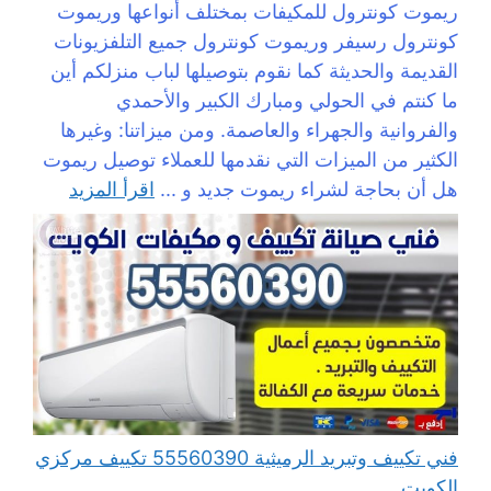
ريموت كونترول للمكيفات بمختلف أنواعها وريموت
كونترول رسيفر وريموت كونترول جميع التلفزيونات
القديمة والحديثة كما نقوم بتوصيلها لباب منزلكم أين
ما كنتم في الحولي ومبارك الكبير والأحمدي
والفروانية والجهراء والعاصمة. ومن ميزاتنا: وغيرها
الكثير من الميزات التي نقدمها للعملاء توصيل ريموت
هل أن بحاجة لشراء ريموت جديد و ...
اقرأ المزيد
فني تكييف وتبريد الرميثية 55560390 تكييف مركزي
الكويت