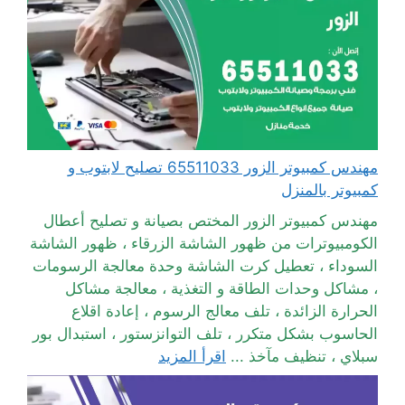
مهندس كمبيوتر الزور 65511033 تصليح لابتوب و
كمبيوتر بالمنزل
مهندس كمبيوتر الزور المختص بصيانة و تصليح أعطال
الكومبيوترات من ظهور الشاشة الزرقاء ، ظهور الشاشة
السوداء ، تعطيل كرت الشاشة وحدة معالجة الرسومات
، مشاكل وحدات الطاقة و التغذية ، معالجة مشاكل
الحرارة الزائدة ، تلف معالج الرسوم ، إعادة اقلاع
الحاسوب بشكل متكرر ، تلف التوانزستور ، استبدال بور
سبلاي ، تنظيف مآخذ ...
اقرأ المزيد