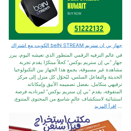
جهاز بي ان ستريم beIN STREAM الكويت مع اشتراك
في عالم الترفيه الرقمي المتطور الذي تعيشه اليوم، يبرز
جهاز “بي إن ستريم بوكس” كحلاً مبتكرًا يقدم تجربة
مشاهدة غير مسبوقة، يجمع هذا الجهاز بين التكنولوجيا
الحديثة والتفاعل السلس، ليُحوّل كل منزل إلى مركز
ترفيهي متكامل، بفضل تصميمه الأنيق وإمكاناته
المتفوقة، يقدم “بي إن ستريم بوكس” لمرتاديه فرصة
استثنائية لاستكشاف عالمٍ شاسع من المحتوى المتنوع،
...
اقرأ المزيد