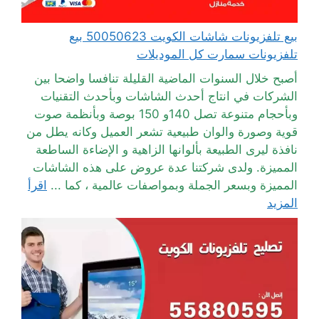
بيع تلفزيونات شاشات الكويت 50050623 بيع
تلفزيونات سمارت كل الموديلات
أصبح خلال السنوات الماضية القليلة تنافسا واضحا بين
الشركات في انتاج أحدث الشاشات وبأحدث التقنيات
وبأحجام متنوعة تصل 140و 150 بوصة وبأنظمة صوت
قوية وصورة والوان طبيعية تشعر العميل وكانه يطل من
نافذة ليرى الطبيعة بألوانها الزاهية و الإضاءة الساطعة
المميزة. ولدى شركتنا عدة عروض على هذه الشاشات
المميزة وبسعر الجملة وبمواصفات عالمية ، كما ...
اقرأ
المزيد