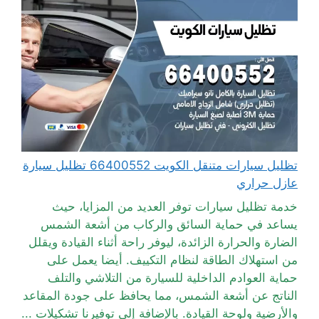
تظليل سيارات متنقل الكويت 66400552 تظليل سيارة
عازل حراري
خدمة تظليل سيارات توفر العديد من المزايا، حيث
يساعد في حماية السائق والركاب من أشعة الشمس
الضارة والحرارة الزائدة، ليوفر راحة أثناء القيادة ويقلل
من استهلاك الطاقة لنظام التكييف. أيضا يعمل على
حماية العوادم الداخلية للسيارة من التلاشي والتلف
الناتج عن أشعة الشمس، مما يحافظ على جودة المقاعد
والأرضية ولوحة القيادة. بالإضافة إلى توفيرنا تشكيلات ...