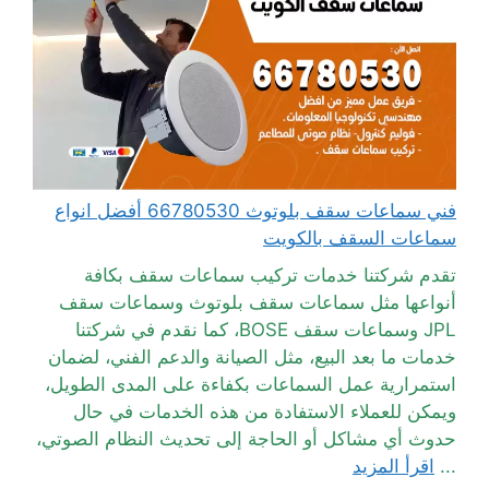
فني سماعات سقف بلوتوث 66780530 أفضل انواع
سماعات السقف بالكويت
تقدم شركتنا خدمات تركيب سماعات سقف بكافة
أنواعها مثل سماعات سقف بلوتوث وسماعات سقف
JPL وسماعات سقف BOSE، كما نقدم في شركتنا
خدمات ما بعد البيع، مثل الصيانة والدعم الفني، لضمان
استمرارية عمل السماعات بكفاءة على المدى الطويل،
ويمكن للعملاء الاستفادة من هذه الخدمات في حال
حدوث أي مشاكل أو الحاجة إلى تحديث النظام الصوتي،
...
اقرأ المزيد