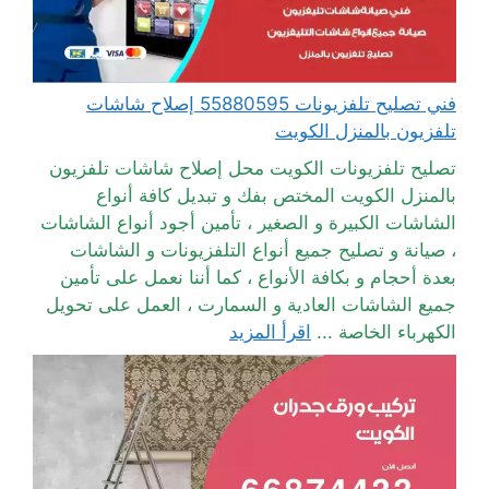
فني تصليح تلفزيونات 55880595 إصلاح شاشات
تلفزيون بالمنزل الكويت
تصليح تلفزيونات الكويت محل إصلاح شاشات تلفزيون
بالمنزل الكويت المختص بفك و تبديل كافة أنواع
الشاشات الكبيرة و الصغير ، تأمين أجود أنواع الشاشات
، صيانة و تصليح جميع أنواع التلفزيونات و الشاشات
بعدة أحجام و بكافة الأنواع ، كما أننا نعمل على تأمين
جميع الشاشات العادية و السمارت ، العمل على تحويل
الكهرباء الخاصة ...
اقرأ المزيد