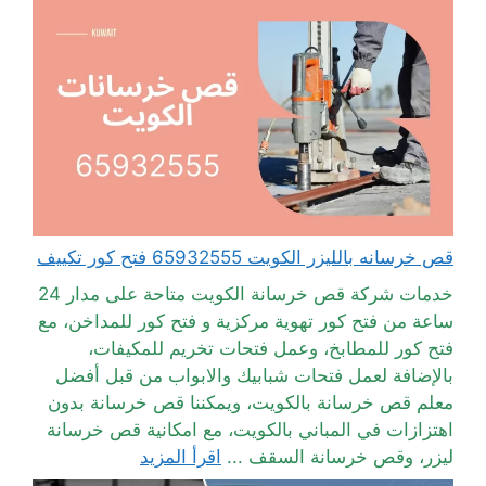
قص خرسانه بالليزر الكويت 65932555 فتح كور تكييف
خدمات شركة قص خرسانة الكويت متاحة على مدار 24
ساعة من فتح كور تهوية مركزية و فتح كور للمداخن، مع
فتح كور للمطابخ، وعمل فتحات تخريم للمكيفات،
بالإضافة لعمل فتحات شبابيك والابواب من قبل أفضل
معلم قص خرسانة بالكويت، ويمكننا قص خرسانة بدون
اهتزازات في المباني بالكويت، مع امكانية قص خرسانة
ليزر، وقص خرسانة السقف ...
اقرأ المزيد