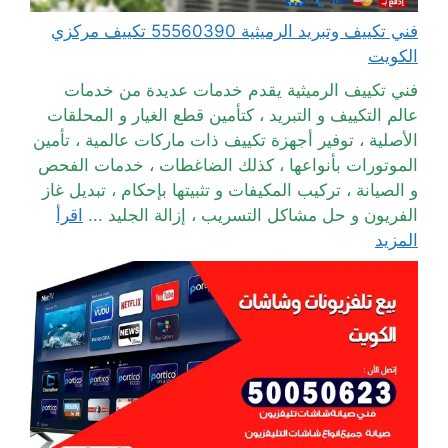
فني تكييف وتبريد الرميثية 55560390 تكييف مركزي
الكويت
فني تكييف الرميثية يقدم خدمات عديدة من خدمات
عالم التكييف و التبريد ، كتأمين قطع الغيار و المحلقات
الأصلية ، توفير أجهزة تكييف ذات ماركات عالمية ، تأمين
الموتورات بأنواعها ، كذلك الضاغطات ، خدمات الفحص
و الصيانة ، تركيب المكيفات و تثبيتها بإحكام ، تبديل غاز
الفريون و حل مشاكل التسريب ، إزالة الجليد ...
اقرأ
المزيد