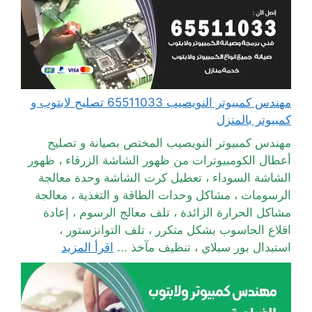
مهندس كمبيوتر النويصيب 65511033 تصليح لابتوب و
كمبيوتر بالمنزل
مهندس كمبيوتر النويصيب المختص بصيانة و تصليح
أعطال الكومبيوترات من ظهور الشاشة الزرقاء ، ظهور
الشاشة السوداء ، تعطيل كرت الشاشة وحدة معالجة
الرسومات ، مشاكل وحدات الطاقة و التغذية ، معالجة
مشاكل الحرارة الزائدة ، تلف معالج الرسوم ، إعادة
اقلاع الحاسوب بشكل متكرر ، تلف التوانزستور ،
استبدال بور سبلاي ، تنظيف مآخذ ...
اقرأ المزيد