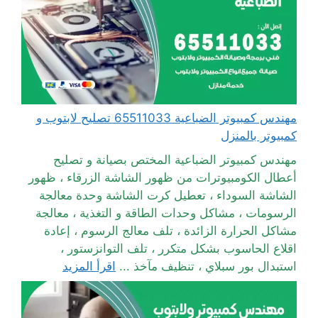
مهندس كمبيوتر الضباعية 65511033 تصليح لابتوب و
كمبيوتر بالمنزل
مهندس كمبيوتر الضباعية المختص بصيانة و تصليح
أعطال الكومبيوترات من ظهور الشاشة الزرقاء ، ظهور
الشاشة السوداء ، تعطيل كرت الشاشة وحدة معالجة
الرسومات ، مشاكل وحدات الطاقة و التغذية ، معالجة
مشاكل الحرارة الزائدة ، تلف معالج الرسوم ، إعادة
اقلاع الحاسوب بشكل متكرر ، تلف التوانزستور ،
استبدال بور سبلاي ، تنظيف مآخذ ...
اقرأ المزيد