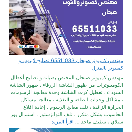
مهندس كمبيوتر صبحان 65511033 تصليح لابتوب و
كمبيوتر بالمنزل
مهندس كمبيوتر صبحان المختص بصيانة و تصليح أعطال
الكومبيوترات من ظهور الشاشة الزرقاء ، ظهور الشاشة
السوداء ، تعطيل كرت الشاشة وحدة معالجة الرسومات
، مشاكل وحدات الطاقة و التغذية ، معالجة مشاكل
الحرارة الزائدة ، تلف معالج الرسوم ، إعادة اقلاع
الحاسوب بشكل متكرر ، تلف التوانزستور ، استبدال بور
سبلاي ، تنظيف مآخذ ...
اقرأ المزيد