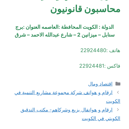
محاسبون قانونيون
الدولة : الكويت المحافطة :العاصمه العنوان :برج
سنابل – ميزانين 2 – شارع عبدالله الاحمد – شرق
هاتف :22924480
فاكس :22924481
التصنيفات
اقتصاد ومال
ارقام و هواتف شركة مجموعة مشاريع التنمية في
الكويت
ارقام و هواتفال بزيع وشركاهم- مكتب التدقيق
الكويتي في الكويت