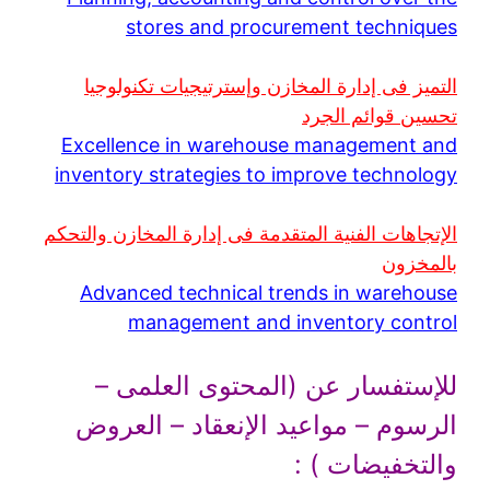
stores and procurement techniques
التميز فى إدارة المخازن وإسترتيجيات تكنولوجيا
تحسين قوائم الجرد
Excellence in warehouse management and
inventory strategies to improve technology
الإتجاهات الفنية المتقدمة فى إدارة المخازن والتحكم
بالمخزون
Advanced technical trends in warehouse
management and inventory control
للإستفسار عن (المحتوى العلمى –
الرسوم – مواعيد الإنعقاد – العروض
والتخفيضات ) :