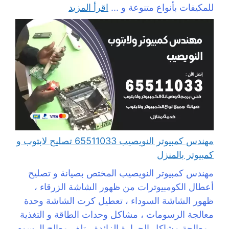
للمكيفات بأنواع متنوعة و ...
اقرأ المزيد
مهندس كمبيوتر النويصيب 65511033 تصليح لابتوب و
كمبيوتر بالمنزل
مهندس كمبيوتر النويصيب المختص بصيانة و تصليح
أعطال الكومبيوترات من ظهور الشاشة الزرقاء ،
ظهور الشاشة السوداء ، تعطيل كرت الشاشة وحدة
معالجة الرسومات ، مشاكل وحدات الطاقة و التغذية
، معالجة مشاكل الحرارة الزائدة ، تلف معالج الرسوم