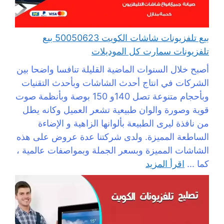
بيع تلفزيونات شاشات الكويت 50050623 بيع
تلفزيونات سمارت كل الموديلات
أصبح خلال السنوات الماضية القليلة تنافسا واضحا بين
الشركات في انتاج أحدث الشاشات وبأحدث التقنيات
وبأحجام متنوعة تصل 140و 150 بوصة وبأنظمة صوت
قوية وصورة والوان طبيعية تشعر العميل وكانه يطل
من نافذة ليرى الطبيعة بألوانها الزاهية و الإضاءة
الساطعة المميزة. ولدى شركتنا عدة عروض على هذه
الشاشات المميزة وبسعر الجملة وبمواصفات عالمية ،
كما ...
اقرأ المزيد