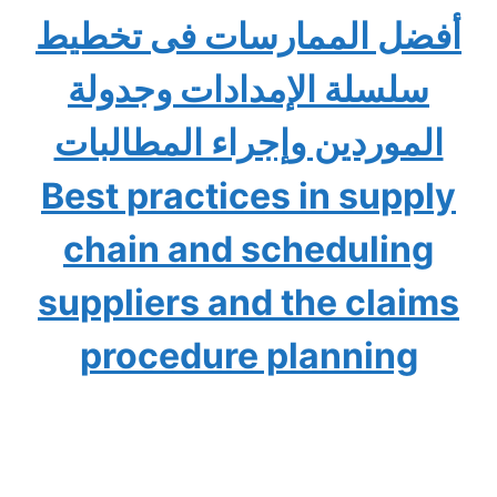
أفضل الممارسات فى تخطيط
سلسلة الإمدادات وجدولة
الموردين وإجراء المطالبات
Best practices in supply
chain and scheduling
suppliers and the claims
procedure planning