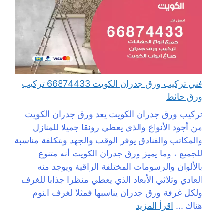
فني تركيب ورق جدران الكويت 66874433 تركيب
ورق حائط
تركيب ورق جدران الكويت يعد ورق جدران الكويت
من أجود الأنواع والذي يعطي رونقا جميلا للمنازل
والمكاتب والفنادق يوفر الوقت والجهد وبتكلفة مناسبة
للجميع ، وما يميز ورق جدران الكويت أنه متنوع
بالألوان والرسومات المختلفة الراقية ويوجد منه
العادي وثلاثي الأبعاد الذي يعطي منظرا جذابا للغرف
ولكل غرفة ورق جدران يناسبها فمثلا لغرف النوم
هناك ...
اقرأ المزيد