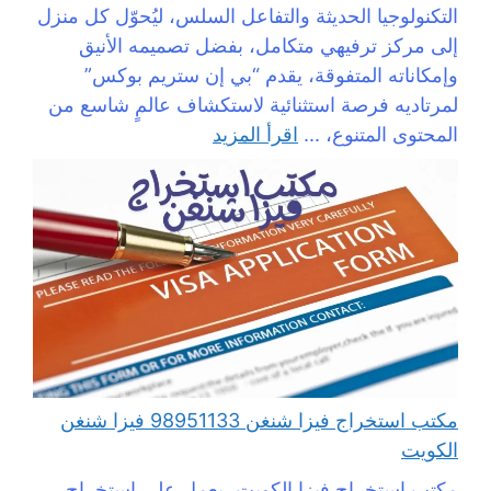
التكنولوجيا الحديثة والتفاعل السلس، ليُحوّل كل منزل
إلى مركز ترفيهي متكامل، بفضل تصميمه الأنيق
وإمكاناته المتفوقة، يقدم “بي إن ستريم بوكس”
لمرتاديه فرصة استثنائية لاستكشاف عالمٍ شاسع من
المحتوى المتنوع، ...
اقرأ المزيد
مكتب استخراج فيزا شنغن 98951133 فيزا شنغن
الكويت
مكتب استخراج فيزا الكويت، يعمل على استخراج