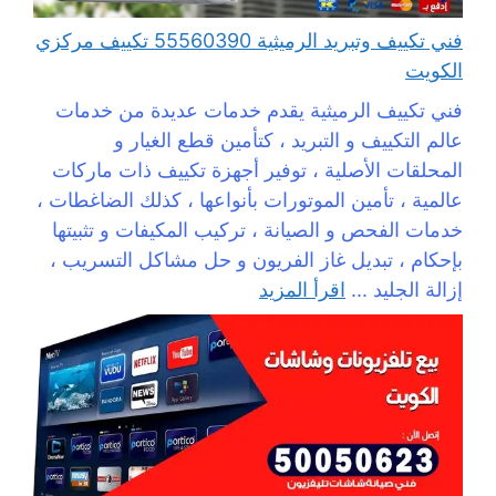
فني تكييف وتبريد الرميثية 55560390 تكييف مركزي
الكويت
فني تكييف الرميثية يقدم خدمات عديدة من خدمات
عالم التكييف و التبريد ، كتأمين قطع الغيار و
المحلقات الأصلية ، توفير أجهزة تكييف ذات ماركات
عالمية ، تأمين الموتورات بأنواعها ، كذلك الضاغطات ،
خدمات الفحص و الصيانة ، تركيب المكيفات و تثبيتها
بإحكام ، تبديل غاز الفريون و حل مشاكل التسريب ،
إزالة الجليد ...
اقرأ المزيد