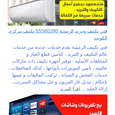
فني تكييف وتبريد الرميثية 55560390 تكييف مركزي
الكويت
فني تكييف الرميثية يقدم خدمات عديدة من خدمات
عالم التكييف و التبريد ، كتأمين قطع الغيار و
المحلقات الأصلية ، توفير أجهزة تكييف ذات ماركات
عالمية ، تأمين الموتورات بأنواعها ، كذلك الضاغطات ،
خدمات الفحص و الصيانة ، تركيب المكيفات و تثبيتها
بإحكام ، تبديل غاز الفريون و حل مشاكل التسريب ،
إزالة الجليد ...
اقرأ المزيد