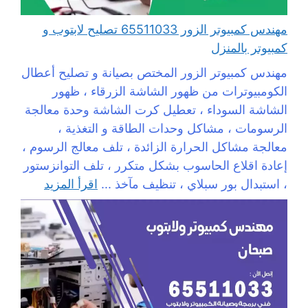
مهندس كمبيوتر الزور 65511033 تصليح لابتوب و
كمبيوتر بالمنزل
مهندس كمبيوتر الزور المختص بصيانة و تصليح أعطال
الكومبيوترات من ظهور الشاشة الزرقاء ، ظهور
الشاشة السوداء ، تعطيل كرت الشاشة وحدة معالجة
الرسومات ، مشاكل وحدات الطاقة و التغذية ،
معالجة مشاكل الحرارة الزائدة ، تلف معالج الرسوم ،
إعادة اقلاع الحاسوب بشكل متكرر ، تلف التوانزستور
، استبدال بور سبلاي ، تنظيف مآخذ ...
اقرأ المزيد