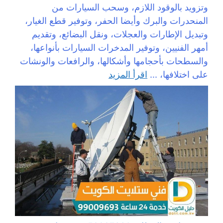
وتزويد بالوقود اللازم، وسحب السيارات من
المنحدرات والبرك وأيضا الحفر، وتوفير قطع الغيار،
وتبديل الإطارات والعجلات، ونقل البضائع، وتقديم
أمهر الفنيين، وتوفير المدخرات السيارات بأنواعها،
والسطحات بأحجامها وأشكالها، والرافعات والونشات
على اختلافها، ...
اقرأ المزيد