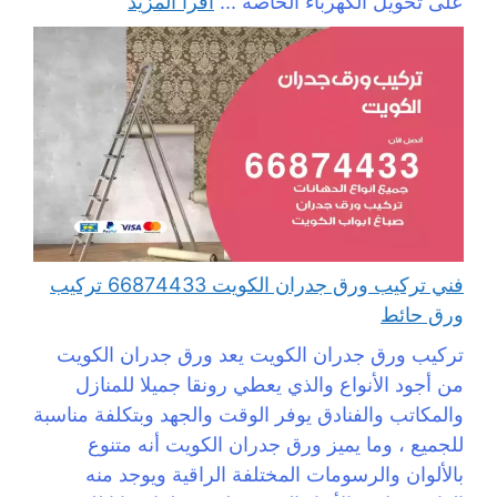
على تحويل الكهرباء الخاصة ...
اقرأ المزيد
فني تركيب ورق جدران الكويت 66874433 تركيب
ورق حائط
تركيب ورق جدران الكويت يعد ورق جدران الكويت
من أجود الأنواع والذي يعطي رونقا جميلا للمنازل
والمكاتب والفنادق يوفر الوقت والجهد وبتكلفة مناسبة
للجميع ، وما يميز ورق جدران الكويت أنه متنوع
بالألوان والرسومات المختلفة الراقية ويوجد منه