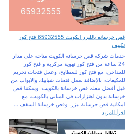
قص خرسانه بالليزر الكويت 65932555 فتح كور
تكييف
خدمات شركة قص خرسانة الكويت متاحة على مدار
24 ساعة من فتح كور تهوية مركزية و فتح كور
للمداخن، مع فتح كور للمطابخ، وعمل فتحات تخريم
للمكيفات، بالإضافة لعمل فتحات شبابيك والابواب من
قبل أفضل معلم قص خرسانة بالكويت، ويمكننا قص
خرسانة بدون اهتزازات في المباني بالكويت، مع
امكانية قص خرسانة ليزر، وقص خرسانة السقف ...
اقرأ المزيد