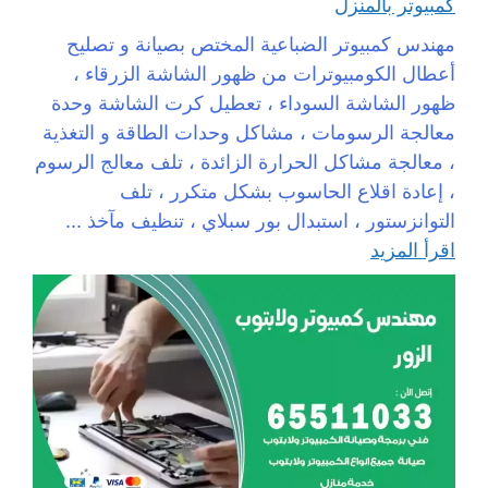
كمبيوتر بالمنزل
مهندس كمبيوتر الضباعية المختص بصيانة و تصليح
أعطال الكومبيوترات من ظهور الشاشة الزرقاء ،
ظهور الشاشة السوداء ، تعطيل كرت الشاشة وحدة
معالجة الرسومات ، مشاكل وحدات الطاقة و التغذية
، معالجة مشاكل الحرارة الزائدة ، تلف معالج الرسوم
، إعادة اقلاع الحاسوب بشكل متكرر ، تلف
التوانزستور ، استبدال بور سبلاي ، تنظيف مآخذ ...
اقرأ المزيد