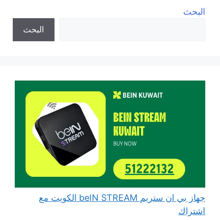
البحث
البحث
جهاز بي ان ستريم beIN STREAM الكويت مع
اشتراك