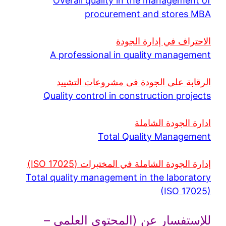
Overall quality in the management of
procurement and stores MBA
الاحتراف في إدارة الجودة
A professional in quality management
الرقابة على الجودة فى مشروعات التشييد
Quality control in construction projects
ادارة الجودة الشاملة
Total Quality Management
إدارة الجودة الشاملة في المختبرات (ISO 17025)
Total quality management in the laboratory
(ISO 17025)
للإستفسار عن (المحتوى العلمى –