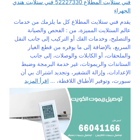
فني ستلايت المطلاع 52227330 فني ستلايت هندي
الجهراء
يقدم فني ستلايت المطلاع كل ما يلزمك من خدمات
عالم الستلايت المميزة، من : الفحص والصيانة
والتصليح، وخدمات الفك أو التركيب إلى جانب النقل
السريع، بالإضافة إلى ما يوفره من قطع الغيار
والملحقات، أو الكابلات والوصلات، إلى جانب
الستاندات والريموتات، غير خدمة البرمجة وضبط
الإعدادات، وإزالة التشفير، وتجديد اشتراك بي أن
سبورت، وتوفير الأطباق اللاقطة، ...
اقرأ المزيد