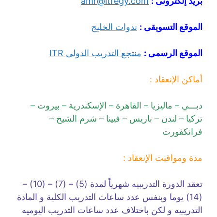
بريد إلكترونى :
amr@itregy.com
الموقع التسويقى :
ندوات الخليج
الموقع الرسمى :
منتجع التدريب الدولى ITR
أماكن الإنعقاد :
دبـــي – ماليزيا – القاهرة – الإسكندرية – بيروت –
تركيا – لندن – باريس – فيينا – شرم الشيخ –
فرانكفورت
مدة ومواقيت الإنعقاد :
تعقد الدورة التدريبيه شهرياً لمدة (5) – (7) – (10) –
(14) يوما وبنفس عدد ساعات التدريب الكلية و المادة
التدريبيه و لكن باختلاف عدد ساعات التدريب اليوميه