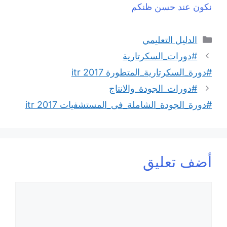
نكون عند حسن ظنكم
التصنيفات
الدليل التعليمي
#دورات_السكرتارية
#دورة_السكرتارية_المتطورة 2017 itr
#دورات_الجودة_والانتاج
#دورة_الجودة_الشاملة_فى_المستشفيات 2017 itr
أضف تعليق
تعليق