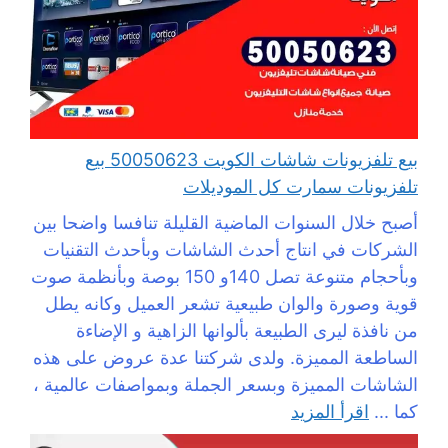
بيع تلفزيونات شاشات الكويت 50050623 بيع
تلفزيونات سمارت كل الموديلات
أصبح خلال السنوات الماضية القليلة تنافسا واضحا بين
الشركات في انتاج أحدث الشاشات وبأحدث التقنيات
وبأحجام متنوعة تصل 140و 150 بوصة وبأنظمة صوت
قوية وصورة والوان طبيعية تشعر العميل وكانه يطل
من نافذة ليرى الطبيعة بألوانها الزاهية و الإضاءة
الساطعة المميزة. ولدى شركتنا عدة عروض على هذه
الشاشات المميزة وبسعر الجملة وبمواصفات عالمية ،
كما ...
اقرأ المزيد