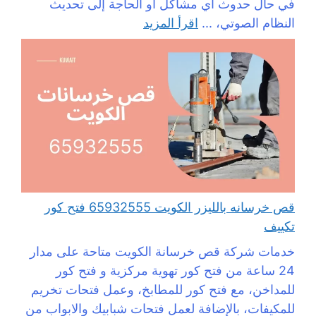
في حال حدوث أي مشاكل أو الحاجة إلى تحديث
النظام الصوتي، ...
اقرأ المزيد
قص خرسانه بالليزر الكويت 65932555 فتح كور
تكييف
خدمات شركة قص خرسانة الكويت متاحة على مدار
24 ساعة من فتح كور تهوية مركزية و فتح كور
للمداخن، مع فتح كور للمطابخ، وعمل فتحات تخريم
للمكيفات، بالإضافة لعمل فتحات شبابيك والابواب من