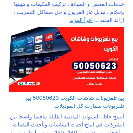
خدمات الفحص و الصيانة ، تركيب المكيفات و تثبيتها
بإحكام ، تبديل غاز الفريون و حل مشاكل التسريب ،
إزالة الجليد ...
اقرأ المزيد
بيع تلفزيونات شاشات الكويت 50050623 بيع
تلفزيونات سمارت كل الموديلات
أصبح خلال السنوات الماضية القليلة تنافسا واضحا بين
الشركات في انتاج أحدث الشاشات وبأحدث التقنيات
وبأحجام متنوعة تصل 140و 150 بوصة وبأنظمة صوت