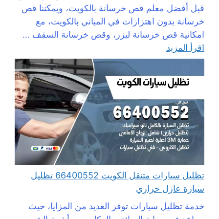
قبل أفضل معلم قص خرسانة بالكويت، ويمكننا قص
خرسانة بدون اهتزازات في المباني بالكويت، مع
امكانية قص خرسانة ليزر، وقص خرسانة السقف ...
اقرأ المزيد
تظليل سيارات متنقل الكويت 66400552 تظليل
سيارة عازل حراري
خدمة تظليل سيارات توفر العديد من المزايا، حيث