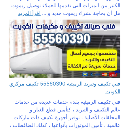
الكثير من الميزات التي نقدمها للعملاء توصيل ريموت
هل أن بحاجة لشراء ريموت جديد و ...
اقرأ المزيد
فني تكييف وتبريد الرميثية 55560390 تكييف مركزي
الكويت
فني تكييف الرميثية يقدم خدمات عديدة من خدمات
عالم التكييف و التبريد ، كتأمين قطع الغيار و
المحلقات الأصلية ، توفير أجهزة تكييف ذات ماركات
عالمية ، تأمين الموتورات بأنواعها ، كذلك الضاغطات ،