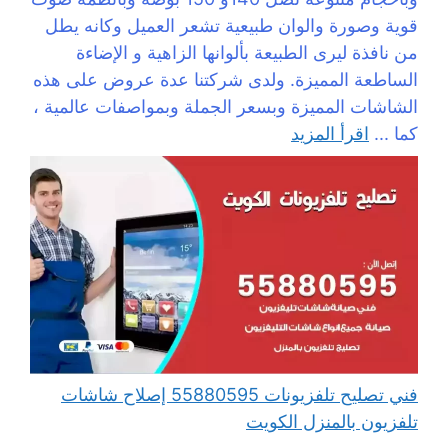
قوية وصورة والوان طبيعية تشعر العميل وكانه يطل
من نافذة ليرى الطبيعة بألوانها الزاهية و الإضاءة
الساطعة المميزة. ولدى شركتنا عدة عروض على هذه
الشاشات المميزة وبسعر الجملة وبمواصفات عالمية ،
كما ...
اقرأ المزيد
فني تصليح تلفزيونات 55880595 إصلاح شاشات
تلفزيون بالمنزل الكويت