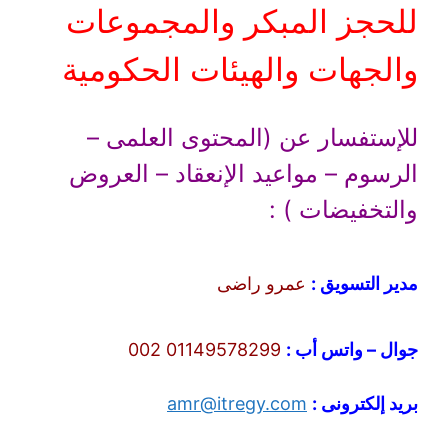
للحجز المبكر والمجموعات
والجهات والهيئات الحكومية
للإستفسار عن (المحتوى العلمى –
الرسوم – مواعيد الإنعقاد – العروض
والتخفيضات ) :
مدير التسويق :
عمرو راضى
جوال – واتس أب :
01149578299 002
بريد إلكترونى :
amr@itregy.com