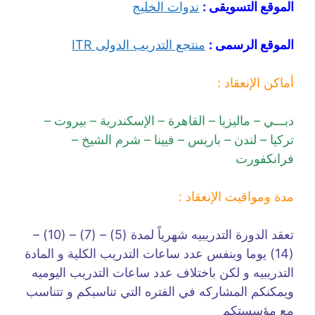
الموقع التسويقى :
ندوات الخليج
الموقع الرسمى :
منتجع التدريب الدولى ITR
أماكن الإنعقاد :
دبـــي – ماليزيا – القاهرة – الإسكندرية – بيروت –
تركيا – لندن – باريس – فيينا – شرم الشيخ –
فرانكفورت
مدة ومواقيت الإنعقاد :
تعقد الدورة التدريبيه شهرياً لمدة (5) – (7) – (10) –
(14) يوما وبنفس عدد ساعات التدريب الكلية و المادة
التدريبيه و لكن باختلاف عدد ساعات التدريب اليوميه
ويمكنكم المشاركه في الفتره التي تناسبكم و تتناسب
مع مؤسستكم