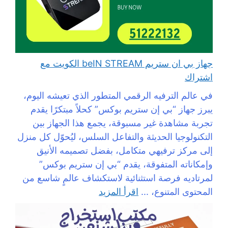
جهاز بي ان ستريم beIN STREAM الكويت مع
اشتراك
في عالم الترفيه الرقمي المتطور الذي تعيشه اليوم،
يبرز جهاز “بي إن ستريم بوكس” كحلاً مبتكرًا يقدم
تجربة مشاهدة غير مسبوقة، يجمع هذا الجهاز بين
التكنولوجيا الحديثة والتفاعل السلس، ليُحوّل كل منزل
إلى مركز ترفيهي متكامل، بفضل تصميمه الأنيق
وإمكاناته المتفوقة، يقدم “بي إن ستريم بوكس”
لمرتاديه فرصة استثنائية لاستكشاف عالمٍ شاسع من
المحتوى المتنوع، ...
اقرأ المزيد