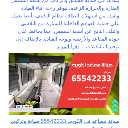
يساعد في حماية السائق والركاب من أشعة الشمس
الضارة والحرارة الزائدة، ليوفر راحة أثناء القيادة
ويقلل من استهلاك الطاقة لنظام التكييف. أيضا يعمل
على حماية العوادم الداخلية للسيارة من التلاشي
والتلف الناتج عن أشعة الشمس، مما يحافظ على
جودة المقاعد والأرضية ولوحة القيادة. بالإضافة إلى
توفيرنا تشكيلات ...
اقرأ المزيد
صيانة مصاعد في الكويت 65542233 صيانة وتركيب