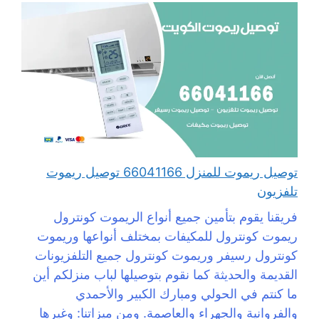
توصيل ريموت للمنزل 66041166 توصيل ريموت
تلفزيون
فريقنا يقوم بتأمين جميع أنواع الريموت كونترول
ريموت كونترول للمكيفات بمختلف أنواعها وريموت
كونترول رسيفر وريموت كونترول جميع التلفزيونات
القديمة والحديثة كما نقوم بتوصيلها لباب منزلكم أين
ما كنتم في الحولي ومبارك الكبير والأحمدي
والفروانية والجهراء والعاصمة. ومن ميزاتنا: وغيرها