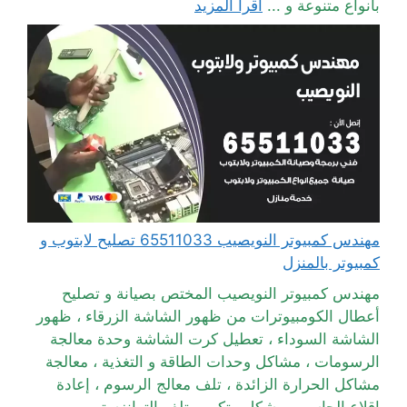
بأنواع متنوعة و ...
اقرأ المزيد
مهندس كمبيوتر النويصيب 65511033 تصليح لابتوب و
كمبيوتر بالمنزل
مهندس كمبيوتر النويصيب المختص بصيانة و تصليح
أعطال الكومبيوترات من ظهور الشاشة الزرقاء ، ظهور
الشاشة السوداء ، تعطيل كرت الشاشة وحدة معالجة
الرسومات ، مشاكل وحدات الطاقة و التغذية ، معالجة
مشاكل الحرارة الزائدة ، تلف معالج الرسوم ، إعادة
اقلاع الحاسوب بشكل متكرر ، تلف التوانزستور ،