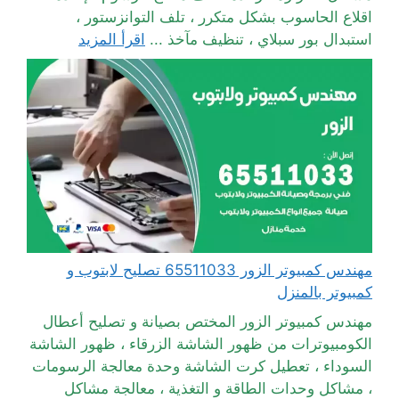
اقلاع الحاسوب بشكل متكرر ، تلف التوانزستور ،
استبدال بور سبلاي ، تنظيف مآخذ ...
اقرأ المزيد
مهندس كمبيوتر الزور 65511033 تصليح لابتوب و
كمبيوتر بالمنزل
مهندس كمبيوتر الزور المختص بصيانة و تصليح أعطال
الكومبيوترات من ظهور الشاشة الزرقاء ، ظهور الشاشة
السوداء ، تعطيل كرت الشاشة وحدة معالجة الرسومات
، مشاكل وحدات الطاقة و التغذية ، معالجة مشاكل