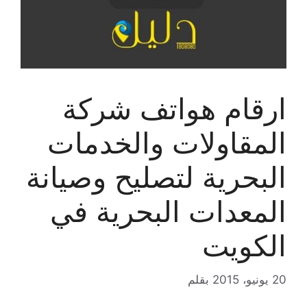
ارقام هواتف شركة
المقاولات والخدمات
البحرية لتصليح وصيانة
المعدات البحرية في
الكويت
20 يونيو، 2015
بقلم