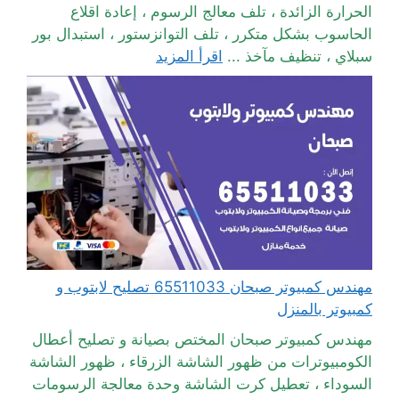
الحرارة الزائدة ، تلف معالج الرسوم ، إعادة اقلاع
الحاسوب بشكل متكرر ، تلف التوانزستور ، استبدال بور
سبلاي ، تنظيف مآخذ ...
اقرأ المزيد
مهندس كمبيوتر صبحان 65511033 تصليح لابتوب و
كمبيوتر بالمنزل
مهندس كمبيوتر صبحان المختص بصيانة و تصليح أعطال
الكومبيوترات من ظهور الشاشة الزرقاء ، ظهور الشاشة
السوداء ، تعطيل كرت الشاشة وحدة معالجة الرسومات