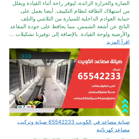
الضارة والحرارة الزائدة، ليوفر راحة أثناء القيادة ويقلل
من استهلاك الطاقة لنظام التكييف. أيضا يعمل على
حماية العوادم الداخلية للسيارة من التلاشي والتلف
الناتج عن أشعة الشمس، مما يحافظ على جودة المقاعد
والأرضية ولوحة القيادة. بالإضافة إلى توفيرنا تشكيلات ...
اقرأ المزيد
صيانة مصاعد في الكويت 65542233 صيانة وتركيب
مصاعد كهربائية