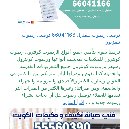
توصيل ريموت للمنزل 66041166 توصيل ريموت
تلفزيون
فريقنا يقوم بتأمين جميع أنواع الريموت كونترول ريموت
كونترول للمكيفات بمختلف أنواعها وريموت كونترول
رسيفر وريموت كونترول جميع التلفزيونات القديمة
والحديثة كما نقوم بتوصيلها لباب منزلكم أين ما كنتم في
الحولي ومبارك الكبير والأحمدي والفروانية والجهراء
والعاصمة. ومن ميزاتنا: وغيرها الكثير من الميزات التي
نقدمها للعملاء توصيل ريموت هل أن بحاجة لشراء
ريموت جديد و ...
اقرأ المزيد