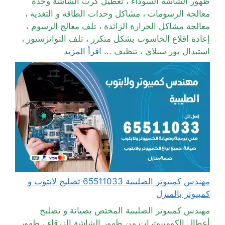
ظهور الشاشة السوداء ، تعطيل كرت الشاشة وحدة
معالجة الرسومات ، مشاكل وحدات الطاقة و التغذية ،
معالجة مشاكل الحرارة الزائدة ، تلف معالج الرسوم ،
إعادة اقلاع الحاسوب بشكل متكرر ، تلف التوانزستور ،
استبدال بور سبلاي ، تنظيف ...
اقرأ المزيد
مهندس كمبيوتر الصليبية 65511033 تصليح لابتوب و
كمبيوتر بالمنزل
مهندس كمبيوتر الصليبية المختص بصيانة و تصليح
أعطال الكومبيوترات من ظهور الشاشة الزرقاء ، ظهور