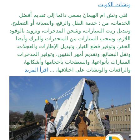
ونشات الكويت
فني ونش ام الهيمان يسعى دائما إلى تقديم أفضل
الخدمات، من : خدمة النقل والرفع، والصيانة أو التصليح،
وتبديل زيت السيارات، وشحن المدخرات، وتزويد بالوقود
اللازم، وسحب السيارات من المنحدرات والبرك وأيضا
الحفر، وتوفير قطع الغيار، وتبديل الإطارات والعجلات،
ونقل البضائع، وتقديم أمهر الفنيين، وتوفير المدخرات
السيارات بأنواعها، والسطحات بأحجامها وأشكالها،
والرافعات والونشات على اختلافها، ...
اقرأ المزيد