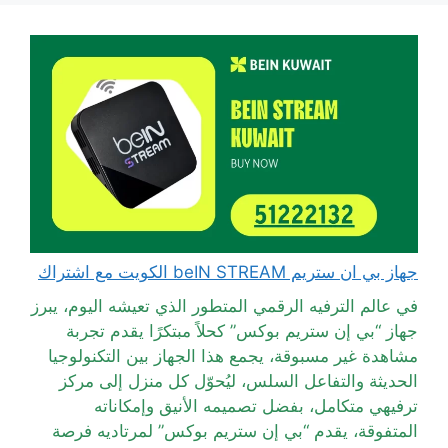
جهاز بي ان ستريم beIN STREAM الكويت مع اشتراك
في عالم الترفيه الرقمي المتطور الذي تعيشه اليوم، يبرز
جهاز “بي إن ستريم بوكس” كحلاً مبتكرًا يقدم تجربة
مشاهدة غير مسبوقة، يجمع هذا الجهاز بين التكنولوجيا
الحديثة والتفاعل السلس، ليُحوّل كل منزل إلى مركز
ترفيهي متكامل، بفضل تصميمه الأنيق وإمكاناته
المتفوقة، يقدم “بي إن ستريم بوكس” لمرتاديه فرصة