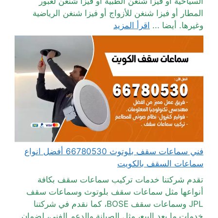
السياحية أو فيزا شنغن الطبية أو فيزا شنغن لعبور
المطار أو فيزا شنغن للأزواج أو فيزا شنغن الرياضية
وغيرها. أيضا ...
اقرأ المزيد
فني سماعات سقف بلوتوث 66780530 أفضل انواع
سماعات السقف بالكويت
تقدم شركتنا خدمات تركيب سماعات سقف بكافة
أنواعها مثل سماعات سقف بلوتوث وسماعات سقف
JPL وسماعات سقف BOSE، كما نقدم في شركتنا
خدمات ما بعد البيع، مثل الصيانة والدعم الفني، لضمان