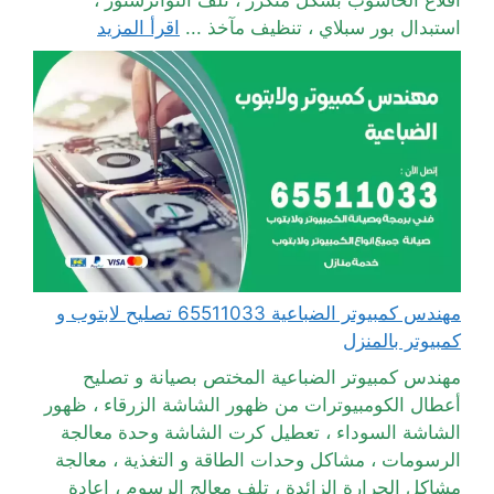
استبدال بور سبلاي ، تنظيف مآخذ ...
اقرأ المزيد
مهندس كمبيوتر الضباعية 65511033 تصليح لابتوب و
كمبيوتر بالمنزل
مهندس كمبيوتر الضباعية المختص بصيانة و تصليح
أعطال الكومبيوترات من ظهور الشاشة الزرقاء ، ظهور
الشاشة السوداء ، تعطيل كرت الشاشة وحدة معالجة
الرسومات ، مشاكل وحدات الطاقة و التغذية ، معالجة
مشاكل الحرارة الزائدة ، تلف معالج الرسوم ، إعادة