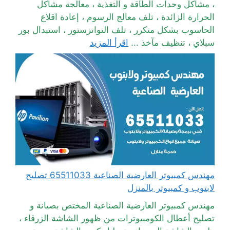
، مشاكل وحدات الطاقة و التغذية ، معالجة مشاكل
الحرارة الزائدة ، تلف معالج الرسوم ، إعادة اقلاع
الحاسوب بشكل متكرر ، تلف التوانزستور ، استبدال بور
سبلاي ، تنظيف مآخذ ...
اقرأ المزيد
مهندس كمبيوتر العارضية الصناعية 65511033 تصليح
لابتوب و كمبيوتر بالمنزل
مهندس كمبيوتر العارضية الصناعية المختص بصيانة و
تصليح أعطال الكومبيوترات من ظهور الشاشة الزرقاء ،