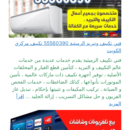
فني تكييف وتبريد الرميثية 55560390 تكييف مركزي
الكويت
فني تكييف الرميثية يقدم خدمات عديدة من خدمات
عالم التكييف و التبريد ، كتأمين قطع الغيار و المحلقات
الأصلية ، توفير أجهزة تكييف ذات ماركات عالمية ، تأمين
الموتورات بأنواعها ، كذلك الضاغطات ، خدمات الفحص
و الصيانة ، تركيب المكيفات و تثبيتها بإحكام ، تبديل غاز
الفريون و حل مشاكل التسريب ، إزالة الجليد ...
اقرأ
المزيد