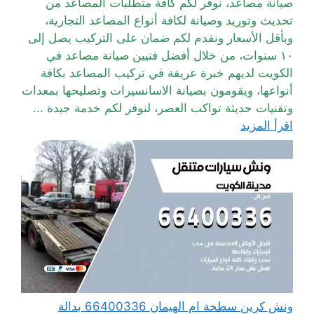
صيانة مصاعد، نوفر لكم كافة متطلبات المصاعد من
تحديث وتوريد وصيانة لكافة أنواع المصاعد التجارية،
وبأقل الأسعار ونقدم لكم ضمان على التركيب يصل إلى
١٠ سنوات، من خلال أفضل فنيين صيانة مصاعد في
الكويت لديهم خبرة عريقة في تركيب المصاعد بكافة
أنواعها، ويقومون بصيانة الاسانسيرات وتصليحها بمعدات
وتقنيات حديثة تواكب العصر، لنوفر لكم خدمة جيدة ...
اقرأ المزيد
ونش كرين سطحة ام الهيمان 66400336 بدالة