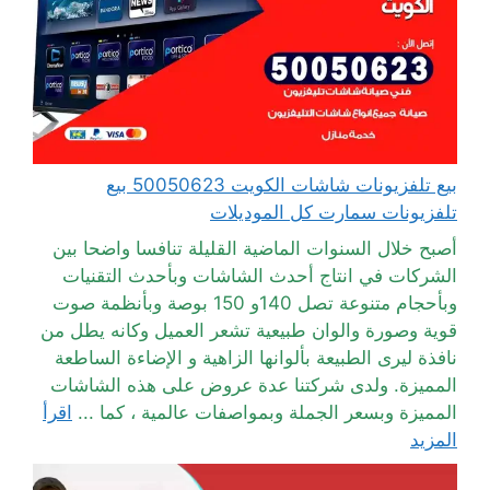
بيع تلفزيونات شاشات الكويت 50050623 بيع
تلفزيونات سمارت كل الموديلات
أصبح خلال السنوات الماضية القليلة تنافسا واضحا بين
الشركات في انتاج أحدث الشاشات وبأحدث التقنيات
وبأحجام متنوعة تصل 140و 150 بوصة وبأنظمة صوت
قوية وصورة والوان طبيعية تشعر العميل وكانه يطل من
نافذة ليرى الطبيعة بألوانها الزاهية و الإضاءة الساطعة
المميزة. ولدى شركتنا عدة عروض على هذه الشاشات
المميزة وبسعر الجملة وبمواصفات عالمية ، كما ...
اقرأ
المزيد