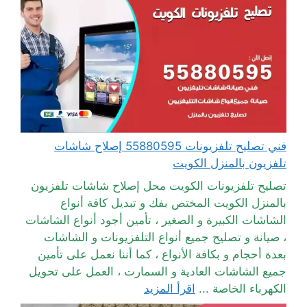
فني تصليح تلفزيونات 55880595 إصلاح شاشات
تلفزيون بالمنزل الكويت
تصليح تلفزيونات الكويت محل إصلاح شاشات تلفزيون
بالمنزل الكويت المختص بفك و تبديل كافة أنواع
الشاشات الكبيرة و الصغير ، تأمين أجود أنواع الشاشات
، صيانة و تصليح جميع أنواع التلفزيونات و الشاشات
بعدة أحجام و بكافة الأنواع ، كما أننا نعمل على تأمين
جميع الشاشات العادية و السمارت ، العمل على تحويل
الكهرباء الخاصة ...
اقرأ المزيد