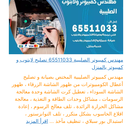
مهندس كمبيوتر الصليبية 65511033 تصليح لابتوب و
كمبيوتر بالمنزل
مهندس كمبيوتر الصليبية المختص بصيانة و تصليح
أعطال الكومبيوترات من ظهور الشاشة الزرقاء ، ظهور
الشاشة السوداء ، تعطيل كرت الشاشة وحدة معالجة
الرسومات ، مشاكل وحدات الطاقة و التغذية ، معالجة
مشاكل الحرارة الزائدة ، تلف معالج الرسوم ، إعادة
اقلاع الحاسوب بشكل متكرر ، تلف التوانزستور ،
استبدال بور سبلاي ، تنظيف مآخذ ...
اقرأ المزيد