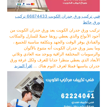
فني تركيب ورق جدران الكويت 66874433 تركيب
ورق حائط
تركيب ورق جدران الكويت يعد ورق جدران الكويت من
أجود الأنواع والذي يعطي رونقا جميلا للمنازل والمكاتب
والفنادق يوفر الوقت والجهد وبتكلفة مناسبة للجميع ،
وما يميز ورق جدران الكويت أنه متنوع بالألوان
والرسومات المختلفة الراقية ويوجد منه العادي وثلاثي
الأبعاد الذي يعطي منظرا جذابا للغرف ولكل غرفة ورق
جدران يناسبها فمثلا لغرف النوم هناك ...
اقرأ المزيد