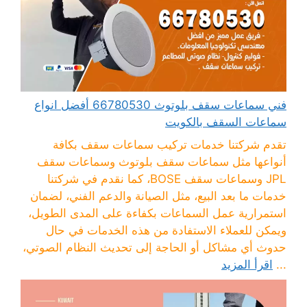
فني سماعات سقف بلوتوث 66780530 أفضل انواع
سماعات السقف بالكويت
تقدم شركتنا خدمات تركيب سماعات سقف بكافة
أنواعها مثل سماعات سقف بلوتوث وسماعات سقف
JPL وسماعات سقف BOSE، كما نقدم في شركتنا
خدمات ما بعد البيع، مثل الصيانة والدعم الفني، لضمان
استمرارية عمل السماعات بكفاءة على المدى الطويل،
ويمكن للعملاء الاستفادة من هذه الخدمات في حال
حدوث أي مشاكل أو الحاجة إلى تحديث النظام الصوتي،
...
اقرأ المزيد