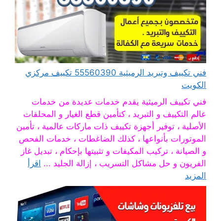
فني تكييف وتبريد الرميثية 55560390 تكييف مركزي
الكويت
فني تكييف الرميثية يقدم خدمات عديدة من خدمات
عالم التكييف و التبريد ، كتأمين قطع الغيار و المحلقات
الأصلية ، توفير أجهزة تكييف ذات ماركات عالمية ، تأمين
الموتورات بأنواعها ، كذلك الضاغطات ، خدمات الفحص
و الصيانة ، تركيب المكيفات و تثبيتها بإحكام ، تبديل غاز
الفريون و حل مشاكل التسريب ، إزالة الجليد ...
اقرأ
المزيد