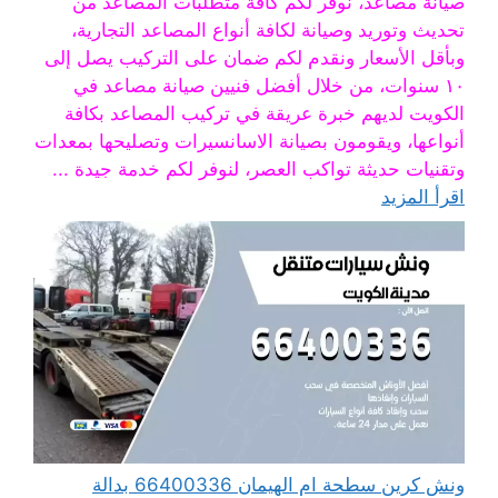
صيانة مصاعد، نوفر لكم كافة متطلبات المصاعد من
تحديث وتوريد وصيانة لكافة أنواع المصاعد التجارية،
وبأقل الأسعار ونقدم لكم ضمان على التركيب يصل إلى
١٠ سنوات، من خلال أفضل فنيين صيانة مصاعد في
الكويت لديهم خبرة عريقة في تركيب المصاعد بكافة
أنواعها، ويقومون بصيانة الاسانسيرات وتصليحها بمعدات
وتقنيات حديثة تواكب العصر، لنوفر لكم خدمة جيدة ...
اقرأ المزيد
ونش كرين سطحة ام الهيمان 66400336 بدالة