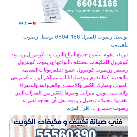
توصيل ريموت للمنزل 66041166 توصيل ريموت
تلفزيون
فريقنا يقوم بتأمين جميع أنواع الريموت كونترول ريموت
كونترول للمكيفات بمختلف أنواعها وريموت كونترول
رسيفر وريموت كونترول جميع التلفزيونات القديمة
والحديثة كما نقوم بتوصيلها لباب منزلكم أين ما كنتم في
الحولي ومبارك الكبير والأحمدي والفروانية والجهراء
والعاصمة. ومن ميزاتنا: وغيرها الكثير من الميزات التي
نقدمها للعملاء توصيل ريموت هل أن بحاجة لشراء
ريموت جديد و ...
اقرأ المزيد