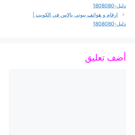
دليل-1808080
ارقام و هواتف بيوتي بالاس في الكويت |
دليل-1808080
أضف تعليق
تعليق