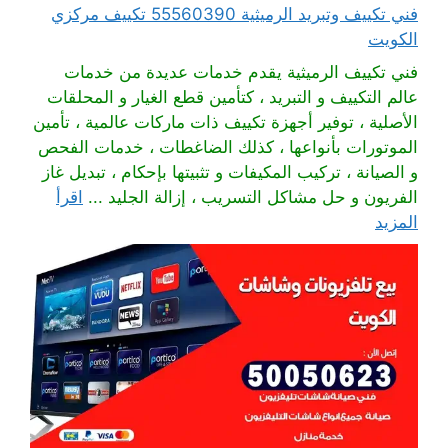
فني تكييف وتبريد الرميثية 55560390 تكييف مركزي
الكويت
فني تكييف الرميثية يقدم خدمات عديدة من خدمات
عالم التكييف و التبريد ، كتأمين قطع الغيار و المحلقات
الأصلية ، توفير أجهزة تكييف ذات ماركات عالمية ، تأمين
الموتورات بأنواعها ، كذلك الضاغطات ، خدمات الفحص
و الصيانة ، تركيب المكيفات و تثبيتها بإحكام ، تبديل غاز
الفريون و حل مشاكل التسريب ، إزالة الجليد ...
اقرأ
المزيد