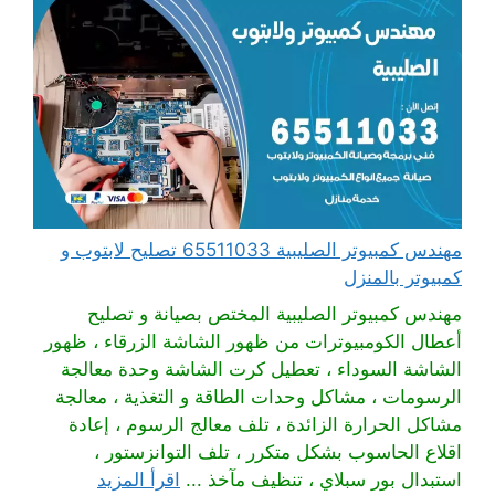
مهندس كمبيوتر الصليبية 65511033 تصليح لابتوب و
كمبيوتر بالمنزل
مهندس كمبيوتر الصليبية المختص بصيانة و تصليح
أعطال الكومبيوترات من ظهور الشاشة الزرقاء ، ظهور
الشاشة السوداء ، تعطيل كرت الشاشة وحدة معالجة
الرسومات ، مشاكل وحدات الطاقة و التغذية ، معالجة
مشاكل الحرارة الزائدة ، تلف معالج الرسوم ، إعادة
اقلاع الحاسوب بشكل متكرر ، تلف التوانزستور ،
استبدال بور سبلاي ، تنظيف مآخذ ...
اقرأ المزيد