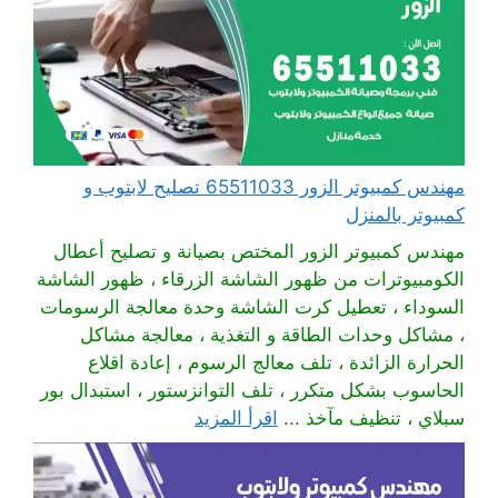
مهندس كمبيوتر الزور 65511033 تصليح لابتوب و
كمبيوتر بالمنزل
مهندس كمبيوتر الزور المختص بصيانة و تصليح أعطال
الكومبيوترات من ظهور الشاشة الزرقاء ، ظهور الشاشة
السوداء ، تعطيل كرت الشاشة وحدة معالجة الرسومات
، مشاكل وحدات الطاقة و التغذية ، معالجة مشاكل
الحرارة الزائدة ، تلف معالج الرسوم ، إعادة اقلاع
الحاسوب بشكل متكرر ، تلف التوانزستور ، استبدال بور
سبلاي ، تنظيف مآخذ ...
اقرأ المزيد