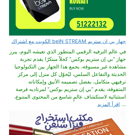
جهاز بي ان ستريم beIN STREAM الكويت مع اشتراك
في عالم الترفيه الرقمي المتطور الذي تعيشه اليوم، يبرز
جهاز “بي إن ستريم بوكس” كحلاً مبتكرًا يقدم تجربة
مشاهدة غير مسبوقة، يجمع هذا الجهاز بين التكنولوجيا
الحديثة والتفاعل السلس، ليُحوّل كل منزل إلى مركز
ترفيهي متكامل، بفضل تصميمه الأنيق وإمكاناته
المتفوقة، يقدم “بي إن ستريم بوكس” لمرتاديه فرصة
استثنائية لاستكشاف عالمٍ شاسع من المحتوى المتنوع،
...
اقرأ المزيد