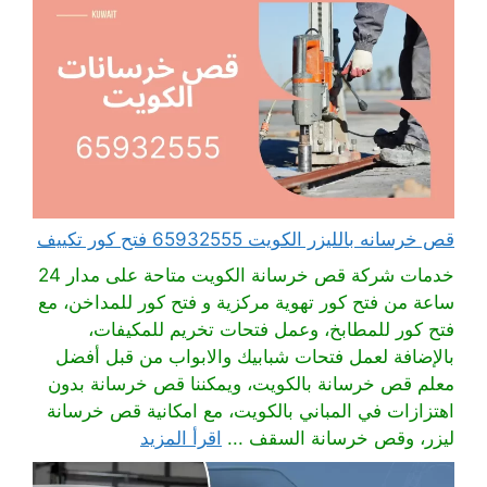
قص خرسانه بالليزر الكويت 65932555 فتح كور تكييف
خدمات شركة قص خرسانة الكويت متاحة على مدار 24
ساعة من فتح كور تهوية مركزية و فتح كور للمداخن، مع
فتح كور للمطابخ، وعمل فتحات تخريم للمكيفات،
بالإضافة لعمل فتحات شبابيك والابواب من قبل أفضل
معلم قص خرسانة بالكويت، ويمكننا قص خرسانة بدون
اهتزازات في المباني بالكويت، مع امكانية قص خرسانة
ليزر، وقص خرسانة السقف ...
اقرأ المزيد