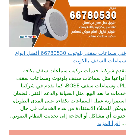
فني سماعات سقف بلوتوث 66780530 أفضل انواع
سماعات السقف بالكويت
تقدم شركتنا خدمات تركيب سماعات سقف بكافة
أنواعها مثل سماعات سقف بلوتوث وسماعات سقف
JPL وسماعات سقف BOSE، كما نقدم في شركتنا
خدمات ما بعد البيع، مثل الصيانة والدعم الفني، لضمان
استمرارية عمل السماعات بكفاءة على المدى الطويل،
ويمكن للعملاء الاستفادة من هذه الخدمات في حال
حدوث أي مشاكل أو الحاجة إلى تحديث النظام الصوتي،
...
اقرأ المزيد