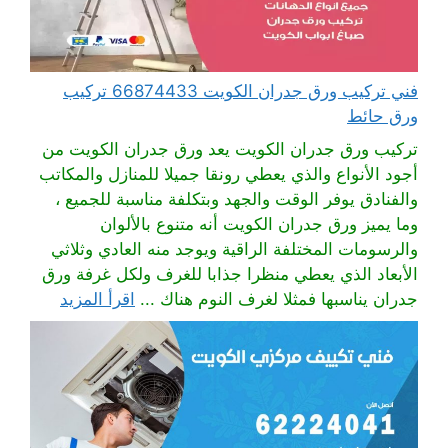
فني تركيب ورق جدران الكويت 66874433 تركيب
ورق حائط
تركيب ورق جدران الكويت يعد ورق جدران الكويت من
أجود الأنواع والذي يعطي رونقا جميلا للمنازل والمكاتب
والفنادق يوفر الوقت والجهد وبتكلفة مناسبة للجميع ،
وما يميز ورق جدران الكويت أنه متنوع بالألوان
والرسومات المختلفة الراقية ويوجد منه العادي وثلاثي
الأبعاد الذي يعطي منظرا جذابا للغرف ولكل غرفة ورق
جدران يناسبها فمثلا لغرف النوم هناك ...
اقرأ المزيد