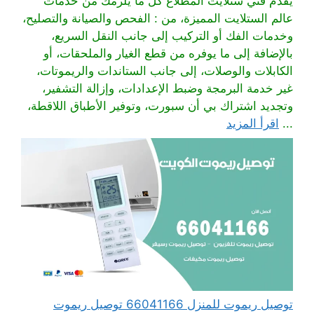
يقدم فني ستلايت المطلاع كل ما يلزمك من خدمات
عالم الستلايت المميزة، من : الفحص والصيانة والتصليح،
وخدمات الفك أو التركيب إلى جانب النقل السريع،
بالإضافة إلى ما يوفره من قطع الغيار والملحقات، أو
الكابلات والوصلات، إلى جانب الستاندات والريموتات،
غير خدمة البرمجة وضبط الإعدادات، وإزالة التشفير،
وتجديد اشتراك بي أن سبورت، وتوفير الأطباق اللاقطة،
...
اقرأ المزيد
توصيل ريموت للمنزل 66041166 توصيل ريموت