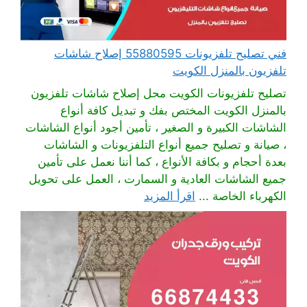
فني تصليح تلفزيونات 55880595 إصلاح شاشات
تلفزيون بالمنزل الكويت
تصليح تلفزيونات الكويت محل إصلاح شاشات تلفزيون
بالمنزل الكويت المختص بفك و تبديل كافة أنواع
الشاشات الكبيرة و الصغير ، تأمين أجود أنواع الشاشات
، صيانة و تصليح جميع أنواع التلفزيونات و الشاشات
بعدة أحجام و بكافة الأنواع ، كما أننا نعمل على تأمين
جميع الشاشات العادية و السمارت ، العمل على تحويل
الكهرباء الخاصة ...
اقرأ المزيد