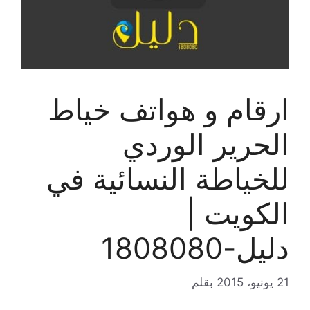
ارقام و هواتف خياط
الحرير الوردي
للخياطة النسائية في
الكويت |
دليل-1808080
21 يونيو، 2015
بقلم