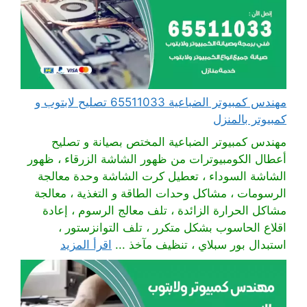
مهندس كمبيوتر الضباعية 65511033 تصليح لابتوب و
كمبيوتر بالمنزل
مهندس كمبيوتر الضباعية المختص بصيانة و تصليح
أعطال الكومبيوترات من ظهور الشاشة الزرقاء ، ظهور
الشاشة السوداء ، تعطيل كرت الشاشة وحدة معالجة
الرسومات ، مشاكل وحدات الطاقة و التغذية ، معالجة
مشاكل الحرارة الزائدة ، تلف معالج الرسوم ، إعادة
اقلاع الحاسوب بشكل متكرر ، تلف التوانزستور ،
استبدال بور سبلاي ، تنظيف مآخذ ...
اقرأ المزيد