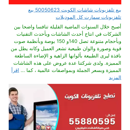
بيع تلفزيونات شاشات الكويت 50050623 بيع
تلفزيونات سمارت كل الموديلات
أصبح خلال السنوات الماضية القليلة تنافسا واضحا بين
الشركات في انتاج أحدث الشاشات وبأحدث التقنيات
وبأحجام متنوعة تصل 140و 150 بوصة وبأنظمة صوت
قوية وصورة والوان طبيعية تشعر العميل وكانه يطل من
نافذة ليرى الطبيعة بألوانها الزاهية و الإضاءة الساطعة
المميزة. ولدى شركتنا عدة عروض على هذه الشاشات
المميزة وبسعر الجملة وبمواصفات عالمية ، كما ...
اقرأ
المزيد