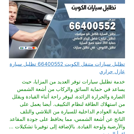
تظليل سيارات متنقل الكويت 66400552 تظليل سيارة
عازل حراري
خدمة تظليل سيارات توفر العديد من المزايا، حيث
يساعد في حماية السائق والركاب من أشعة الشمس
الضارة والحرارة الزائدة، ليوفر راحة أثناء القيادة ويقلل
من استهلاك الطاقة لنظام التكييف. أيضا يعمل على
حماية العوادم الداخلية للسيارة من التلاشي والتلف
الناتج عن أشعة الشمس، مما يحافظ على جودة المقاعد
والأرضية ولوحة القيادة. بالإضافة إلى توفيرنا تشكيلات ...
اقرأ المزيد