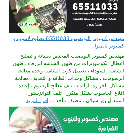
مهندس كمبيوتر النويصيب 65511033 تصليح لابتوب و
كمبيوتر بالمنزل
مهندس كمبيوتر النويصيب المختص بصيانة و تصليح
أعطال الكومبيوترات من ظهور الشاشة الزرقاء ، ظهور
الشاشة السوداء ، تعطيل كرت الشاشة وحدة معالجة
الرسومات ، مشاكل وحدات الطاقة و التغذية ، معالجة
مشاكل الحرارة الزائدة ، تلف معالج الرسوم ، إعادة
اقلاع الحاسوب بشكل متكرر ، تلف التوانزستور ،
استبدال بور سبلاي ، تنظيف مآخذ ...
اقرأ المزيد