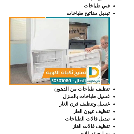
فني طباخات
تبديل مفاتيح طباخات
تنظيف طباخات من الدهون
غسيل طباخات بالمنزل
غسيل وتنظيف فرن الغاز
تنظيف عيون العاز
تبديل فالات الطباخات
تنظيف فالات الغاز
تصليح غسالات