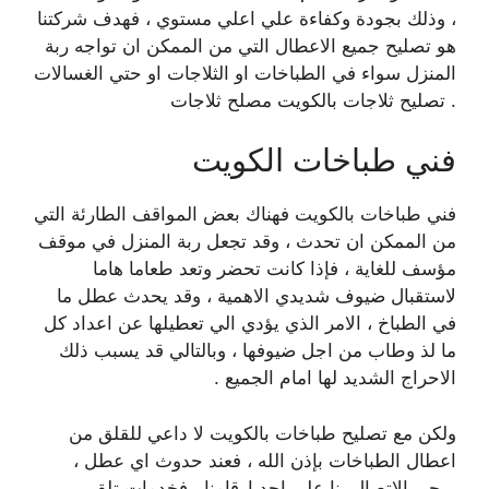
، وذلك بجودة وكفاءة علي اعلي مستوي ، فهدف شركتنا
هو تصليح جميع الاعطال التي من الممكن ان تواجه ربة
المنزل سواء في الطباخات او الثلاجات او حتي الغسالات
. تصليح ثلاجات بالكويت مصلح ثلاجات
فني طباخات الكويت
فني طباخات بالكويت فهناك بعض المواقف الطارئة التي
من الممكن ان تحدث ، وقد تجعل ربة المنزل في موقف
مؤسف للغاية ، فإذا كانت تحضر وتعد طعاما هاما
لاستقبال ضيوف شديدي الاهمية ، وقد يحدث عطل ما
في الطباخ ، الامر الذي يؤدي الي تعطيلها عن اعداد كل
ما لذ وطاب من اجل ضيوفها ، وبالتالي قد يسبب ذلك
الاحراج الشديد لها امام الجميع .
ولكن مع تصليح طباخات بالكويت لا داعي للقلق من
اعطال الطباخات بإذن الله ، فعند حدوث اي عطل ،
يرجي الاتصال بنا علي احد ارقامنا ، فخدمات تلقي