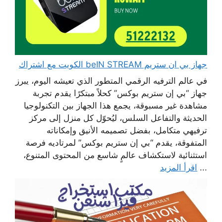
جهاز بي ان ستريم beIN STREAM الكويت مع اشتراك
في عالم الترفيه الرقمي المتطور الذي تعيشه اليوم، يبرز
جهاز “بي إن ستريم بوكس” كحلاً مبتكرًا يقدم تجربة
مشاهدة غير مسبوقة، يجمع هذا الجهاز بين التكنولوجيا
الحديثة والتفاعل السلس، ليُحوّل كل منزل إلى مركز
ترفيهي متكامل، بفضل تصميمه الأنيق وإمكاناته
المتفوقة، يقدم “بي إن ستريم بوكس” لمرتاديه فرصة
استثنائية لاستكشاف عالمٍ شاسع من المحتوى المتنوع،
...
اقرأ المزيد