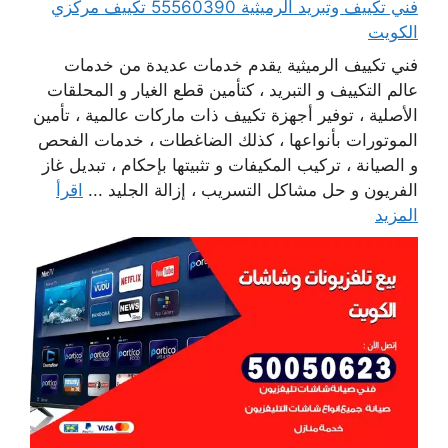
فني تكييف وتبريد الرميثية 55560390 تكييف مركزي
الكويت
فني تكييف الرميثية يقدم خدمات عديدة من خدمات
عالم التكييف و التبريد ، كتأمين قطع الغيار و المحلقات
الأصلية ، توفير أجهزة تكييف ذات ماركات عالمية ، تأمين
الموتورات بأنواعها ، كذلك الضاغطات ، خدمات الفحص
و الصيانة ، تركيب المكيفات و تثبيتها بإحكام ، تبديل غاز
الفريون و حل مشاكل التسريب ، إزالة الجليد ...
اقرأ
المزيد