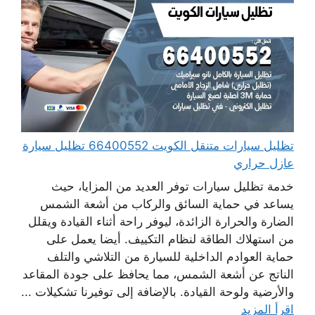
تظليل سيارات متنقل الكويت 66400552 تظليل سيارة
عازل حراري
خدمة تظليل سيارات توفر العديد من المزايا، حيث
يساعد في حماية السائق والركاب من أشعة الشمس
الضارة والحرارة الزائدة، ليوفر راحة أثناء القيادة ويقلل
من استهلاك الطاقة لنظام التكييف. أيضا يعمل على
حماية العوادم الداخلية للسيارة من التلاشي والتلف
الناتج عن أشعة الشمس، مما يحافظ على جودة المقاعد
والأرضية ولوحة القيادة. بالإضافة إلى توفيرنا تشكيلات ...
اقرأ المزيد