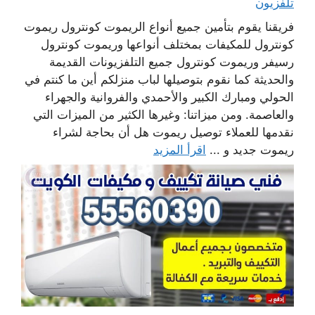
تلفزيون
فريقنا يقوم بتأمين جميع أنواع الريموت كونترول ريموت
كونترول للمكيفات بمختلف أنواعها وريموت كونترول
رسيفر وريموت كونترول جميع التلفزيونات القديمة
والحديثة كما نقوم بتوصيلها لباب منزلكم أين ما كنتم في
الحولي ومبارك الكبير والأحمدي والفروانية والجهراء
والعاصمة. ومن ميزاتنا: وغيرها الكثير من الميزات التي
نقدمها للعملاء توصيل ريموت هل أن بحاجة لشراء
ريموت جديد و ...
اقرأ المزيد