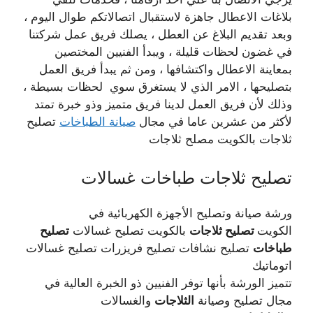
بلاغات الاعطال جاهزة لاستقبال اتصالاتكم طوال اليوم ،
وبعد تقديم البلاغ عن العطل ، يصلك فريق عمل شركتنا
في غضون لحظات قليلة ، ويبدأ الفنيين المختصين
بمعاينة الاعطال واكتشافها ، ومن ثم يبدأ فريق العمل
بتصليحها ، الامر الذي لا يستغرق سوي لحظات بسيطة ،
وذلك لأن فريق العمل لدينا فريق متميز وذو خبرة تمتد
لأكثر من عشرين عاما في مجال
صيانة الطباخات
تصليح
ثلاجات بالكويت مصلح ثلاجات
تصليح ثلاجات طباخات غسالات
ورشة صيانة وتصليح الأجهزة الكهربائية في
الكويت
تصليح ثلاجات
بالكويت تصليح غسالات
تصليح
طباخات
تصليح نشافات تصليح فريزرات تصليح غسالات
اتوماتيك
تتميز الورشة بأنها توفر الفنيين ذو الخبرة العالية في
مجال تصليح وصيانة
الثلاجات
والغسالات