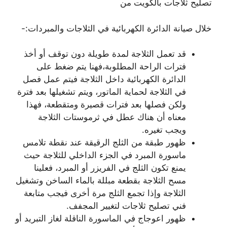
تصليح ثلاجات بالكويت من
خلال صيانة الدائرة الكهربائية في الثلاجات والمبردات:-
قد تعمل الثلاجة لمدة طويلة دون توقف أو أخذ
فترات الراحة المطلوبة،فهنا يتم ضغط على
الدائرة الكهربائية داخل الثلاجة فيتم عمل فصل
في الثلاجة لحماية الماتور، ويتم تشغيلها بعد فترة
ولكن فصلها بعد فترات قصيرة ومتقطعة، فهذا
معناه أن هناك عطل في ثرموستات الثلاجة
ويجب تغيره.
ظهور طبقة من الثلج الرقيقة عند نقطة تلامس
ماسورة المبرد في الجزء الداخلي للثلاجة حيث
يمنع تكون الثلج في الفريزر أو المبرد، فعلينا
مسح الثلاجة بقطعة مبللة بالماء الساخن وتشغيل
الثلاجة وإذا تجمع الثلج مرة أخرى فيجب متابعة
فني تصليح ثلاجات لتغيير المجفف.
ظهور اعوجاج في الماسورة الناقلة لغاز التبريد أو