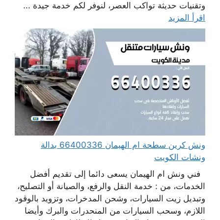
وتقنيات حديثة تواكب العصر، لنوفر لكم خدمة جيدة ...
اقرأ المزيد
ونش كرين سطحة ام الهيمان 66400336 بدالة
ونشات الكويت
فني ونش ام الهيمان يسعى دائما إلى تقديم أفضل
الخدمات، من : خدمة النقل والرفع، والصيانة أو التصليح،
وتبديل زيت السيارات، وشحن المدخرات، وتزويد بالوقود
اللازم، وسحب السيارات من المنحدرات والبرك وأيضا