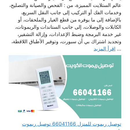
عالم الستلايت المميزة، من : الفحص والصيانة والتصليح،
وخدمات الفك أو التركيب إلى جانب النقل السريع،
بالإضافة إلى ما يوفره من قطع الغيار والملحقات، أو
الكابلات والوصلات، إلى جانب الستاندات والريموتات،
غير خدمة البرمجة وضبط الإعدادات، وإزالة التشفير،
وتجديد اشتراك بي أن سبورت، وتوفير الأطباق اللاقطة،
...
اقرأ المزيد
توصيل ريموت للمنزل 66041166 توصيل ريموت