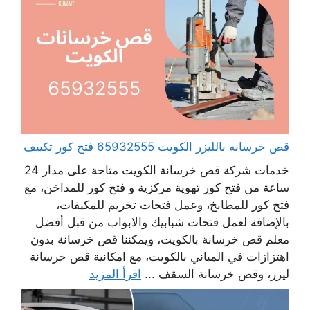
قص خرسانه بالليزر الكويت 65932555 فتح كور تكييف
خدمات شركة قص خرسانة الكويت متاحة على مدار 24
ساعة من فتح كور تهوية مركزية و فتح كور للمداخن، مع
فتح كور للمطابخ، وعمل فتحات تخريم للمكيفات،
بالإضافة لعمل فتحات شبابيك والابواب من قبل أفضل
معلم قص خرسانة بالكويت، ويمكننا قص خرسانة بدون
اهتزازات في المباني بالكويت، مع امكانية قص خرسانة
ليزر، وقص خرسانة السقف ...
اقرأ المزيد