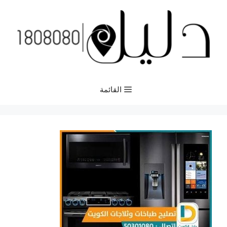
نتقل
لى
لمحتوى
القائمة