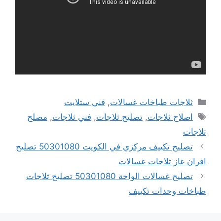
التصنيفات
ثلاجات طباخات غسالات
,
فني ستلايت
الوسوم
اصلاح ثلاجات
,
تصليح ثلاجات
,
فني ثلاجات
,
مصلح
ثلاجات
تصليح تكييف مركزي في الكويت 50301080 تصليح
افران غاز ثلاجات غسالات
تصليح غسالات الواحة 50301080 تصليح ثلاجات
طباخات وحدات تكييف