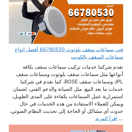
فني سماعات سقف بلوتوث 66780530 أفضل انواع
سماعات السقف بالكويت
تقدم شركتنا خدمات تركيب سماعات سقف بكافة
أنواعها مثل سماعات سقف بلوتوث وسماعات سقف
JPL وسماعات سقف BOSE، كما نقدم في شركتنا
خدمات ما بعد البيع، مثل الصيانة والدعم الفني، لضمان
استمرارية عمل السماعات بكفاءة على المدى الطويل،
ويمكن للعملاء الاستفادة من هذه الخدمات في حال
حدوث أي مشاكل أو الحاجة إلى تحديث النظام الصوتي،
...
اقرأ المزيد