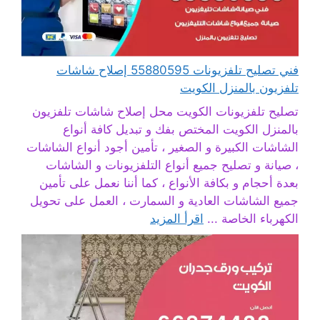
فني تصليح تلفزيونات 55880595 إصلاح شاشات
تلفزيون بالمنزل الكويت
تصليح تلفزيونات الكويت محل إصلاح شاشات تلفزيون
بالمنزل الكويت المختص بفك و تبديل كافة أنواع
الشاشات الكبيرة و الصغير ، تأمين أجود أنواع الشاشات
، صيانة و تصليح جميع أنواع التلفزيونات و الشاشات
بعدة أحجام و بكافة الأنواع ، كما أننا نعمل على تأمين
جميع الشاشات العادية و السمارت ، العمل على تحويل
الكهرباء الخاصة ...
اقرأ المزيد