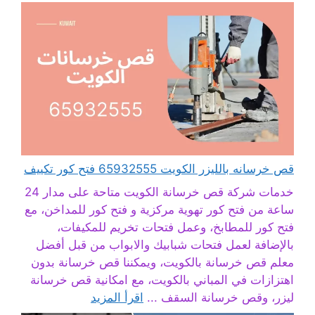
قص خرسانه بالليزر الكويت 65932555 فتح كور تكييف
خدمات شركة قص خرسانة الكويت متاحة على مدار 24
ساعة من فتح كور تهوية مركزية و فتح كور للمداخن، مع
فتح كور للمطابخ، وعمل فتحات تخريم للمكيفات،
بالإضافة لعمل فتحات شبابيك والابواب من قبل أفضل
معلم قص خرسانة بالكويت، ويمكننا قص خرسانة بدون
اهتزازات في المباني بالكويت، مع امكانية قص خرسانة
ليزر، وقص خرسانة السقف ...
اقرأ المزيد