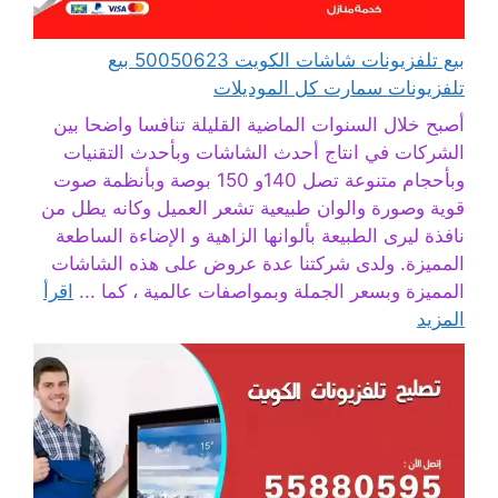
بيع تلفزيونات شاشات الكويت 50050623 بيع
تلفزيونات سمارت كل الموديلات
أصبح خلال السنوات الماضية القليلة تنافسا واضحا بين
الشركات في انتاج أحدث الشاشات وبأحدث التقنيات
وبأحجام متنوعة تصل 140و 150 بوصة وبأنظمة صوت
قوية وصورة والوان طبيعية تشعر العميل وكانه يطل من
نافذة ليرى الطبيعة بألوانها الزاهية و الإضاءة الساطعة
المميزة. ولدى شركتنا عدة عروض على هذه الشاشات
المميزة وبسعر الجملة وبمواصفات عالمية ، كما ...
اقرأ
المزيد