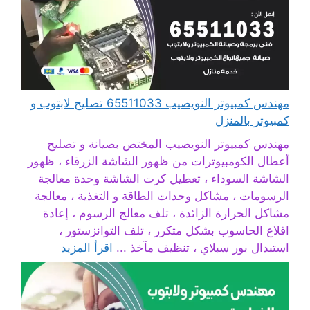
مهندس كمبيوتر النويصيب 65511033 تصليح لابتوب و
كمبيوتر بالمنزل
مهندس كمبيوتر النويصيب المختص بصيانة و تصليح
أعطال الكومبيوترات من ظهور الشاشة الزرقاء ، ظهور
الشاشة السوداء ، تعطيل كرت الشاشة وحدة معالجة
الرسومات ، مشاكل وحدات الطاقة و التغذية ، معالجة
مشاكل الحرارة الزائدة ، تلف معالج الرسوم ، إعادة
اقلاع الحاسوب بشكل متكرر ، تلف التوانزستور ،
استبدال بور سبلاي ، تنظيف مآخذ ...
اقرأ المزيد