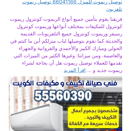
توصيل ريموت للمنزل 66041166 توصيل ريموت
تلفزيون
فريقنا يقوم بتأمين جميع أنواع الريموت كونترول ريموت
كونترول للمكيفات بمختلف أنواعها وريموت كونترول
رسيفر وريموت كونترول جميع التلفزيونات القديمة
والحديثة كما نقوم بتوصيلها لباب منزلكم أين ما كنتم في
الحولي ومبارك الكبير والأحمدي والفروانية والجهراء
والعاصمة. ومن ميزاتنا: وغيرها الكثير من الميزات التي
نقدمها للعملاء توصيل ريموت هل أن بحاجة لشراء
ريموت جديد و ...
اقرأ المزيد