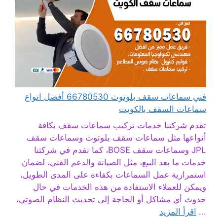
فني سماعات سقف بلوتوث 66780530 أفضل انواع
سماعات السقف بالكويت
تقدم شركتنا خدمات تركيب سماعات سقف بكافة
أنواعها مثل سماعات سقف بلوتوث وسماعات سقف
JPL وسماعات سقف BOSE، كما نقدم في شركتنا
خدمات ما بعد البيع، مثل الصيانة والدعم الفني، لضمان
استمرارية عمل السماعات بكفاءة على المدى الطويل،
ويمكن للعملاء الاستفادة من هذه الخدمات في حال
حدوث أي مشاكل أو الحاجة إلى تحديث النظام الصوتي،
...
اقرأ المزيد