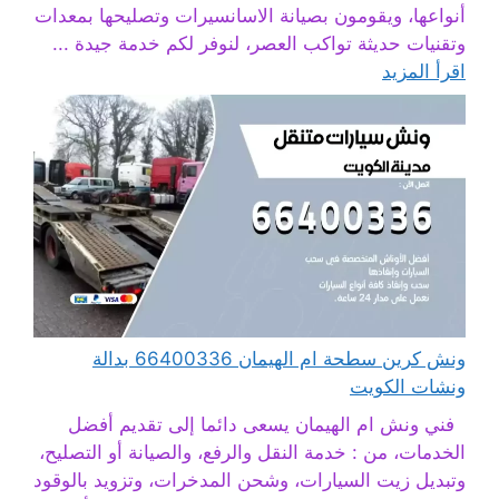
أنواعها، ويقومون بصيانة الاسانسيرات وتصليحها بمعدات
وتقنيات حديثة تواكب العصر، لنوفر لكم خدمة جيدة ...
اقرأ المزيد
ونش كرين سطحة ام الهيمان 66400336 بدالة
ونشات الكويت
فني ونش ام الهيمان يسعى دائما إلى تقديم أفضل
الخدمات، من : خدمة النقل والرفع، والصيانة أو التصليح،
وتبديل زيت السيارات، وشحن المدخرات، وتزويد بالوقود