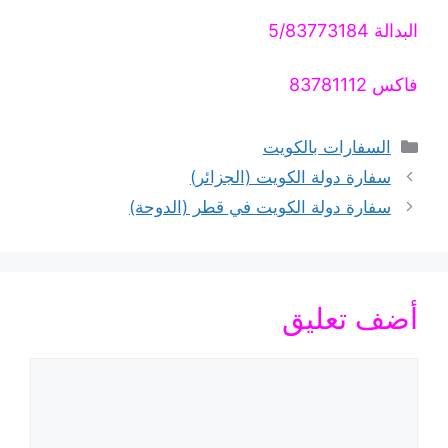
البدالة 5/83773184
فاكس 83781112
التصنيفات
السفارات بالكويت
سفارة دولة الكويت (الجزائر)
سفارة دولة الكويت في قطر (الدوحة)
أضف تعليق
تعليق