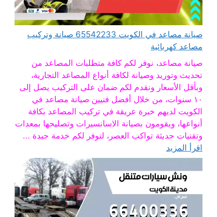
صيانة مصاعد في الكويت 65542233 صيانة وتركيب
مصاعد كهربائية
صيانة مصاعد، نوفر لكم كافة متطلبات المصاعد من
تحديث وتوريد وصيانة لكافة أنواع المصاعد التجارية،
وبأقل الأسعار ونقدم لكم ضمان على التركيب يصل إلى
١٠ سنوات، من خلال أفضل فنيين صيانة مصاعد في
الكويت لديهم خبرة عريقة في تركيب المصاعد بكافة
أنواعها، ويقومون بصيانة الاسانسيرات وتصليحها بمعدات
وتقنيات حديثة تواكب العصر، لنوفر لكم خدمة جيدة ...
اقرأ المزيد