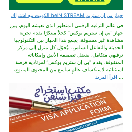
جهاز بي ان ستريم beIN STREAM الكويت مع اشتراك
في عالم الترفيه الرقمي المتطور الذي تعيشه اليوم، يبرز
جهاز “بي إن ستريم بوكس” كحلاً مبتكرًا يقدم تجربة
مشاهدة غير مسبوقة، يجمع هذا الجهاز بين التكنولوجيا
الحديثة والتفاعل السلس، ليُحوّل كل منزل إلى مركز
ترفيهي متكامل، بفضل تصميمه الأنيق وإمكاناته
المتفوقة، يقدم “بي إن ستريم بوكس” لمرتاديه فرصة
استثنائية لاستكشاف عالمٍ شاسع من المحتوى المتنوع،
...
اقرأ المزيد