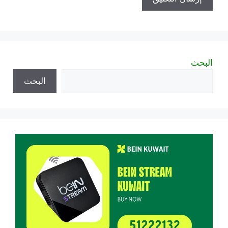
البحث
البحث