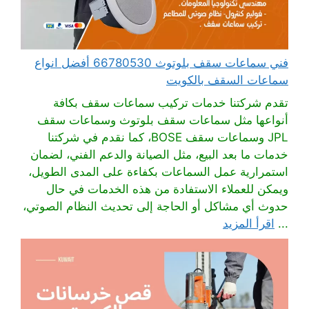
فني سماعات سقف بلوتوث 66780530 أفضل انواع
سماعات السقف بالكويت
تقدم شركتنا خدمات تركيب سماعات سقف بكافة
أنواعها مثل سماعات سقف بلوتوث وسماعات سقف
JPL وسماعات سقف BOSE، كما نقدم في شركتنا
خدمات ما بعد البيع، مثل الصيانة والدعم الفني، لضمان
استمرارية عمل السماعات بكفاءة على المدى الطويل،
ويمكن للعملاء الاستفادة من هذه الخدمات في حال
حدوث أي مشاكل أو الحاجة إلى تحديث النظام الصوتي،
...
اقرأ المزيد