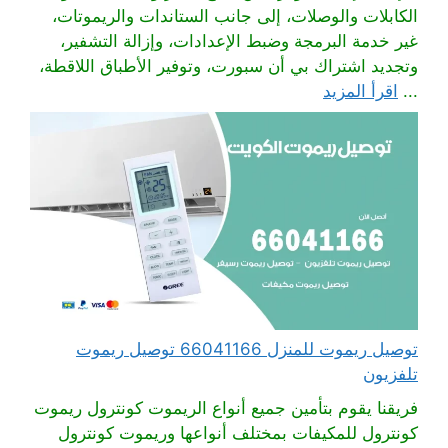
الكابلات والوصلات، إلى جانب الستاندات والريموتات،
غير خدمة البرمجة وضبط الإعدادات، وإزالة التشفير،
وتجديد اشتراك بي أن سبورت، وتوفير الأطباق اللاقطة،
...
اقرأ المزيد
توصيل ريموت للمنزل 66041166 توصيل ريموت
تلفزيون
فريقنا يقوم بتأمين جميع أنواع الريموت كونترول ريموت
كونترول للمكيفات بمختلف أنواعها وريموت كونترول