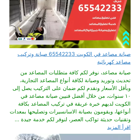
صيانة مصاعد في الكويت 65542233 صيانة وتركيب
مصاعد كهربائية
صيانة مصاعد، نوفر لكم كافة متطلبات المصاعد من
تحديث وتوريد وصيانة لكافة أنواع المصاعد التجارية،
وبأقل الأسعار ونقدم لكم ضمان على التركيب يصل إلى
١٠ سنوات، من خلال أفضل فنيين صيانة مصاعد في
الكويت لديهم خبرة عريقة في تركيب المصاعد بكافة
أنواعها، ويقومون بصيانة الاسانسيرات وتصليحها بمعدات
وتقنيات حديثة تواكب العصر، لنوفر لكم خدمة جيدة ...
اقرأ المزيد