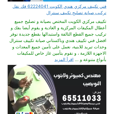
فني تكييف مركزي هندي الكويت 62224041 فك نقل
تركيب صيانة تصليح تكييف سنترال
تكييف مركزي الكويت المختص بصيانة و تصليح جميع
أعطال المكيفات المركزية و العادية و يقوم أيضا بفك و
تركيب جميع القطع التالفة واستبدالها بقطع جديدة نوفر
افضل فني تكييف هندي وباكستاني صيانة تكييف سنترال
وحدات تبريد للابنية، نعمل على تأمين جميع المعدات و
الاجهزة اللازمة ، و نقوم بتأمين غاز خاص للمكيفات
بأنواع متنوعة و ...
اقرأ المزيد