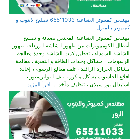
مهندس كمبيوتر الضباعية 65511033 تصليح لابتوب و
كمبيوتر بالمنزل
مهندس كمبيوتر الضباعية المختص بصيانة و تصليح
أعطال الكومبيوترات من ظهور الشاشة الزرقاء ، ظهور
الشاشة السوداء ، تعطيل كرت الشاشة وحدة معالجة
الرسومات ، مشاكل وحدات الطاقة و التغذية ، معالجة
مشاكل الحرارة الزائدة ، تلف معالج الرسوم ، إعادة
اقلاع الحاسوب بشكل متكرر ، تلف التوانزستور ،
استبدال بور سبلاي ، تنظيف مآخذ ...
اقرأ المزيد