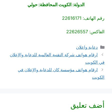
الدولة: الكويت المحافظة: حولي
رقم الهاتف: 22616171
الفاكس: 22626557
التصنيفات
دعاية واعلان
ارقام هواتف شركة التقنية العالمية للدعاية والإعلان
في الكويت
ارقام هواتف مؤسسة كان للدعاية والإعلان في
الكويت
أضف تعليق