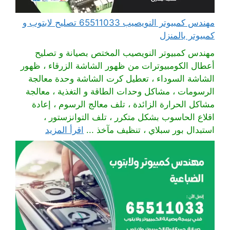
مهندس كمبيوتر النويصيب 65511033 تصليح لابتوب و
كمبيوتر بالمنزل
مهندس كمبيوتر النويصيب المختص بصيانة و تصليح
أعطال الكومبيوترات من ظهور الشاشة الزرقاء ، ظهور
الشاشة السوداء ، تعطيل كرت الشاشة وحدة معالجة
الرسومات ، مشاكل وحدات الطاقة و التغذية ، معالجة
مشاكل الحرارة الزائدة ، تلف معالج الرسوم ، إعادة
اقلاع الحاسوب بشكل متكرر ، تلف التوانزستور ،
استبدال بور سبلاي ، تنظيف مآخذ ...
اقرأ المزيد