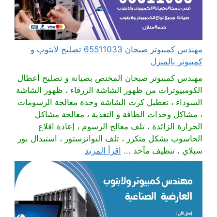
مهندس كمبيوتر صبحان 65511033 تصليح لابتوب و
كمبيوتر بالمنزل
مهندس كمبيوتر صبحان المختص بصيانة و تصليح أعطال
الكومبيوترات من ظهور الشاشة الزرقاء ، ظهور الشاشة
السوداء ، تعطيل كرت الشاشة وحدة معالجة الرسومات
، مشاكل وحدات الطاقة و التغذية ، معالجة مشاكل
الحرارة الزائدة ، تلف معالج الرسوم ، إعادة اقلاع
الحاسوب بشكل متكرر ، تلف التوانزستور ، استبدال بور
سبلاي ، تنظيف مآخذ ...
اقرأ المزيد