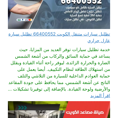
تظليل سيارات متنقل الكويت 66400552 تظليل سيارة
عازل حراري
خدمة تظليل سيارات توفر العديد من المزايا، حيث
يساعد في حماية السائق والركاب من أشعة الشمس
الضارة والحرارة الزائدة، ليوفر راحة أثناء القيادة ويقلل
من استهلاك الطاقة لنظام التكييف. أيضا يعمل على
حماية العوادم الداخلية للسيارة من التلاشي والتلف
الناتج عن أشعة الشمس، مما يحافظ على جودة المقاعد
والأرضية ولوحة القيادة. بالإضافة إلى توفيرنا تشكيلات ...
اقرأ المزيد