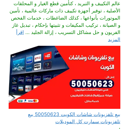
عالم التكييف و التبريد ، كتأمين قطع الغيار و المحلقات
الأصلية ، توفير أجهزة تكييف ذات ماركات عالمية ، تأمين
الموتورات بأنواعها ، كذلك الضاغطات ، خدمات الفحص
و الصيانة ، تركيب المكيفات و تثبيتها بإحكام ، تبديل غاز
الفريون و حل مشاكل التسريب ، إزالة الجليد ...
اقرأ
المزيد
بيع تلفزيونات شاشات الكويت 50050623 بيع
تلفزيونات سمارت كل الموديلات