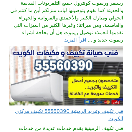
رسيفر وريموت كونترول جميع التلفزيونات القديمة
والحديثة كما نقوم بتوصيلها لباب منزلكم أين ما كنتم في
الحولي ومبارك الكبير والأحمدي والفروانية والجهراء
والعاصمة. ومن ميزاتنا: وغيرها الكثير من الميزات التي
نقدمها للعملاء توصيل ريموت هل أن بحاجة لشراء
ريموت جديد و ...
اقرأ المزيد
فني تكييف وتبريد الرميثية 55560390 تكييف مركزي
الكويت
فني تكييف الرميثية يقدم خدمات عديدة من خدمات