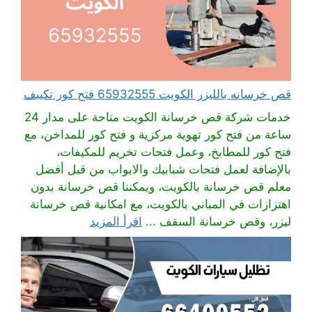
قص خرسانه بالليزر الكويت 65932555 فتح كور تكييف
خدمات شركة قص خرسانة الكويت متاحة على مدار 24
ساعة من فتح كور تهوية مركزية و فتح كور للمداخن، مع
فتح كور للمطابخ، وعمل فتحات تخريم للمكيفات،
بالإضافة لعمل فتحات شبابيك والابواب من قبل أفضل
معلم قص خرسانة بالكويت، ويمكننا قص خرسانة بدون
اهتزازات في المباني بالكويت، مع امكانية قص خرسانة
ليزر، وقص خرسانة السقف ...
اقرأ المزيد