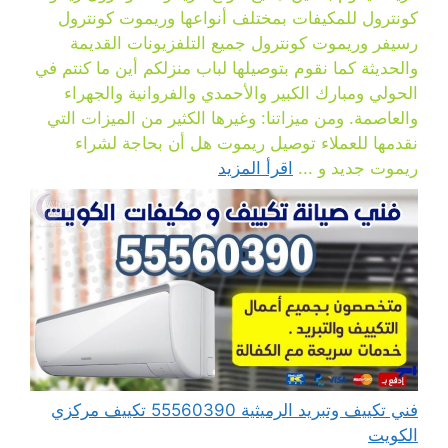
كونترول للمكيفات بمختلف أنواعها وريموت كونترول
رسيفر وريموت كونترول جميع التلفزيونات القديمة
والحديثة كما نقوم بتوصيلها لباب منزلكم أين ما كنتم في
الحولي ومبارك الكبير والأحمدي والفروانية والجهراء
والعاصمة. ومن ميزاتنا: وغيرها الكثير من الميزات التي
نقدمها للعملاء توصيل ريموت هل أن بحاجة لشراء
ريموت جديد و ...
اقرأ المزيد
فني تكييف وتبريد الرميثية 55560390 تكييف مركزي
الكويت