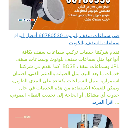
فني سماعات سقف بلوتوث 66780530 أفضل انواع
سماعات السقف بالكويت
تقدم شركتنا خدمات تركيب سماعات سقف بكافة
أنواعها مثل سماعات سقف بلوتوث وسماعات سقف
JPL وسماعات سقف BOSE، كما نقدم في شركتنا
خدمات ما بعد البيع، مثل الصيانة والدعم الفني، لضمان
استمرارية عمل السماعات بكفاءة على المدى الطويل،
ويمكن للعملاء الاستفادة من هذه الخدمات في حال
حدوث أي مشاكل أو الحاجة إلى تحديث النظام الصوتي،
...
اقرأ المزيد