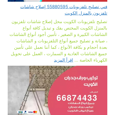
فني تصليح تلفزيونات 55880595 إصلاح شاشات
تلفزيون بالمنزل الكويت
تصليح تلفزيونات الكويت محل إصلاح شاشات تلفزيون
بالمنزل الكويت المختص بفك و تبديل كافة أنواع
الشاشات الكبيرة و الصغير ، تأمين أجود أنواع الشاشات
، صيانة و تصليح جميع أنواع التلفزيونات و الشاشات
بعدة أحجام و بكافة الأنواع ، كما أننا نعمل على تأمين
جميع الشاشات العادية و السمارت ، العمل على تحويل
الكهرباء الخاصة ...
اقرأ المزيد