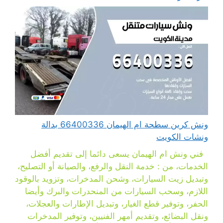
ونش كرين سطحة ام الهيمان 66400336 بدالة
ونشات الكويت
فني ونش ام الهيمان يسعى دائما إلى تقديم أفضل
الخدمات، من : خدمة النقل والرفع، والصيانة أو التصليح،
وتبديل زيت السيارات، وشحن المدخرات، وتزويد بالوقود
اللازم، وسحب السيارات من المنحدرات والبرك وأيضا
الحفر، وتوفير قطع الغيار، وتبديل الإطارات والعجلات،
ونقل البضائع، وتقديم أمهر الفنيين، وتوفير المدخرات