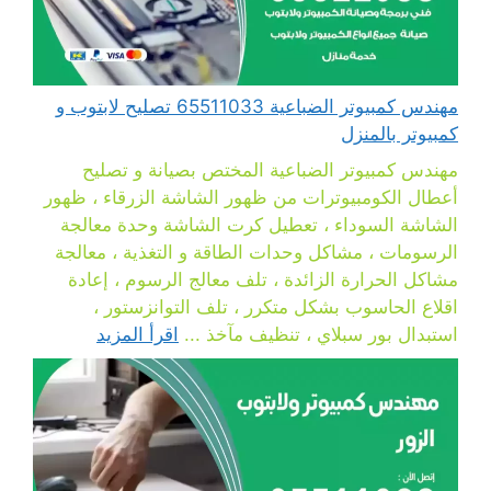
مهندس كمبيوتر الضباعية 65511033 تصليح لابتوب و
كمبيوتر بالمنزل
مهندس كمبيوتر الضباعية المختص بصيانة و تصليح
أعطال الكومبيوترات من ظهور الشاشة الزرقاء ، ظهور
الشاشة السوداء ، تعطيل كرت الشاشة وحدة معالجة
الرسومات ، مشاكل وحدات الطاقة و التغذية ، معالجة
مشاكل الحرارة الزائدة ، تلف معالج الرسوم ، إعادة
اقلاع الحاسوب بشكل متكرر ، تلف التوانزستور ،
استبدال بور سبلاي ، تنظيف مآخذ ...
اقرأ المزيد