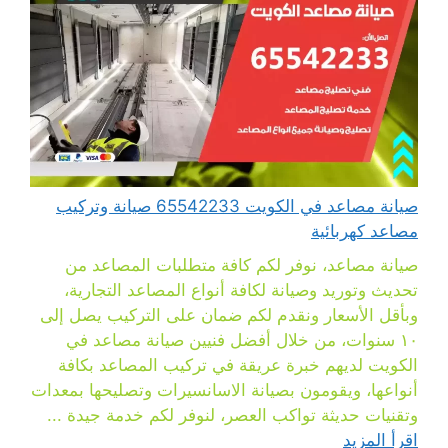
صيانة مصاعد في الكويت 65542233 صيانة وتركيب
مصاعد كهربائية
صيانة مصاعد، نوفر لكم كافة متطلبات المصاعد من
تحديث وتوريد وصيانة لكافة أنواع المصاعد التجارية،
وبأقل الأسعار ونقدم لكم ضمان على التركيب يصل إلى
١٠ سنوات، من خلال أفضل فنيين صيانة مصاعد في
الكويت لديهم خبرة عريقة في تركيب المصاعد بكافة
أنواعها، ويقومون بصيانة الاسانسيرات وتصليحها بمعدات
وتقنيات حديثة تواكب العصر، لنوفر لكم خدمة جيدة ...
اقرأ المزيد