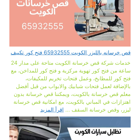
قص خرسانه بالليزر الكويت 65932555 فتح كور تكييف
خدمات شركة قص خرسانة الكويت متاحة على مدار 24
ساعة من فتح كور تهوية مركزية و فتح كور للمداخن، مع
فتح كور للمطابخ، وعمل فتحات تخريم للمكيفات،
بالإضافة لعمل فتحات شبابيك والابواب من قبل أفضل
معلم قص خرسانة بالكويت، ويمكننا قص خرسانة بدون
اهتزازات في المباني بالكويت، مع امكانية قص خرسانة
ليزر، وقص خرسانة السقف ...
اقرأ المزيد