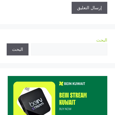
البحث
البحث