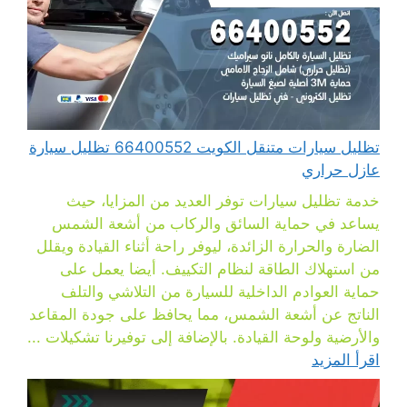
تظليل سيارات متنقل الكويت 66400552 تظليل سيارة
عازل حراري
خدمة تظليل سيارات توفر العديد من المزايا، حيث
يساعد في حماية السائق والركاب من أشعة الشمس
الضارة والحرارة الزائدة، ليوفر راحة أثناء القيادة ويقلل
من استهلاك الطاقة لنظام التكييف. أيضا يعمل على
حماية العوادم الداخلية للسيارة من التلاشي والتلف
الناتج عن أشعة الشمس، مما يحافظ على جودة المقاعد
والأرضية ولوحة القيادة. بالإضافة إلى توفيرنا تشكيلات ...
اقرأ المزيد