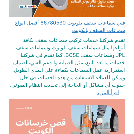
فني سماعات سقف بلوتوث 66780530 أفضل انواع
سماعات السقف بالكويت
تقدم شركتنا خدمات تركيب سماعات سقف بكافة
أنواعها مثل سماعات سقف بلوتوث وسماعات سقف
JPL وسماعات سقف BOSE، كما نقدم في شركتنا
خدمات ما بعد البيع، مثل الصيانة والدعم الفني، لضمان
استمرارية عمل السماعات بكفاءة على المدى الطويل،
ويمكن للعملاء الاستفادة من هذه الخدمات في حال
حدوث أي مشاكل أو الحاجة إلى تحديث النظام الصوتي،
...
اقرأ المزيد