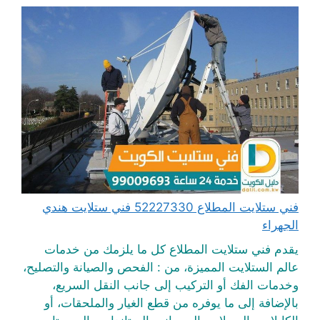
فني ستلايت المطلاع 52227330 فني ستلايت هندي
الجهراء
يقدم فني ستلايت المطلاع كل ما يلزمك من خدمات
عالم الستلايت المميزة، من : الفحص والصيانة والتصليح،
وخدمات الفك أو التركيب إلى جانب النقل السريع،
بالإضافة إلى ما يوفره من قطع الغيار والملحقات، أو