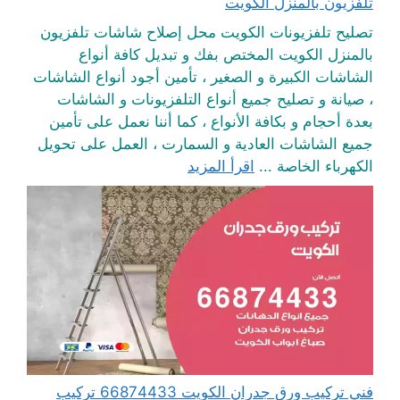
تلفزيون بالمنزل الكويت
تصليح تلفزيونات الكويت محل إصلاح شاشات تلفزيون
بالمنزل الكويت المختص بفك و تبديل كافة أنواع
الشاشات الكبيرة و الصغير ، تأمين أجود أنواع الشاشات
، صيانة و تصليح جميع أنواع التلفزيونات و الشاشات
بعدة أحجام و بكافة الأنواع ، كما أننا نعمل على تأمين
جميع الشاشات العادية و السمارت ، العمل على تحويل
الكهرباء الخاصة ...
اقرأ المزيد
فني تركيب ورق جدران الكويت 66874433 تركيب