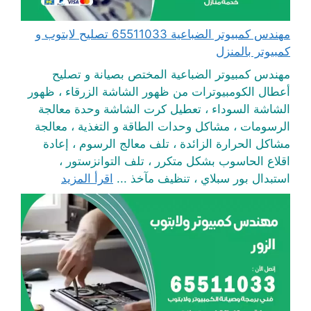
مهندس كمبيوتر الضباعية 65511033 تصليح لابتوب و
كمبيوتر بالمنزل
مهندس كمبيوتر الضباعية المختص بصيانة و تصليح
أعطال الكومبيوترات من ظهور الشاشة الزرقاء ، ظهور
الشاشة السوداء ، تعطيل كرت الشاشة وحدة معالجة
الرسومات ، مشاكل وحدات الطاقة و التغذية ، معالجة
مشاكل الحرارة الزائدة ، تلف معالج الرسوم ، إعادة
اقلاع الحاسوب بشكل متكرر ، تلف التوانزستور ،
استبدال بور سبلاي ، تنظيف مآخذ ...
اقرأ المزيد