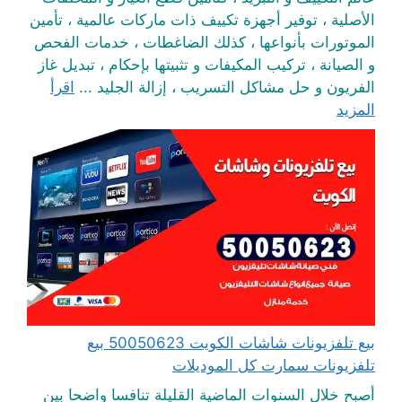
الأصلية ، توفير أجهزة تكييف ذات ماركات عالمية ، تأمين
الموتورات بأنواعها ، كذلك الضاغطات ، خدمات الفحص
و الصيانة ، تركيب المكيفات و تثبيتها بإحكام ، تبديل غاز
الفريون و حل مشاكل التسريب ، إزالة الجليد ...
اقرأ
المزيد
بيع تلفزيونات شاشات الكويت 50050623 بيع
تلفزيونات سمارت كل الموديلات
أصبح خلال السنوات الماضية القليلة تنافسا واضحا بين