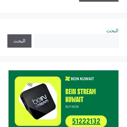
البحث
البحث