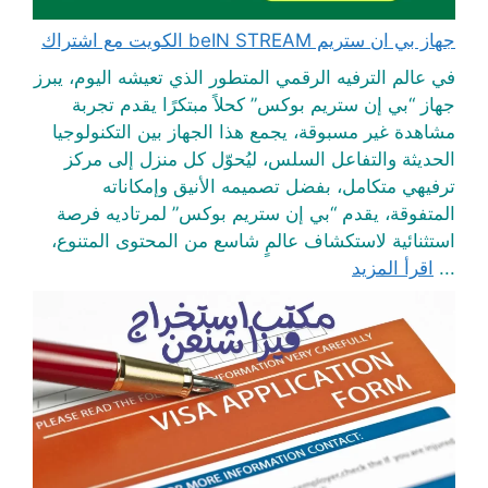
جهاز بي ان ستريم beIN STREAM الكويت مع اشتراك
في عالم الترفيه الرقمي المتطور الذي تعيشه اليوم، يبرز
جهاز “بي إن ستريم بوكس” كحلاً مبتكرًا يقدم تجربة
مشاهدة غير مسبوقة، يجمع هذا الجهاز بين التكنولوجيا
الحديثة والتفاعل السلس، ليُحوّل كل منزل إلى مركز
ترفيهي متكامل، بفضل تصميمه الأنيق وإمكاناته
المتفوقة، يقدم “بي إن ستريم بوكس” لمرتاديه فرصة
استثنائية لاستكشاف عالمٍ شاسع من المحتوى المتنوع،
...
اقرأ المزيد