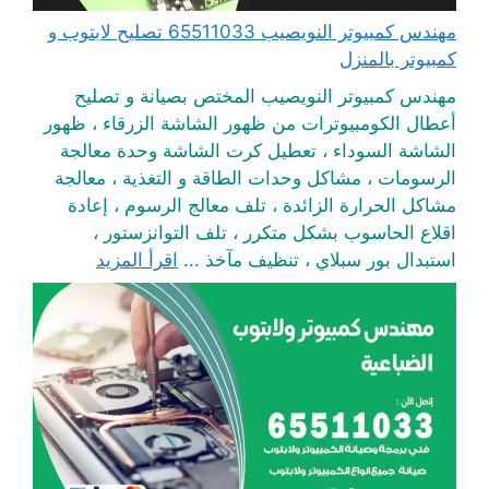
مهندس كمبيوتر النويصيب 65511033 تصليح لابتوب و
كمبيوتر بالمنزل
مهندس كمبيوتر النويصيب المختص بصيانة و تصليح
أعطال الكومبيوترات من ظهور الشاشة الزرقاء ، ظهور
الشاشة السوداء ، تعطيل كرت الشاشة وحدة معالجة
الرسومات ، مشاكل وحدات الطاقة و التغذية ، معالجة
مشاكل الحرارة الزائدة ، تلف معالج الرسوم ، إعادة
اقلاع الحاسوب بشكل متكرر ، تلف التوانزستور ،
استبدال بور سبلاي ، تنظيف مآخذ ...
اقرأ المزيد