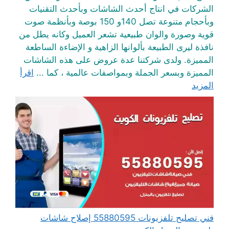
الشركات في انتاج أحدث الشاشات وبأحدث التقنيات
وبأحجام متنوعة تصل 140و 150 بوصة وبأنظمة صوت
قوية وصورة والوان طبيعية تشعر العميل وكانه يطل من
نافذة ليرى الطبيعة بألوانها الزاهية و الإضاءة الساطعة
المميزة. ولدى شركتنا عدة عروض على هذه الشاشات
المميزة وبسعر الجملة وبمواصفات عالمية ، كما ...
اقرأ
المزيد
فني تصليح تلفزيونات 55880595 إصلاح شاشات