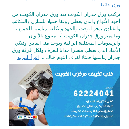
ورق حائط
تركيب ورق جدران الكويت يعد ورق جدران الكويت من
أجود الأنواع والذي يعطي رونقا جميلا للمنازل والمكاتب
والفنادق يوفر الوقت والجهد وبتكلفة مناسبة للجميع ،
وما يميز ورق جدران الكويت أنه متنوع بالألوان
والرسومات المختلفة الراقية ويوجد منه العادي وثلاثي
الأبعاد الذي يعطي منظرا جذابا للغرف ولكل غرفة ورق
جدران يناسبها فمثلا لغرف النوم هناك ...
اقرأ المزيد