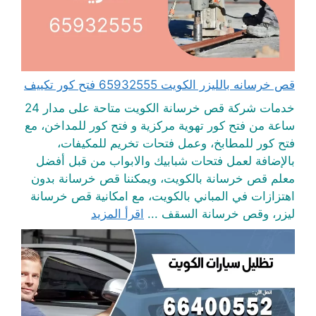
قص خرسانه بالليزر الكويت 65932555 فتح كور تكييف
خدمات شركة قص خرسانة الكويت متاحة على مدار 24
ساعة من فتح كور تهوية مركزية و فتح كور للمداخن، مع
فتح كور للمطابخ، وعمل فتحات تخريم للمكيفات،
بالإضافة لعمل فتحات شبابيك والابواب من قبل أفضل
معلم قص خرسانة بالكويت، ويمكننا قص خرسانة بدون
اهتزازات في المباني بالكويت، مع امكانية قص خرسانة
ليزر، وقص خرسانة السقف ...
اقرأ المزيد