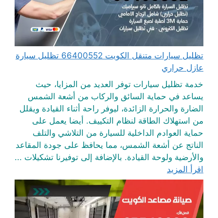
تظليل سيارات متنقل الكويت 66400552 تظليل سيارة
عازل حراري
خدمة تظليل سيارات توفر العديد من المزايا، حيث
يساعد في حماية السائق والركاب من أشعة الشمس
الضارة والحرارة الزائدة، ليوفر راحة أثناء القيادة ويقلل
من استهلاك الطاقة لنظام التكييف. أيضا يعمل على
حماية العوادم الداخلية للسيارة من التلاشي والتلف
الناتج عن أشعة الشمس، مما يحافظ على جودة المقاعد
والأرضية ولوحة القيادة. بالإضافة إلى توفيرنا تشكيلات ...
اقرأ المزيد