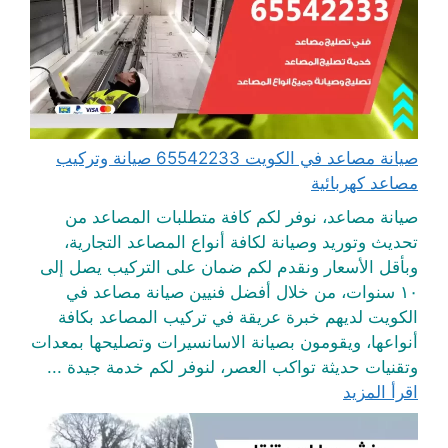
صيانة مصاعد في الكويت 65542233 صيانة وتركيب
مصاعد كهربائية
صيانة مصاعد، نوفر لكم كافة متطلبات المصاعد من
تحديث وتوريد وصيانة لكافة أنواع المصاعد التجارية،
وبأقل الأسعار ونقدم لكم ضمان على التركيب يصل إلى
١٠ سنوات، من خلال أفضل فنيين صيانة مصاعد في
الكويت لديهم خبرة عريقة في تركيب المصاعد بكافة
أنواعها، ويقومون بصيانة الاسانسيرات وتصليحها بمعدات
وتقنيات حديثة تواكب العصر، لنوفر لكم خدمة جيدة ...
اقرأ المزيد