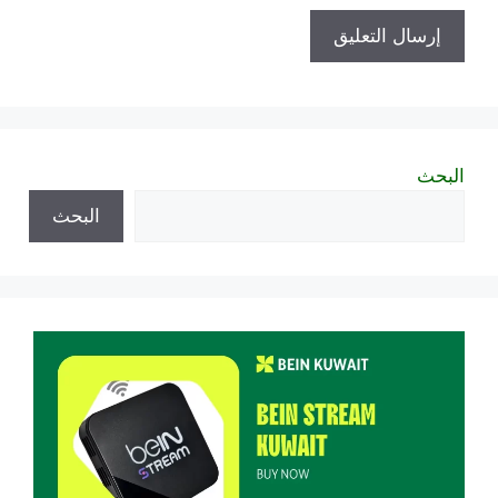
البحث
البحث