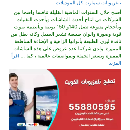
تلفزيونات سمارت كل الموديلات
أصبح خلال السنوات الماضية القليلة تنافسا واضحا بين
الشركات في انتاج أحدث الشاشات وبأحدث التقنيات
وبأحجام متنوعة تصل 140و 150 بوصة وبأنظمة صوت
قوية وصورة والوان طبيعية تشعر العميل وكانه يطل من
نافذة ليرى الطبيعة بألوانها الزاهية و الإضاءة الساطعة
المميزة. ولدى شركتنا عدة عروض على هذه الشاشات
المميزة وبسعر الجملة وبمواصفات عالمية ، كما ...
اقرأ
المزيد