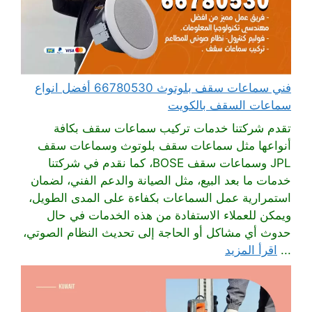
فني سماعات سقف بلوتوث 66780530 أفضل انواع
سماعات السقف بالكويت
تقدم شركتنا خدمات تركيب سماعات سقف بكافة
أنواعها مثل سماعات سقف بلوتوث وسماعات سقف
JPL وسماعات سقف BOSE، كما نقدم في شركتنا
خدمات ما بعد البيع، مثل الصيانة والدعم الفني، لضمان
استمرارية عمل السماعات بكفاءة على المدى الطويل،
ويمكن للعملاء الاستفادة من هذه الخدمات في حال
حدوث أي مشاكل أو الحاجة إلى تحديث النظام الصوتي،
...
اقرأ المزيد