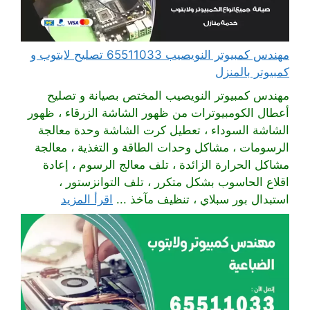
مهندس كمبيوتر النويصيب 65511033 تصليح لابتوب و
كمبيوتر بالمنزل
مهندس كمبيوتر النويصيب المختص بصيانة و تصليح
أعطال الكومبيوترات من ظهور الشاشة الزرقاء ، ظهور
الشاشة السوداء ، تعطيل كرت الشاشة وحدة معالجة
الرسومات ، مشاكل وحدات الطاقة و التغذية ، معالجة
مشاكل الحرارة الزائدة ، تلف معالج الرسوم ، إعادة
اقلاع الحاسوب بشكل متكرر ، تلف التوانزستور ،
استبدال بور سبلاي ، تنظيف مآخذ ...
اقرأ المزيد