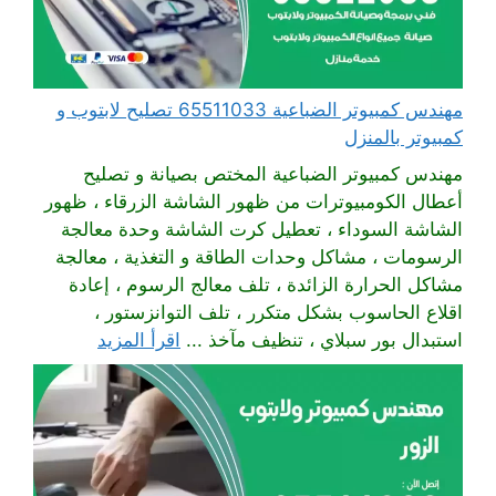
مهندس كمبيوتر الضباعية 65511033 تصليح لابتوب و
كمبيوتر بالمنزل
مهندس كمبيوتر الضباعية المختص بصيانة و تصليح
أعطال الكومبيوترات من ظهور الشاشة الزرقاء ، ظهور
الشاشة السوداء ، تعطيل كرت الشاشة وحدة معالجة
الرسومات ، مشاكل وحدات الطاقة و التغذية ، معالجة
مشاكل الحرارة الزائدة ، تلف معالج الرسوم ، إعادة
اقلاع الحاسوب بشكل متكرر ، تلف التوانزستور ،
استبدال بور سبلاي ، تنظيف مآخذ ...
اقرأ المزيد