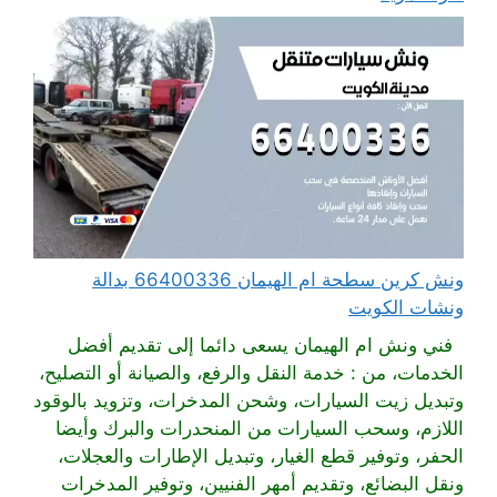
ونش كرين سطحة ام الهيمان 66400336 بدالة
ونشات الكويت
فني ونش ام الهيمان يسعى دائما إلى تقديم أفضل
الخدمات، من : خدمة النقل والرفع، والصيانة أو التصليح،
وتبديل زيت السيارات، وشحن المدخرات، وتزويد بالوقود
اللازم، وسحب السيارات من المنحدرات والبرك وأيضا
الحفر، وتوفير قطع الغيار، وتبديل الإطارات والعجلات،
ونقل البضائع، وتقديم أمهر الفنيين، وتوفير المدخرات