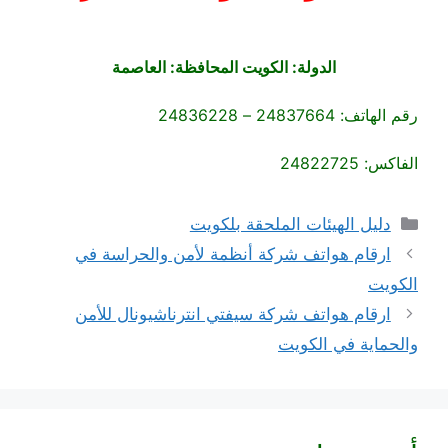
الدولة: الكويت المحافظة: العاصمة
رقم الهاتف: 24837664 – 24836228
الفاكس: 24822725
التصنيفات
دليل الهيئات الملحقة بلكويت
ارقام هواتف شركة أنظمة لأمن والحراسة في
الكويت
ارقام هواتف شركة سيفتي انترناشيونال للأمن
والحماية في الكويت