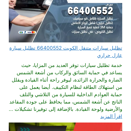
تظليل سيارات متنقل الكويت 66400552 تظليل سيارة
عازل حراري
خدمة تظليل سيارات توفر العديد من المزايا، حيث
يساعد في حماية السائق والركاب من أشعة الشمس
الضارة والحرارة الزائدة، ليوفر راحة أثناء القيادة ويقلل
من استهلاك الطاقة لنظام التكييف. أيضا يعمل على
حماية العوادم الداخلية للسيارة من التلاشي والتلف
الناتج عن أشعة الشمس، مما يحافظ على جودة المقاعد
والأرضية ولوحة القيادة. بالإضافة إلى توفيرنا تشكيلات ...
اقرأ المزيد