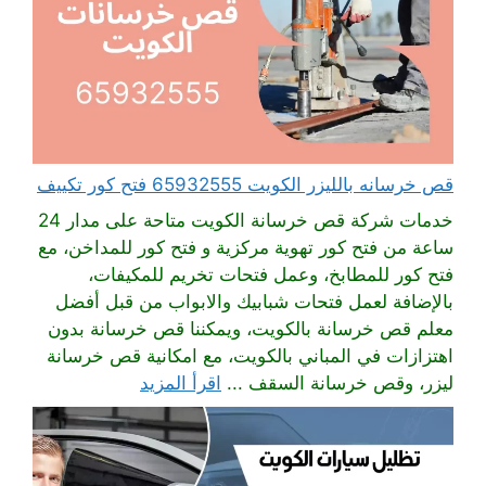
قص خرسانه بالليزر الكويت 65932555 فتح كور تكييف
خدمات شركة قص خرسانة الكويت متاحة على مدار 24
ساعة من فتح كور تهوية مركزية و فتح كور للمداخن، مع
فتح كور للمطابخ، وعمل فتحات تخريم للمكيفات،
بالإضافة لعمل فتحات شبابيك والابواب من قبل أفضل
معلم قص خرسانة بالكويت، ويمكننا قص خرسانة بدون
اهتزازات في المباني بالكويت، مع امكانية قص خرسانة
ليزر، وقص خرسانة السقف ...
اقرأ المزيد