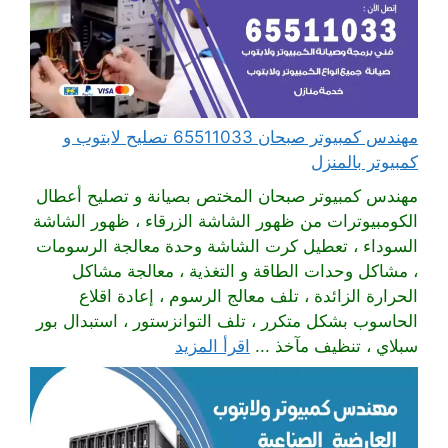
مهندس كمبيوتر صبحان 65511033 تصليح لابتوب و
كمبيوتر بالمنزل
مهندس كمبيوتر صبحان المختص بصيانة و تصليح أعطال
الكومبيوترات من ظهور الشاشة الزرقاء ، ظهور الشاشة
السوداء ، تعطيل كرت الشاشة وحدة معالجة الرسومات
، مشاكل وحدات الطاقة و التغذية ، معالجة مشاكل
الحرارة الزائدة ، تلف معالج الرسوم ، إعادة اقلاع
الحاسوب بشكل متكرر ، تلف التوانزستور ، استبدال بور
سبلاي ، تنظيف مآخذ ...
اقرأ المزيد