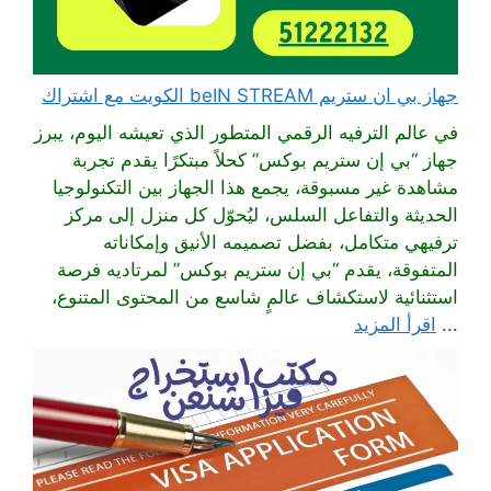
جهاز بي ان ستريم beIN STREAM الكويت مع اشتراك
في عالم الترفيه الرقمي المتطور الذي تعيشه اليوم، يبرز
جهاز “بي إن ستريم بوكس” كحلاً مبتكرًا يقدم تجربة
مشاهدة غير مسبوقة، يجمع هذا الجهاز بين التكنولوجيا
الحديثة والتفاعل السلس، ليُحوّل كل منزل إلى مركز
ترفيهي متكامل، بفضل تصميمه الأنيق وإمكاناته
المتفوقة، يقدم “بي إن ستريم بوكس” لمرتاديه فرصة
استثنائية لاستكشاف عالمٍ شاسع من المحتوى المتنوع،
...
اقرأ المزيد