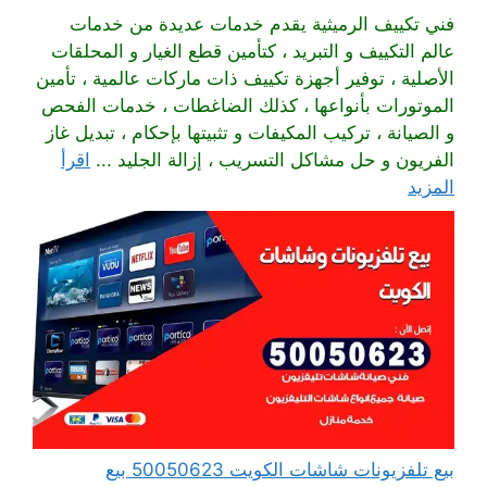
فني تكييف الرميثية يقدم خدمات عديدة من خدمات
عالم التكييف و التبريد ، كتأمين قطع الغيار و المحلقات
الأصلية ، توفير أجهزة تكييف ذات ماركات عالمية ، تأمين
الموتورات بأنواعها ، كذلك الضاغطات ، خدمات الفحص
و الصيانة ، تركيب المكيفات و تثبيتها بإحكام ، تبديل غاز
الفريون و حل مشاكل التسريب ، إزالة الجليد ...
اقرأ
المزيد
بيع تلفزيونات شاشات الكويت 50050623 بيع