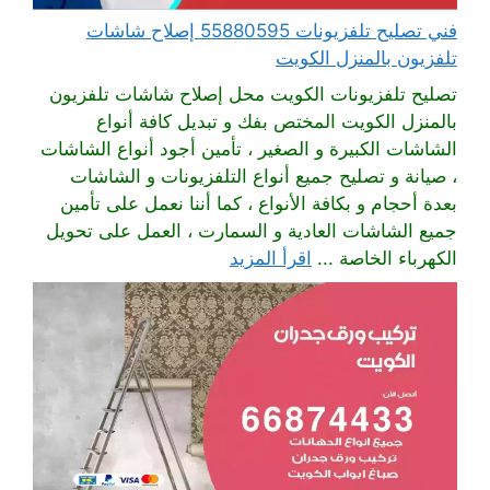
فني تصليح تلفزيونات 55880595 إصلاح شاشات
تلفزيون بالمنزل الكويت
تصليح تلفزيونات الكويت محل إصلاح شاشات تلفزيون
بالمنزل الكويت المختص بفك و تبديل كافة أنواع
الشاشات الكبيرة و الصغير ، تأمين أجود أنواع الشاشات
، صيانة و تصليح جميع أنواع التلفزيونات و الشاشات
بعدة أحجام و بكافة الأنواع ، كما أننا نعمل على تأمين
جميع الشاشات العادية و السمارت ، العمل على تحويل
الكهرباء الخاصة ...
اقرأ المزيد