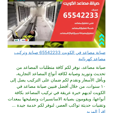
صيانة مصاعد في الكويت 65542233 صيانة وتركيب
مصاعد كهربائية
صيانة مصاعد، نوفر لكم كافة متطلبات المصاعد من
تحديث وتوريد وصيانة لكافة أنواع المصاعد التجارية،
وبأقل الأسعار ونقدم لكم ضمان على التركيب يصل إلى
١٠ سنوات، من خلال أفضل فنيين صيانة مصاعد في
الكويت لديهم خبرة عريقة في تركيب المصاعد بكافة
أنواعها، ويقومون بصيانة الاسانسيرات وتصليحها بمعدات
وتقنيات حديثة تواكب العصر، لنوفر لكم خدمة جيدة ...
اقرأ المزيد