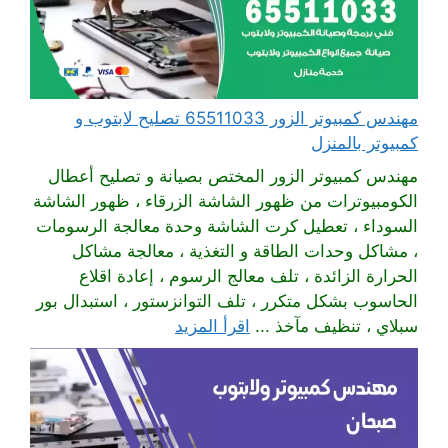
مهندس كمبيوتر الزور 65511033 تصليح لابتوب و
كمبيوتر بالمنزل
مهندس كمبيوتر الزور المختص بصيانة و تصليح أعطال
الكومبيوترات من ظهور الشاشة الزرقاء ، ظهور الشاشة
السوداء ، تعطيل كرت الشاشة وحدة معالجة الرسومات
، مشاكل وحدات الطاقة و التغذية ، معالجة مشاكل
الحرارة الزائدة ، تلف معالج الرسوم ، إعادة اقلاع
الحاسوب بشكل متكرر ، تلف التوانزستور ، استبدال بور
سبلاي ، تنظيف مآخذ ...
اقرأ المزيد