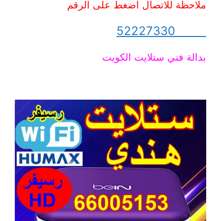
ملاحظة للاتصال اضغط على الرقم
52227330
بدالة فني ستلايت الكويت