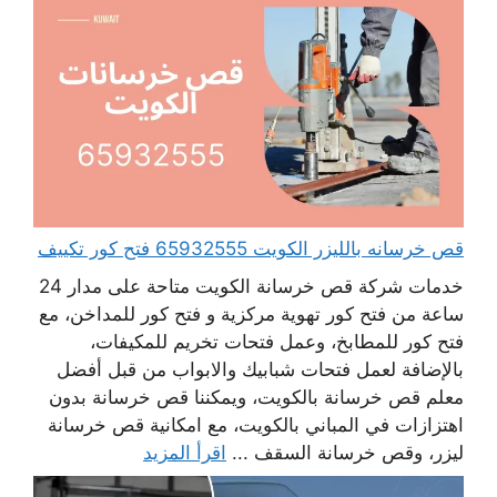
قص خرسانه بالليزر الكويت 65932555 فتح كور تكييف
خدمات شركة قص خرسانة الكويت متاحة على مدار 24
ساعة من فتح كور تهوية مركزية و فتح كور للمداخن، مع
فتح كور للمطابخ، وعمل فتحات تخريم للمكيفات،
بالإضافة لعمل فتحات شبابيك والابواب من قبل أفضل
معلم قص خرسانة بالكويت، ويمكننا قص خرسانة بدون
اهتزازات في المباني بالكويت، مع امكانية قص خرسانة
ليزر، وقص خرسانة السقف ...
اقرأ المزيد