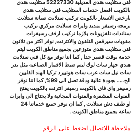
فني ستلايت هندي العديلية 52227330 ستلايت هندي
بالكويت افضل خدمات الستلايت فني ستلايت هندي
بارخص الاسعار بالكويت تركيب ستلايت صيانة ستلايت
برمجة رسيفر تمديد وايرات ستلايت مركزي تركيب
ستاندات تلفزيونات بلازما تركيب ارفف رسيفرات
مقويات سيرفس التلفون والانترنت, نوفر اكثر من ثلاثون
فني ستلايت هندي متوزعين بجميع مناطق الكويت ليتم
خدمة بوقت قصير جدا , كما اننا نوفر مع كل فني ستلايت
هندي جهاز سات لوك ليتم ضبط الاقمار الصناعية مثل بدر
سات نيل سات عرب سات هوتبيرد تركيا الهند الفلبين
الخ….. بجودة عالية ودقة تصل الى 99%, كما اننا نوفر
رسيفر واي فاي بالكويت رسيفر انترنت بالكويت يفتح
الفنوات المشفرة والقنوات المجانية ولا يحتاج الى وايرات
او طبف دش ستلايت , كما ان نوفر جميع خدماتنا 24
ساعة بجميع مناطق الكويت .
ملاحظة للاتصال اضغط على الرقم