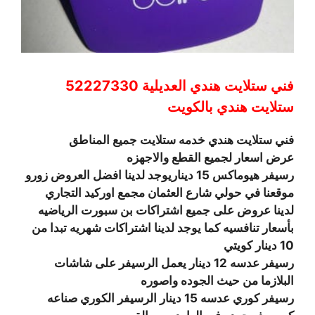
فني ستلايت هندي العديلية 52227330
ستلايت هندي بالكويت
فني ستلايت هندي خدمه ستلايت جميع المناطق
عرض اسعار لجميع القطع والاجهزه
رسيفر هيوماكس 15 ديناريوجد لدينا افضل العروض زورو
موقعنا في حولي شارع العثمان مجمع اوركيد التجاري
لدينا عروض على جميع اشتراكات بن سبورت الرياضيه
بأسعار تنافسيه كما يوجد لدينا اشتراكات شهريه تبدا من
10 دينار كويتي
رسيفر عدسه 12 دينار يعمل الرسيفر على شاشات
البلازما من حيث الجوده واصوره
رسيفر كوري عدسه 15 دينار الرسيفر الكوري صناعه