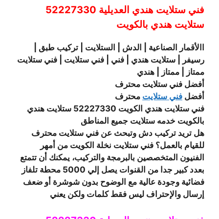
فني ستلايت هندي العديلية 52227330
ستلايت هندي بالكويت
االأقمار الصناعية | الدش | الستلايت | تركيب طبق |
رسيفر | ستلايت هندي | فني | فني ستلايت | فني ستلايت
ممتاز | ممتاز | هندي
أفضل فني ستلايت محترف
أفضل
فني ستلايت
محترف
فني ستلايت هندي الكويت 52227330 ستلايت هندي
بالكويت خدمه ستلايت جميع المناطق
هل تريد تركيب دش وتبحث عن فني ستلايت محترف
للقيام بالعمل؟ فني ستلايت نخلة الكويت من أمهر
الفنيون المتخصصين بالبرمجة والتركيب، يمكنك أن تتمتع
بعدد كبير جدا من القنوات يصل إلي 5000 محطة تلفاز
فضائية وجودة عالية مع الوضوح بدون شوشرة أو ضعف
إرسال والإحتراف ليس فقط كلمات ولكن يعني