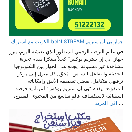
جهاز بي ان ستريم beIN STREAM الكويت مع اشتراك
في عالم الترفيه الرقمي المتطور الذي تعيشه اليوم، يبرز
جهاز “بي إن ستريم بوكس” كحلاً مبتكرًا يقدم تجربة
مشاهدة غير مسبوقة، يجمع هذا الجهاز بين التكنولوجيا
الحديثة والتفاعل السلس، ليُحوّل كل منزل إلى مركز
ترفيهي متكامل، بفضل تصميمه الأنيق وإمكاناته
المتفوقة، يقدم “بي إن ستريم بوكس” لمرتاديه فرصة
استثنائية لاستكشاف عالمٍ شاسع من المحتوى المتنوع،
...
اقرأ المزيد