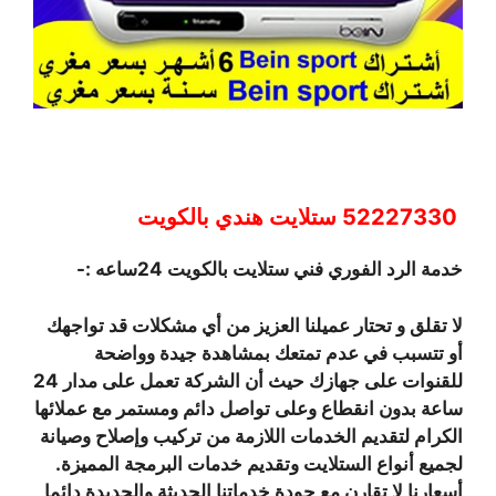
52227330 ستلايت هندي بالكويت
خدمة الرد الفوري فني ستلايت بالكويت 24ساعه :-
لا تقلق و تحتار عميلنا العزيز من أي مشكلات قد تواجهك
أو تتسبب في عدم تمتعك بمشاهدة جيدة وواضحة
للقنوات على جهازك حيث أن الشركة تعمل على مدار 24
ساعة بدون انقطاع وعلى تواصل دائم ومستمر مع عملائها
الكرام لتقديم الخدمات اللازمة من تركيب وإصلاح وصيانة
لجميع أنواع الستلايت وتقديم خدمات البرمجة المميزة.
أسعارنا لا تقارن مع جودة خدماتنا الحديثة والجديدة دائما