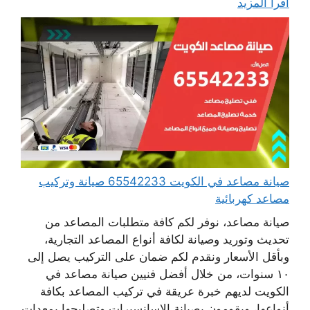
اقرأ المزيد
صيانة مصاعد في الكويت 65542233 صيانة وتركيب
مصاعد كهربائية
صيانة مصاعد، نوفر لكم كافة متطلبات المصاعد من
تحديث وتوريد وصيانة لكافة أنواع المصاعد التجارية،
وبأقل الأسعار ونقدم لكم ضمان على التركيب يصل إلى
١٠ سنوات، من خلال أفضل فنيين صيانة مصاعد في
الكويت لديهم خبرة عريقة في تركيب المصاعد بكافة
أنواعها، ويقومون بصيانة الاسانسيرات وتصليحها بمعدات