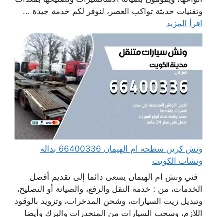
وتقنيات حديثة تواكب العصر، لنوفر لكم خدمة جيدة ...
اقرأ المزيد
ونش كرين سطحة ام الهيمان 66400336 بدالة
ونشات الكويت
فني ونش ام الهيمان يسعى دائما إلى تقديم أفضل
الخدمات، من : خدمة النقل والرفع، والصيانة أو التصليح،
وتبديل زيت السيارات، وشحن المدخرات، وتزويد بالوقود
اللازم، وسحب السيارات من المنحدرات والبرك وأيضا