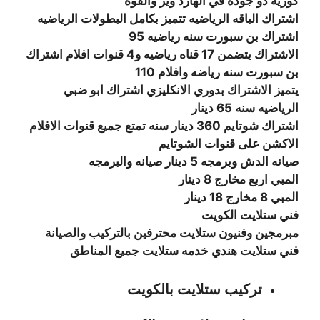
كوريه ذو جوده في الهارد وير والقوه
اشتراك الباقه الرياضيه تتميز بكامل البطولات الرياضيه
اشتراك بن سبورت سنه رياضيه 95
الاشتراك يتضمن 17 قناه رياضيه و4 قنوات افلام اشتراك
بن سبورت سنه رياضه وافلام 110
يتميز الاشتراك بدوري الانكليزي اشتراك ابو ضبي
الرياضيه سنه 65 دينار
اشتراك شوتايم 360 دينار سنه تمتع جميع قنوات الافلام
الاكشن على قنوات الشوتايم
صيانه الدش وبرمجه 5 دينار صيانه والبرمجه
المبي اربع مخارج 8 دينار
المبي 8 مخارج 18 دينار
فني ستلايت الكويت
مبرمجين وفنيون ستلايت محترفين بالتركيب والصيانة
فني ستلايت هندي خدمه ستلايت جميع المناطق
تركيب ستلايت بالكويت