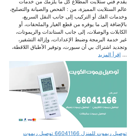
يقدم فني ستلايت المطلاع كل ما يلزمك من خدمات
عالم الستلايت المميزة، من : الفحص والصيانة والتصليح،
وخدمات الفك أو التركيب إلى جانب النقل السريع،
بالإضافة إلى ما يوفره من قطع الغيار والملحقات، أو
الكابلات والوصلات، إلى جانب الستاندات والريموتات،
غير خدمة البرمجة وضبط الإعدادات، وإزالة التشفير،
وتجديد اشتراك بي أن سبورت، وتوفير الأطباق اللاقطة،
...
اقرأ المزيد
توصيل ريموت للمنزل 66041166 توصيل ريموت