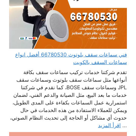
فني سماعات سقف بلوتوث 66780530 أفضل انواع
سماعات السقف بالكويت
تقدم شركتنا خدمات تركيب سماعات سقف بكافة
أنواعها مثل سماعات سقف بلوتوث وسماعات سقف
JPL وسماعات سقف BOSE، كما نقدم في شركتنا
خدمات ما بعد البيع، مثل الصيانة والدعم الفني، لضمان
استمرارية عمل السماعات بكفاءة على المدى الطويل،
ويمكن للعملاء الاستفادة من هذه الخدمات في حال
حدوث أي مشاكل أو الحاجة إلى تحديث النظام الصوتي،
...
اقرأ المزيد