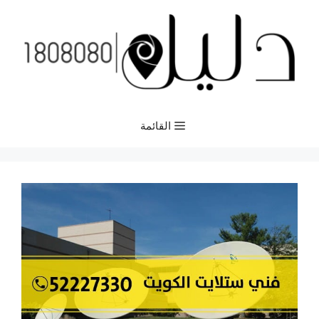
نتقل
لى
لمحتوى
القائمة