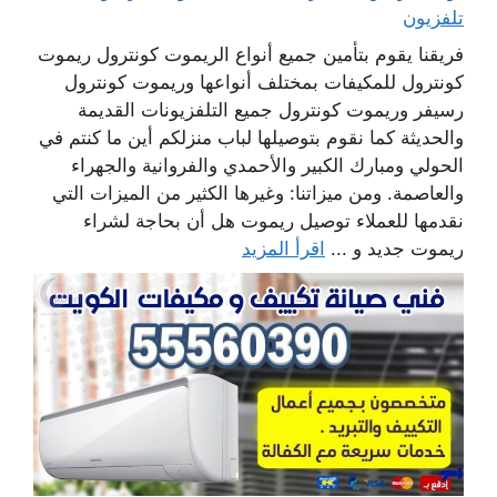
تلفزيون
فريقنا يقوم بتأمين جميع أنواع الريموت كونترول ريموت
كونترول للمكيفات بمختلف أنواعها وريموت كونترول
رسيفر وريموت كونترول جميع التلفزيونات القديمة
والحديثة كما نقوم بتوصيلها لباب منزلكم أين ما كنتم في
الحولي ومبارك الكبير والأحمدي والفروانية والجهراء
والعاصمة. ومن ميزاتنا: وغيرها الكثير من الميزات التي
نقدمها للعملاء توصيل ريموت هل أن بحاجة لشراء
ريموت جديد و ...
اقرأ المزيد