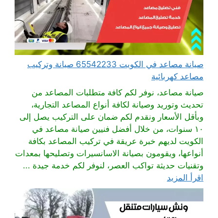
صيانة مصاعد في الكويت 65542233 صيانة وتركيب
مصاعد كهربائية
صيانة مصاعد، نوفر لكم كافة متطلبات المصاعد من
تحديث وتوريد وصيانة لكافة أنواع المصاعد التجارية،
وبأقل الأسعار ونقدم لكم ضمان على التركيب يصل إلى
١٠ سنوات، من خلال أفضل فنيين صيانة مصاعد في
الكويت لديهم خبرة عريقة في تركيب المصاعد بكافة
أنواعها، ويقومون بصيانة الاسانسيرات وتصليحها بمعدات
وتقنيات حديثة تواكب العصر، لنوفر لكم خدمة جيدة ...
اقرأ المزيد