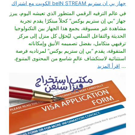
جهاز بي ان ستريم beIN STREAM الكويت مع اشتراك
في عالم الترفيه الرقمي المتطور الذي تعيشه اليوم، يبرز
جهاز “بي إن ستريم بوكس” كحلاً مبتكرًا يقدم تجربة
مشاهدة غير مسبوقة، يجمع هذا الجهاز بين التكنولوجيا
الحديثة والتفاعل السلس، ليُحوّل كل منزل إلى مركز
ترفيهي متكامل، بفضل تصميمه الأنيق وإمكاناته
المتفوقة، يقدم “بي إن ستريم بوكس” لمرتاديه فرصة
استثنائية لاستكشاف عالمٍ شاسع من المحتوى المتنوع،
...
اقرأ المزيد