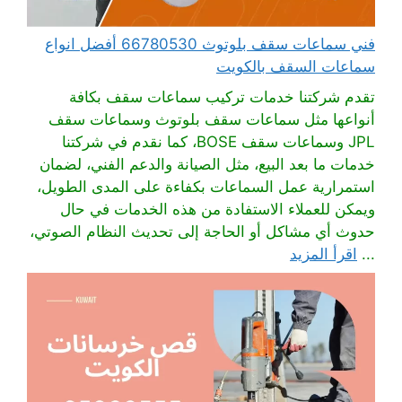
فني سماعات سقف بلوتوث 66780530 أفضل انواع
سماعات السقف بالكويت
تقدم شركتنا خدمات تركيب سماعات سقف بكافة
أنواعها مثل سماعات سقف بلوتوث وسماعات سقف
JPL وسماعات سقف BOSE، كما نقدم في شركتنا
خدمات ما بعد البيع، مثل الصيانة والدعم الفني، لضمان
استمرارية عمل السماعات بكفاءة على المدى الطويل،
ويمكن للعملاء الاستفادة من هذه الخدمات في حال
حدوث أي مشاكل أو الحاجة إلى تحديث النظام الصوتي،
...
اقرأ المزيد