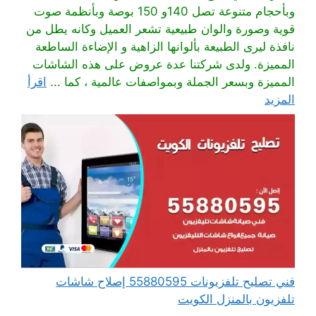
وبأحجام متنوعة تصل 140و 150 بوصة وبأنظمة صوت
قوية وصورة والوان طبيعية تشعر العميل وكانه يطل من
نافذة ليرى الطبيعة بألوانها الزاهية و الإضاءة الساطعة
المميزة. ولدى شركتنا عدة عروض على هذه الشاشات
المميزة وبسعر الجملة وبمواصفات عالمية ، كما ...
اقرأ
المزيد
فني تصليح تلفزيونات 55880595 إصلاح شاشات
تلفزيون بالمنزل الكويت