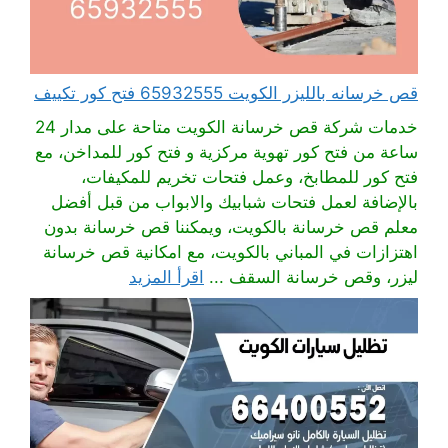
قص خرسانه بالليزر الكويت 65932555 فتح كور تكييف
خدمات شركة قص خرسانة الكويت متاحة على مدار 24
ساعة من فتح كور تهوية مركزية و فتح كور للمداخن، مع
فتح كور للمطابخ، وعمل فتحات تخريم للمكيفات،
بالإضافة لعمل فتحات شبابيك والابواب من قبل أفضل
معلم قص خرسانة بالكويت، ويمكننا قص خرسانة بدون
اهتزازات في المباني بالكويت، مع امكانية قص خرسانة
ليزر، وقص خرسانة السقف ...
اقرأ المزيد