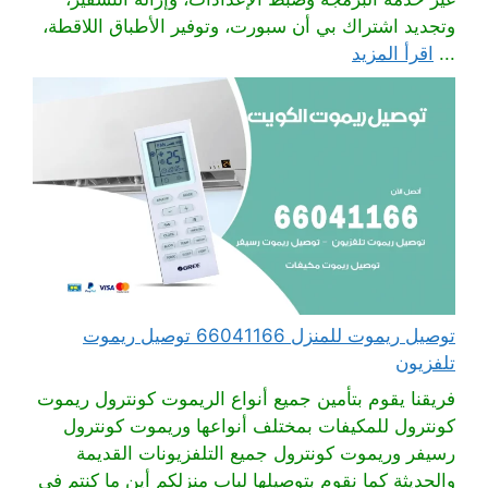
وتجديد اشتراك بي أن سبورت، وتوفير الأطباق اللاقطة،
...
اقرأ المزيد
توصيل ريموت للمنزل 66041166 توصيل ريموت
تلفزيون
فريقنا يقوم بتأمين جميع أنواع الريموت كونترول ريموت
كونترول للمكيفات بمختلف أنواعها وريموت كونترول
رسيفر وريموت كونترول جميع التلفزيونات القديمة
والحديثة كما نقوم بتوصيلها لباب منزلكم أين ما كنتم في