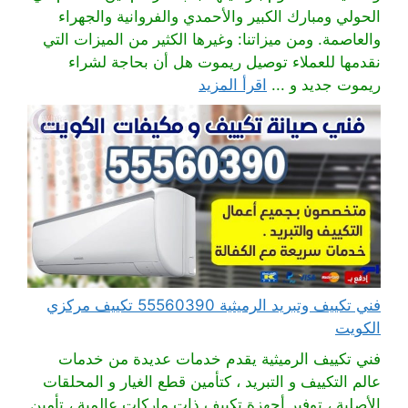
الحولي ومبارك الكبير والأحمدي والفروانية والجهراء
والعاصمة. ومن ميزاتنا: وغيرها الكثير من الميزات التي
نقدمها للعملاء توصيل ريموت هل أن بحاجة لشراء
ريموت جديد و ...
اقرأ المزيد
فني تكييف وتبريد الرميثية 55560390 تكييف مركزي
الكويت
فني تكييف الرميثية يقدم خدمات عديدة من خدمات
عالم التكييف و التبريد ، كتأمين قطع الغيار و المحلقات
الأصلية ، توفير أجهزة تكييف ذات ماركات عالمية ، تأمين