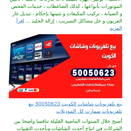
الموتورات بأنواعها ، كذلك الضاغطات ، خدمات الفحص
و الصيانة ، تركيب المكيفات و تثبيتها بإحكام ، تبديل غاز
الفريون و حل مشاكل التسريب ، إزالة الجليد ...
اقرأ
المزيد
بيع تلفزيونات شاشات الكويت 50050623 بيع
تلفزيونات سمارت كل الموديلات
أصبح خلال السنوات الماضية القليلة تنافسا واضحا بين
الشركات في انتاج أحدث الشاشات وبأحدث التقنيات