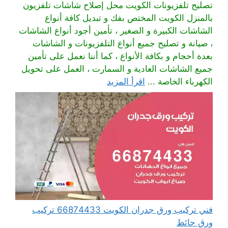
تصليح تلفزيونات الكويت محل إصلاح شاشات تلفزيون
بالمنزل الكويت المختص بفك و تبديل كافة أنواع
الشاشات الكبيرة و الصغير ، تأمين أجود أنواع الشاشات
، صيانة و تصليح جميع أنواع التلفزيونات و الشاشات
بعدة أحجام و بكافة الأنواع ، كما أننا نعمل على تأمين
جميع الشاشات العادية و السمارت ، العمل على تحويل
الكهرباء الخاصة ...
اقرأ المزيد
فني تركيب ورق جدران الكويت 66874433 تركيب
ورق حائط