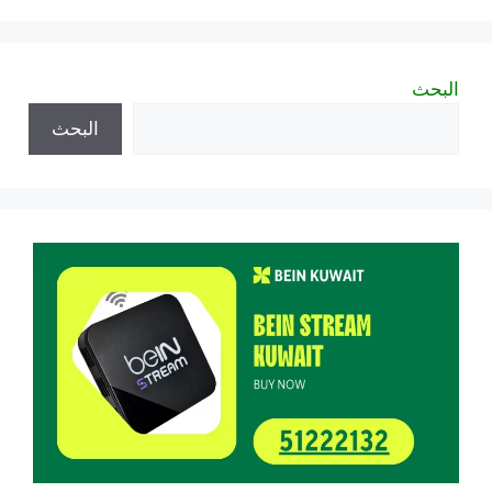
البحث
البحث