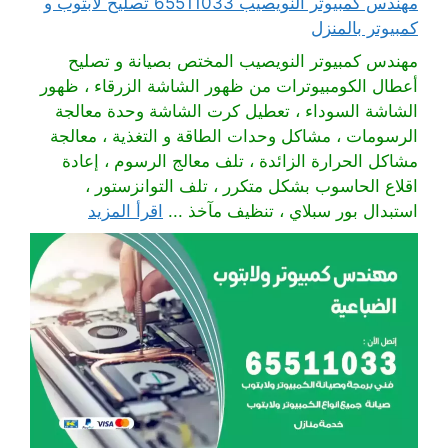
مهندس كمبيوتر النويصيب 65511033 تصليح لابتوب و
كمبيوتر بالمنزل
مهندس كمبيوتر النويصيب المختص بصيانة و تصليح
أعطال الكومبيوترات من ظهور الشاشة الزرقاء ، ظهور
الشاشة السوداء ، تعطيل كرت الشاشة وحدة معالجة
الرسومات ، مشاكل وحدات الطاقة و التغذية ، معالجة
مشاكل الحرارة الزائدة ، تلف معالج الرسوم ، إعادة
اقلاع الحاسوب بشكل متكرر ، تلف التوانزستور ،
استبدال بور سبلاي ، تنظيف مآخذ ...
اقرأ المزيد