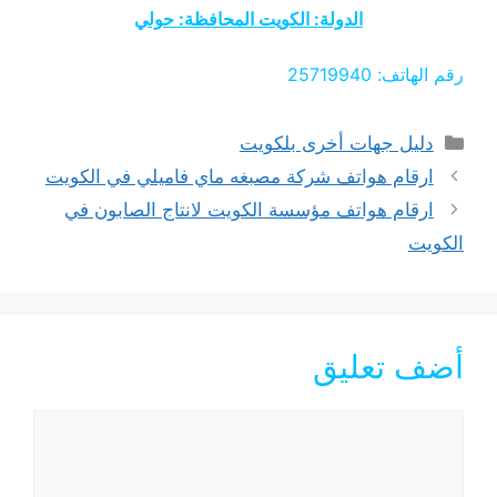
الدولة: الكويت المحافظة: حولي
رقم الهاتف: 25719940
التصنيفات
دليل جهات أخرى بلكويت
ارقام هواتف شركة مصبغه ماي فاميلي في الكويت
ارقام هواتف مؤسسة الكويت لانتاج الصابون في
الكويت
أضف تعليق
تعليق