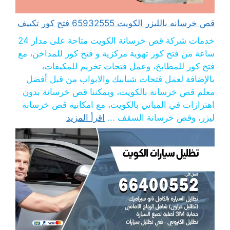
قص خرسانه بالليزر الكويت 65932555 فتح كور تكييف
خدمات شركة قص خرسانة الكويت متاحة على مدار 24
ساعة من فتح كور تهوية مركزية و فتح كور للمداخن، مع
فتح كور للمطابخ، وعمل فتحات تخريم للمكيفات،
بالإضافة لعمل فتحات شبابيك والابواب من قبل أفضل
معلم قص خرسانة بالكويت، ويمكننا قص خرسانة بدون
اهتزازات في المباني بالكويت، مع امكانية قص خرسانة
ليزر، وقص خرسانة السقف ...
اقرأ المزيد