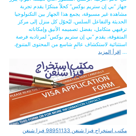
جهاز “بي إن ستريم بوكس” كحلاً مبتكرًا يقدم تجربة
مشاهدة غير مسبوقة، يجمع هذا الجهاز بين التكنولوجيا
الحديثة والتفاعل السلس، ليُحوّل كل منزل إلى مركز
ترفيهي متكامل، بفضل تصميمه الأنيق وإمكاناته
المتفوقة، يقدم “بي إن ستريم بوكس” لمرتاديه فرصة
استثنائية لاستكشاف عالمٍ شاسع من المحتوى المتنوع،
...
اقرأ المزيد
مكتب استخراج فيزا شنغن 98951133 فيزا شنغن