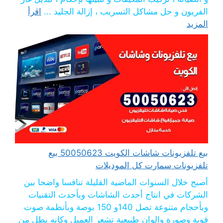
الفريون و حل مشاكل التسريب ، إزالة الجليد ...
اقرأ
المزيد
بيع تلفزيونات شاشات الكويت 50050623 بيع
تلفزيونات سمارت كل الموديلات
أصبح خلال السنوات الماضية القليلة تنافسا واضحا بين
الشركات في انتاج أحدث الشاشات وبأحدث التقنيات
وبأحجام متنوعة تصل 140و 150 بوصة وبأنظمة صوت
قوية وصورة والوان طبيعية تشعر العميل وكانه يطل من