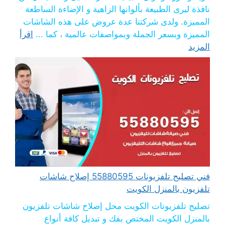
نافذة ليرى الطبيعة بألوانها الزاهية و الإضاءة الساطعة
المميزة. ولدى شركتنا عدة عروض على هذه الشاشات
المميزة وبسعر الجملة وبمواصفات عالمية ، كما ...
اقرأ
المزيد
فني تصليح تلفزيونات 55880595 إصلاح شاشات
تلفزيون بالمنزل الكويت
تصليح تلفزيونات الكويت محل إصلاح شاشات تلفزيون
بالمنزل الكويت المختص بفك و تبديل كافة أنواع