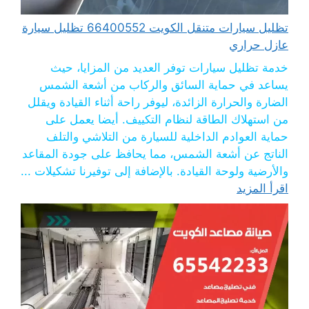
تظليل سيارات متنقل الكويت 66400552 تظليل سيارة
عازل حراري
خدمة تظليل سيارات توفر العديد من المزايا، حيث
يساعد في حماية السائق والركاب من أشعة الشمس
الضارة والحرارة الزائدة، ليوفر راحة أثناء القيادة ويقلل
من استهلاك الطاقة لنظام التكييف. أيضا يعمل على
حماية العوادم الداخلية للسيارة من التلاشي والتلف
الناتج عن أشعة الشمس، مما يحافظ على جودة المقاعد
والأرضية ولوحة القيادة. بالإضافة إلى توفيرنا تشكيلات ...
اقرأ المزيد