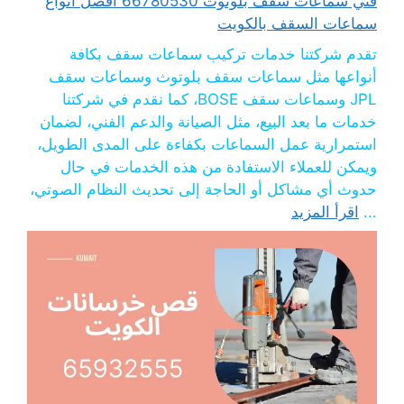
فني سماعات سقف بلوتوث 66780530 أفضل انواع
سماعات السقف بالكويت
تقدم شركتنا خدمات تركيب سماعات سقف بكافة
أنواعها مثل سماعات سقف بلوتوث وسماعات سقف
JPL وسماعات سقف BOSE، كما نقدم في شركتنا
خدمات ما بعد البيع، مثل الصيانة والدعم الفني، لضمان
استمرارية عمل السماعات بكفاءة على المدى الطويل،
ويمكن للعملاء الاستفادة من هذه الخدمات في حال
حدوث أي مشاكل أو الحاجة إلى تحديث النظام الصوتي،
...
اقرأ المزيد