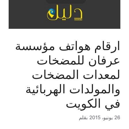
ارقام هواتف مؤسسة
عرفان للمضخات
لمعدات المضخات
والمولدات الهربائية
في الكويت
26 يونيو، 2015
بقلم