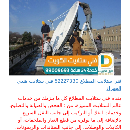
فني ستلايت المطلاع 52227330 فني ستلايت هندي
الجهراء
يقدم فني ستلايت المطلاع كل ما يلزمك من خدمات
عالم الستلايت المميزة، من : الفحص والصيانة والتصليح،
وخدمات الفك أو التركيب إلى جانب النقل السريع،
بالإضافة إلى ما يوفره من قطع الغيار والملحقات، أو
الكابلات والوصلات، إلى جانب الستاندات والريموتات،