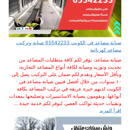
صيانة مصاعد في الكويت 65542233 صيانة وتركيب
مصاعد كهربائية
صيانة مصاعد، نوفر لكم كافة متطلبات المصاعد من
تحديث وتوريد وصيانة لكافة أنواع المصاعد التجارية،
وبأقل الأسعار ونقدم لكم ضمان على التركيب يصل إلى
١٠ سنوات، من خلال أفضل فنيين صيانة مصاعد في
الكويت لديهم خبرة عريقة في تركيب المصاعد بكافة
أنواعها، ويقومون بصيانة الاسانسيرات وتصليحها بمعدات
وتقنيات حديثة تواكب العصر، لنوفر لكم خدمة جيدة ...
اقرأ المزيد