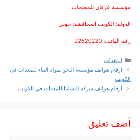
مؤسسة عرفان للمضخات
الدولة: الكويت المحافظة: حولي
رقم الهاتف: 22620220
التصنيفات
المعدات
ارقام هواتف مؤسسة التحو لمواد البناء للمعدات في
الكويت
ارقام هواتف شركة النشاما للمعدات في الكويت
أضف تعليق
تعليق