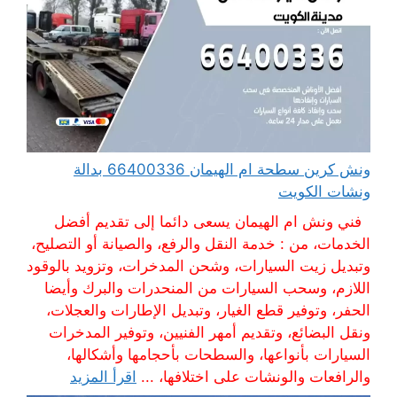
ونش كرين سطحة ام الهيمان 66400336 بدالة
ونشات الكويت
فني ونش ام الهيمان يسعى دائما إلى تقديم أفضل
الخدمات، من : خدمة النقل والرفع، والصيانة أو التصليح،
وتبديل زيت السيارات، وشحن المدخرات، وتزويد بالوقود
اللازم، وسحب السيارات من المنحدرات والبرك وأيضا
الحفر، وتوفير قطع الغيار، وتبديل الإطارات والعجلات،
ونقل البضائع، وتقديم أمهر الفنيين، وتوفير المدخرات
السيارات بأنواعها، والسطحات بأحجامها وأشكالها،
والرافعات والونشات على اختلافها، ...
اقرأ المزيد