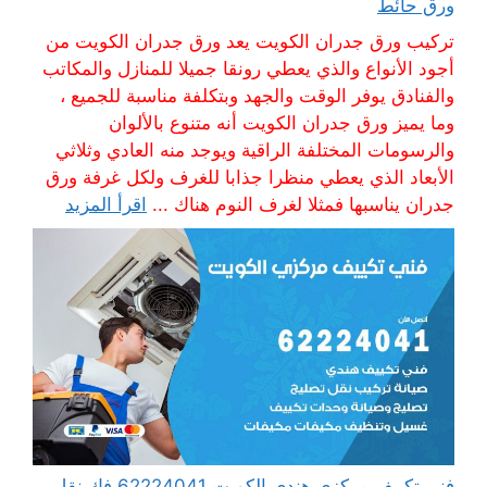
ورق حائط
تركيب ورق جدران الكويت يعد ورق جدران الكويت من
أجود الأنواع والذي يعطي رونقا جميلا للمنازل والمكاتب
والفنادق يوفر الوقت والجهد وبتكلفة مناسبة للجميع ،
وما يميز ورق جدران الكويت أنه متنوع بالألوان
والرسومات المختلفة الراقية ويوجد منه العادي وثلاثي
الأبعاد الذي يعطي منظرا جذابا للغرف ولكل غرفة ورق
جدران يناسبها فمثلا لغرف النوم هناك ...
اقرأ المزيد
فني تكييف مركزي هندي الكويت 62224041 فك نقل