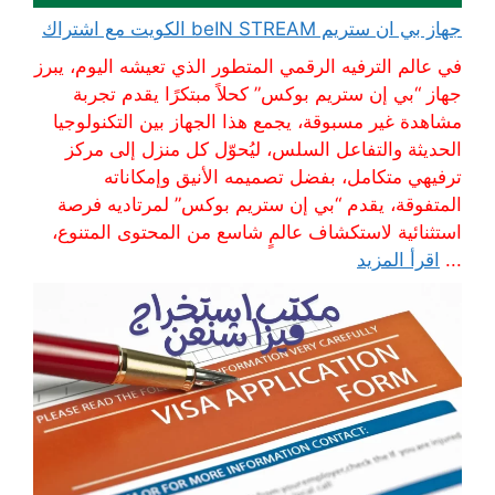
جهاز بي ان ستريم beIN STREAM الكويت مع اشتراك
في عالم الترفيه الرقمي المتطور الذي تعيشه اليوم، يبرز
جهاز “بي إن ستريم بوكس” كحلاً مبتكرًا يقدم تجربة
مشاهدة غير مسبوقة، يجمع هذا الجهاز بين التكنولوجيا
الحديثة والتفاعل السلس، ليُحوّل كل منزل إلى مركز
ترفيهي متكامل، بفضل تصميمه الأنيق وإمكاناته
المتفوقة، يقدم “بي إن ستريم بوكس” لمرتاديه فرصة
استثنائية لاستكشاف عالمٍ شاسع من المحتوى المتنوع،
...
اقرأ المزيد