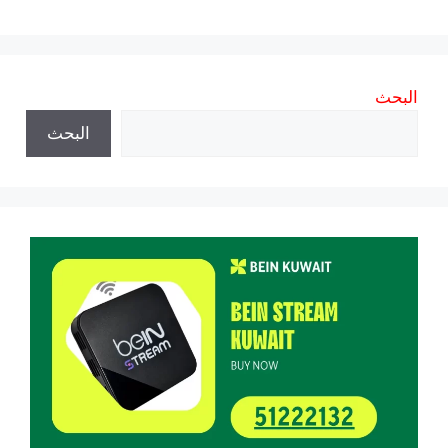
البحث
البحث