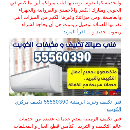
والحديثة كما نقوم بتوصيلها لباب منزلكم أين ما كنتم في
الحولي ومبارك الكبير والأحمدي والفروانية والجهراء
والعاصمة. ومن ميزاتنا: وغيرها الكثير من الميزات التي
نقدمها للعملاء توصيل ريموت هل أن بحاجة لشراء
ريموت جديد و ...
اقرأ المزيد
فني تكييف وتبريد الرميثية 55560390 تكييف مركزي
الكويت
فني تكييف الرميثية يقدم خدمات عديدة من خدمات
عالم التكييف و التبريد ، كتأمين قطع الغيار و المحلقات