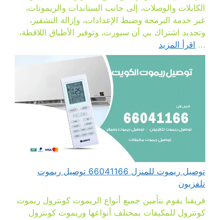
الكابلات والوصلات، إلى جانب الستاندات والريموتات،
غير خدمة البرمجة وضبط الإعدادات، وإزالة التشفير،
وتجديد اشتراك بي أن سبورت، وتوفير الأطباق اللاقطة،
...
اقرأ المزيد
توصيل ريموت للمنزل 66041166 توصيل ريموت
تلفزيون
فريقنا يقوم بتأمين جميع أنواع الريموت كونترول ريموت
كونترول للمكيفات بمختلف أنواعها وريموت كونترول