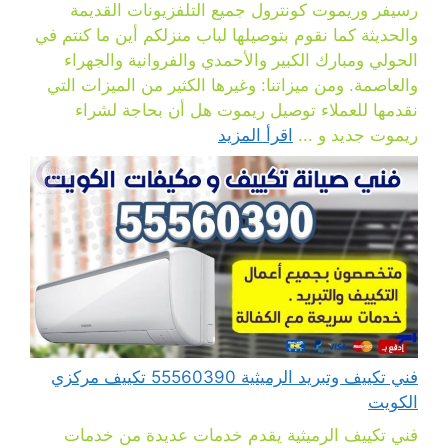
رسيفر وريموت كونترول جميع التلفزيونات القديمة
والحديثة كما نقوم بتوصيلها لباب منزلكم أين ما كنتم في
الحولي ومبارك الكبير والأحمدي والفروانية والجهراء
والعاصمة. ومن ميزاتنا: وغيرها الكثير من الميزات التي
نقدمها للعملاء توصيل ريموت هل أن بحاجة لشراء
ريموت جديد و ...
اقرأ المزيد
فني تكييف وتبريد الرميثية 55560390 تكييف مركزي
الكويت
فني تكييف الرميثية يقدم خدمات عديدة من خدمات