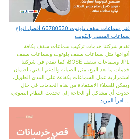
فني سماعات سقف بلوتوث 66780530 أفضل انواع
سماعات السقف بالكويت
تقدم شركتنا خدمات تركيب سماعات سقف بكافة
أنواعها مثل سماعات سقف بلوتوث وسماعات سقف
JPL وسماعات سقف BOSE، كما نقدم في شركتنا
خدمات ما بعد البيع، مثل الصيانة والدعم الفني، لضمان
استمرارية عمل السماعات بكفاءة على المدى الطويل،
ويمكن للعملاء الاستفادة من هذه الخدمات في حال
حدوث أي مشاكل أو الحاجة إلى تحديث النظام الصوتي،
...
اقرأ المزيد