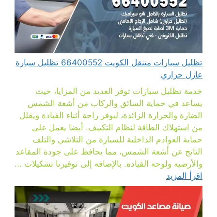
تظليل سيارات متنقل الكويت 66400552 تظليل سيارة
عازل حراري
خدمة تظليل سيارات توفر العديد من المزايا، حيث
يساعد في حماية السائق والركاب من أشعة الشمس
الضارة والحرارة الزائدة، ليوفر راحة أثناء القيادة ويقلل
من استهلاك الطاقة لنظام التكييف. أيضا يعمل على
حماية العوادم الداخلية للسيارة من التلاشي والتلف
الناتج عن أشعة الشمس، مما يحافظ على جودة المقاعد
والأرضية ولوحة القيادة. بالإضافة إلى توفيرنا تشكيلات ...
اقرأ المزيد