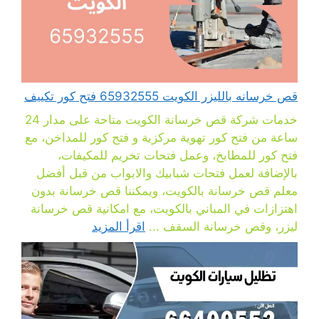
قص خرسانه بالليزر الكويت 65932555 فتح كور تكييف
خدمات شركة قص خرسانة الكويت متاحة على مدار 24
ساعة من فتح كور تهوية مركزية و فتح كور للمداخن، مع
فتح كور للمطابخ، وعمل فتحات تخريم للمكيفات،
بالإضافة لعمل فتحات شبابيك والابواب من قبل أفضل
معلم قص خرسانة بالكويت، ويمكننا قص خرسانة بدون
اهتزازات في المباني بالكويت، مع امكانية قص خرسانة
ليزر، وقص خرسانة السقف ...
اقرأ المزيد