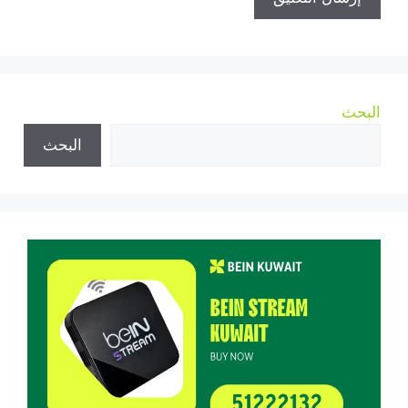
البحث
البحث