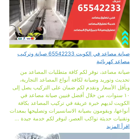
صيانة مصاعد في الكويت 65542233 صيانة وتركيب
مصاعد كهربائية
صيانة مصاعد، نوفر لكم كافة متطلبات المصاعد من
تحديث وتوريد وصيانة لكافة أنواع المصاعد التجارية،
وبأقل الأسعار ونقدم لكم ضمان على التركيب يصل إلى
١٠ سنوات، من خلال أفضل فنيين صيانة مصاعد في
الكويت لديهم خبرة عريقة في تركيب المصاعد بكافة
أنواعها، ويقومون بصيانة الاسانسيرات وتصليحها بمعدات
وتقنيات حديثة تواكب العصر، لنوفر لكم خدمة جيدة ...
اقرأ المزيد