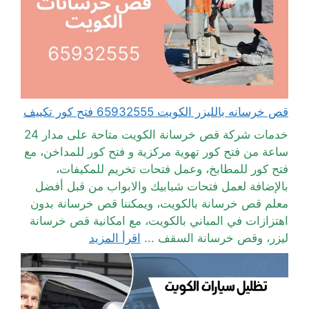
قص خرسانه بالليزر الكويت 65932555 فتح كور تكييف
خدمات شركة قص خرسانة الكويت متاحة على مدار 24
ساعة من فتح كور تهوية مركزية و فتح كور للمداخن، مع
فتح كور للمطابخ، وعمل فتحات تخريم للمكيفات،
بالإضافة لعمل فتحات شبابيك والابواب من قبل أفضل
معلم قص خرسانة بالكويت، ويمكننا قص خرسانة بدون
اهتزازات في المباني بالكويت، مع امكانية قص خرسانة
ليزر، وقص خرسانة السقف ...
اقرأ المزيد