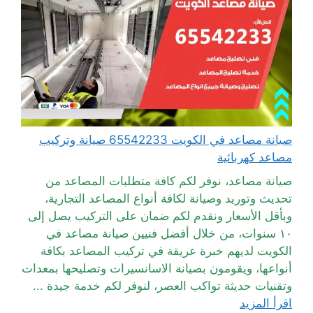
صيانة مصاعد في الكويت 65542233 صيانة وتركيب
مصاعد كهربائية
صيانة مصاعد، نوفر لكم كافة متطلبات المصاعد من
تحديث وتوريد وصيانة لكافة أنواع المصاعد التجارية،
وبأقل الأسعار ونقدم لكم ضمان على التركيب يصل إلى
١٠ سنوات، من خلال أفضل فنيين صيانة مصاعد في
الكويت لديهم خبرة عريقة في تركيب المصاعد بكافة
أنواعها، ويقومون بصيانة الاسانسيرات وتصليحها بمعدات
وتقنيات حديثة تواكب العصر، لنوفر لكم خدمة جيدة ...
اقرأ المزيد