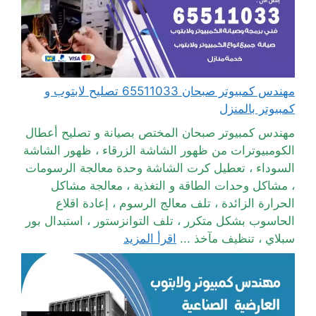
مهندس كمبيوتر صبحان 65511033 تصليح لابتوب و
كمبيوتر بالمنزل
مهندس كمبيوتر صبحان المختص بصيانة و تصليح أعطال
الكومبيوترات من ظهور الشاشة الزرقاء ، ظهور الشاشة
السوداء ، تعطيل كرت الشاشة وحدة معالجة الرسومات
، مشاكل وحدات الطاقة و التغذية ، معالجة مشاكل
الحرارة الزائدة ، تلف معالج الرسوم ، إعادة اقلاع
الحاسوب بشكل متكرر ، تلف التوانزستور ، استبدال بور
سبلاي ، تنظيف مآخذ ...
اقرأ المزيد