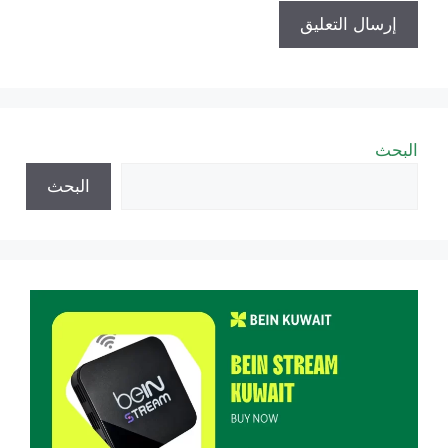
البحث
البحث