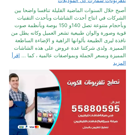
تلفزيونات سمارت كل الموديلات
أصبح خلال السنوات الماضية القليلة تنافسا واضحا بين
الشركات في انتاج أحدث الشاشات وبأحدث التقنيات
وبأحجام متنوعة تصل 140و 150 بوصة وبأنظمة صوت
قوية وصورة والوان طبيعية تشعر العميل وكانه يطل من
نافذة ليرى الطبيعة بألوانها الزاهية و الإضاءة الساطعة
المميزة. ولدى شركتنا عدة عروض على هذه الشاشات
المميزة وبسعر الجملة وبمواصفات عالمية ، كما ...
اقرأ
المزيد