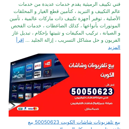
فني تكييف الرميثية يقدم خدمات عديدة من خدمات
عالم التكييف و التبريد ، كتأمين قطع الغيار و المحلقات
الأصلية ، توفير أجهزة تكييف ذات ماركات عالمية ، تأمين
الموتورات بأنواعها ، كذلك الضاغطات ، خدمات الفحص
و الصيانة ، تركيب المكيفات و تثبيتها بإحكام ، تبديل غاز
الفريون و حل مشاكل التسريب ، إزالة الجليد ...
اقرأ
المزيد
بيع تلفزيونات شاشات الكويت 50050623 بيع