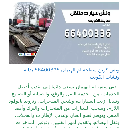
ونش كرين سطحة ام الهيمان 66400336 بدالة
ونشات الكويت
فني ونش ام الهيمان يسعى دائما إلى تقديم أفضل
الخدمات، من : خدمة النقل والرفع، والصيانة أو التصليح،
وتبديل زيت السيارات، وشحن المدخرات، وتزويد بالوقود
اللازم، وسحب السيارات من المنحدرات والبرك وأيضا
الحفر، وتوفير قطع الغيار، وتبديل الإطارات والعجلات،
ونقل البضائع، وتقديم أمهر الفنيين، وتوفير المدخرات