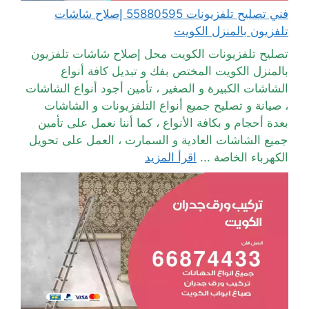
فني تصليح تلفزيونات 55880595 إصلاح شاشات
تلفزيون بالمنزل الكويت
تصليح تلفزيونات الكويت محل إصلاح شاشات تلفزيون
بالمنزل الكويت المختص بفك و تبديل كافة أنواع
الشاشات الكبيرة و الصغير ، تأمين أجود أنواع الشاشات
، صيانة و تصليح جميع أنواع التلفزيونات و الشاشات
بعدة أحجام و بكافة الأنواع ، كما أننا نعمل على تأمين
جميع الشاشات العادية و السمارت ، العمل على تحويل
الكهرباء الخاصة ...
اقرأ المزيد