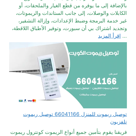
بالإضافة إلى ما يوفره من قطع الغيار والملحقات، أو
الكابلات والوصلات، إلى جانب الستاندات والريموتات،
غير خدمة البرمجة وضبط الإعدادات، وإزالة التشفير،
وتجديد اشتراك بي أن سبورت، وتوفير الأطباق اللاقطة،
...
اقرأ المزيد
توصيل ريموت للمنزل 66041166 توصيل ريموت
تلفزيون
فريقنا يقوم بتأمين جميع أنواع الريموت كونترول ريموت