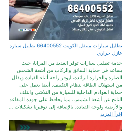
تظليل سيارات متنقل الكويت 66400552 تظليل سيارة
عازل حراري
خدمة تظليل سيارات توفر العديد من المزايا، حيث
يساعد في حماية السائق والركاب من أشعة الشمس
الضارة والحرارة الزائدة، ليوفر راحة أثناء القيادة ويقلل
من استهلاك الطاقة لنظام التكييف. أيضا يعمل على
حماية العوادم الداخلية للسيارة من التلاشي والتلف
الناتج عن أشعة الشمس، مما يحافظ على جودة المقاعد
والأرضية ولوحة القيادة. بالإضافة إلى توفيرنا تشكيلات ...
اقرأ المزيد