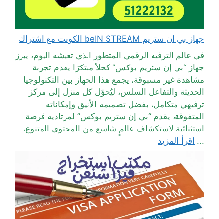
جهاز بي ان ستريم beIN STREAM الكويت مع اشتراك
في عالم الترفيه الرقمي المتطور الذي تعيشه اليوم، يبرز
جهاز “بي إن ستريم بوكس” كحلاً مبتكرًا يقدم تجربة
مشاهدة غير مسبوقة، يجمع هذا الجهاز بين التكنولوجيا
الحديثة والتفاعل السلس، ليُحوّل كل منزل إلى مركز
ترفيهي متكامل، بفضل تصميمه الأنيق وإمكاناته
المتفوقة، يقدم “بي إن ستريم بوكس” لمرتاديه فرصة
استثنائية لاستكشاف عالمٍ شاسع من المحتوى المتنوع،
...
اقرأ المزيد