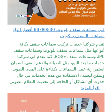
فني سماعات سقف بلوتوث 66780530 أفضل انواع
سماعات السقف بالكويت
تقدم شركتنا خدمات تركيب سماعات سقف بكافة
أنواعها مثل سماعات سقف بلوتوث وسماعات سقف
JPL وسماعات سقف BOSE، كما نقدم في شركتنا
خدمات ما بعد البيع، مثل الصيانة والدعم الفني، لضمان
استمرارية عمل السماعات بكفاءة على المدى الطويل،
ويمكن للعملاء الاستفادة من هذه الخدمات في حال
حدوث أي مشاكل أو الحاجة إلى تحديث النظام الصوتي،
...
اقرأ المزيد