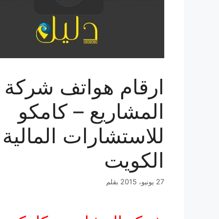
ارقام هواتف شركة
المشاريع – كامكو
للاستشارات المالية
الكويت
27 يونيو، 2015
بقلم