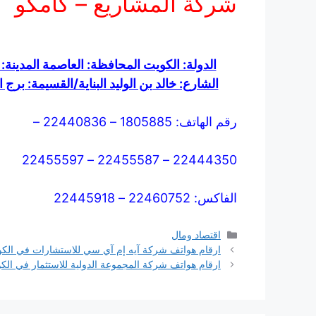
شركة المشاريع – كامكو
الدولة: الكويت المحافظة: العاصمة المدينة
الشارع: خالد بن الوليد البناية/القسيمة: برج 
رقم الهاتف: 1805885 – 22440836 –
22444350 – 22455587 – 22455597
الفاكس: 22460752 – 22445918
التصنيفات
اقتصاد ومال
ارقام هواتف شركة آيه إم آي سي للاستشارات في الك
ارقام هواتف شركة المجموعة الدولية للاستثمار في الك