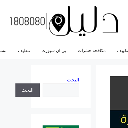
تكييف
مكافحة حشرات
بي ان سبورت
تنظيف
بنشر
البحث
البحث