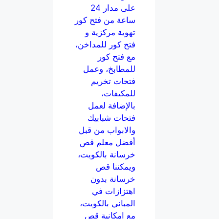
على مدار 24
ساعة من فتح كور
تهوية مركزية و
فتح كور للمداخن،
مع فتح كور
للمطابخ، وعمل
فتحات تخريم
للمكيفات،
بالإضافة لعمل
فتحات شبابيك
والابواب من قبل
أفضل معلم قص
خرسانة بالكويت،
ويمكننا قص
خرسانة بدون
اهتزازات في
المباني بالكويت،
مع امكانية قص