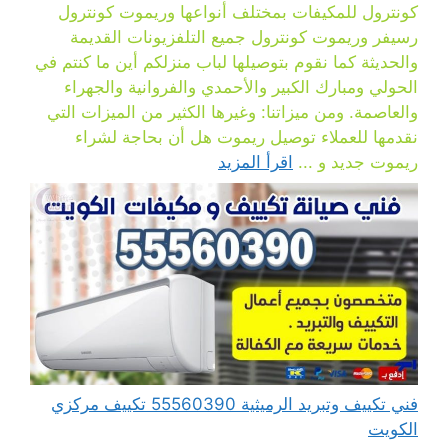
كونترول للمكيفات بمختلف أنواعها وريموت كونترول
رسيفر وريموت كونترول جميع التلفزيونات القديمة
والحديثة كما نقوم بتوصيلها لباب منزلكم أين ما كنتم في
الحولي ومبارك الكبير والأحمدي والفروانية والجهراء
والعاصمة. ومن ميزاتنا: وغيرها الكثير من الميزات التي
نقدمها للعملاء توصيل ريموت هل أن بحاجة لشراء
ريموت جديد و ...
اقرأ المزيد
فني تكييف وتبريد الرميثية 55560390 تكييف مركزي
الكويت