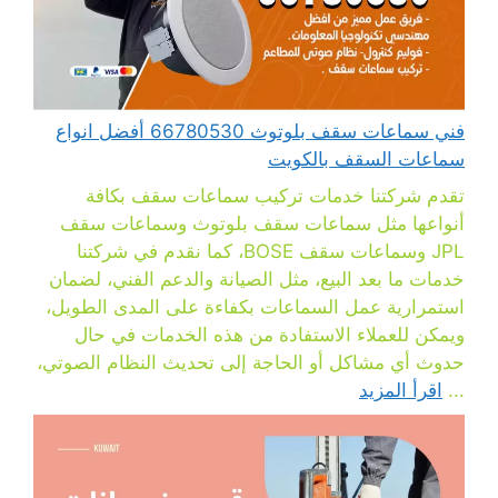
فني سماعات سقف بلوتوث 66780530 أفضل انواع
سماعات السقف بالكويت
تقدم شركتنا خدمات تركيب سماعات سقف بكافة
أنواعها مثل سماعات سقف بلوتوث وسماعات سقف
JPL وسماعات سقف BOSE، كما نقدم في شركتنا
خدمات ما بعد البيع، مثل الصيانة والدعم الفني، لضمان
استمرارية عمل السماعات بكفاءة على المدى الطويل،
ويمكن للعملاء الاستفادة من هذه الخدمات في حال
حدوث أي مشاكل أو الحاجة إلى تحديث النظام الصوتي،
...
اقرأ المزيد