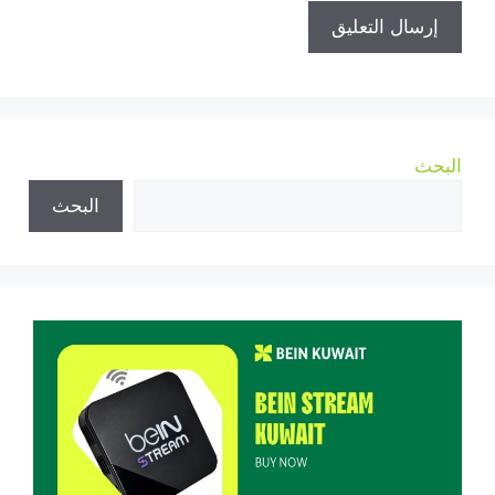
البحث
البحث