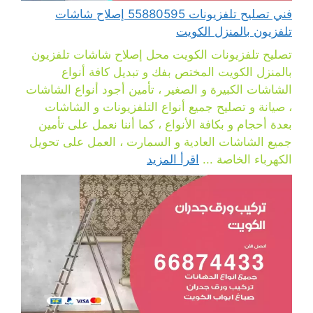
فني تصليح تلفزيونات 55880595 إصلاح شاشات
تلفزيون بالمنزل الكويت
تصليح تلفزيونات الكويت محل إصلاح شاشات تلفزيون
بالمنزل الكويت المختص بفك و تبديل كافة أنواع
الشاشات الكبيرة و الصغير ، تأمين أجود أنواع الشاشات
، صيانة و تصليح جميع أنواع التلفزيونات و الشاشات
بعدة أحجام و بكافة الأنواع ، كما أننا نعمل على تأمين
جميع الشاشات العادية و السمارت ، العمل على تحويل
الكهرباء الخاصة ...
اقرأ المزيد