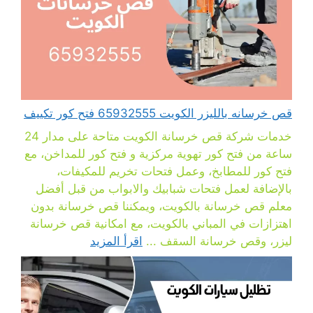
قص خرسانه بالليزر الكويت 65932555 فتح كور تكييف
خدمات شركة قص خرسانة الكويت متاحة على مدار 24
ساعة من فتح كور تهوية مركزية و فتح كور للمداخن، مع
فتح كور للمطابخ، وعمل فتحات تخريم للمكيفات،
بالإضافة لعمل فتحات شبابيك والابواب من قبل أفضل
معلم قص خرسانة بالكويت، ويمكننا قص خرسانة بدون
اهتزازات في المباني بالكويت، مع امكانية قص خرسانة
ليزر، وقص خرسانة السقف ...
اقرأ المزيد