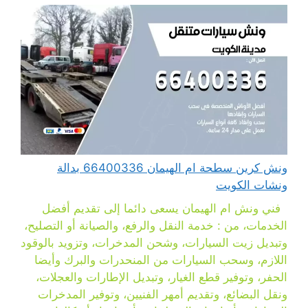
ونش كرين سطحة ام الهيمان 66400336 بدالة
ونشات الكويت
فني ونش ام الهيمان يسعى دائما إلى تقديم أفضل
الخدمات، من : خدمة النقل والرفع، والصيانة أو التصليح،
وتبديل زيت السيارات، وشحن المدخرات، وتزويد بالوقود
اللازم، وسحب السيارات من المنحدرات والبرك وأيضا
الحفر، وتوفير قطع الغيار، وتبديل الإطارات والعجلات،
ونقل البضائع، وتقديم أمهر الفنيين، وتوفير المدخرات