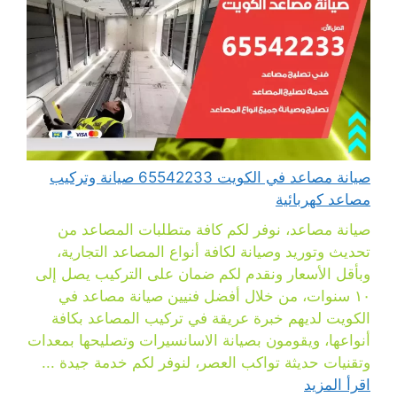
صيانة مصاعد في الكويت 65542233 صيانة وتركيب
مصاعد كهربائية
صيانة مصاعد، نوفر لكم كافة متطلبات المصاعد من
تحديث وتوريد وصيانة لكافة أنواع المصاعد التجارية،
وبأقل الأسعار ونقدم لكم ضمان على التركيب يصل إلى
١٠ سنوات، من خلال أفضل فنيين صيانة مصاعد في
الكويت لديهم خبرة عريقة في تركيب المصاعد بكافة
أنواعها، ويقومون بصيانة الاسانسيرات وتصليحها بمعدات
وتقنيات حديثة تواكب العصر، لنوفر لكم خدمة جيدة ...
اقرأ المزيد