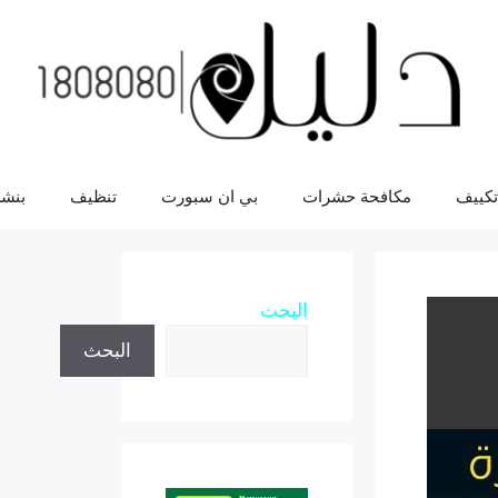
تكييف
مكافحة حشرات
بي ان سبورت
تنظيف
بنشر
البحث
البحث