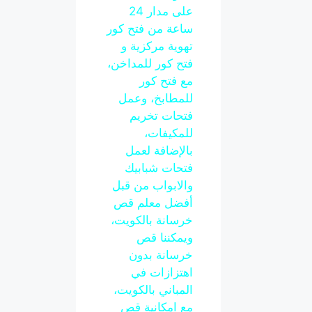
على مدار 24
ساعة من فتح كور
تهوية مركزية و
فتح كور للمداخن،
مع فتح كور
للمطابخ، وعمل
فتحات تخريم
للمكيفات،
بالإضافة لعمل
فتحات شبابيك
والابواب من قبل
أفضل معلم قص
خرسانة بالكويت،
ويمكننا قص
خرسانة بدون
اهتزازات في
المباني بالكويت،
مع امكانية قص