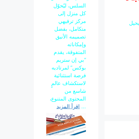
السلس، ليُحوّل
كل منزل إلى
مركز ترفيهي
يحيل
متكامل، بفضل
تصميمه الأنيق
وإمكاناته
المتفوقة، يقدم
“بي إن ستريم
بوكس” لمرتاديه
فرصة استثنائية
لاستكشاف عالمٍ
شاسع من
المحتوى المتنوع،
...
اقرأ المزيد