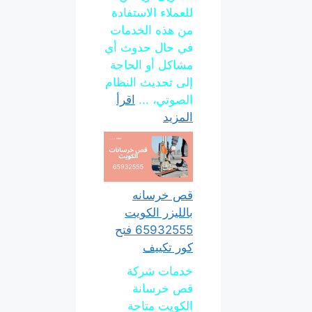
للعملاء الاستفادة
من هذه الخدمات
في حال حدوث أي
مشاكل أو الحاجة
إلى تحديث النظام
الصوتي، ...
اقرأ
المزيد
قص خرسانه
بالليزر الكويت
65932555 فتح
كور تكييف
خدمات شركة
قص خرسانة
الكويت متاحة