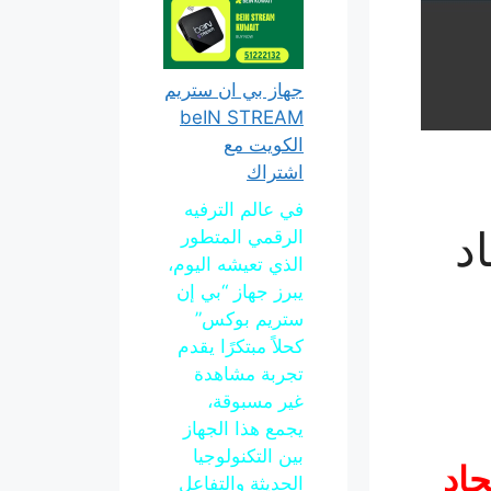
جهاز بي ان ستريم
beIN STREAM
الكويت مع
اشتراك
في عالم الترفيه
د
الرقمي المتطور
الذي تعيشه اليوم،
يبرز جهاز “بي إن
ستريم بوكس”
كحلاً مبتكرًا يقدم
تجربة مشاهدة
غير مسبوقة،
يجمع هذا الجهاز
بين التكنولوجيا
جاد
الحديثة والتفاعل