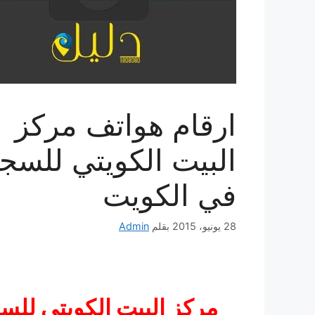
ارقام هواتف مركز
البيت الكويتي للسجا
في الكويت
28 يونيو، 2015
بقلم
Admin
مركز البيت الكويتي للس