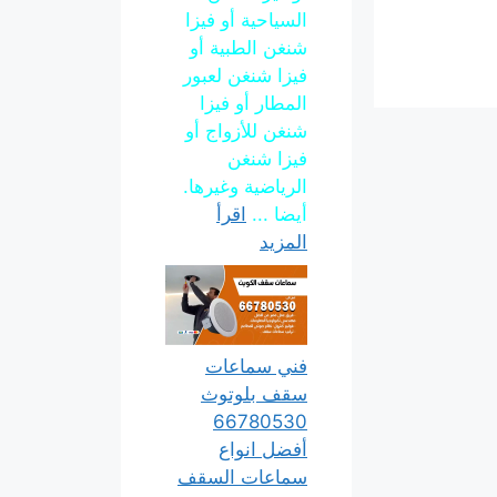
السياحية أو فيزا
شنغن الطبية أو
فيزا شنغن لعبور
المطار أو فيزا
شنغن للأزواج أو
فيزا شنغن
الرياضية وغيرها.
أيضا ...
اقرأ
المزيد
فني سماعات
سقف بلوتوث
66780530
أفضل انواع
سماعات السقف