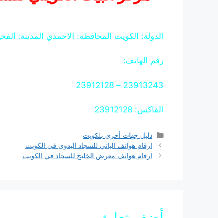
الدولة: الكويت المحافظة: الاحمدي المدينة: الفح
رقم الهاتف:
23913243 – 23912128
الفاكس: 23912128
التصنيفات
دليل جهات أخرى بلكويت
ارقام هواتف الياتي للسجاد اليدوي في الكويت
ارقام هواتف معرض الخليج للسجاد في الكويت
أضف تعليق