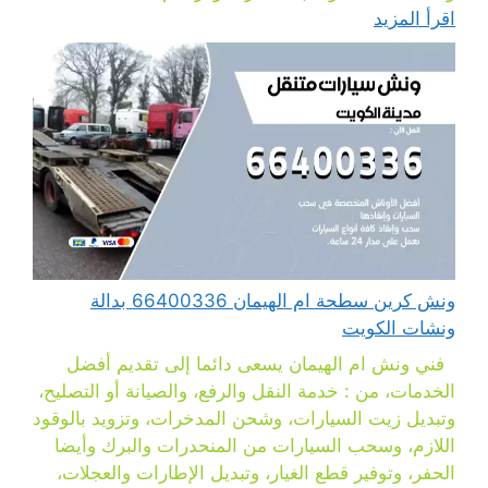
اقرأ المزيد
ونش كرين سطحة ام الهيمان 66400336 بدالة
ونشات الكويت
فني ونش ام الهيمان يسعى دائما إلى تقديم أفضل
الخدمات، من : خدمة النقل والرفع، والصيانة أو التصليح،
وتبديل زيت السيارات، وشحن المدخرات، وتزويد بالوقود
اللازم، وسحب السيارات من المنحدرات والبرك وأيضا
الحفر، وتوفير قطع الغيار، وتبديل الإطارات والعجلات،