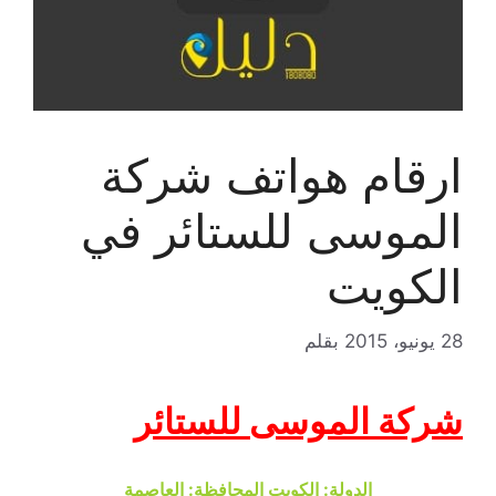
ارقام هواتف شركة
الموسى للستائر في
الكويت
28 يونيو، 2015
بقلم
شركة الموسى للستائر
الدولة: الكويت المحافظة: العاصمة