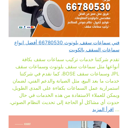
فني سماعات سقف بلوتوث 66780530 أفضل انواع
سماعات السقف بالكويت
تقدم شركتنا خدمات تركيب سماعات سقف بكافة
أنواعها مثل سماعات سقف بلوتوث وسماعات سقف
JPL وسماعات سقف BOSE، كما نقدم في شركتنا
خدمات ما بعد البيع، مثل الصيانة والدعم الفني، لضمان
استمرارية عمل السماعات بكفاءة على المدى الطويل،
ويمكن للعملاء الاستفادة من هذه الخدمات في حال
حدوث أي مشاكل أو الحاجة إلى تحديث النظام الصوتي،
...
اقرأ المزيد