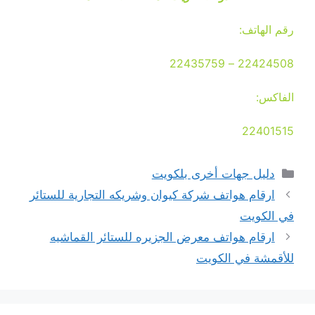
رقم الهاتف:
22424508 – 22435759
الفاكس:
22401515
التصنيفات
دليل جهات أخرى بلكويت
ارقام هواتف شركة كيوان وشريكه التجارية للستائر
في الكويت
ارقام هواتف معرض الجزيره للستائر القماشيه
للأقمشة في الكويت