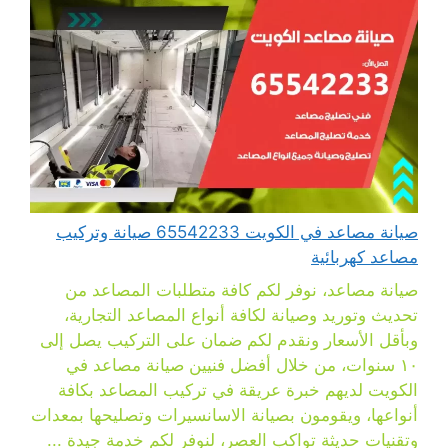
صيانة مصاعد في الكويت 65542233 صيانة وتركيب
مصاعد كهربائية
صيانة مصاعد، نوفر لكم كافة متطلبات المصاعد من
تحديث وتوريد وصيانة لكافة أنواع المصاعد التجارية،
وبأقل الأسعار ونقدم لكم ضمان على التركيب يصل إلى
١٠ سنوات، من خلال أفضل فنيين صيانة مصاعد في
الكويت لديهم خبرة عريقة في تركيب المصاعد بكافة
أنواعها، ويقومون بصيانة الاسانسيرات وتصليحها بمعدات
وتقنيات حديثة تواكب العصر، لنوفر لكم خدمة جيدة ...