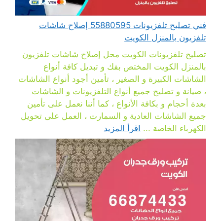
فني تصليح تلفزيونات 55880595 إصلاح شاشات
تلفزيون بالمنزل الكويت
تصليح تلفزيونات الكويت محل إصلاح شاشات تلفزيون
بالمنزل الكويت المختص بفك و تبديل كافة أنواع
الشاشات الكبيرة و الصغير ، تأمين أجود أنواع الشاشات
، صيانة و تصليح جميع أنواع التلفزيونات و الشاشات
بعدة أحجام و بكافة الأنواع ، كما أننا نعمل على تأمين
جميع الشاشات العادية و السمارت ، العمل على تحويل
الكهرباء الخاصة ...
اقرأ المزيد