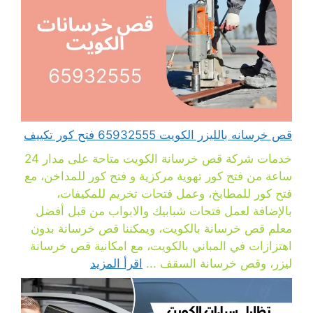
قص خرسانه بالليزر الكويت 65932555 فتح كور تكييف
خدمات شركة قص خرسانة الكويت متاحة على مدار 24
ساعة من فتح كور تهوية مركزية و فتح كور للمداخن، مع
فتح كور للمطابخ، وعمل فتحات تخريم للمكيفات،
بالإضافة لعمل فتحات شبابيك والابواب من قبل أفضل
معلم قص خرسانة بالكويت، ويمكننا قص خرسانة بدون
اهتزازات في المباني بالكويت، مع امكانية قص خرسانة
ليزر، وقص خرسانة السقف ...
اقرأ المزيد