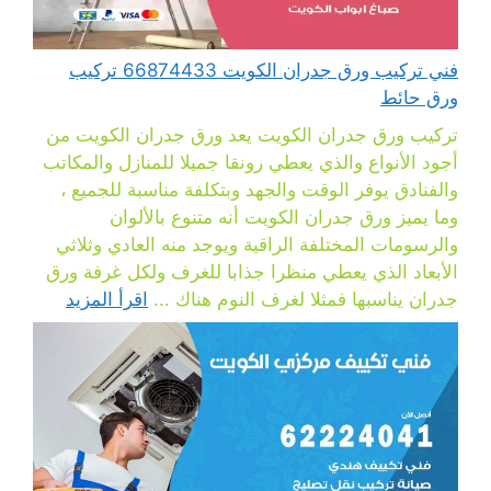
فني تركيب ورق جدران الكويت 66874433 تركيب
ورق حائط
تركيب ورق جدران الكويت يعد ورق جدران الكويت من
أجود الأنواع والذي يعطي رونقا جميلا للمنازل والمكاتب
والفنادق يوفر الوقت والجهد وبتكلفة مناسبة للجميع ،
وما يميز ورق جدران الكويت أنه متنوع بالألوان
والرسومات المختلفة الراقية ويوجد منه العادي وثلاثي
الأبعاد الذي يعطي منظرا جذابا للغرف ولكل غرفة ورق
جدران يناسبها فمثلا لغرف النوم هناك ...
اقرأ المزيد