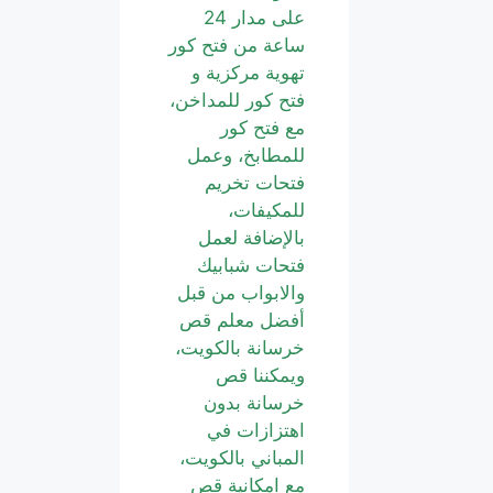
على مدار 24
ساعة من فتح كور
تهوية مركزية و
فتح كور للمداخن،
مع فتح كور
للمطابخ، وعمل
فتحات تخريم
للمكيفات،
بالإضافة لعمل
فتحات شبابيك
والابواب من قبل
أفضل معلم قص
خرسانة بالكويت،
ويمكننا قص
خرسانة بدون
اهتزازات في
المباني بالكويت،
مع امكانية قص