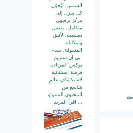
السلس، ليُحوّل
كل منزل إلى
مركز ترفيهي
متكامل، بفضل
تصميمه الأنيق
وإمكاناته
المتفوقة، يقدم
“بي إن ستريم
بوكس” لمرتاديه
فرصة استثنائية
لاستكشاف عالمٍ
شاسع من
المحتوى المتنوع،
ويت
...
اقرأ المزيد