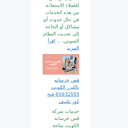
للعملاء الاستفادة
من هذه الخدمات
في حال حدوث أي
مشاكل أو الحاجة
إلى تحديث النظام
الصوتي، ...
اقرأ
المزيد
قص خرسانه
بالليزر الكويت
65932555 فتح
كور تكييف
خدمات شركة
قص خرسانة
الكويت متاحة