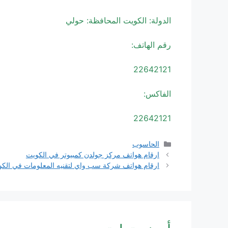
الدولة: الكويت المحافظة: حولي
رقم الهاتف:
22642121
الفاكس:
22642121
التصنيفات
الحاسوب
ارقام هواتف مركز جولدن كمبيوتر في الكويت
ارقام هواتف شركة سب واي لتقنيه المعلومات في الك