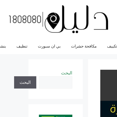
تكييف
مكافحة حشرات
بي ان سبورت
تنظيف
بنشر
البحث
البحث