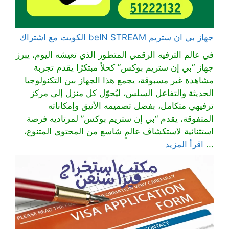
جهاز بي ان ستريم beIN STREAM الكويت مع اشتراك
في عالم الترفيه الرقمي المتطور الذي تعيشه اليوم، يبرز
جهاز “بي إن ستريم بوكس” كحلاً مبتكرًا يقدم تجربة
مشاهدة غير مسبوقة، يجمع هذا الجهاز بين التكنولوجيا
الحديثة والتفاعل السلس، ليُحوّل كل منزل إلى مركز
ترفيهي متكامل، بفضل تصميمه الأنيق وإمكاناته
المتفوقة، يقدم “بي إن ستريم بوكس” لمرتاديه فرصة
استثنائية لاستكشاف عالمٍ شاسع من المحتوى المتنوع،
...
اقرأ المزيد