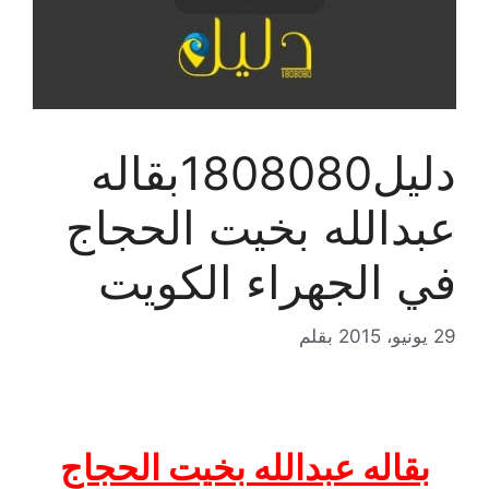
دليل1808080بقاله
عبدالله بخيت الحجاج
في الجهراء الكويت
29 يونيو، 2015
بقلم
بقاله عبدالله بخيت الحجاج