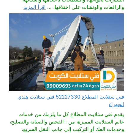
والرافعات والونشات على اختلافها، ...
اقرأ المزيد
فني ستلايت المطلاع 52227330 فني ستلايت هندي
الجهراء
يقدم فني ستلايت المطلاع كل ما يلزمك من خدمات
عالم الستلايت المميزة، من : الفحص والصيانة والتصليح،
وخدمات الفك أو التركيب إلى جانب النقل السريع،