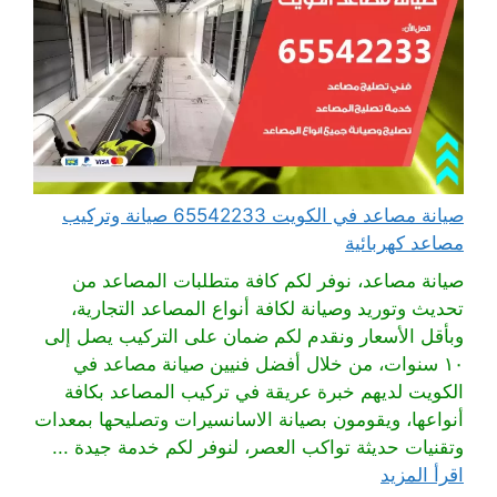
صيانة مصاعد في الكويت 65542233 صيانة وتركيب
مصاعد كهربائية
صيانة مصاعد، نوفر لكم كافة متطلبات المصاعد من
تحديث وتوريد وصيانة لكافة أنواع المصاعد التجارية،
وبأقل الأسعار ونقدم لكم ضمان على التركيب يصل إلى
١٠ سنوات، من خلال أفضل فنيين صيانة مصاعد في
الكويت لديهم خبرة عريقة في تركيب المصاعد بكافة
أنواعها، ويقومون بصيانة الاسانسيرات وتصليحها بمعدات
وتقنيات حديثة تواكب العصر، لنوفر لكم خدمة جيدة ...
اقرأ المزيد