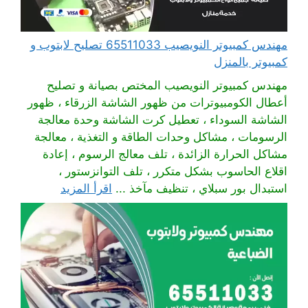
مهندس كمبيوتر النويصيب 65511033 تصليح لابتوب و
كمبيوتر بالمنزل
مهندس كمبيوتر النويصيب المختص بصيانة و تصليح
أعطال الكومبيوترات من ظهور الشاشة الزرقاء ، ظهور
الشاشة السوداء ، تعطيل كرت الشاشة وحدة معالجة
الرسومات ، مشاكل وحدات الطاقة و التغذية ، معالجة
مشاكل الحرارة الزائدة ، تلف معالج الرسوم ، إعادة
اقلاع الحاسوب بشكل متكرر ، تلف التوانزستور ،
استبدال بور سبلاي ، تنظيف مآخذ ...
اقرأ المزيد