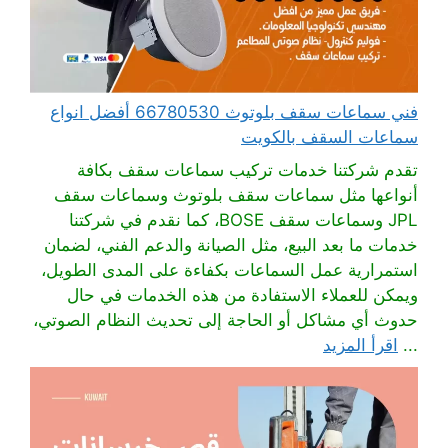
فني سماعات سقف بلوتوث 66780530 أفضل انواع
سماعات السقف بالكويت
تقدم شركتنا خدمات تركيب سماعات سقف بكافة
أنواعها مثل سماعات سقف بلوتوث وسماعات سقف
JPL وسماعات سقف BOSE، كما نقدم في شركتنا
خدمات ما بعد البيع، مثل الصيانة والدعم الفني، لضمان
استمرارية عمل السماعات بكفاءة على المدى الطويل،
ويمكن للعملاء الاستفادة من هذه الخدمات في حال
حدوث أي مشاكل أو الحاجة إلى تحديث النظام الصوتي،
...
اقرأ المزيد