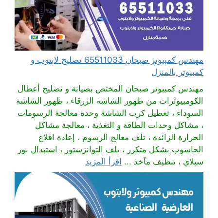
مهندس كمبيوتر صبحان 65511033 تصليح لابتوب و
كمبيوتر بالمنزل
مهندس كمبيوتر صبحان المختص بصيانة و تصليح أعطال
الكومبيوترات من ظهور الشاشة الزرقاء ، ظهور الشاشة
السوداء ، تعطيل كرت الشاشة وحدة معالجة الرسومات
، مشاكل وحدات الطاقة و التغذية ، معالجة مشاكل
الحرارة الزائدة ، تلف معالج الرسوم ، إعادة اقلاع
الحاسوب بشكل متكرر ، تلف التوانزستور ، استبدال بور
سبلاي ، تنظيف مآخذ ...
اقرأ المزيد