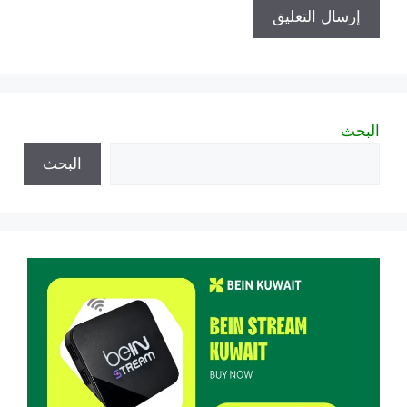
البحث
البحث