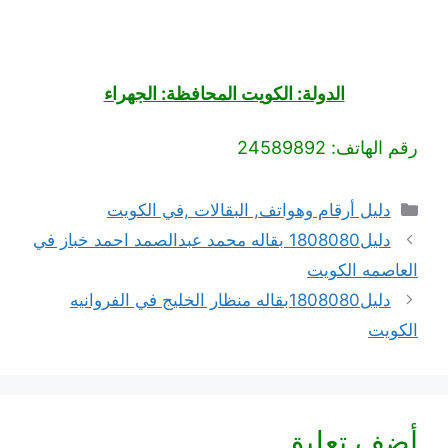
الدولة: الكويت المحافظة: الجهراء
رقم الهاتف: 24589892
التصنيفات
دليل أرقام وهواتف, البقالات ,في الكويت
دليل1808080 بقاله محمد عبدالصمد احمد خباز في
العاصمه الكويت
دليل1808080بقاله منظار الخليج في الفروانيه
الكويت
أضف تعليق