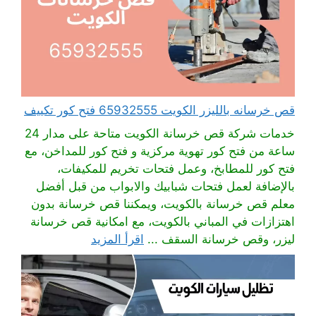
قص خرسانه بالليزر الكويت 65932555 فتح كور تكييف
خدمات شركة قص خرسانة الكويت متاحة على مدار 24
ساعة من فتح كور تهوية مركزية و فتح كور للمداخن، مع
فتح كور للمطابخ، وعمل فتحات تخريم للمكيفات،
بالإضافة لعمل فتحات شبابيك والابواب من قبل أفضل
معلم قص خرسانة بالكويت، ويمكننا قص خرسانة بدون
اهتزازات في المباني بالكويت، مع امكانية قص خرسانة
ليزر، وقص خرسانة السقف ...
اقرأ المزيد