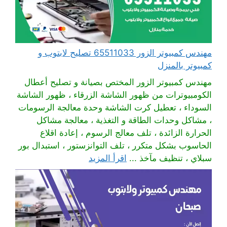
مهندس كمبيوتر الزور 65511033 تصليح لابتوب و
كمبيوتر بالمنزل
مهندس كمبيوتر الزور المختص بصيانة و تصليح أعطال
الكومبيوترات من ظهور الشاشة الزرقاء ، ظهور الشاشة
السوداء ، تعطيل كرت الشاشة وحدة معالجة الرسومات
، مشاكل وحدات الطاقة و التغذية ، معالجة مشاكل
الحرارة الزائدة ، تلف معالج الرسوم ، إعادة اقلاع
الحاسوب بشكل متكرر ، تلف التوانزستور ، استبدال بور
سبلاي ، تنظيف مآخذ ...
اقرأ المزيد