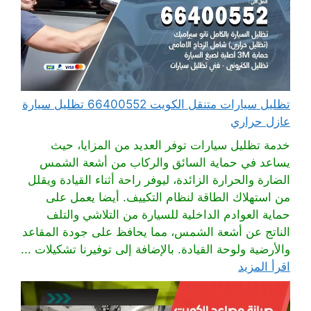
تظليل سيارات متنقل الكويت 66400552 تظليل سيارة
عازل حراري
خدمة تظليل سيارات توفر العديد من المزايا، حيث
يساعد في حماية السائق والركاب من أشعة الشمس
الضارة والحرارة الزائدة، ليوفر راحة أثناء القيادة ويقلل
من استهلاك الطاقة لنظام التكييف. أيضا يعمل على
حماية العوادم الداخلية للسيارة من التلاشي والتلف
الناتج عن أشعة الشمس، مما يحافظ على جودة المقاعد
والأرضية ولوحة القيادة. بالإضافة إلى توفيرنا تشكيلات ...
اقرأ المزيد