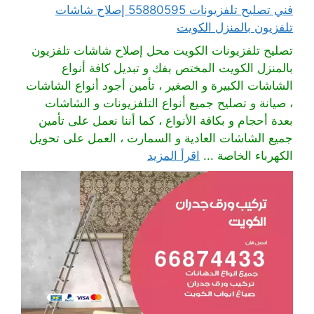
فني تصليح تلفزيونات 55880595 إصلاح شاشات
تلفزيون بالمنزل الكويت
تصليح تلفزيونات الكويت محل إصلاح شاشات تلفزيون
بالمنزل الكويت المختص بفك و تبديل كافة أنواع
الشاشات الكبيرة و الصغير ، تأمين أجود أنواع الشاشات
، صيانة و تصليح جميع أنواع التلفزيونات و الشاشات
بعدة أحجام و بكافة الأنواع ، كما أننا نعمل على تأمين
جميع الشاشات العادية و السمارت ، العمل على تحويل
الكهرباء الخاصة ...
اقرأ المزيد