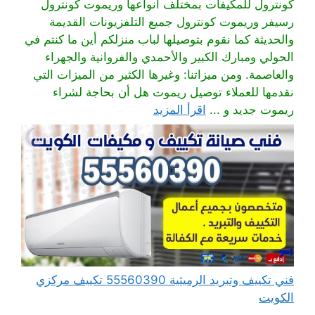
كونترول للمكيفات بمختلف أنواعها وريموت كونترول
رسيفر وريموت كونترول جميع التلفزيونات القديمة
والحديثة كما نقوم بتوصيلها لباب منزلكم أين ما كنتم في
الحولي ومبارك الكبير والأحمدي والفروانية والجهراء
والعاصمة. ومن ميزاتنا: وغيرها الكثير من الميزات التي
نقدمها للعملاء توصيل ريموت هل أن بحاجة لشراء
ريموت جديد و ...
اقرأ المزيد
فني تكييف وتبريد الرميثية 55560390 تكييف مركزي
الكويت