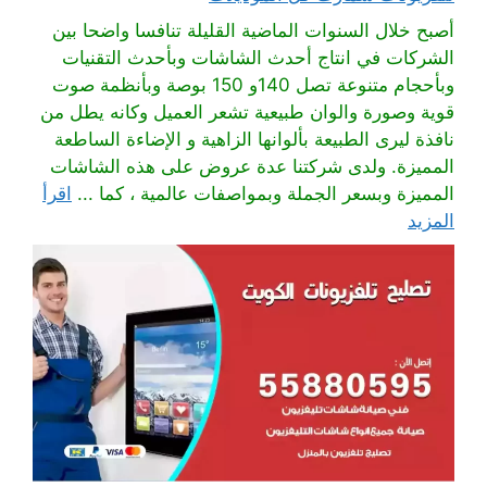
أصبح خلال السنوات الماضية القليلة تنافسا واضحا بين
الشركات في انتاج أحدث الشاشات وبأحدث التقنيات
وبأحجام متنوعة تصل 140و 150 بوصة وبأنظمة صوت
قوية وصورة والوان طبيعية تشعر العميل وكانه يطل من
نافذة ليرى الطبيعة بألوانها الزاهية و الإضاءة الساطعة
المميزة. ولدى شركتنا عدة عروض على هذه الشاشات
المميزة وبسعر الجملة وبمواصفات عالمية ، كما ...
اقرأ
المزيد