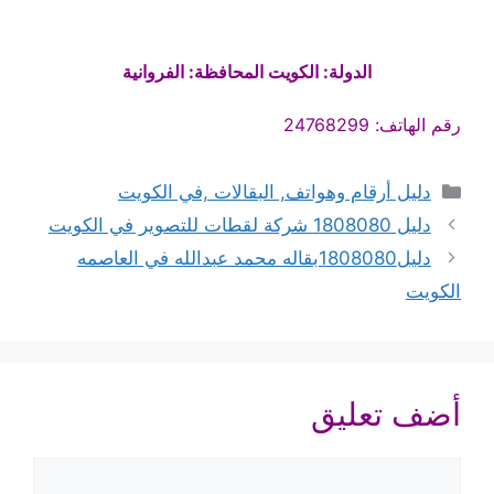
الدولة: الكويت المحافظة: الفروانية
رقم الهاتف: 24768299
التصنيفات
دليل أرقام وهواتف, البقالات ,في الكويت
دليل 1808080 شركة لقطات للتصوير في الكويت
دليل1808080بقاله محمد عبدالله في العاصمه
الكويت
أضف تعليق
تعليق