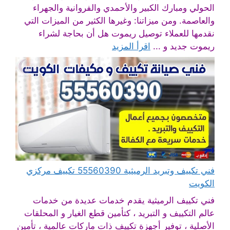
الحولي ومبارك الكبير والأحمدي والفروانية والجهراء
والعاصمة. ومن ميزاتنا: وغيرها الكثير من الميزات التي
نقدمها للعملاء توصيل ريموت هل أن بحاجة لشراء
ريموت جديد و ...
اقرأ المزيد
فني تكييف وتبريد الرميثية 55560390 تكييف مركزي
الكويت
فني تكييف الرميثية يقدم خدمات عديدة من خدمات
عالم التكييف و التبريد ، كتأمين قطع الغيار و المحلقات
الأصلية ، توفير أجهزة تكييف ذات ماركات عالمية ، تأمين