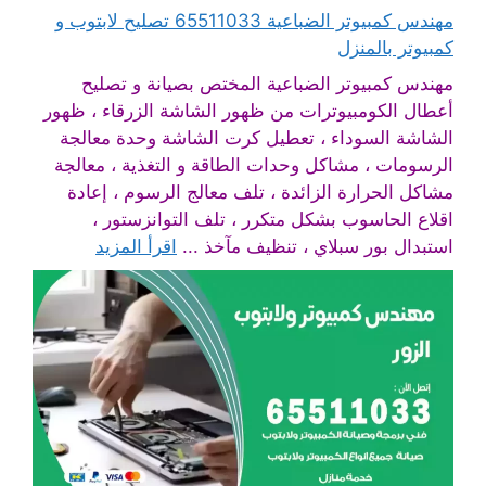
مهندس كمبيوتر الضباعية 65511033 تصليح لابتوب و
كمبيوتر بالمنزل
مهندس كمبيوتر الضباعية المختص بصيانة و تصليح
أعطال الكومبيوترات من ظهور الشاشة الزرقاء ، ظهور
الشاشة السوداء ، تعطيل كرت الشاشة وحدة معالجة
الرسومات ، مشاكل وحدات الطاقة و التغذية ، معالجة
مشاكل الحرارة الزائدة ، تلف معالج الرسوم ، إعادة
اقلاع الحاسوب بشكل متكرر ، تلف التوانزستور ،
استبدال بور سبلاي ، تنظيف مآخذ ...
اقرأ المزيد