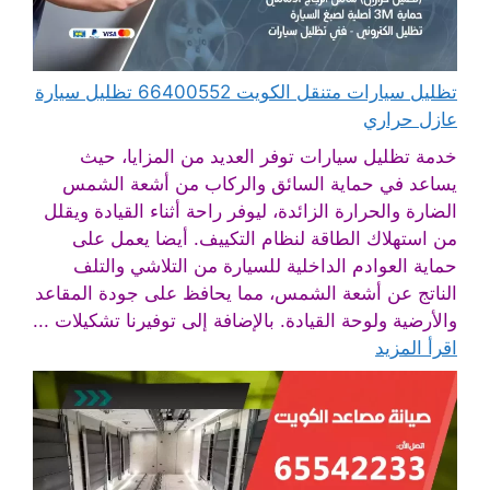
تظليل سيارات متنقل الكويت 66400552 تظليل سيارة
عازل حراري
خدمة تظليل سيارات توفر العديد من المزايا، حيث
يساعد في حماية السائق والركاب من أشعة الشمس
الضارة والحرارة الزائدة، ليوفر راحة أثناء القيادة ويقلل
من استهلاك الطاقة لنظام التكييف. أيضا يعمل على
حماية العوادم الداخلية للسيارة من التلاشي والتلف
الناتج عن أشعة الشمس، مما يحافظ على جودة المقاعد
والأرضية ولوحة القيادة. بالإضافة إلى توفيرنا تشكيلات ...
اقرأ المزيد