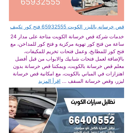
قص خرسانه بالليزر الكويت 65932555 فتح كور تكييف
خدمات شركة قص خرسانة الكويت متاحة على مدار 24
ساعة من فتح كور تهوية مركزية و فتح كور للمداخن، مع
فتح كور للمطابخ، وعمل فتحات تخريم للمكيفات،
بالإضافة لعمل فتحات شبابيك والابواب من قبل أفضل
معلم قص خرسانة بالكويت، ويمكننا قص خرسانة بدون
اهتزازات في المباني بالكويت، مع امكانية قص خرسانة
ليزر، وقص خرسانة السقف ...
اقرأ المزيد