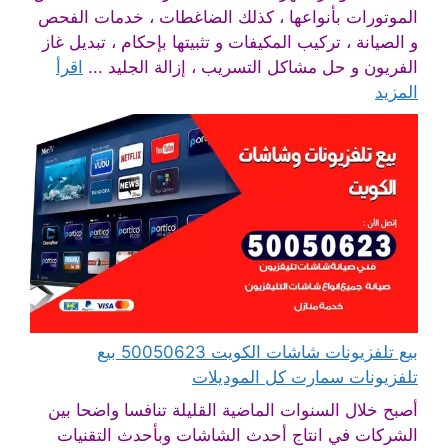
الموتورات بأنواعها ، كذلك الضاغطات ، خدمات الفحص
و الصيانة ، تركيب المكيفات و تثبيتها بإحكام ، تبديل غاز
الفريون و حل مشاكل التسريب ، إزالة الجليد ...
اقرأ
المزيد
بيع تلفزيونات شاشات الكويت 50050623 بيع
تلفزيونات سمارت كل الموديلات
أصبح خلال السنوات الماضية القليلة تنافسا واضحا بين
الشركات في انتاج أحدث الشاشات وبأحدث التقنيات