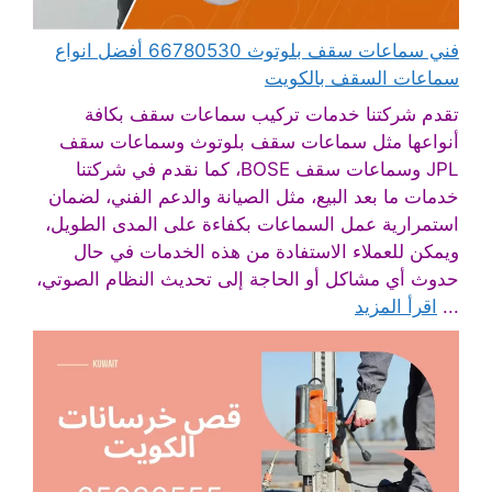
فني سماعات سقف بلوتوث 66780530 أفضل انواع
سماعات السقف بالكويت
تقدم شركتنا خدمات تركيب سماعات سقف بكافة
أنواعها مثل سماعات سقف بلوتوث وسماعات سقف
JPL وسماعات سقف BOSE، كما نقدم في شركتنا
خدمات ما بعد البيع، مثل الصيانة والدعم الفني، لضمان
استمرارية عمل السماعات بكفاءة على المدى الطويل،
ويمكن للعملاء الاستفادة من هذه الخدمات في حال
حدوث أي مشاكل أو الحاجة إلى تحديث النظام الصوتي،
...
اقرأ المزيد