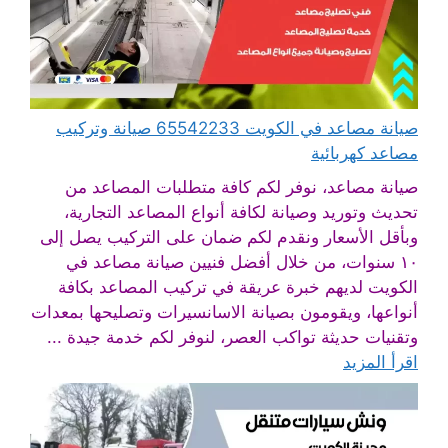
صيانة مصاعد في الكويت 65542233 صيانة وتركيب
مصاعد كهربائية
صيانة مصاعد، نوفر لكم كافة متطلبات المصاعد من
تحديث وتوريد وصيانة لكافة أنواع المصاعد التجارية،
وبأقل الأسعار ونقدم لكم ضمان على التركيب يصل إلى
١٠ سنوات، من خلال أفضل فنيين صيانة مصاعد في
الكويت لديهم خبرة عريقة في تركيب المصاعد بكافة
أنواعها، ويقومون بصيانة الاسانسيرات وتصليحها بمعدات
وتقنيات حديثة تواكب العصر، لنوفر لكم خدمة جيدة ...
اقرأ المزيد