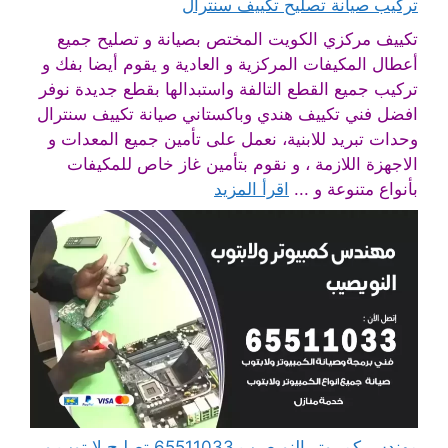
تركيب صيانة تصليح تكييف سنترال
تكييف مركزي الكويت المختص بصيانة و تصليح جميع
أعطال المكيفات المركزية و العادية و يقوم أيضا بفك و
تركيب جميع القطع التالفة واستبدالها بقطع جديدة نوفر
افضل فني تكييف هندي وباكستاني صيانة تكييف سنترال
وحدات تبريد للابنية، نعمل على تأمين جميع المعدات و
الاجهزة اللازمة ، و نقوم بتأمين غاز خاص للمكيفات
بأنواع متنوعة و ...
اقرأ المزيد
مهندس كمبيوتر النويصيب 65511033 تصليح لابتوب و