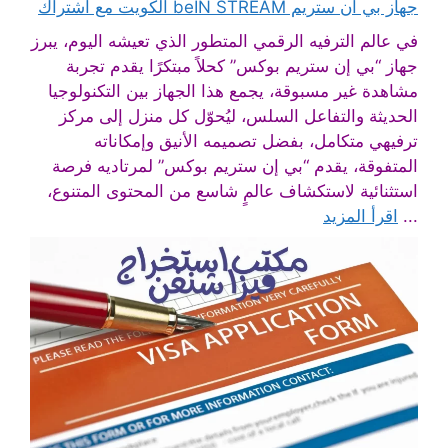
جهاز بي ان ستريم beIN STREAM الكويت مع اشتراك
في عالم الترفيه الرقمي المتطور الذي تعيشه اليوم، يبرز
جهاز “بي إن ستريم بوكس” كحلاً مبتكرًا يقدم تجربة
مشاهدة غير مسبوقة، يجمع هذا الجهاز بين التكنولوجيا
الحديثة والتفاعل السلس، ليُحوّل كل منزل إلى مركز
ترفيهي متكامل، بفضل تصميمه الأنيق وإمكاناته
المتفوقة، يقدم “بي إن ستريم بوكس” لمرتاديه فرصة
استثنائية لاستكشاف عالمٍ شاسع من المحتوى المتنوع،
...
اقرأ المزيد