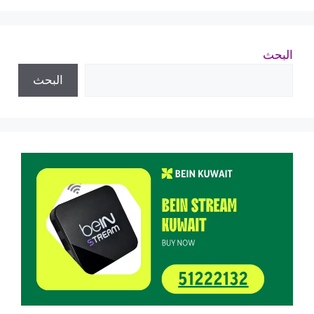
البحث
البحث