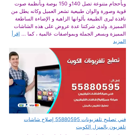
وبأحجام متنوعة تصل 140و 150 بوصة وبأنظمة صوت
قوية وصورة والوان طبيعية تشعر العميل وكانه يطل من
نافذة ليرى الطبيعة بألوانها الزاهية و الإضاءة الساطعة
المميزة. ولدى شركتنا عدة عروض على هذه الشاشات
المميزة وبسعر الجملة وبمواصفات عالمية ، كما ...
اقرأ
المزيد
فني تصليح تلفزيونات 55880595 إصلاح شاشات
تلفزيون بالمنزل الكويت