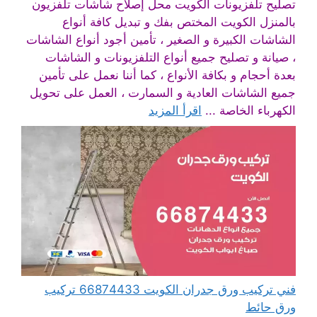
تصليح تلفزيونات الكويت محل إصلاح شاشات تلفزيون
بالمنزل الكويت المختص بفك و تبديل كافة أنواع
الشاشات الكبيرة و الصغير ، تأمين أجود أنواع الشاشات
، صيانة و تصليح جميع أنواع التلفزيونات و الشاشات
بعدة أحجام و بكافة الأنواع ، كما أننا نعمل على تأمين
جميع الشاشات العادية و السمارت ، العمل على تحويل
الكهرباء الخاصة ...
اقرأ المزيد
فني تركيب ورق جدران الكويت 66874433 تركيب
ورق حائط